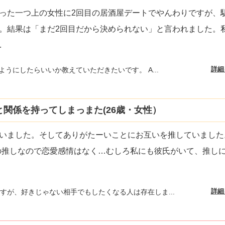
った一つ上の女性に2回目の居酒屋デートでやんわりですが、
。結果は「まだ2回目だから決められない」と言われました。
.
詳細
ようにしたらいいか教えていただきたいです。 A...
と関係を持ってしまっまた(26歳・女性）
いました。そしてありがたーいことにお互いを推していました
の推しなので恋愛感情はなく…むしろ私にも彼氏がいて、推し
詳細
すが、好きじゃない相手でもしたくなる人は存在しま...