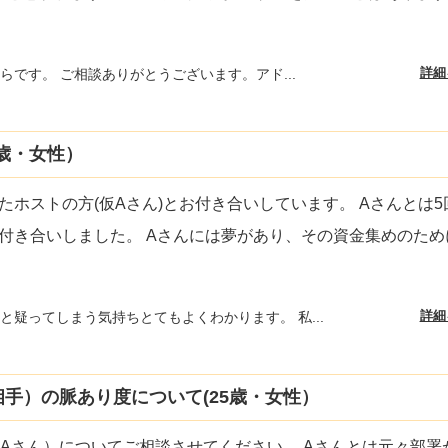
詳細
らです。 ご相談ありがとうございます。アド...
歳・女性）
ホストの方(仮Aさん)とお付き合いしています。 Aさんとは5
付き合いしました。 Aさんには夢があり、その資金集めのため
詳細
と疑ってしまう気持ちとてもよくわかります。 私...
手）の脈あり度について(25歳・女性）
（Aさん）についてご相談させてください。 Aさんとは元々部署