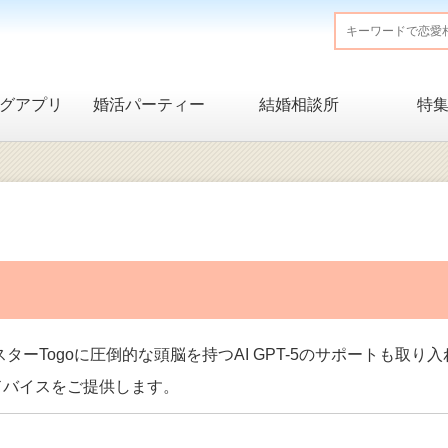
グアプリ
婚活パーティー
結婚相談所
特
ターTogoに圧倒的な頭脳を持つAI GPT-5のサポートも取り
ドバイスをご提供します。