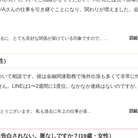
がAさんの仕事を引き継ぐことになり、関わりが増えました。
詳細
るに、とても良好な関係が築けている印象ですので、...
性）
ついて相談です。彼は金融関連勤務で海外出張も多くて非常に
ん。LINEは1〜2週間に1度位。なかなか連絡はないのですが
詳細
とうございます。 私も過去に年上の仕事が多...
告白されない。脈なしですか？(19歳・女性）