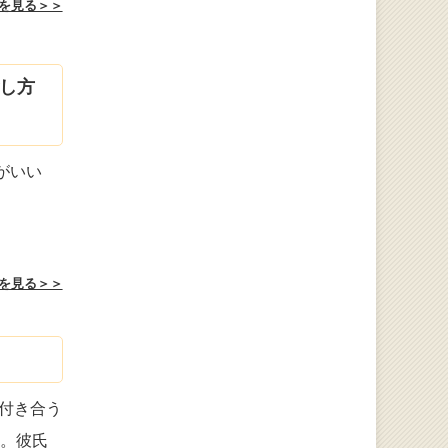
を見る＞＞
し方
がいい
を見る＞＞
付き合う
す。彼氏