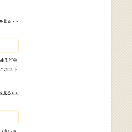
を見る＞＞
回ほど会
にホスト
を見る＞＞
が違いま