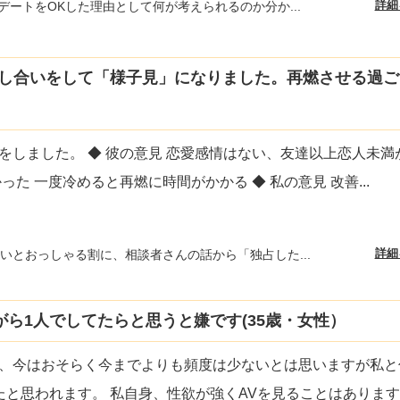
詳細
デートをOKした理由として何が考えられるのか分か...
話し合いをして「様子見」になりました。再燃させる過ご
をしました。 ◆ 彼の意見 恋愛感情はない、友達以上恋人未満
かった 一度冷めると再燃に時間がかかる ◆ 私の意見 改善
...
詳細
いとおっしゃる割に、相談者さんの話から「独占した...
ら1人でしてたらと思うと嫌です(35歳・女性）
、今はおそらく今までよりも頻度は少ないとは思いますが私と
たと思われます。 私自身、性欲が強くAVを見ることはありま