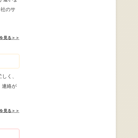
会社のサ
を見る＞＞
忙しく、
、連絡が
を見る＞＞