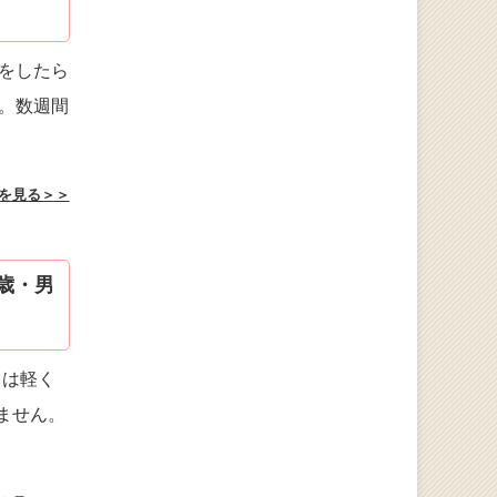
をしたら
。数週間
を見る＞＞
歳・男
日は軽く
ません。