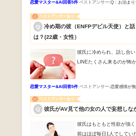
恋愛マスター&AI回答5件
ベストアンサー:
Q：お泊まり
ベストアンサーあり
冷め期の彼（ENFPデビル天使）と
は？(22歳・女性）
彼氏に冷められ、話し合い
LINEたくさん来るのが怖
恋愛マスター&AI回答5件
ベストアンサー:
恋愛感情が無
ベストアンサーあり
彼氏がAV見て他の女の人で妄想しなが
彼氏はもともと性欲が強く
前はほぼ毎日
1人でしてい