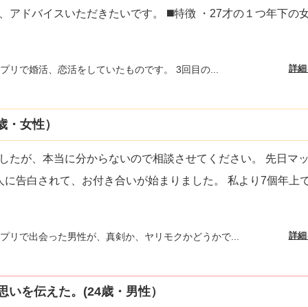
、アドバイスいただきたいです。 ◼️特徴 ・27才の１つ年下の女
詳細
プリで婚活、恋活をしていたものです。 3回目の...
歳・女性）
したが、本当に分からないので相談させてください。 先日マ
人に告白されて、お付き合いが始まりました。 私より7個年上
詳細
プリで出会った男性が、真剣か、ヤリモクかどうかで...
思いを伝えた。(24歳・男性）