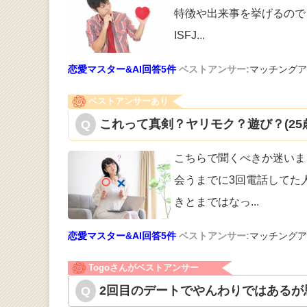
特徴や出来事
を挙げるので
ISFJ
...
恋愛マスター&AI回答5件
ベストアンサー:
マッチングア
ベストアンサーあり
これって真剣？ヤリモク？遊び？(25
こちらで聞くべきか迷いま
会うま
でに3回電話してた
きとまではなっ
...
恋愛マスター&AI回答5件
ベストアンサー:
マッチングア
Togoさんがベストアンサー
2回目のデートでやんわりではあるが