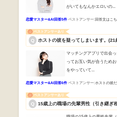
がいてもなんかエロいの
...
恋愛マスター&AI回答5件
ベストアンサー:
回答文はこち
ベストアンサーあり
ホストの彼を疑ってしまいます。(21
マッチングアプリで出会った
って
お互い気が合うためお
をやっていて
...
恋愛マスター&AI回答6件
ベストアンサー:
ホストの彼だ
ベストアンサーあり
15歳上の職場の先輩男性（引き継ぎ相
職場の15歳上の男性先輩