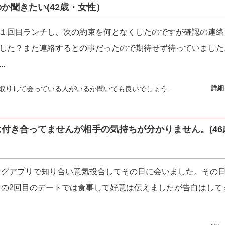
か聞きたい(42歳・女性）
１回目ランチし、次の約束を何となくしたのですが確認の連絡
した？また連絡するとの事だったので期待せず待っていました
...
詳細
取りして会っている人がいるか聞いても良いでしょう...
付き合ってませんが相手の気持ちが分かりません。(46
ングアプリで知り合い意気投合してその日に会いました。その
ぐの2回目のデートでは食事して好意は伝えましたが告白はして