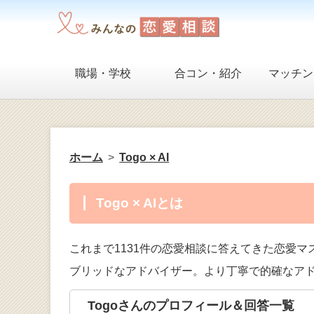
職場・学校
合コン・紹介
マッチン
ホーム
Togo × AI
Togo × AIとは
これまで1131件の恋愛相談に答えてきた恋愛マス
ブリッドなアドバイザー。より丁寧で的確なア
Togoさんのプロフィール＆回答一覧