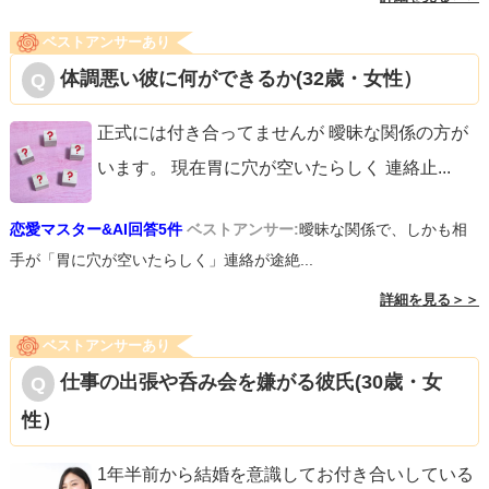
ベストアンサーあり
体調悪い彼に何ができるか(32歳・女性）
正式には付き合ってませんが 曖昧な関係の方が
います。 現在胃に穴が空いたらしく 連絡止
...
恋愛マスター&AI回答5件
ベストアンサー:
曖昧な関係で、しかも相
手が「胃に穴が空いたらしく」連絡が途絶...
詳細を見る＞＞
ベストアンサーあり
仕事の出張や呑み会を嫌がる彼氏(30歳・女
性）
1年半前から結婚を意識してお付き合いしている