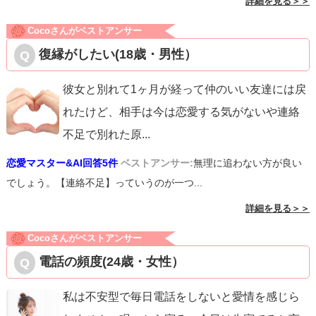
詳細を見る＞＞
Cocoさんがベストアンサー
復縁がしたい(18歳・男性）
彼女と別れて1ヶ月が経って仲のいい友達には戻
れたけど、相手は今は恋愛する気がないや連絡
不足で別れた原
...
恋愛マスター&AI回答5件
ベストアンサー:
無理に追わない方が良い
でしょう。【連絡不足】っていうのが一つ...
詳細を見る＞＞
Cocoさんがベストアンサー
電話の頻度(24歳・女性）
私は不安型で毎日電話をしないと愛情を感じら