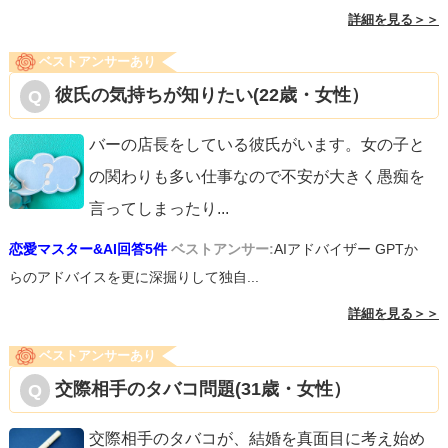
詳細を見る＞＞
ベストアンサーあり
彼氏の気持ちが知りたい(22歳・女性）
バーの店長をしている彼氏がいます。女の子と
の関わりも多い仕事なので不安が大きく愚痴を
言ってしまったり
...
恋愛マスター&AI回答5件
ベストアンサー:
AIアドバイザー GPTか
らのアドバイスを更に深掘りして独自...
詳細を見る＞＞
ベストアンサーあり
交際相手のタバコ問題(31歳・女性）
交際相手のタバコが、結婚を真面目に考え始め