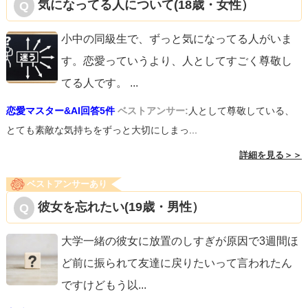
気になってる人について(18歳・女性）
小中の同級生で、ずっと気になってる人がいま
す。恋愛っていうより、人としてすごく尊敬し
てる人です。
...
恋愛マスター&AI回答5件
ベストアンサー:
人として尊敬している、
とても素敵な気持ちをずっと大切にしまっ...
詳細を見る＞＞
ベストアンサーあり
彼女を忘れたい(19歳・男性）
大学一緒の彼女に放置のしすぎが原因で3週間ほ
ど前に振られて友達に戻りたいって言われたん
ですけどもう以
...