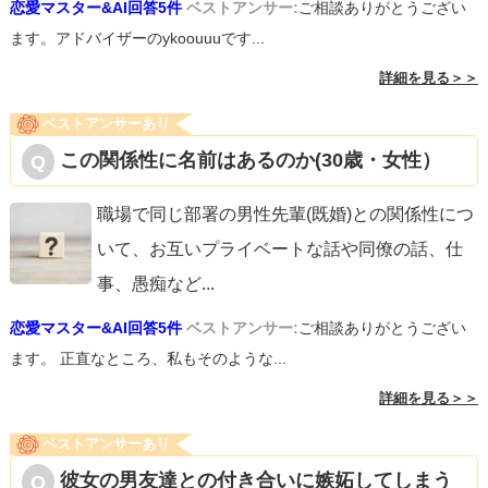
恋愛マスター&AI回答5件
ベストアンサー:
ご相談ありがとうござい
ます。アドバイザーのykoouuuです...
詳細を見る＞＞
ベストアンサーあり
この関係性に名前はあるのか(30歳・女性）
職場で同じ部署の男性先輩(既婚)との関係性につ
いて、お互いプライベートな話や同僚の話、仕
事、愚痴など
...
恋愛マスター&AI回答5件
ベストアンサー:
ご相談ありがとうござい
ます。 正直なところ、私もそのような...
詳細を見る＞＞
ベストアンサーあり
彼女の男友達との付き合いに嫉妬してしまう