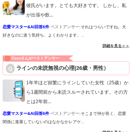
彼氏がいます。とても大好きです。 しかし、私
が出張や飲
...
恋愛マスター&AI回答6件
ベストアンサー:
それはつらいですね。大
好きなのに迷う気持ち、よくわかります。...
詳細を見る＞＞
Cocoさんがベストアンサー
ラインの未読無視の心理(26歳・男性）
1年半ほど頻繁にラインしていた女性（25歳）か
ら1週間前から未読スルーされています。その方
とは2年前
...
恋愛マスター&AI回答6件
ベストアンサー:
そこまで仲が良く、恋愛
関係に進展していないのはなかなかレアケ...