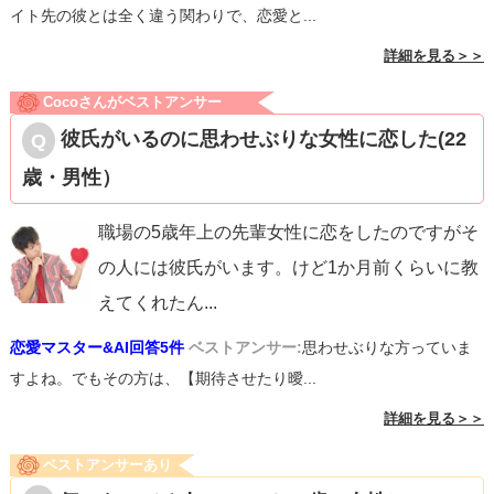
イト先の彼とは全く違う関わりで、恋愛と...
詳細を見る＞＞
Cocoさんがベストアンサー
彼氏がいるのに思わせぶりな女性に恋した(22
歳・男性）
職場の5歳年上の先輩女性に恋をしたのですがそ
の人には彼氏がいます。けど1か月前くらいに教
えてくれたん
...
恋愛マスター&AI回答5件
ベストアンサー:
思わせぶりな方っていま
すよね。でもその方は、【期待させたり曖...
詳細を見る＞＞
ベストアンサーあり