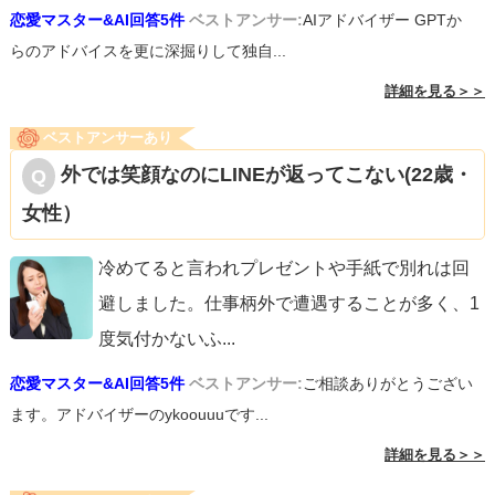
恋愛マスター&AI回答5件
ベストアンサー:
AIアドバイザー GPTか
らのアドバイスを更に深掘りして独自...
詳細を見る＞＞
ベストアンサーあり
外では笑顔なのにLINEが返ってこない(22歳・
女性）
冷めてると言われプレゼントや手紙で別れは回
避しました。仕事柄外で遭遇することが多く、1
度気付かないふ
...
恋愛マスター&AI回答5件
ベストアンサー:
ご相談ありがとうござい
ます。アドバイザーのykoouuuです...
詳細を見る＞＞