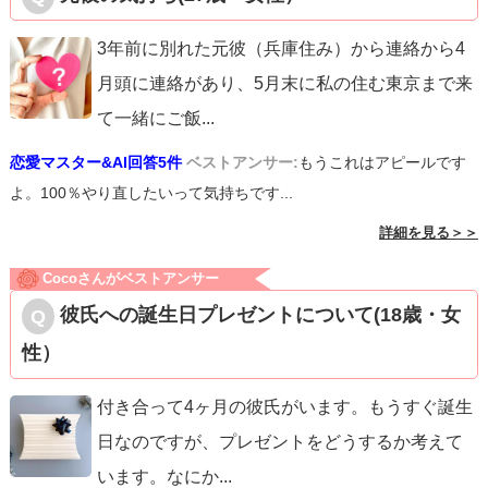
3年前に別れた元彼（兵庫住み）から連絡から4
月頭に連絡があり、5月末に私の住む東京まで来
て一緒にご飯
...
恋愛マスター&AI回答5件
ベストアンサー:
もうこれはアピールです
よ。100％やり直したいって気持ちです...
詳細を見る＞＞
Cocoさんがベストアンサー
彼氏への誕生日プレゼントについて(18歳・女
性）
付き合って4ヶ月の彼氏がいます。もうすぐ誕生
日なのですが、プレゼントをどうするか考えて
います。なにか
...