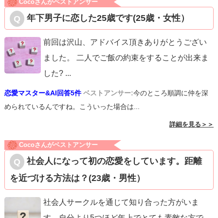
Cocoさんがベストアンサー
年下男子に恋した25歳です(25歳・女性）
前回は沢山、アドバイス頂きありがとうござい
ました。 二人でご飯の約束をすることが出来ま
した?
...
恋愛マスター&AI回答5件
ベストアンサー:
今のところ順調に仲を深
められているんですね。こういった場合は...
詳細を見る＞＞
Cocoさんがベストアンサー
社会人になって初の恋愛をしています。距離
を近づける方法は？(23歳・男性）
社会人サークルを通じて知り合った方がいま
す。自分より5つほど年上でとても素敵な方で