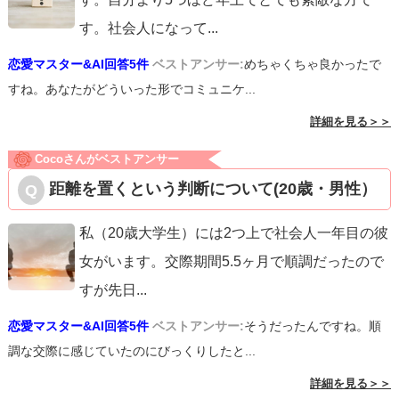
す。社会人になって
...
恋愛マスター&AI回答5件
ベストアンサー:
めちゃくちゃ良かったで
すね。あなたがどういった形でコミュニケ...
詳細を見る＞＞
Cocoさんがベストアンサー
距離を置くという判断について(20歳・男性）
私（20歳大学生）には2つ上で社会人一年目の彼
女がいます。交際期間5.5ヶ月で順調だったので
すが先日
...
恋愛マスター&AI回答5件
ベストアンサー:
そうだったんですね。順
調な交際に感じていたのにびっくりしたと...
詳細を見る＞＞