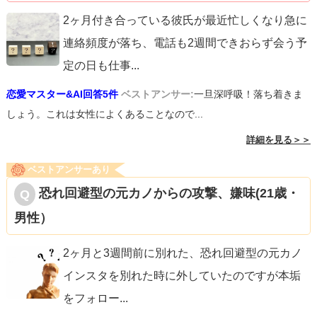
2ヶ月付き合っている彼氏が最近忙しくなり急に
連絡頻度が落ち、電話も2週間できおらず会う予
定の日も仕事
...
恋愛マスター&AI回答5件
ベストアンサー:
一旦深呼吸！落ち着きま
しょう。これは女性によくあることなので...
詳細を見る＞＞
ベストアンサーあり
恐れ回避型の元カノからの攻撃、嫌味(21歳・
男性）
2ヶ月と3週間前に別れた、恐れ回避型の元カノ
インスタを別れた時に外していたのですが本垢
をフォロー
...