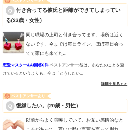
ベストアンサーあり
付き合ってる彼氏と距離ができてしまってい
る(23歳・女性）
同じ職場の上司と付き合ってます。場所は近く
ないです。今までは毎日ライン、ほぼ毎日会っ
てて家にも来てた
...
恋愛マスター&AI回答6件
ベストアンサー:
彼は、あなたのことを避
けているというよりも、今は「どうしたい...
詳細を見る＞＞
ベストアンサーあり
復縁したい。(20歳・男性）
以前からよく喧嘩していて、お互い感情的なと
ころがあって、互いに酷い言葉を言って別れ