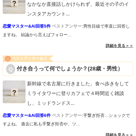
なかなか直接話しかけられず、最近その子のイ
ンスタアカウント
...
恋愛マスター&AI回答5件
ベストアンサー:
男性目線で率直に回答し
ますね。 結論から言えばフォロー...
詳細を見る＞＞
ベストアンサーあり
付き合うって何でしょうか？(28歳・男性）
新幹線で名古屋に行きました。食べ歩きをして
ミライタワーに登りカフェで４時間近く雑談
し、ミッドランドス
...
恋愛マスター&AI回答6件
ベストアンサー:
手繋ぎ拒否…ショックで
すよね。 過去に私も手繋ぎ拒否や、ツ...
詳細を見る＞＞