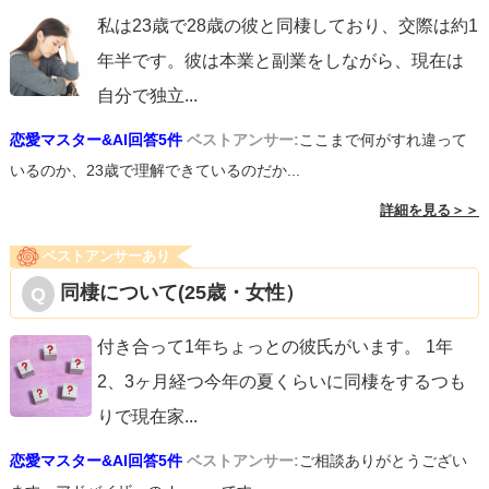
私は23歳で28歳の彼と同棲しており、交際は約1
年半です。彼は本業と副業をしながら、現在は
自分で独立
...
恋愛マスター&AI回答5件
ベストアンサー:
ここまで何がすれ違って
いるのか、23歳で理解できているのだか...
詳細を見る＞＞
ベストアンサーあり
同棲について(25歳・女性）
付き合って1年ちょっとの彼氏がいます。 1年
2、3ヶ月経つ今年の夏くらいに同棲をするつも
りで現在家
...
恋愛マスター&AI回答5件
ベストアンサー:
ご相談ありがとうござい