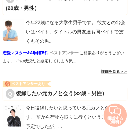
(20歳・男性）
今年22歳になる大学生男子です。 彼女との出会
いはバイト、タイトルの男友達も同バイトでぼ
くもその男
...
恋愛マスター&AI回答5件
ベストアンサー:
ご相談ありがとうござい
ます。 その状況だと嫉妬してしまう気...
詳細を見る＞＞
ベストアンサーあり
復縁したい元カノと会う(32歳・男性）
今日復縁したいと思っている元カノと会いま
す。 前から荷物を取りに行くということで会う
相談する
（無料）
予定でしたが、
...