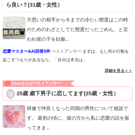
ら良い？(31歳・女性）
片思いの相手から今までの冷たい態度はこの時
のためのわざとしてた態度だったごめん、と言
われ彼の子を妊娠
...
恋愛マスター&AI回答5件
ベストアンサー:
まずは、もし何か行動を
起こすつもりがあるなら、「自分は本当は...
詳細を見る＞＞
Cocoさんがベストアンサー
25歳 歳下男子に恋してます(25歳・女性）
研修で仲良くなった同期の男性について相談で
す。 最初の頃に、彼の方から私に恋愛の話を振
ってきま
...