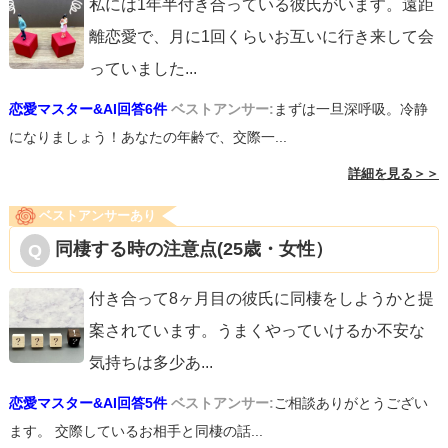
私には1年半付き合っている彼氏がいます。遠距
離恋愛で、月に1回くらいお互いに行き来して会
っていました
...
恋愛マスター&AI回答6件
ベストアンサー:
まずは一旦深呼吸。冷静
になりましょう！あなたの年齢で、交際一...
詳細を見る＞＞
ベストアンサーあり
同棲する時の注意点(25歳・女性）
付き合って8ヶ月目の彼氏に同棲をしようかと提
案されています。うまくやっていけるか不安な
気持ちは多少あ
...
恋愛マスター&AI回答5件
ベストアンサー:
ご相談ありがとうござい
ます。 交際しているお相手と同棲の話...