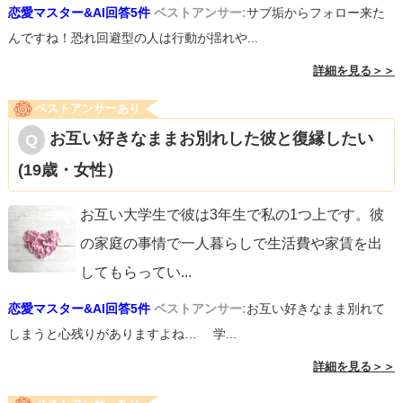
恋愛マスター&AI回答5件
ベストアンサー:
サブ垢からフォロー来た
んですね！恐れ回避型の人は行動が揺れや...
詳細を見る＞＞
ベストアンサーあり
お互い好きなままお別れした彼と復縁したい
(19歳・女性）
お互い大学生で彼は3年生で私の1つ上です。彼
の家庭の事情で一人暮らしで生活費や家賃を出
してもらってい
...
恋愛マスター&AI回答5件
ベストアンサー:
お互い好きなまま別れて
しまうと心残りがありますよね… 学...
詳細を見る＞＞