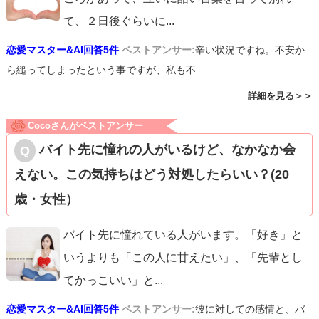
て、２日後ぐらいに
...
恋愛マスター&AI回答5件
ベストアンサー:
辛い状況ですね。不安か
ら縋ってしまったという事ですが、私も不...
詳細を見る＞＞
Cocoさんがベストアンサー
バイト先に憧れの人がいるけど、なかなか会
えない。この気持ちはどう対処したらいい？(20
歳・女性）
バイト先に憧れている人がいます。「好き」と
いうよりも「この人に甘えたい」、「先輩とし
てかっこいい」と
...
恋愛マスター&AI回答5件
ベストアンサー:
彼に対しての感情と、バ