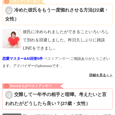
ベストアンサーあり
冷めた彼氏をもう一度惚れさせる方法(22歳・
女性）
彼氏に冷められましたができることいろいろし
て別れを回避しました。昨日久しぶりに雑談
LINEをできまし
...
恋愛マスター&AI回答5件
ベストアンサー:
ご相談ありがとうござい
ます。アドバイザーのykoouuuです...
詳細を見る＞＞
Cocoさんがベストアンサー
交際して一年半の相手と喧嘩。考えたいと言
われたがどうしたら良い？(27歳・女性）