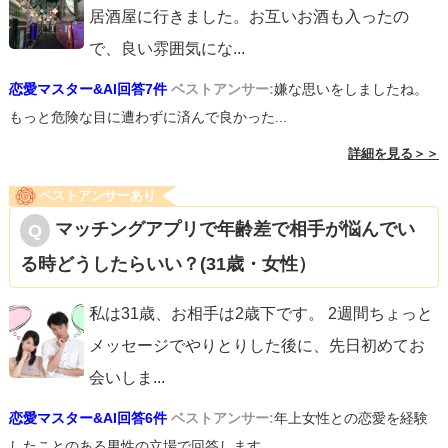
居酒屋に行きました。お互いお酒も入ったの
で、良い雰囲気にな
...
恋愛マスター&AI回答7件
ベストアンサー:
嫌な思いをしましたね。
もっと危険な目に遭わずに済んで良かった...
詳細を見る＞＞
ベストアンサーあり
マッチングアプリで年齢差で相手が悩んでい
る時どうしたらいい？(31歳・女性）
私は31歳、お相手は2歳下です。 2週間ちょっと
メッセージでやりとりした後に、先日初めてお
会いしま
...
恋愛マスター&AI回答6件
ベストアンサー:
年上女性との恋愛を経験
したことのある男性の立場で回答します。...