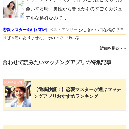
会いする時、男性から普段がものすごくカジュ
アルな格好なので
...
恋愛マスター&AI回答6件
ベストアンサー:
少しきれい目な格好で行
けば間違いありません。その上で、彼の考...
詳細を見る＞＞
合わせて読みたいマッチングアプリの特集記事
関連特集記事
【徹底検証！】恋愛マスターが選ぶマッチ
ングアプリおすすめランキング