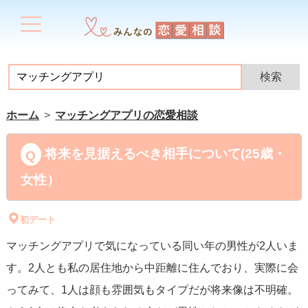
ホーム
マッチングアプリの恋愛相談
将来を見据えるべき相手について(25歳・
女性）
初デート
マッチングアプリで気になっている同い年の男性が2人いま
す。2人とも私の居住地から中距離に住んでおり、実際に会
ってみて、1人は顔も雰囲気もタイプだが将来像は不明確。