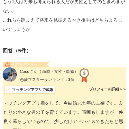
もう1人は将来も考えられる人だが男性としてのときめきが
ない。
これらを踏まえて将来を見据えるべき相手はどちらよろし
いでしょうか
回答（
5
件）
ベストアンサー
Cocoさん
（35歳・女性・既婚）
恋愛マスターランキング：
3
位
プロフィール詳細＞＞
マッチングアプリで成婚
マッチングアプリ婚をして、今結婚丸七年の主婦です。ふ
たりの小さな男の子を育てています。喧嘩もしますが、仲
良く暮らしているので、少しだけアドバイスできたらと思