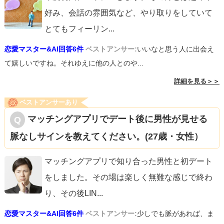
れませんが、あなたが結婚生活を楽しみにできるようなお
好み、会話の雰囲気など、やり取りをしていて
相手を選べますように応援しています。
とてもフィーリン
...
恋愛マスター&AI回答6件
ベストアンサー:
いいなと思う人に出会え
て嬉しいですね。それゆえに他の人とのや...
詳細を見る＞＞
ベストアンサーあり
マッチングアプリでデート後に男性が見せる
脈なしサインを教えてください。(27歳・女性）
マッチングアプリで知り合った男性と初デート
をしました。その場は楽しく無難な感じで終わ
り、その後LIN
...
恋愛マスター&AI回答6件
ベストアンサー:
少しでも脈があれば、ま