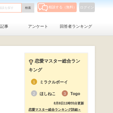
相談する（無料）
ログイン
集記事
アンケート
回答者ランキング
恋愛マスター総合ラン
キング
ミラクルボーイ
1
ほしねこ
Togo
2
3
8月8日11時55分更新
恋愛マスター総合ランキング詳細＞