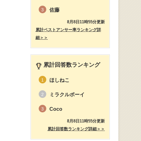
佐藤
3
8月8日11時55分更新
累計ベストアンサー率ランキング詳
細＞＞
累計回答数ランキング
ほしねこ
1
ミラクルボーイ
2
Coco
3
8月8日11時55分更新
累計回答数ランキング詳細＞＞