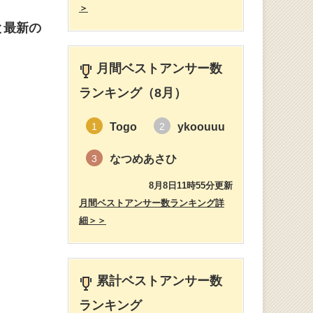
＞
と最新の
月間ベストアンサー数
ランキング（8月）
Togo
ykoouuu
1
2
なつめあさひ
3
8月8日11時55分更新
月間ベストアンサー数ランキング詳
細＞＞
累計ベストアンサー数
ランキング