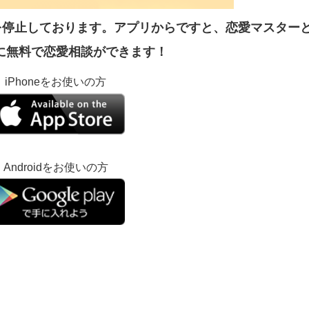
を停止しております。アプリからですと、恋愛マスター
に無料で恋愛相談ができます！
iPhoneをお使いの方
Androidをお使いの方