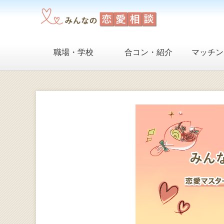
職場・学校
合コン・紹介
マッチン