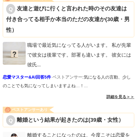
友達と遊びに行くと言われた時のその友達は
付き合ってる相手か本当のただの友達か(30歳・男
性）
職場で最近気になってる人がいます。 私が先輩
で彼女は後輩です。部署も違います。 彼女には
彼氏
...
恋愛マスター&AI回答5件
ベストアンサー:
気になる人の言動、少し
のことでも気になってしまいますよね…！...
詳細を見る＞＞
ベストアンサーあり
離婚という結果が起きたのは(39歳・女性）
離婚することになったのは、今度こそは恋愛を