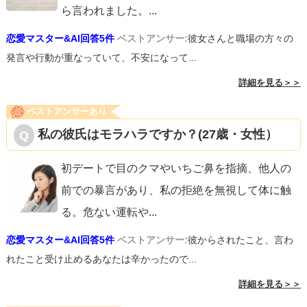
ら言われました。
...
恋愛マスター&AI回答5件
ベストアンサー:
彼女さんと職場の方々の
発言や行動が重なっていて、不安になって...
詳細を見る＞＞
ベストアンサーあり
私の彼氏はモラハラですか？(27歳・女性）
初デートで目のクマやいちご鼻を指摘、他人の
前での暴言があり、私の拒絶を無視して体に触
る。危ない運転や
...
恋愛マスター&AI回答5件
ベストアンサー:
彼からされたこと、言わ
れたこと受け止めるあなたは辛かったので...
詳細を見る＞＞