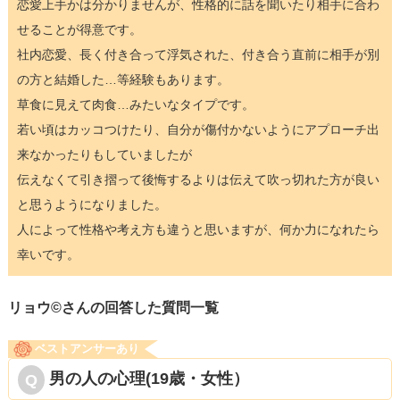
恋愛上手かは分かりませんが、性格的に話を聞いたり相手に合わ
せることが得意です。
社内恋愛、長く付き合って浮気された、付き合う直前に相手が別
の方と結婚した…等経験もあります。
草食に見えて肉食…みたいなタイプです。
若い頃はカッコつけたり、自分が傷付かないようにアプローチ出
来なかったりもしていましたが
伝えなくて引き摺って後悔するよりは伝えて吹っ切れた方が良い
と思うようになりました。
人によって性格や考え方も違うと思いますが、何か力になれたら
幸いです。
リョウ©️さんの回答した質問一覧
ベストアンサーあり
男の人の心理(19歳・女性）