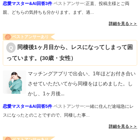
恋愛マスター&AI回答3件
ベストアンサー:
正直、投稿主様とご両
親、どちらの気持ちも分かります。まず、過...
詳細を見る＞＞
ベストアンサーあり
同棲後1ヶ月目から、レスになってしまって困
っています。(30歳・女性）
マッチングアプリで出会い、1年ほどお付き合い
させていただいてから同棲をはじめました。し
かし、1ヶ月後
...
恋愛マスター&AI回答5件
ベストアンサー:
一緒に住んだ途端急にレ
スになったとのことですので、同棲した事...
詳細を見る＞＞
ベストアンサーあり