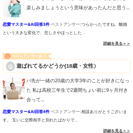
楽しみましょうという意味があったんだと思う
...
恋愛マスター&AI回答3件
ベストアンサー:
つらかったですね。離婚
という大きな変化で、悲しさやほっとした...
詳細を見る＞＞
ベストアンサーあり
遊ばれてるかどうか(18歳・女性）
バ先が一緒の20歳の大学3年のことが好きになっ
た 私は高校三年生で2週間ちょい前に9ヶ月付き
合って
...
恋愛マスター&AI回答4件
ベストアンサー:
相談ありがとうございま
す。 互いに交際相手と別れたばかりで...
詳細を見る＞＞