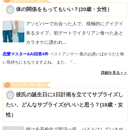
体の関係をもってもいい？(20歳・女性）
アソビバーで出会った人で、積極的にグイグイ
来るタイプ。初デートでイタリアン食べたあと
カラオケに誘われ
...
恋愛マスター&AI回答4件
ベストアンサー:
夜のお誘いばかりだと怖
い気持ちにもなりますよね。 また、『...
詳細を見る＞＞
ベストアンサーあり
彼氏の誕生日に1日計画を立ててサプライズし
たい、どんなサプライズがいいと思う？(18歳・女
性）
彼は今高校生で部活一筋、バイトはしていませ