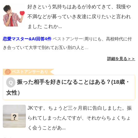
好きという気持ちはあるが冷めてきて、我慢や
不満などが募っていき友達に戻りたいと言われ
ました これか
...
恋愛マスター&AI回答4件
ベストアンサー:
周りにも、高校時代に付
き合っていて大学で別れてお互い別の人と...
詳細を見る＞＞
ベストアンサーあり
振った相手を好きになることはある？(18歳・
女性）
JKです。ちょうど三ヶ月前に告白しました。振
られてしまったんですが、それからちょくちょ
く会うことがあ
...