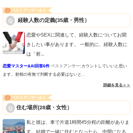
ベストアンサーあり
経験人数の定義(35歳・男性）
恋愛やSEXに関連して、経験人数についてお聞
きしたい事があります。 一般的に、経験人数に
は「射
...
恋愛マスター&AI回答6件
ベストアンサー:
カウントしていいと思い
ます。射精の有無で判断する必要はないと...
詳細を見る＞＞
ベストアンサーあり
住む場所(28歳・女性）
私と彼は、車で片道1時間45分程の距離がありま
す。結婚で一緒に住むとなったら、中間になる