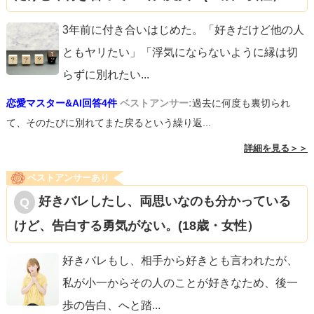
3年前に付き合いはじめた。「好きだけど他の人
ともヤリたい」「浮気にならないように縁は切
らずに別れたい
...
恋愛マスター&AI回答4件
ベストアンサー:
過去に何度も裏切られ
て、そのたびに別れてまた戻るという繰り返...
詳細を見る＞＞
ベストアンサーあり
好きバレしたし、両思いなのも分かっている
けど、告白する勇気がない。(18歳・女性）
好きバレもし、相手から好きとも言われたが、
私が小一からその人のことが好きなため、後一
歩の告白、へと踏
...