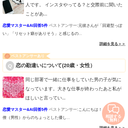
人です。 インスタやってる？と交際前に聞いた
ことがあ
...
恋愛マスター&AI回答5件
ベストアンサー:
元彼さんが「回避型っぽ
い」「リセット癖がありそう」と感じるの...
詳細を見る＞＞
ベストアンサーあり
恋の勘違いについて(20歳・女性）
同じ部署で一緒に仕事をしていた男の子が気に
なっています。大きな仕事が終わったあと私が
ほしいと言ってい
...
恋愛マスター&AI回答5件
ベストアンサー:
こんにちは！ 職場の同
相談する
僚（男性）からのちょっとした優し...
（無料）
詳細を見る＞＞