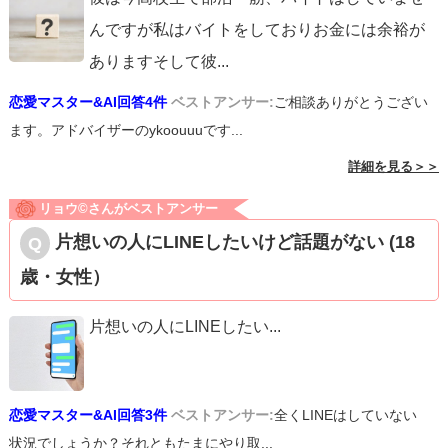
んですが私はバイトをしておりお金には余裕が
ありますそして彼
...
恋愛マスター&AI回答4件
ベストアンサー:
ご相談ありがとうござい
ます。アドバイザーのykoouuuです...
詳細を見る＞＞
リョウ©️さんがベストアンサー
片想いの人にLINEしたいけど話題がない (18
歳・女性）
片想いの人にLINEしたい
...
恋愛マスター&AI回答3件
ベストアンサー:
全くLINEはしていない
状況でしょうか？それともたまにやり取...