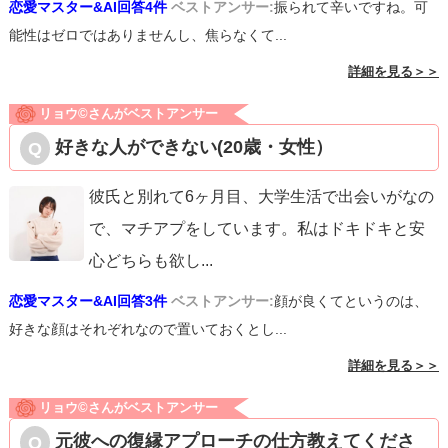
恋愛マスター&AI回答4件
ベストアンサー:
振られて辛いですね。可
能性はゼロではありませんし、焦らなくて...
詳細を見る＞＞
リョウ©️さんがベストアンサー
好きな人ができない(20歳・女性）
彼氏と別れて6ヶ月目、大学生活で出会いがなの
で、マチアプをしています。私はドキドキと安
心どちらも欲し
...
恋愛マスター&AI回答3件
ベストアンサー:
顔が良くてというのは、
好きな顔はそれぞれなので置いておくとし...
詳細を見る＞＞
リョウ©️さんがベストアンサー
元彼への復縁アプローチの仕方教えてくださ