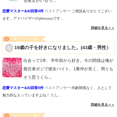
る彼女がいるっ
...
恋愛マスター&AI回答4件
ベストアンサー:
ご相談ありがとうござい
ます。アドバイザーのykoouuuです...
詳細を見る＞＞
ベストアンサーあり
19歳の子を好きになりました。(43歳・男性）
出会って1年、半年前から好き。今の関係は俺が
責任者ポジで彼女バイト。1番仲が良く、周りも
そう思うくら
...
恋愛マスター&AI回答4件
ベストアンサー:
年齢関係なく、人として
魅力的な人っていますよね！ たし...
詳細を見る＞＞
ベストアンサーあり