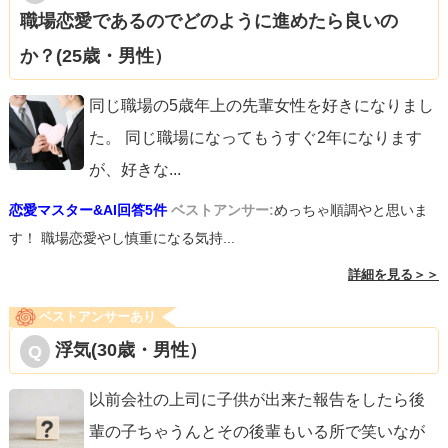
職場恋愛であるのでどのように進めたら良いの
か？(25歳・男性）
同じ職場の5歳年上の先輩女性を好きになりまし
た。 同じ職場になってもうすぐ2年になります
が、好きな
...
恋愛マスター&AI回答5件
ベストアンサー:
めっちゃ順調やと思いま
す！ 職場恋愛やし慎重になる気持...
詳細を見る＞＞
ベストアンサーあり
浮気(30歳・男性）
以前会社の上司に子供が出来た報告をしたら後
輩の子ちゃうんとその後輩もいる所で笑いなが