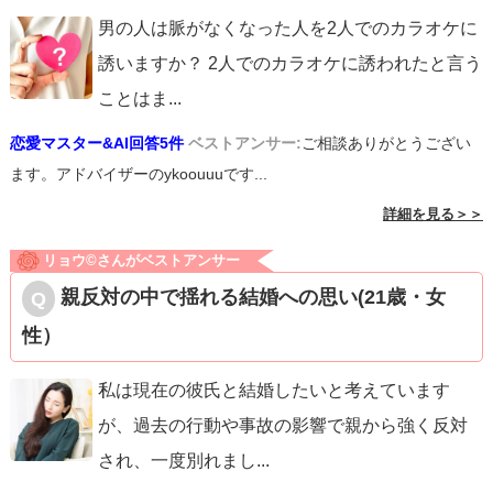
男の人は脈がなくなった人を2人でのカラオケに
誘いますか？ 2人でのカラオケに誘われたと言う
ことはま
...
恋愛マスター&AI回答5件
ベストアンサー:
ご相談ありがとうござい
ます。アドバイザーのykoouuuです...
詳細を見る＞＞
リョウ©️さんがベストアンサー
親反対の中で揺れる結婚への思い(21歳・女
性）
私は現在の彼氏と結婚したいと考えています
が、過去の行動や事故の影響で親から強く反対
され、一度別れまし
...