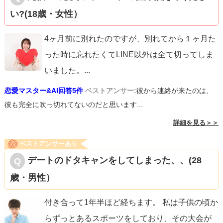
い‪?‎(18歳・女性）
4ヶ月前に別れたのですが、別れてから１ヶ月た
った時に忘れたくてLINE以外は全て切ってしま
いました。
...
恋愛マスター&AI回答5件
ベストアンサー:
彼から連絡が来たのは、
彼も完全に吹っ切れてないのだと思います...
詳細を見る＞＞
ベストアンサーあり
デートのドタキャンをしてしまった、、(28
歳・男性）
付き合って1年半ほど経ちます。 私は子供の頃か
らずっとあるスポーツをしており、その大会が