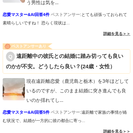
う男性は気を
...
恋愛マスター&AI回答4件
ベストアンサー:
とても頑張っておられて
素晴らしいですね！ 恐らく現状は...
詳細を見る＞＞
ベストアンサーあり
遠距離中の彼氏との結婚に踏み切っても良い
のかが不安。どうしたら良い？(24歳・女性）
現在遠距離恋愛（鹿児島と栃木）を3年ほどして
いるのですが、このまま結婚に突き進んでも良
いのか揺れてし
...
恋愛マスター&AI回答5件
ベストアンサー:
遠距離で家族の事情が絡
む状況で、結婚が一方的に彼の都合に寄っ...
詳細を見る＞＞