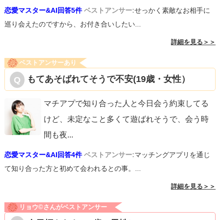
恋愛マスター&AI回答5件
ベストアンサー:
せっかく素敵なお相手に
巡り会えたのですから、お付き合いしたい...
詳細を見る＞＞
ベストアンサーあり
もてあそばれてそうで不安(19歳・女性）
マチアプで知り合った人と今日会う約束してる
けど、未定なこと多くて遊ばれそうで、会う時
間も夜
...
恋愛マスター&AI回答4件
ベストアンサー:
マッチングアプリを通じ
て知り合った方と初めて会われるとの事。...
詳細を見る＞＞
リョウ©️さんがベストアンサー