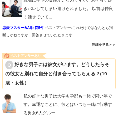
職場に年下の女性がいるのですが、おそらく好
きバレしてしまい避けられました。 以前は仲良
く話せていて
...
恋愛マスター&AI回答5件
ベストアンサー:
これだけではなんとも判
断しかねますが、回答させていただきます...
詳細を見る＞＞
ベストアンサーあり
好きな男子には彼女がいます。どうしたらそ
の彼女と別れて自分と付き合ってもらえる？(19
歳・女性）
私の好きな男子は大学も学部も一緒で同い年で
す。幸運なことに、彼とはいつも一緒に行動す
る男女6人グルー
...