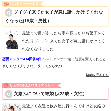
ベストアンサーあり
グイグイ来てた女子が急に話しかけてくれな
くなった(18歳・男性）
最近まで目があったら手を振ったりお菓子をく
れたりグイグイ来てた女子が急に話しかけてく
れなくなりました
...
恋愛マスター&AI回答4件
ベストアンサー:
急に態度を変えられると
寂しくなりますよね。 失ってから気づ...
詳細を見る＞＞
リョウ©️さんがベストアンサー
女絡みについて結婚も(22歳・女性）
最近よく友達と飲み屋に行くんですけど女絡み