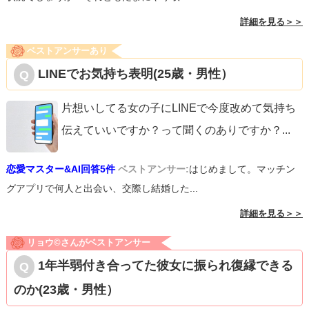
詳細を見る＞＞
ベストアンサーあり
LINEでお気持ち表明(25歳・男性）
片想いしてる女の子にLINEで今度改めて気持ち
伝えていいですか？って聞くのありですか？
...
恋愛マスター&AI回答5件
ベストアンサー:
はじめまして。マッチン
グアプリで何人と出会い、交際し結婚した...
詳細を見る＞＞
リョウ©️さんがベストアンサー
1年半弱付き合ってた彼女に振られ復縁できる
のか(23歳・男性）