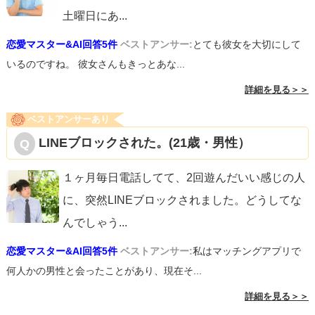
土曜日にあ
...
恋愛マスター&AI回答5件
ベストアンサー:
とても彼女を大切にして
いるのですね。 彼女さんもきっとあな...
詳細を見る＞＞
ベストアンサーあり
LINEブロックされた。(21歳・男性）
１ヶ月毎日電話してて、2回遊んだいい感じの人
に、突然LINEブロックされました。どうしてな
んでしゃう
...
恋愛マスター&AI回答5件
ベストアンサー:
私はマッチングアプリで
何人かの男性と会ったことがあり、現在そ...
詳細を見る＞＞