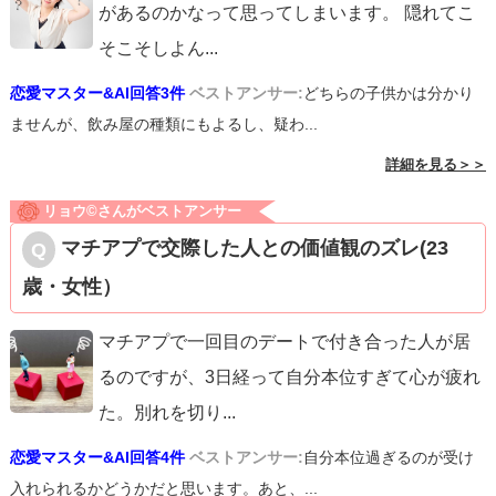
があるのかなって思ってしまいます。 隠れてこ
そこそしよん
...
恋愛マスター&AI回答3件
ベストアンサー:
どちらの子供かは分かり
ませんが、飲み屋の種類にもよるし、疑わ...
詳細を見る＞＞
リョウ©️さんがベストアンサー
マチアプで交際した人との価値観のズレ(23
歳・女性）
マチアプで一回目のデートで付き合った人が居
るのですが、3日経って自分本位すぎて心が疲れ
た。別れを切り
...
恋愛マスター&AI回答4件
ベストアンサー:
自分本位過ぎるのが受け
入れられるかどうかだと思います。あと、...