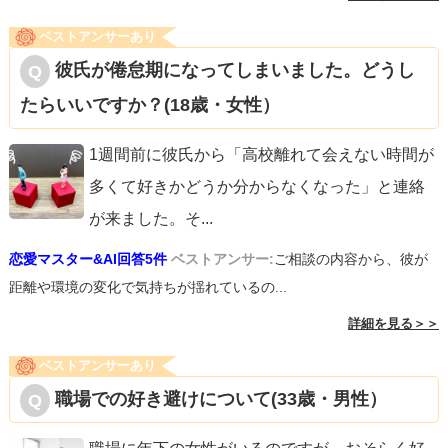
ベストアンサーあり
彼氏が倦怠期になってしまいました。どうし
たらいいですか？(18歳・女性）
1週間前に彼氏から「高校離れて会えない時間が
多くて好きかどうか分からなくなった」と連絡
が来ました。そ
...
恋愛マスター&AI回答5件
ベストアンサー:
ご相談の内容から、彼が
距離や環境の変化で気持ちが揺れているの...
詳細を見る＞＞
ベストアンサーあり
職場での好き避けについて(33歳・男性）