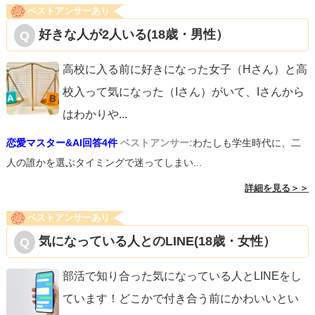
ベストアンサーあり
好きな人が2人いる(18歳・男性）
高校に入る前に好きになった女子（Hさん）と高
校入って気になった（Iさん）がいて、Iさんから
はわかりや
...
恋愛マスター&AI回答4件
ベストアンサー:
わたしも学生時代に、二
人の誰かを選ぶタイミングで迷ってしまい...
詳細を見る＞＞
ベストアンサーあり
気になっている人とのLINE(18歳・女性）
部活で知り合った気になっている人とLINEをし
ています！どこかで付き合う前にかわいいとい