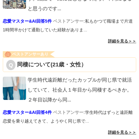
と思うのです
...
恋愛マスター&AI回答5件
ベストアンサー:
私もかつて職場まで片道
1時間半かけて通勤していた経験がありま...
詳細を見る＞＞
ベストアンサーあり
同棲について(21歳・女性）
学生時代遠距離だったカップルが同じ県で就活
していて、社会人１年目から同棲するべきか。
２年目以降から同
...
恋愛マスター&AI回答4件
ベストアンサー:
学生時代はずっと遠距離
恋愛を乗り越えてきて、ようやく同じ県で...
詳細を見る＞＞