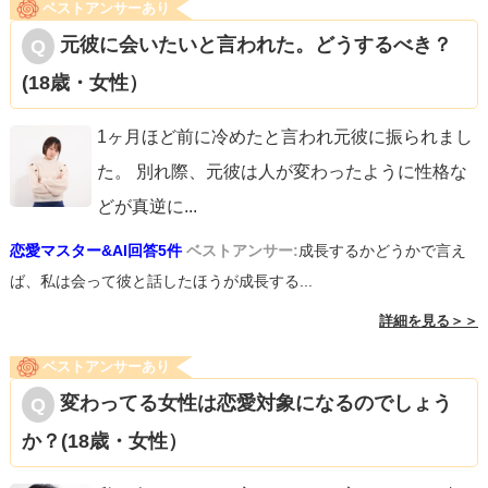
ベストアンサーあり
元彼に会いたいと言われた。どうするべき？
(18歳・女性）
1ヶ月ほど前に冷めたと言われ元彼に振られまし
た。 別れ際、元彼は人が変わったように性格な
どが真逆に
...
恋愛マスター&AI回答5件
ベストアンサー:
成長するかどうかで言え
ば、私は会って彼と話したほうが成長する...
詳細を見る＞＞
ベストアンサーあり
変わってる女性は恋愛対象になるのでしょう
か？(18歳・女性）