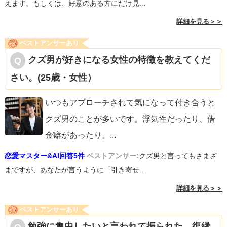
えます。もしくは、好意のある方にだけ見...
詳細を見る＞＞
ベストアンサーあり
クズ男が好きになる女性の特徴を教えてくだ
さい。(25歳・女性）
いつもアプローチされて気になって付き合うと
クズ男のことが多いです。浮気性だったり、借
金癖があったり。
...
恋愛マスター&AI回答5件
ベストアンサー:
クズ男と言ってもさまざ
まですが、あなたが言うように「引き寄せ...
詳細を見る＞＞
ベストアンサーあり
勉強に集中したいと言われて振られた。復縁