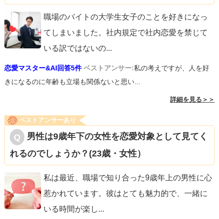
職場のバイトの大学生女子のことを好きになっ
てしまいました。社内規定で社内恋愛を禁じて
いる訳ではないの
...
恋愛マスター&AI回答5件
ベストアンサー:
私の考えですが、人を好
きになるのに年齢も立場も関係ないと思い...
詳細を見る＞＞
ベストアンサーあり
男性は9歳年下の女性を恋愛対象として見てく
れるのでしょうか？(23歳・女性）
私は最近、職場で知り合った9歳年上の男性に心
惹かれています。彼はとても魅力的で、一緒に
いる時間が楽し
...