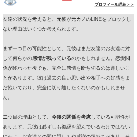
プロフィール詳細＞＞
友達の状況を考えると、元彼が元カノのLINEをブロックし
ない理由はいくつか考えられます。
まず一つ目の可能性として、元彼はまだ友達のお友達に対
して何らかの
感情が残っている
のかもしれません。恋愛関
係が終わった後でも、完全に感情を断ち切るのは難しいこ
とがあります。彼は過去の良い思い出や相手への好感をま
だ抱いており、完全に切り離したくないのかもしれませ
ん。
二つ目の理由として、
今後の関係を考慮
している可能性が
あります。元彼は必ずしも復縁を望んでいるわけではない
にせよ、お友達との間に親しみや感謝の気持ちがあり、そ