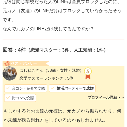
元彼は同じ学校だった人のLINEは全員ブロックしたのに、
元カノ（友達）のLINEだけはブロックしていなかったそう
です。
なんで元カノのLINEだけ残してるんですか？
回答：
4
件
（恋愛マスター：3件、人工知能：1件）
ベストアンサー
ほしねこさん
（38歳・女性・既婚）
恋愛マスターランキング：
5
位
合コン・紹介で交際
婚活パーティーで成婚
プロフィール詳細＞＞
街コンで交際
もしかするとお友達の元彼は、元カノから振られたり、何
か未練が残る別れ方をしているのかもしれません。