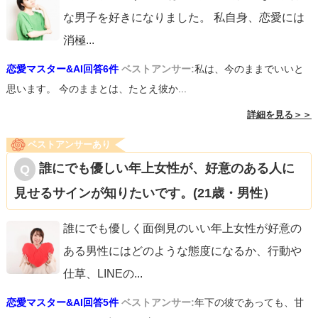
な男子を好きになりました。 私自身、恋愛には
消極
...
恋愛マスター&AI回答6件
ベストアンサー:
私は、今のままでいいと
思います。 今のままとは、たとえ彼か...
詳細を見る＞＞
ベストアンサーあり
誰にでも優しい年上女性が、好意のある人に
見せるサインが知りたいです。(21歳・男性）
誰にでも優しく面倒見のいい年上女性が好意の
ある男性にはどのような態度になるか、行動や
仕草、LINEの
...
恋愛マスター&AI回答5件
ベストアンサー:
年下の彼であっても、甘