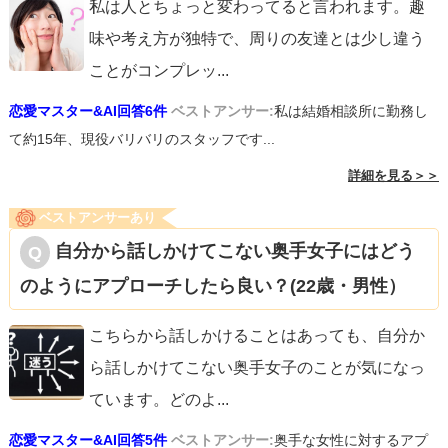
私は人とちょっと変わってると言われます。趣
味や考え方が独特で、周りの友達とは少し違う
ことがコンプレッ
...
恋愛マスター&AI回答6件
ベストアンサー:
私は結婚相談所に勤務し
て約15年、現役バリバリのスタッフです...
詳細を見る＞＞
ベストアンサーあり
自分から話しかけてこない奥手女子にはどう
のようにアプローチしたら良い？(22歳・男性）
こちらから話しかけることはあっても、自分か
ら話しかけてこない奥手女子のことが気になっ
ています。どのよ
...
恋愛マスター&AI回答5件
ベストアンサー:
奥手な女性に対するアプ