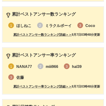
累計ベストアンサー数ランキング
ほしねこ
ミラクルボーイ
Coco
1
2
3
累計ベストアンサー数ランキング詳細＞＞
8月7日03時48分更新
累計ベストアンサー率ランキング
NANA77
miii966
hal39
1
2
3
佐藤
3
累計ベストアンサー率ランキング詳細＞＞
8月7日03時48分更新