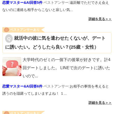
恋愛マスター&AI回答5件
ベストアンサー:
遠距離でただでさえ会え
ないのに連絡も相手からこないと寂しい気...
詳細を見る＞＞
ベストアンサーあり
就活中の彼に気を遣わせたくないが、デート
に誘いたい。どうしたら良い？(25歳・女性）
大学時代のゼミの一個下の後輩が好きです。計4
回デートしました。 LINEで次のデートに誘いた
いので
...
恋愛マスター&AI回答6件
ベストアンサー:
お相手の事情を考えると
誘うのを躊躇ってしまいますよね！ １...
詳細を見る＞＞
ベストアンサーあり