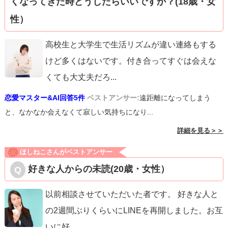
くなってきた時どうしたらいいですか？(18歳・女
性）
高校生と大学生で生活リズムが違い連絡もする
けど多くはないです。付き合ってすぐは会えな
くても大丈夫だろ
...
恋愛マスター&AI回答5件
ベストアンサー:
遠距離になってしまう
と、なかなか会えなくて寂しい気持ちになり...
詳細を見る＞＞
ほしねこさんがベストアンサー
好きな人からの未読(20歳・女性）
以前相談させていただいた者です。 好きな人と
の2週間ぶりくらいにLINEを再開しました。お互
いに好
...