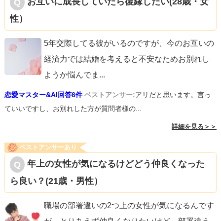
お互いに成長していたら復縁したい(28歳・女
性）
5年交際してる彼がいるのですが、今のお互いの
経済力では結婚を考えると不安なためお別れし
ようか悩んでま
...
恋愛マスター&AI回答6件
ベストアンサー:
アリだと思います。言っ
ていいですし、お別れした方が質問者様の...
詳細を見る＞＞
ベストアンサーあり
年上の女性が気になるけどどう仲良くなった
ら良い？(21歳・男性）
職場の部署違いの2つ上の女性が気になるんです