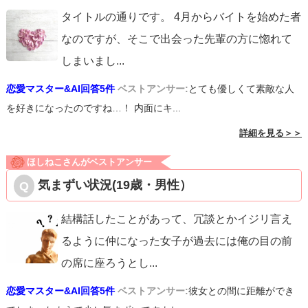
タイトルの通りです。 4月からバイトを始めた者
なのですが、そこで出会った先輩の方に惚れて
しまいまし
...
恋愛マスター&AI回答5件
ベストアンサー:
とても優しくて素敵な人
を好きになったのですね…！ 内面にキ...
詳細を見る＞＞
ほしねこさんがベストアンサー
気まずい状況(19歳・男性）
結構話したことがあって、冗談とかイジリ言え
るように仲になった女子が過去には俺の目の前
の席に座ろうとし
...
恋愛マスター&AI回答5件
ベストアンサー:
彼女との間に距離ができ