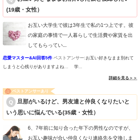
(19歳・女性）
お互い大学生で彼は3年生で私の1つ上です。彼
の家庭の事情で一人暮らしで生活費や家賃を出
してもらってい
...
恋愛マスター&AI回答5件
ベストアンサー:
お互い好きなまま別れて
しまうと心残りがありますよね… 学...
詳細を見る＞＞
ベストアンサーあり
旦那がいるけど、男友達と仲良くなりたいと
いう思いに悩んでいる(35歳・女性）
6、7年前に知り合った年下の男性なのですが、
お互い趣味が合い仲良くなり連絡先を交換しま