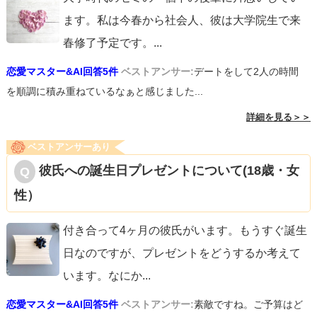
ます。私は今春から社会人、彼は大学院生で来
春修了予定です。
...
恋愛マスター&AI回答5件
ベストアンサー:
デートをして2人の時間
を順調に積み重ねているなぁと感じました...
詳細を見る＞＞
ベストアンサーあり
彼氏への誕生日プレゼントについて(18歳・女
性）
付き合って4ヶ月の彼氏がいます。もうすぐ誕生
日なのですが、プレゼントをどうするか考えて
います。なにか
...
恋愛マスター&AI回答5件
ベストアンサー:
素敵ですね。ご予算はど