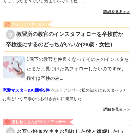
てしまったようで少し気まずいですよね…...
詳細を見る＞＞
ベストアンサーあり
教習所の教官のインスタフォローを卒検前か
卒検後にするのどっちがいいか(26歳・女性）
1個下の教官と仲良くなってその人のインスタを
たまたま見つけた為フォローしたいのですが、
残すは卒検のみ
...
恋愛マスター&AI回答5件
ベストアンサー:
私の知人にもスタッフと
お客という立場からお付き合いに発展した...
詳細を見る＞＞
ほしねこさんがベストアンサー
お互い好きなままお別れした彼と復縁したい