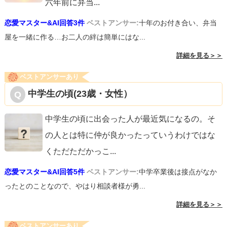
六年前に弁当
...
恋愛マスター&AI回答3件
ベストアンサー:
十年のお付き合い、弁当
屋を一緒に作る…お二人の絆は簡単にはな...
詳細を見る＞＞
ベストアンサーあり
中学生の頃(23歳・女性）
中学生の頃に出会った人が最近気になるの。そ
の人とは特に仲が良かったっていうわけではな
くただただかっこ
...
恋愛マスター&AI回答5件
ベストアンサー:
中学卒業後は接点がなか
ったとのことなので、やはり相談者様が勇...
詳細を見る＞＞
ベストアンサーあり