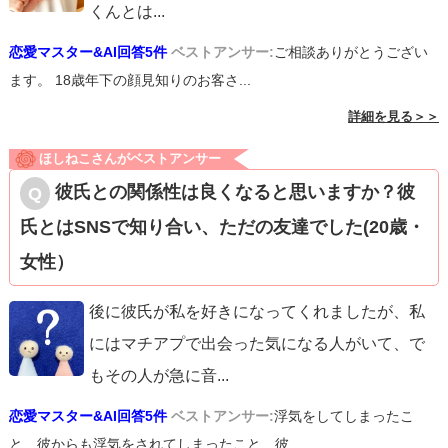
くんとは
...
恋愛マスター&AI回答5件
ベストアンサー:
ご相談ありがとうござい
ます。 18歳年下の顔見知りのお客さ...
詳細を見る＞＞
ほしねこさんがベストアンサー
彼氏との関係性は良くなると思いますか？彼
氏とはSNSで知り合い、ただの友達でした(20歳・
女性）
後に彼氏が私を好きになってくれましたが、私
にはマチアプで出会った気になる人がいて、で
もその人が急に音
...
恋愛マスター&AI回答5件
ベストアンサー:
浮気をしてしまったこ
と、彼からも浮気をされてしまったこと、彼...