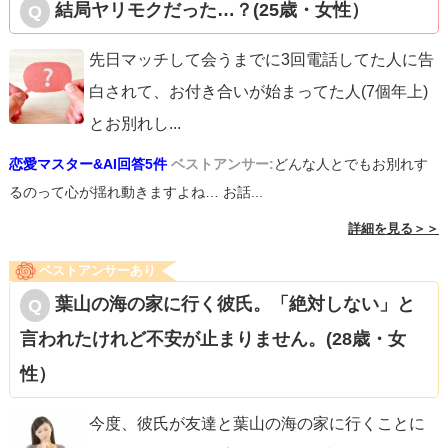
結局ヤリモクだった…？(25歳・女性）
先日マッチして会うまでに3回電話してた人に告
白されて、お付き合いが始まってた人(7個年上)
とお別れし
...
恋愛マスター&AI回答5件
ベストアンサー:
どんな人とでもお別れす
るのって心が揺れ動きますよね… お話...
詳細を見る＞＞
ベストアンサーあり
葉山の海の家に行く彼氏。「絶対しない」と
言われたけれど不安が止まりません。(28歳・女
性）
今度、彼氏が友達と葉山の海の家に行くことに