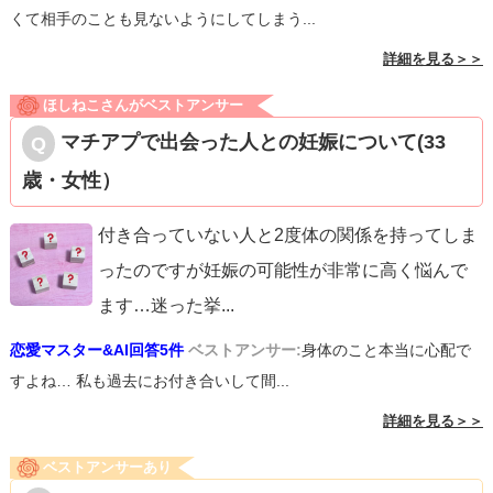
くて相手のことも見ないようにしてしまう...
詳細を見る＞＞
ほしねこさんがベストアンサー
マチアプで出会った人との妊娠について(33
歳・女性）
付き合っていない人と2度体の関係を持ってしま
ったのですが妊娠の可能性が非常に高く悩んで
ます…迷った挙
...
恋愛マスター&AI回答5件
ベストアンサー:
身体のこと本当に心配で
すよね… 私も過去にお付き合いして間...
詳細を見る＞＞
ベストアンサーあり