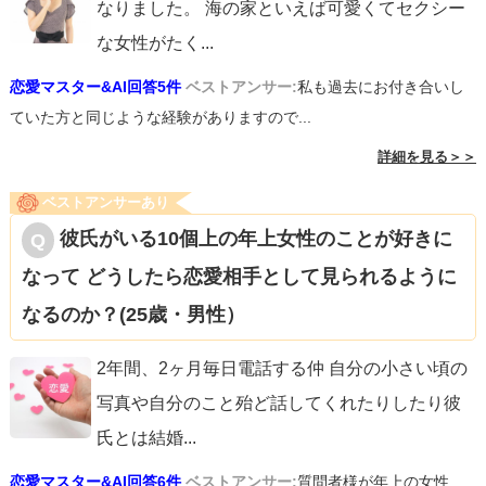
なりました。 海の家といえば可愛くてセクシー
な女性がたく
...
恋愛マスター&AI回答5件
ベストアンサー:
私も過去にお付き合いし
ていた方と同じような経験がありますので...
詳細を見る＞＞
ベストアンサーあり
彼氏がいる10個上の年上女性のことが好きに
なって どうしたら恋愛相手として見られるように
なるのか？(25歳・男性）
2年間、2ヶ月毎日電話する仲 自分の小さい頃の
写真や自分のこと殆ど話してくれたりしたり彼
氏とは結婚
...
恋愛マスター&AI回答6件
ベストアンサー:
質問者様が年上の女性