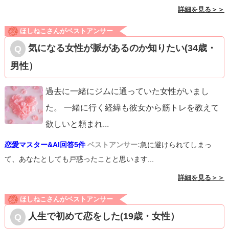
詳細を見る＞＞
ほしねこさんがベストアンサー
気になる女性が脈があるのか知りたい(34歳・
男性）
過去に一緒にジムに通っていた女性がいまし
た。 一緒に行く経緯も彼女から筋トレを教えて
欲しいと頼まれ
...
恋愛マスター&AI回答5件
ベストアンサー:
急に避けられてしまっ
て、あなたとしても戸惑ったことと思います...
詳細を見る＞＞
ほしねこさんがベストアンサー
人生で初めて恋をした(19歳・女性）