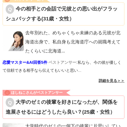
今の相手との会話で元彼との思い出がフラッ
シュバックする(31歳・女性）
去年別れた、めちゃくちゃ未練のある元彼が北
海道出身で、私自身も北海道庁への就職考えて
たくらいに北海道
...
恋愛マスター&AI回答5件
ベストアンサー:
私なら、今の彼が優しく
て信頼できる相手なら伝えてもいいと思い...
詳細を見る＞＞
ほしねこさんがベストアンサー
大学のゼミの後輩を好きになったが、関係を
進展させるにはどうしたら良い？(25歳・女性）
大学時代のゼミの一個下の後輩に片思いしてい