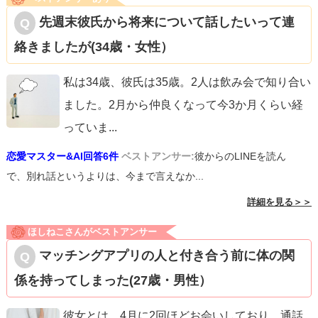
先週末彼氏から将来について話したいって連
絡きましたが(34歳・女性）
私は34歳、彼氏は35歳。2人は飲み会で知り合い
ました。2月から仲良くなって今3か月くらい経
っていま
...
恋愛マスター&AI回答6件
ベストアンサー:
彼からのLINEを読ん
で、別れ話というよりは、今まで言えなか...
詳細を見る＞＞
ほしねこさんがベストアンサー
マッチングアプリの人と付き合う前に体の関
係を持ってしまった(27歳・男性）
彼女とは、4月に2回ほどお会いしており、通話