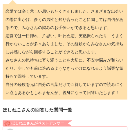
恋愛では辛く悲しい思いもたくさんしました。さまざまな出会い
の場に出かけ、多くの男性と知り合ったことに関しては自信があ
るので、みなさんの悩みのお手伝いができると思います。
恋愛では一目惚れ、片思い、叶わぬ恋、突然振られたり…うまく
行かないことが多々ありました。その経験からみなさんの気持ち
に共感しながら回答することができると思います。
みなさんの気持ちに寄り添うことを大切に、不安や悩みが和らい
だり、少しでも前に進めるようなきっかけになれるよう誠実な気
持ちで回答しています。
自分の経験を元に自分の言葉だけで回答していますので読みにく
い点もあるかもしれませんが、親身になって回答いたします！
ほしねこさんの回答した質問一覧
ほしねこさんがベストアンサー