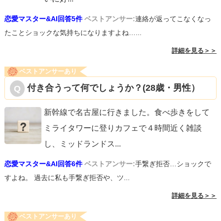
恋愛マスター&AI回答5件
ベストアンサー:
連絡が返ってこなくなっ
たことショックな気持ちになりますよね…...
詳細を見る＞＞
ベストアンサーあり
付き合うって何でしょうか？(28歳・男性）
新幹線で名古屋に行きました。食べ歩きをして
ミライタワーに登りカフェで４時間近く雑談
し、ミッドランドス
...
恋愛マスター&AI回答6件
ベストアンサー:
手繋ぎ拒否…ショックで
すよね。 過去に私も手繋ぎ拒否や、ツ...
詳細を見る＞＞
ベストアンサーあり