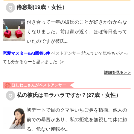
倦怠期(19歳・女性）
付き合って一年の彼氏のことが好きか分からな
くなりました。前は家が近く、ほぼ毎日会って
いたのですが彼氏
...
恋愛マスター&AI回答5件
ベストアンサー:
読んでいて気持ちがとっ
ても分かるなーと思いました（>_...
詳細を見る＞＞
ほしねこさんがベストアンサー
私の彼氏はモラハラですか？(27歳・女性）
初デートで目のクマやいちご鼻を指摘、他人の
前での暴言があり、私の拒絶を無視して体に触
る。危ない運転や
...