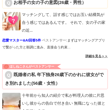
お相手の女の子の意図(26歳・男性）
マッチングして、話す感じではお互い結構気が
合う感じではあるんです。 それで、女の子の家
の近
...
恋愛マスター&AI回答5件
ベストアンサー:
まずはマッチングアプリ
で繋がった方と順調に進み、直接会う約束...
詳細を見る＞＞
ほしねこさんがベストアンサー
既婚者の私 年下独身26歳下のかれに彼女がで
き別れました(56歳・女性）
十年前から知人の紹介で私が料理人の彼に片思
いし彼からの告白で付き合い 無職になった彼と