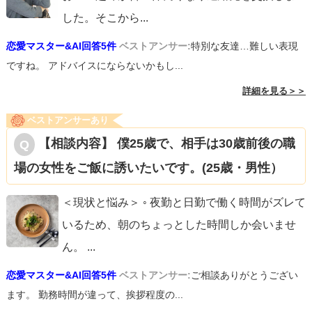
した。そこから
...
恋愛マスター&AI回答5件
ベストアンサー:
特別な友達…難しい表現
ですね。 アドバイスにならないかもし...
詳細を見る＞＞
ベストアンサーあり
【相談内容】 僕25歳で、相手は30歳前後の職
場の女性をご飯に誘いたいです。(25歳・男性）
＜現状と悩み＞ ◦ 夜勤と日勤で働く時間がズレて
いるため、朝のちょっとした時間しか会いませ
ん。
...
恋愛マスター&AI回答5件
ベストアンサー:
ご相談ありがとうござい
ます。 勤務時間が違って、挨拶程度の...