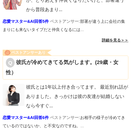
が、とりあえず仲良くなりたいけど、部署違う
から普段あまり
...
恋愛マスター&AI回答5件
ベストアンサー:
部署が違う上に会社の集
まりにも来ないタイプだと仲良くなるには...
詳細を見る＞＞
ベストアンサーあり
彼氏が冷めてきてる気がします。(29歳・女
性）
彼氏とは1年以上付き合ってます。 最近別れ話が
ありました。きっかけは彼の友達が結婚しない
なら今すぐ
...
恋愛マスター&AI回答6件
ベストアンサー:
お相手の様子が冷めてき
ているのではないか、と不安なのですね。...