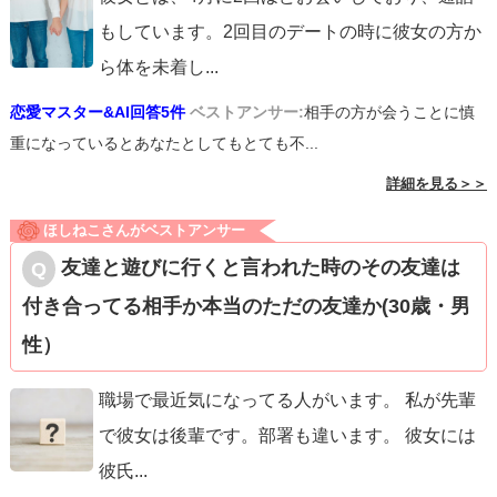
もしています。2回目のデートの時に彼女の方か
ら体を未着し
...
恋愛マスター&AI回答5件
ベストアンサー:
相手の方が会うことに慎
重になっているとあなたとしてもとても不...
詳細を見る＞＞
ほしねこさんがベストアンサー
友達と遊びに行くと言われた時のその友達は
付き合ってる相手か本当のただの友達か(30歳・男
性）
職場で最近気になってる人がいます。 私が先輩
で彼女は後輩です。部署も違います。 彼女には
彼氏
...