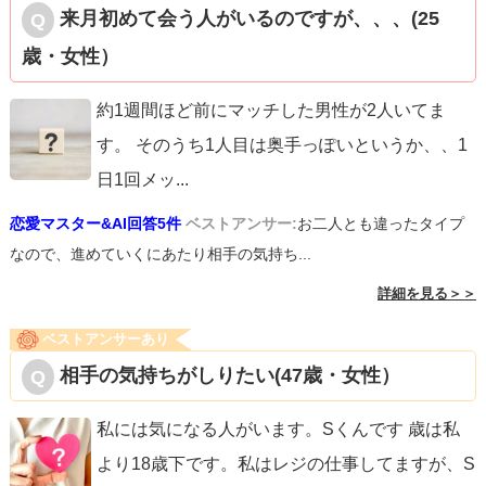
来月初めて会う人がいるのですが、、、(25
歳・女性）
約1週間ほど前にマッチした男性が2人いてま
す。 そのうち1人目は奥手っぽいというか、、1
日1回メッ
...
恋愛マスター&AI回答5件
ベストアンサー:
お二人とも違ったタイプ
なので、進めていくにあたり相手の気持ち...
詳細を見る＞＞
ベストアンサーあり
相手の気持ちがしりたい(47歳・女性）
私には気になる人がいます。Sくんです 歳は私
より18歳下です。私はレジの仕事してますが、S