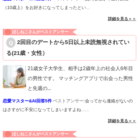
（10歳上）をお好きになってしまったとい...
詳細を見る＞＞
ほしねこさんがベストアンサー
2回目のデートから5日以上未読無視されてい
る(21歳・女性）
21歳女子大学生、相手は2歳年上の社会人6年目
の男性です。 マッチングアプリで出会った男性
と先週の
...
恋愛マスター&AI回答5件
ベストアンサー:
会ってから連絡がないの
はさすがに不安になってしまいますよね…...
詳細を見る＞＞
ほしねこさんがベストアンサー