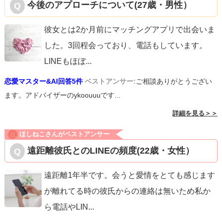
今後のアプローチについて(27歳・男性）
彼女とは2か月前にマッチングアプリで出会いま
した。3回程会っており、電話もしています。
LINEもほぼ
...
恋愛マスター&AI回答5件
ベストアンサー:
ご相談ありがとうござい
ます。アドバイザーのykoouuuです...
詳細を見る＞＞
ほしねこさんがベストアンサー
遠距離彼氏とのLINEの頻度(22歳・女性）
遠距離1年半です。会うと愛情をとても感じます
が離れてる時の彼氏からの連絡は無いため私か
ら電話やLIN
...