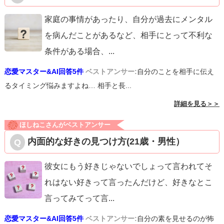
家庭の事情があったり、自分が過去にメンタル
を病んだことがあるなど、相手にとって不利な
条件がある場合、
...
恋愛マスター&AI回答5件
ベストアンサー:
自分のことを相手に伝え
るタイミング悩みますよね… 相手と長...
詳細を見る＞＞
ほしねこさんがベストアンサー
内面的な好きの見つけ方(21歳・男性）
彼女にもう好きじゃないでしょって言われてそ
れはない好きって言ったんだけど、好きなとこ
言ってみてって言
...
恋愛マスター&AI回答5件
ベストアンサー:
自分の素を見せるのが怖