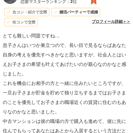
恋愛マスターランキング：
2
位
合コン・紹介で交際
婚活パーティーで成婚
プロフィール詳細＞＞
街コンで交際
とても難しい問題ですね…
息子さんはいつか巣立つので、長い目で見るならばあなた
自身の考えを優先すべきかなと思いますが、社会人とはい
えお子さまの希望も叶えてあげたいのが親心なのかなと感
じました。
これを機会にお相手の方と一緒に住みたいところですが、
一旦お子さまが貯金を貯めて独り立ちするまではお子さま
のことを優先してお子さまの職場近くの賃貸に住むのもあ
りなのかなと思いました。
中古マンションは彼の職場の方で購入も進めて、彼に先に
住んでもらってあなたはあとから入居するという方法だと