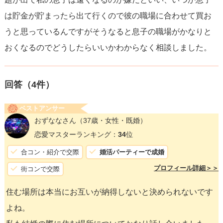
は貯金が貯まったら出て行くので彼の職場に合わせて買お
うと思っているんですがそうなると息子の職場がかなりと
おくなるのでどうしたらいいかわからなく相談しました。
回答（
4
件）
ベストアンサー
おずななさん
（37歳・女性・既婚）
恋愛マスターランキング：
34
位
合コン・紹介で交際
婚活パーティーで成婚
プロフィール詳細＞＞
街コンで交際
住む場所は本当にお互いが納得しないと決められないです
よね。