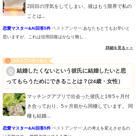
2回目の浮気をしてしまい、彼はもう限界で私の
ことは
...
恋愛マスター&AI回答5件
ベストアンサー:
あなたもとてもお辛いと
思いますが、これは信用回復はかなり難し...
詳細を見る＞＞
ベストアンサーあり
結婚したくないという彼氏に結婚したいと思
ってもらうためにできることは？(24歳・女性）
マッチングアプリで出会った彼氏と1年5ヶ月付
き合っており、5ヶ月前から同棲しています。 同
棲も結婚
...
恋愛マスター&AI回答5件
ベストアンサー:
人の考えを変えさせるの