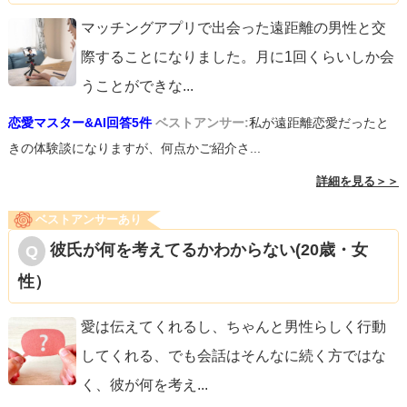
マッチングアプリで出会った遠距離の男性と交
際することになりました。月に1回くらいしか会
うことができな
...
恋愛マスター&AI回答5件
ベストアンサー:
私が遠距離恋愛だったと
きの体験談になりますが、何点かご紹介さ...
詳細を見る＞＞
ベストアンサーあり
彼氏が何を考えてるかわからない(20歳・女
性）
愛は伝えてくれるし、ちゃんと男性らしく行動
してくれる、でも会話はそんなに続く方ではな
く、彼が何を考え
...