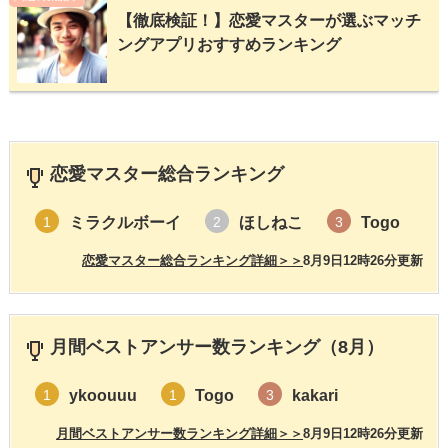
【徹底検証！】恋愛マスターが選ぶマッチ
ングアプリおすすめランキング
恋愛マスター総合ランキング
ミラクルボーイ
ほしねこ
Togo
1
2
3
恋愛マスター総合ランキング詳細＞＞
8月9日12時26分更新
月間ベストアンサー数ランキング（8月）
ykoouuu
Togo
kakari
1
1
3
月間ベストアンサー数ランキング詳細＞＞
8月9日12時26分更新