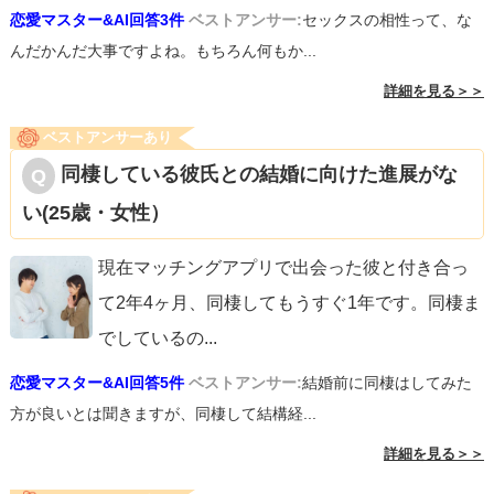
恋愛マスター&AI回答3件
ベストアンサー:
セックスの相性って、な
んだかんだ大事ですよね。もちろん何もか...
詳細を見る＞＞
ベストアンサーあり
同棲している彼氏との結婚に向けた進展がな
い(25歳・女性）
現在マッチングアプリで出会った彼と付き合っ
て2年4ヶ月、同棲してもうすぐ1年です。同棲ま
でしているの
...
恋愛マスター&AI回答5件
ベストアンサー:
結婚前に同棲はしてみた
方が良いとは聞きますが、同棲して結構経...
詳細を見る＞＞