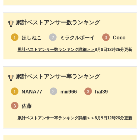
累計ベストアンサー数ランキング
ほしねこ
ミラクルボーイ
Coco
1
2
3
累計ベストアンサー数ランキング詳細＞＞
8月9日12時26分更新
累計ベストアンサー率ランキング
NANA77
miii966
hal39
1
2
3
佐藤
3
累計ベストアンサー率ランキング詳細＞＞
8月9日12時26分更新