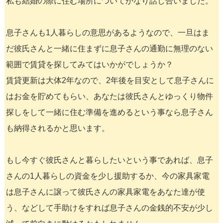
私も結婚の際に住む場所についてかなり話し合いました。
息子さんも1人暮らしの意思があるようなので、一旦はま
だ彼氏さんと一緒に住まずに息子さんの通勤に無理のない
範囲で賃貸を探してみてはいかがでしょうか？
賃貸更新は大体2年なので、2年後を目安として息子さんに
はお金を貯めてもらい、あなたは彼氏さんとゆっくり物件
探しをして一緒に住む準備を進めるという事なら息子さん
も納得されるかと思います。
もし今すぐ彼氏さんと暮らしたいという事であれば、息子
さんの1人暮らしの資金を少し援助するか、今の家具家電
は息子さんに譲って彼氏さんの家具家電をあなた達が使
う、などして手助けをすれば息子さんの金銭的不安が少し