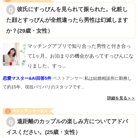
彼氏にすっぴんを見られて振られた。化粧し
た顔とすっぴんが全然違ったら男性は幻滅します
か？(29歳・女性）
マッチングアプリで知り合った男性と付き合っ
て1ヶ月。お泊まりの機会があってすっぴんにな
りました。すっ
...
恋愛マスター&AI回答5件
ベストアンサー:
私は結婚相談所に勤務し
て約15年、現役バリバリのスタッフです...
詳細を見る＞＞
ベストアンサーあり
遠距離のカップルの楽しみ方についてアドバ
イスください。(25歳・女性）