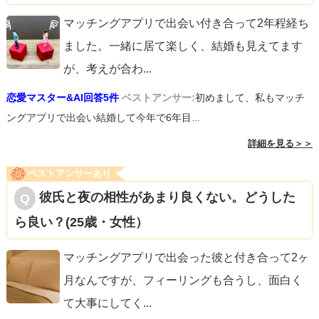
マッチングアプリで出会い付き合って2年程経ち
ました。一緒に居て楽しく、結婚も見えてます
が、考えが合わ
...
恋愛マスター&AI回答5件
ベストアンサー:
初めまして、私もマッチ
ングアプリで出会い結婚して今年で6年目...
詳細を見る＞＞
ベストアンサーあり
彼氏と夜の相性があまり良くない。どうした
ら良い？(25歳・女性）
マッチングアプリで出会った彼と付き合って2ヶ
月なんですが、フィーリングも合うし、面白く
て大事にしてく
...