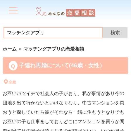
ホーム
マッチングアプリの恋愛相談
子連れ再婚について(46歳・女性）
全般
お互いバツイチで社会人の子がおり、私が事情があり今の
団地を出て行かないといけなくなり、中古マンションを買
おうと探していたら彼がそれなら一緒に住もうとなりでも
お互いの子も仕事をしておりどこにマンションを買うか問
題が出て私の息子は遠くなるのが嫌だといい、いつか息子