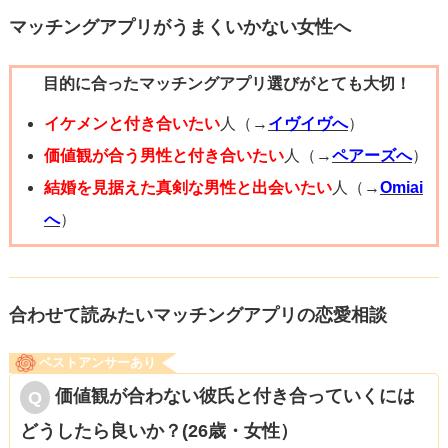
マッチングアプリがうまくいかない女性へ
目的に合ったマッチングアプリ選びがとても大切！
イケメンと付き合いたい
人（→
イヴイヴへ
）
価値観が合う男性と付き合いたい
人（→
ペアーズへ
）
結婚を見据えた真剣な男性と出会いたい
人（→
Omiai
へ
）
合わせて読みたいマッチングアプリの恋愛相談
ベストアンサーあり
価値観が合わない彼氏と付き合っていくには
どうしたら良いか？(26歳・女性）