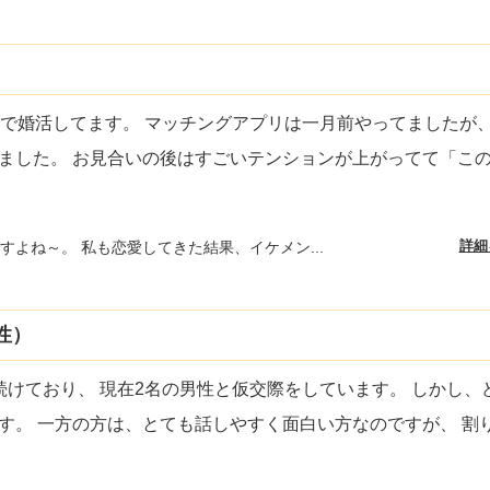
所で婚活してます。 マッチングアプリは一月前やってましたが
ました。 お見合いの後はすごいテンションが上がってて「こ
詳細
すよね～。 私も恋愛してきた結果、イケメン...
性）
続けており、 現在2名の男性と仮交際をしています。 しかし、
す。 一方の方は、とても話しやすく面白い方なのですが、 割