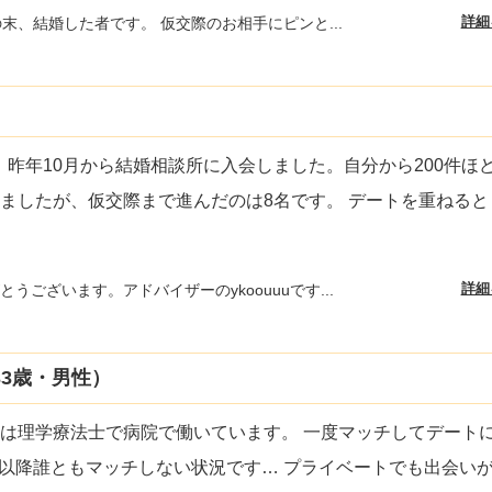
詳細
の末、結婚した者です。 仮交際のお相手にピンと...
、昨年10月から結婚相談所に入会しました。自分から200件ほ
ましたが、仮交際まで進んだのは8名です。 デートを重ねると
詳細
うございます。アドバイザーのykoouuuです...
3歳・男性）
業は理学療法士で病院で働いています。 一度マッチしてデート
以降誰ともマッチしない状況です… プライベートでも出会い