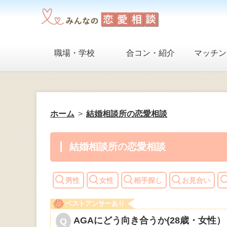
職場・学校
合コン・紹介
マッチン
ホーム
結婚相談所の恋愛相談
結婚相談所の恋愛相談
男性
女性
相手探し
お見合い
ベストアンサーあり
AGAにどう向き合うか(28歳・女性）