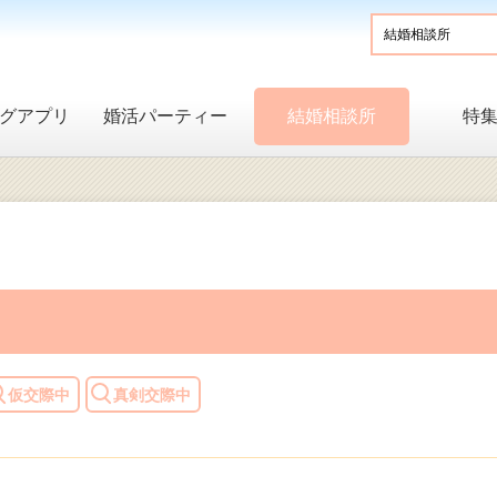
グアプリ
婚活パーティー
結婚相談所
特
仮交際中
真剣交際中