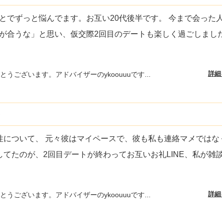
とでずっと悩んでます。お互い20代後半です。 今まで会った
が合うな」と思い、仮交際2回目のデートも楽しく過ごしまし
詳細
うございます。アドバイザーのykoouuuです...
）
性について、 元々彼はマイペースで、彼も私も連絡マメではな
てたのが、2回目デートが終わってお互いお礼LINE、私が雑談L
詳細
うございます。アドバイザーのykoouuuです...