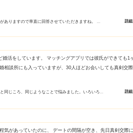
詳細
がありますので率直に回答させていただきますね。 ...
ほど婚活をしています。 マッチングアプリでは彼氏ができても1
婚相談所にも入っていますが、30人ほどお会いしても真剣交
詳細
と同じころ、同じようなことで悩みました。いろいろ...
程気があっていたのに、 デートの間隔が空き、先日真剣交際