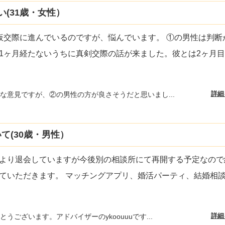
(31歳・女性）
仮交際に進んでいるのですが、悩んでいます。 ①の男性は判断
1ヶ月経たないうちに真剣交際の話が来ました。彼とは2ヶ月目
詳細
な意見ですが、②の男性の方が良さそうだと思いまし...
て(30歳・男性）
より退会していますが今後別の相談所にて再開する予定なので
ていただきます。 マッチングアプリ、婚活パーティ、結婚相
詳細
うございます。アドバイザーのykoouuuです...