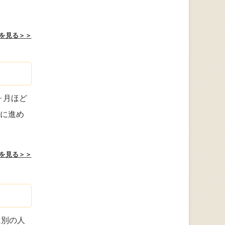
を見る＞＞
ヶ月ほど
際に進め
を見る＞＞
に別の人