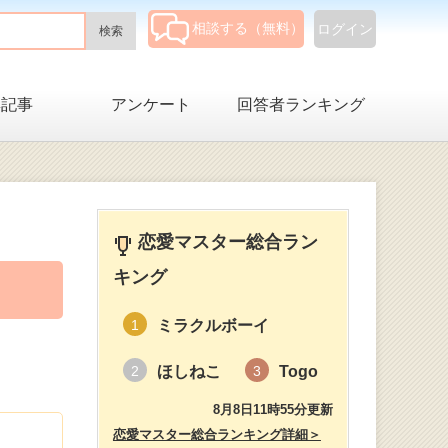
相談する（無料）
ログイン
集記事
アンケート
回答者ランキング
恋愛マスター総合ラン
キング
ミラクルボーイ
1
ほしねこ
Togo
2
3
8月8日11時55分更新
恋愛マスター総合ランキング詳細＞