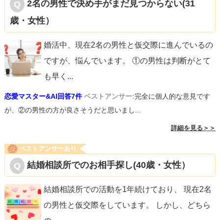
2名の男性で決め手がまだ見つからない(31
歳・女性）
婚活中、現在2名の男性と仮交際に進んでいるの
ですが、悩んでいます。 ①の男性は判断がとて
も早く
...
恋愛マスター&AI回答7件
ベストアンサー:
完全に個人的な意見です
が、②の男性の方が良さそうだと思いまし...
詳細を見る＞＞
ベストアンサーあり
結婚相談所でのお相手探し(40歳・女性）
結婚相談所での活動を1年続けており、 現在2名
の男性と仮交際をしています。 しかし、どちら