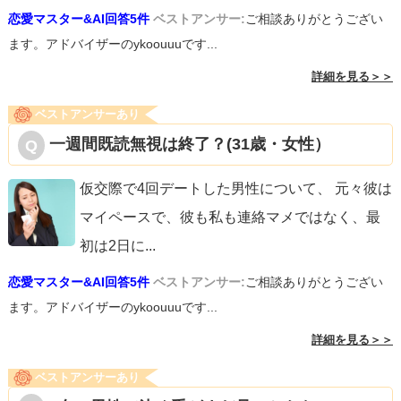
恋愛マスター&AI回答5件
ベストアンサー:
ご相談ありがとうござい
ます。アドバイザーのykoouuuです...
詳細を見る＞＞
ベストアンサーあり
一週間既読無視は終了？(31歳・女性）
仮交際で4回デートした男性について、 元々彼は
マイペースで、彼も私も連絡マメではなく、最
初は2日に
...
恋愛マスター&AI回答5件
ベストアンサー:
ご相談ありがとうござい
ます。アドバイザーのykoouuuです...
詳細を見る＞＞
ベストアンサーあり