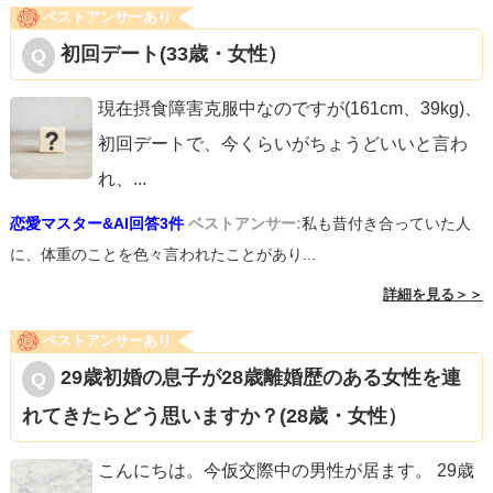
ベストアンサーあり
初回デート(33歳・女性）
現在摂食障害克服中なのですが(161cm、39kg)、
初回デートで、今くらいがちょうどいいと言わ
れ、
...
恋愛マスター&AI回答3件
ベストアンサー:
私も昔付き合っていた人
に、体重のことを色々言われたことがあり...
詳細を見る＞＞
ベストアンサーあり
29歳初婚の息子が28歳離婚歴のある女性を連
れてきたらどう思いますか？(28歳・女性）
こんにちは。今仮交際中の男性が居ます。 29歳