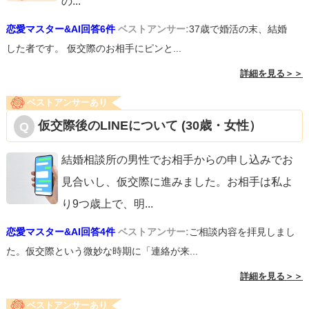
の
...
恋愛マスター&AI回答6件
ベストアンサー:
37歳で婚活の末、結婚
した者です。 仮交際のお相手にピンと...
詳細を見る＞＞
ベストアンサーあり
仮交際後のLINEについて (30歳・女性）
結婚相談所の男性でお相手からの申し込みでお
見合いし、仮交際に進みました。お相手は私よ
り9つ歳上で、明
...
恋愛マスター&AI回答4件
ベストアンサー:
ご相談内容を拝見しまし
た。仮交際という微妙な時期に「連絡が来...
詳細を見る＞＞
ベストアンサーあり