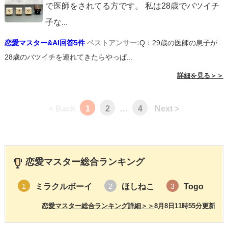
で医師をされてる方です。 私は28歳でバツイチ
子な
...
恋愛マスター&AI回答5件
ベストアンサー:
Q：29歳の医師の息子が
28歳のバツイチを連れてきたらやっぱ...
詳細を見る＞＞
< Back
1
2
…
4
Next >
恋愛マスター総合ランキング
ミラクルボーイ
ほしねこ
Togo
1
2
3
恋愛マスター総合ランキング詳細＞＞
8月8日11時55分更新