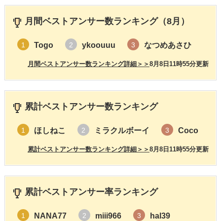
月間ベストアンサー数ランキング（8月）
Togo
ykoouuu
なつめあさひ
1
2
3
月間ベストアンサー数ランキング詳細＞＞
8月8日11時55分更新
累計ベストアンサー数ランキング
ほしねこ
ミラクルボーイ
Coco
1
2
3
累計ベストアンサー数ランキング詳細＞＞
8月8日11時55分更新
累計ベストアンサー率ランキング
NANA77
miii966
hal39
1
2
3