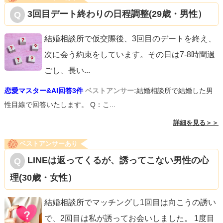
3回目デート終わりの日程調整(29歳・男性）
結婚相談所で仮交際後、3回目のデートを終え、
次に会う約束をしています。その日は7-8時間過
ごし、長い
...
恋愛マスター&AI回答3件
ベストアンサー:
結婚相談所で結婚した男
性目線で回答いたします。 Q：こ...
詳細を見る＞＞
ベストアンサーあり
LINEは返ってくるが、誘ってこない男性の心
理(30歳・女性）
結婚相談所でマッチングし1回目は向こうの誘い
で、2回目は私が誘ってお会いしました。 1度目