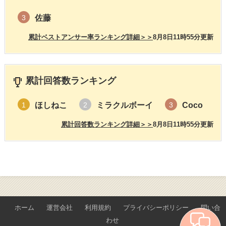
佐藤
3
累計ベストアンサー率ランキング詳細＞＞
8月8日11時55分更新
累計回答数ランキング
ほしねこ
ミラクルボーイ
Coco
1
2
3
累計回答数ランキング詳細＞＞
8月8日11時55分更新
ホーム
運営会社
利用規約
プライバシーポリシー
問い合
わせ