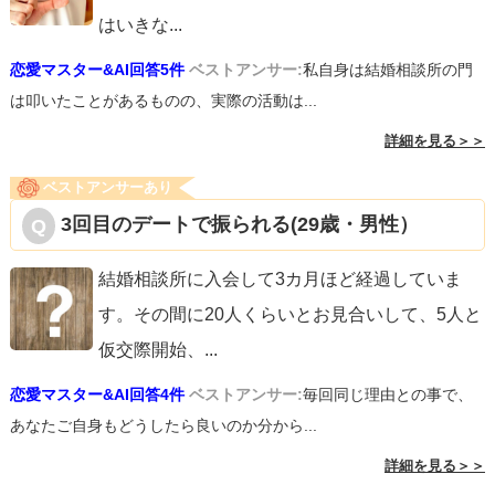
はいきな
...
恋愛マスター&AI回答5件
ベストアンサー:
私自身は結婚相談所の門
は叩いたことがあるものの、実際の活動は...
詳細を見る＞＞
ベストアンサーあり
3回目のデートで振られる(29歳・男性）
結婚相談所に入会して3カ月ほど経過していま
す。その間に20人くらいとお見合いして、5人と
仮交際開始、
...
恋愛マスター&AI回答4件
ベストアンサー:
毎回同じ理由との事で、
あなたご自身もどうしたら良いのか分から...
詳細を見る＞＞