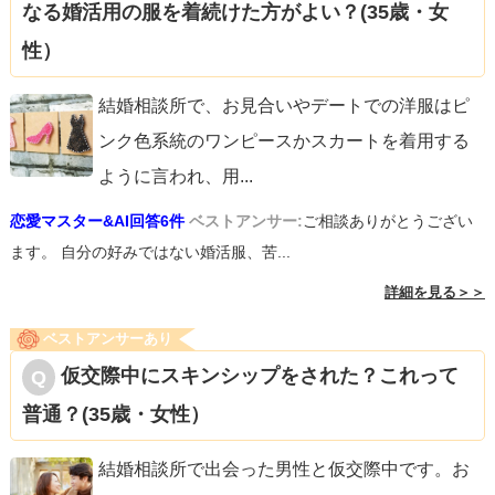
なる婚活用の服を着続けた方がよい？(35歳・女
性）
結婚相談所で、お見合いやデートでの洋服はピ
ンク色系統のワンピースかスカートを着用する
ように言われ、用
...
恋愛マスター&AI回答6件
ベストアンサー:
ご相談ありがとうござい
ます。 自分の好みではない婚活服、苦...
詳細を見る＞＞
ベストアンサーあり
仮交際中にスキンシップをされた？これって
普通？(35歳・女性）
結婚相談所で出会った男性と仮交際中です。お