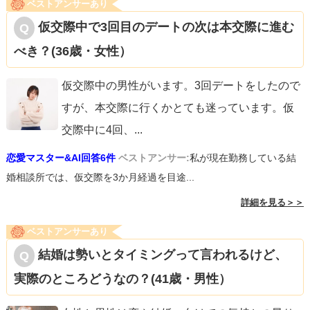
ベストアンサーあり
仮交際中で3回目のデートの次は本交際に進む
べき？(36歳・女性）
仮交際中の男性がいます。3回デートをしたので
すが、本交際に行くかとても迷っています。仮
交際中に4回、
...
恋愛マスター&AI回答6件
ベストアンサー:
私が現在勤務している結
婚相談所では、仮交際を3か月経過を目途...
詳細を見る＞＞
ベストアンサーあり
結婚は勢いとタイミングって言われるけど、
実際のところどうなの？(41歳・男性）