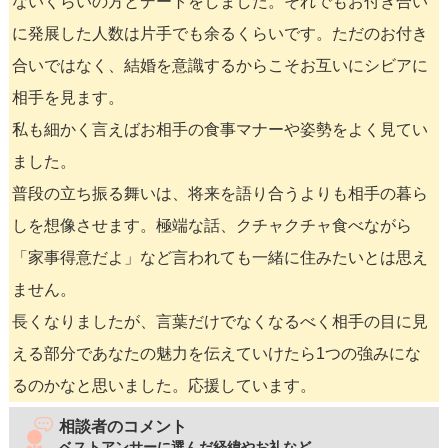
ないくらいの方とデートをしました。それでもお付き合い
に発展した人数は片手でも余るくらいです。ただのお付き
合いではなく、結婚を意識するからこそお互いにシビアに
相手を見ます。
私も細かく言えばお相手の食事マナーや姿勢をよく見てい
ました。
普段の立ち振る舞いは、将来を語り合うよりも相手の暮ら
しを想像させます。極端な話、クチャクチャ食べながら
「家事得意だよ」など言われても一緒に住みたいとは思え
ません。
長くなりましたが、言葉だけでなくなるべく相手の目に見
える部分であなたの魅力を伝えていけたら1つの強みにな
るのかなと思いました。応援しています。
相談者のコメント
ベストアンサーに選んだ経緯やお礼など