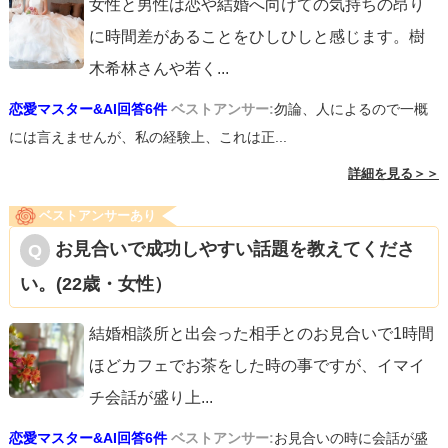
女性と男性は恋や結婚へ向けての気持ちの昂り
に時間差があることをひしひしと感じます。樹
木希林さんや若く
...
恋愛マスター&AI回答6件
ベストアンサー:
勿論、人によるので一概
には言えませんが、私の経験上、これは正...
詳細を見る＞＞
ベストアンサーあり
お見合いで成功しやすい話題を教えてくださ
い。(22歳・女性）
結婚相談所と出会った相手とのお見合いで1時間
ほどカフェでお茶をした時の事ですが、イマイ
チ会話が盛り上
...
恋愛マスター&AI回答6件
ベストアンサー:
お見合いの時に会話が盛