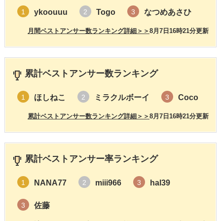
ykoouuu
Togo
なつめあさひ
1
2
3
月間ベストアンサー数ランキング詳細＞＞
8月7日16時21分更新
累計ベストアンサー数ランキング
ほしねこ
ミラクルボーイ
Coco
1
2
3
累計ベストアンサー数ランキング詳細＞＞
8月7日16時21分更新
累計ベストアンサー率ランキング
NANA77
miii966
hal39
1
2
3
佐藤
3