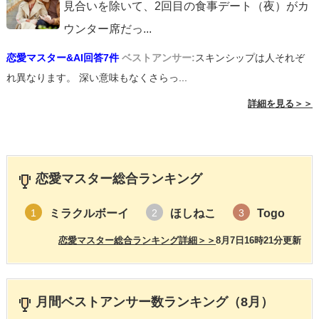
見合いを除いて、2回目の食事デート（夜）がカ
ウンター席だっ
...
恋愛マスター&AI回答7件
ベストアンサー:
スキンシップは人それぞ
れ異なります。 深い意味もなくさらっ...
詳細を見る＞＞
恋愛マスター総合ランキング
ミラクルボーイ
ほしねこ
Togo
1
2
3
恋愛マスター総合ランキング詳細＞＞
8月7日16時21分更新
月間ベストアンサー数ランキング（8月）