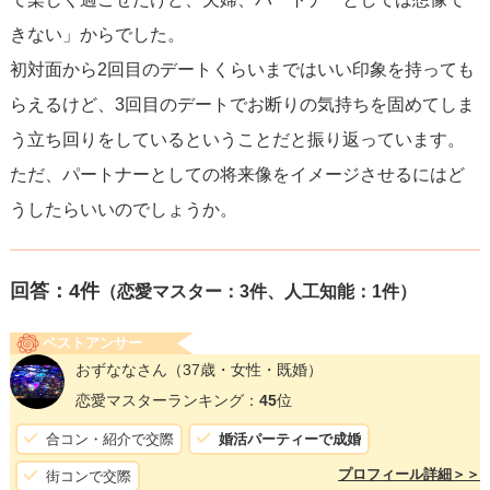
きない」からでした。
初対面から2回目のデートくらいまではいい印象を持っても
らえるけど、3回目のデートでお断りの気持ちを固めてしま
う立ち回りをしているということだと振り返っています。
ただ、パートナーとしての将来像をイメージさせるにはど
うしたらいいのでしょうか。
回答：
4
件
（恋愛マスター：3件、人工知能：1件）
ベストアンサー
おずななさん
（37歳・女性・既婚）
恋愛マスターランキング：
45
位
合コン・紹介で交際
婚活パーティーで成婚
プロフィール詳細＞＞
街コンで交際