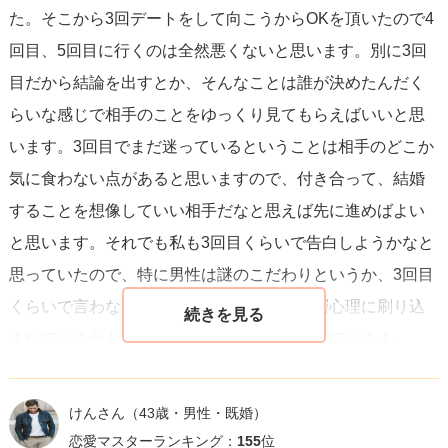
た。そこから3回デートをして向こうからOKを頂いたので4
回目、5回目に行くのは全然悪くないと思います。別に3回
目だから結論を出すとか、そんなことは誰が決めたんだく
らいな感じで相手のことをゆっくり見てもらえばいいと思
います。3回目でまだ迷っているということは相手のどこか
気に食わない点があると思いますので、付き合って、結婚
することを想像していい相手だなと思えば先に進めばよい
と思います。それでも私も3回目くらいで告白しようかなと
思っていたので、特に男性は謎のこだわりというか、3回目
くらいで言わないといけないのかな？と深層心理に刷り込
まれているかもしれません。「前向きに考えているよ」
「こういうところが気になってて」とか正直に話してみて
もいいかもしれませんね。
けんさん
（43歳・男性・既婚）
恋愛マスターランキング：
155
位