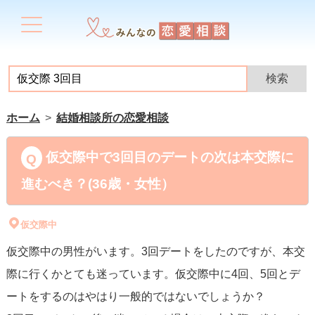
ホーム
結婚相談所の恋愛相談
仮交際中で3回目のデートの次は本交際に
進むべき？(36歳・女性）
仮交際中
仮交際中の男性がいます。3回デートをしたのですが、本交
際に行くかとても迷っています。仮交際中に4回、5回とデ
ートをするのはやはり一般的ではないでしょうか？