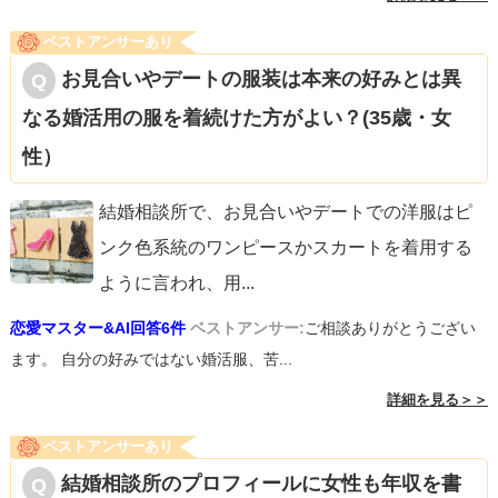
ベストアンサーあり
お見合いやデートの服装は本来の好みとは異
なる婚活用の服を着続けた方がよい？(35歳・女
性）
結婚相談所で、お見合いやデートでの洋服はピ
ンク色系統のワンピースかスカートを着用する
ように言われ、用
...
恋愛マスター&AI回答6件
ベストアンサー:
ご相談ありがとうござい
ます。 自分の好みではない婚活服、苦...
詳細を見る＞＞
ベストアンサーあり
結婚相談所のプロフィールに女性も年収を書