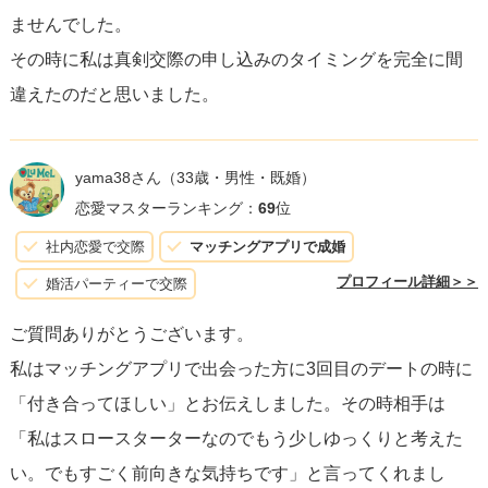
ませんでした。
その時に私は真剣交際の申し込みのタイミングを完全に間
違えたのだと思いました。
yama38さん
（33歳・男性・既婚）
恋愛マスターランキング：
69
位
社内恋愛で交際
マッチングアプリで成婚
プロフィール詳細＞＞
婚活パーティーで交際
ご質問ありがとうございます。
私はマッチングアプリで出会った方に3回目のデートの時に
「付き合ってほしい」とお伝えしました。その時相手は
「私はスロースターターなのでもう少しゆっくりと考えた
い。でもすごく前向きな気持ちです」と言ってくれまし