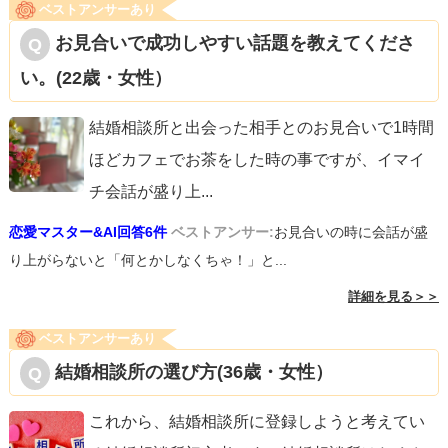
ベストアンサーあり
迷っているなら試しに本交際してみる、でも良いと思いま
お見合いで成功しやすい話題を教えてくださ
す。
い。(22歳・女性）
頑張ってくださいね！！
結婚相談所と出会った相手とのお見合いで1時間
ほどカフェでお茶をした時の事ですが、イマイ
チ会話が盛り上
...
恋愛マスター&AI回答6件
ベストアンサー:
お見合いの時に会話が盛
り上がらないと「何とかしなくちゃ！」と...
詳細を見る＞＞
ベストアンサーあり
結婚相談所の選び方(36歳・女性）
これから、結婚相談所に登録しようと考えてい