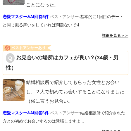
ことになった
...
恋愛マスター&AI回答5件
ベストアンサー:
基本的に1回目のデート
と同じ振る舞いをしていれば問題ないです...
詳細を見る＞＞
ベストアンサーあり
お見合いの場所はカフェが良い？(34歳・男
性）
結婚相談所で紹介してもらった女性とお会い
し、２人で初めてお会いすることになりました
（俗に言うお見合い
...
恋愛マスター&AI回答6件
ベストアンサー:
結婚相談所で紹介された
方との初めてお会いするのは緊張しますよ...