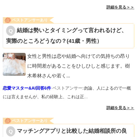
詳細を見る＞＞
ベストアンサーあり
結婚は勢いとタイミングって言われるけど、
実際のところどうなの？(41歳・男性）
女性と男性は恋や結婚へ向けての気持ちの昂り
に時間差があることをひしひしと感じます。樹
木希林さんや若く
...
恋愛マスター&AI回答6件
ベストアンサー:
勿論、人によるので一概
には言えませんが、私の経験上、これは正...
詳細を見る＞＞
ベストアンサーあり
マッチングアプリと比較した結婚相談所の良