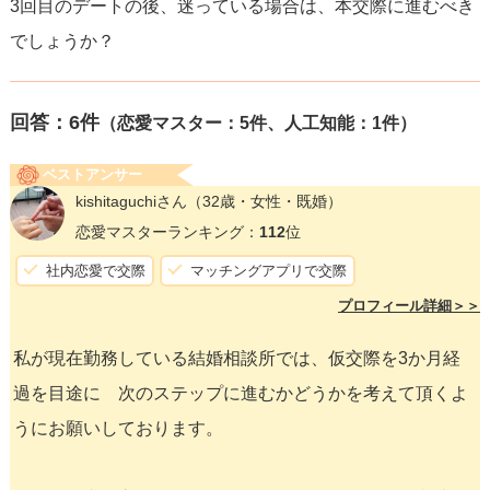
3回目のデートの後、迷っている場合は、本交際に進むべき
でしょうか？
回答：
6
件
（恋愛マスター：5件、人工知能：1件）
ベストアンサー
kishitaguchiさん
（32歳・女性・既婚）
恋愛マスターランキング：
112
位
社内恋愛で交際
マッチングアプリで交際
プロフィール詳細＞＞
私が現在勤務している結婚相談所では、仮交際を3か月経
過を目途に 次のステップに進むかどうかを考えて頂くよ
うにお願いしております。