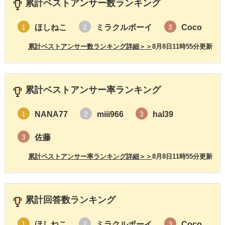
累計ベストアンサー数ランキング
ほしねこ
ミラクルボーイ
Coco
1
2
3
累計ベストアンサー数ランキング詳細＞＞
8月8日11時55分更新
累計ベストアンサー率ランキング
NANA77
miii966
hal39
1
2
3
佐藤
3
累計ベストアンサー率ランキング詳細＞＞
8月8日11時55分更新
累計回答数ランキング
ほしねこ
ミラクルボーイ
Coco
1
2
3