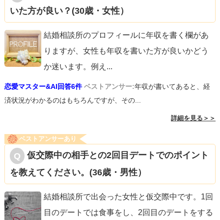
いた方が良い？(30歳・女性）
結婚相談所のプロフィールに年収を書く欄があ
りますが、女性も年収を書いた方が良いかどう
か迷います。例え
...
恋愛マスター&AI回答6件
ベストアンサー:
年収が書いてあると、経
済状況がわかるのはもちろんですが、その...
詳細を見る＞＞
ベストアンサーあり
仮交際中の相手との2回目デートでのポイント
を教えてください。(36歳・男性）
結婚相談所で出会った女性と仮交際中です。1回
目のデートでは食事をし、2回目のデートをする