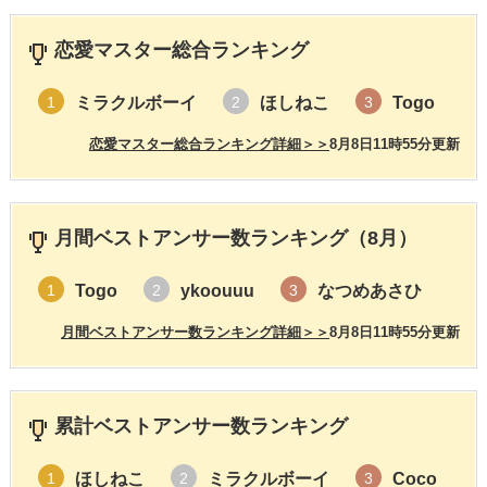
恋愛マスター総合ランキング
ミラクルボーイ
ほしねこ
Togo
1
2
3
恋愛マスター総合ランキング詳細＞＞
8月8日11時55分更新
月間ベストアンサー数ランキング（8月）
Togo
ykoouuu
なつめあさひ
1
2
3
月間ベストアンサー数ランキング詳細＞＞
8月8日11時55分更新
累計ベストアンサー数ランキング
ほしねこ
ミラクルボーイ
Coco
1
2
3