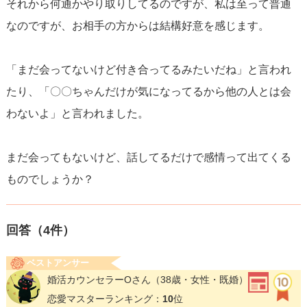
それから何通かやり取りしてるのですが、私は至って普通
なのですが、お相手の方からは結構好意を感じます。
「まだ会ってないけど付き合ってるみたいだね」と言われ
たり、「〇〇ちゃんだけが気になってるから他の人とは会
わないよ」と言われました。
まだ会ってもないけど、話してるだけで感情って出てくる
ものでしょうか？
回答（
4
件）
ベストアンサー
婚活カウンセラーOさん
（38歳・女性・既婚）
恋愛マスターランキング：
10
位