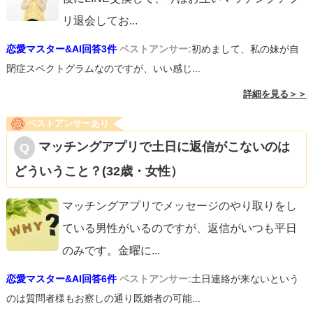
リ退会してお
...
恋愛マスター&AI回答3件
ベストアンサー:
初めまして、私の妹が自
閉症スペクトグラムなのですが、いい感じ...
詳細を見る＞＞
ベストアンサーあり
マッチングアプリで土日に返信がこないのは
どういうこと？(32歳・女性）
マッチングアプリでメッセージのやり取りをし
ている男性がいるのですが、返信がいつも平日
のみです。金曜に
...
恋愛マスター&AI回答6件
ベストアンサー:
土日連絡が来ないという
のは質問者様もお察しの通り既婚者の可能...