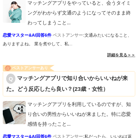
マッチングアプリをやっていると、会うタイミ
ングがわからず文通のようになってそのまま終
わってしまうこと
...
恋愛マスター&AI回答6件
ベストアンサー:
文通みたいになること、
ありますよね。 業を煮やして、私...
詳細を見る＞＞
ベストアンサーあり
マッチングアプリで知り合いからいいねが来
た。どう反応したら良い？(23歳・女性）
マッチングアプリを利用しているのですが、知
り合いの男性からいいねが来ました。特に恋愛
感情を持ったこと
...
恋愛マスター&AI回答6件
ベストアンサー:
私だったら、いいねは返