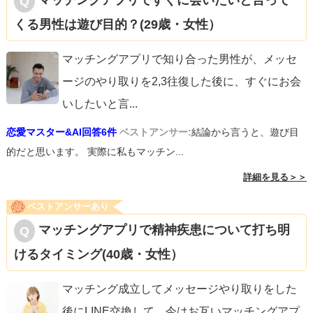
マッチングアプリですぐに会いたいと言って
くる男性は遊び目的？(29歳・女性）
マッチングアプリで知り合った男性が、メッセ
ージのやり取りを2,3往復した後に、すぐにお会
いしたいと言
...
恋愛マスター&AI回答6件
ベストアンサー:
結論から言うと、遊び目
的だと思います。 実際に私もマッチン...
詳細を見る＞＞
ベストアンサーあり
マッチングアプリで精神疾患について打ち明
けるタイミング(40歳・女性）
マッチング成立してメッセージやり取りをした
後にLINE交換して、今はお互いマッチングアプ