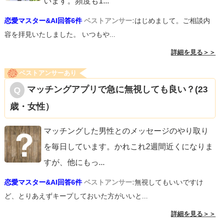
います。頻度も1
...
恋愛マスター&AI回答6件
ベストアンサー:
はじめまして。ご相談内
容を拝見いたしました。 いつもや...
詳細を見る＞＞
ベストアンサーあり
マッチングアプリで急に無視しても良い？(23
歳・女性）
マッチングした男性とのメッセージのやり取り
を毎日しています。かれこれ2週間近くになりま
すが、他にもっ
...
恋愛マスター&AI回答6件
ベストアンサー:
無視してもいいですけ
ど、とりあえずキープしておいた方がいいと...
詳細を見る＞＞