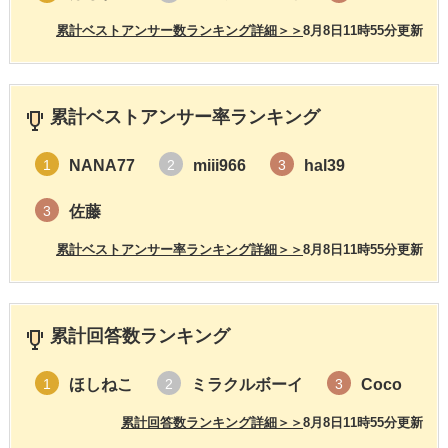
累計ベストアンサー数ランキング詳細＞＞
8月8日11時55分更新
累計ベストアンサー率ランキング
NANA77
miii966
hal39
1
2
3
佐藤
3
累計ベストアンサー率ランキング詳細＞＞
8月8日11時55分更新
累計回答数ランキング
ほしねこ
ミラクルボーイ
Coco
1
2
3
累計回答数ランキング詳細＞＞
8月8日11時55分更新