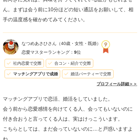
ん。まずは会う前に10分ほどの短い通話をお願いして、相
手の温度感を確かめてみてください。
なつめあさひさん
（40歳・女性・既婚）
恋愛マスターランキング：
9
位
社内恋愛で交際
合コン・紹介で交際
マッチングアプリで成婚
婚活パーティーで交際
プロフィール詳細＞＞
マッチングアプリで恋活、婚活をしていました。
会う前から恋愛感情を向けてくる人、会ってもいないのに
付き合おうと言ってくる人は、実はけっこういます。
こちらとしては、まだ会っていないのに…と戸惑いますよ
ね。