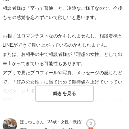
相談者様は「至って普通」と、冷静なご様子なので、今後
もその感覚を忘れずにいて欲しいと思います。
お相手はロマンチストなのかもしれませんし、相談者様と
LINEができて舞い上がっているのかもしれません。
または、お相手の中で相談者様が「理想の女性」として出
来上がってきている可能性もあります。
アプリで見たプロフィールや写真、メッセージの感じなど
で、「好みの女性」に当てはめて期待値を上げていってい
るパターンも多いです。
実際に会ってみてお互いの印象を改めて確かめると、お相
手も少し冷静になることもありますし、さらに舞い上がっ
て「理想どおりの女性」という恋愛フィルターを通して見
ほしねこさん
（38歳・女性・既婚）
られることも有り得ます。