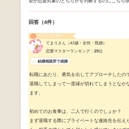
望か恋愛対象のどちらかを判断するのにこちら
回答（
4
件）
ベストアンサー
てまりさん
（43歳・女性・既婚）
恋愛マスターランキング：
25
位
結婚相談所で成婚
転職にあたり、勇気を出してアプローチしたの
退職してしまって一度縁が切れてしまうとなか
ます。
初めてのお食事は、二人で行くのでしょか？
まず退職する際にプライベートな連絡先を伝え