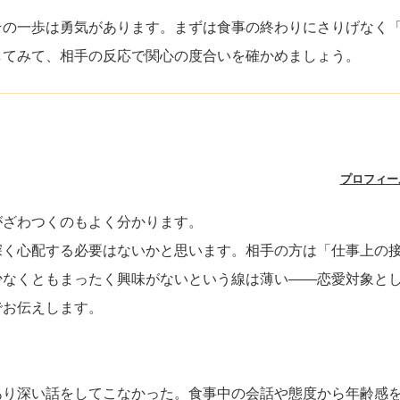
その一歩は勇気があります。まずは食事の終わりにさりげなく
してみて、相手の反応で関心の度合いを確かめましょう。
プロフィー
がざわつくのもよく分かります。
深く心配する必要はないかと思います。相手の方は「仕事上の
少なくともまったく興味がないという線は薄い——恋愛対象と
でお伝えします。
あり深い話をしてこなかった。食事中の会話や態度から年齢感