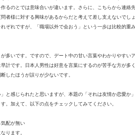
を作るのとでは意味合いが違います。さらに、こちらから連絡
質問者様に対する興味があるからだと考えて差し支えないでし
それぞれですが、「職場以外で会おう」という一歩は比較的重
とが多いです。ですので、デート中の甘い言葉やわかりやすい
は早計です。日本人男性は好意を言葉にするのが苦手な方が多
判断したほうが誤りが少ないです。
い」と感じられたと思いますが、本題の「それは友情か恋愛か
ます。加えて、以下の点をチェックしてみてください。
る気配が無い
になります。