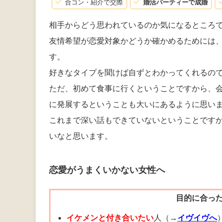
合コン・紹介で交際
婚活パーティーで成婚
相手からどう思われているのか気になるところ
友情希望が恋愛対象かどうか確かめるためには
す。
好きなタイプを聞けば自ずとわかってくれるの
ただ、初めて食事に行くということですから、
に発展するということも大いにあるように思い
これまで深い話もできていないということです
いなと思います。
恋愛がうまくいかない女性へ
目的に合っ
イケメンと付き合いたい
人（→
イヴイヴへ