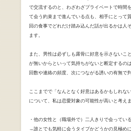
で交流するのと、わざわざプライベートで時間
て会う約束まで進んでいる点も、相手にとって
回の食事でどれだけ踏み込んだ話が出るかは人
ます。
また、男性は必ずしも露骨に好意を示さないこ
が無いからといって気持ちがないと断定するの
回数や連絡の頻度、次につながる誘いの有無で
ここまでで「なんとなく好意はあるかもしれな
について、私は恋愛対象の可能性が高いと考え
・他の女性と（職場外で）二人きりで会ってい
→誰とでも気軽に会うタイプかどうかの見極め