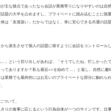
場が主な接点であったなら会話が業務寄りになりやすいのは自
が話題の大半を占めますし、プライベートに踏み込むことに慎
自体は「友達扱い」だからではなく、単に安心できる共通の話
こから派生させて個人の話題に移すように会話をコントロール
あ…」という切り出しがあれば、「そうでしたね、忙しかった
ってありますか？私も最近○○を始めて…」と返し、自然に趣
けは業務でも最終的にはお互いのプライベートな部分に触れら
す。
”について。
人きりの食事に応じるという行為自体が一つのサインです。仕