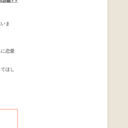
ル詳細＞＞
思いま
ちに恋愛
ってほし