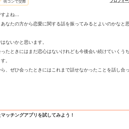
プロフィー
街コンで交際
ですよね…
、あなたの方から恋愛に関する話を振ってみるとよいのかなと
ではないかと思います。
会ったときにはまだ恋心はないけれども今後会い続けていくう
ます。
から、ぜひ会ったときにはこれまで話せなかったことを話し合
たマッチングアプリを試してみよう！
）