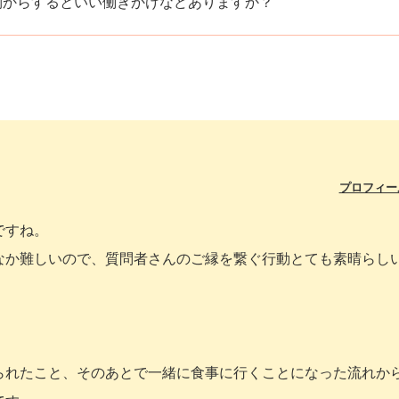
側からするといい働きかけなどありますか？
プロフィー
ですね。
なか難しいので、質問者さんのご縁を繋ぐ行動とても素晴らし
られたこと、そのあとで一緒に食事に行くことになった流れか