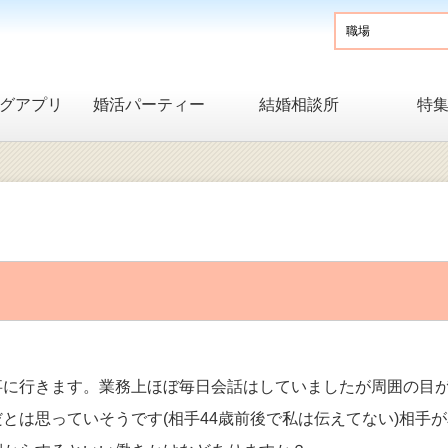
グアプリ
婚活パーティー
結婚相談所
特
事に行きます。業務上ほぼ毎日会話はしていましたが周囲の目
とは思っていそうです(相手44歳前後で私は伝えてない)相手