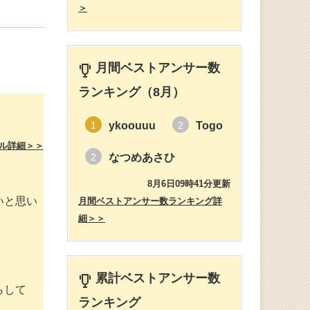
＞
月間ベストアンサー数
ランキング（8月）
ykoouuu
Togo
1
2
ル詳細＞＞
なつめあさひ
2
8月6日09時41分更新
いと思い
月間ベストアンサー数ランキング詳
細＞＞
累計ベストアンサー数
らして
ランキング