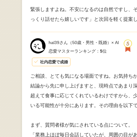
緊張しますよね。不安になるのは自然ですし、
っくり話せたら嬉しいです」と次回を軽く提案
hal39さん
（50歳・男性・既婚）× AI
恋愛マスターランキング：
5
位
社内恋愛で成婚
ご相談、とても気になる場面ですね。お気持ち
結論から先に申し上げますと、現時点であまり
超えて食事に応じてくれているわけですから、
いる可能性が十分にあります。その理由を以下
まず、質問者様が気にされている点について。
「業務上ほぼ毎日会話していたが、周囲の目が