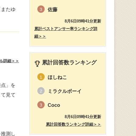
「またゆ
佐藤
3
8月6日09時41分更新
累計ベストアンサー率ランキング詳
細＞＞
ル詳細＞＞
累計回答数ランキング
ほしねこ
1
接点」を
ミラクルボーイ
2
して見て
Coco
3
8月6日09時41分更新
累計回答数ランキング詳細＞＞
を推測し