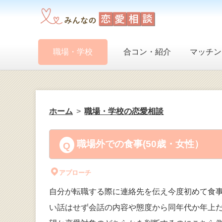
職場・学校
合コン・紹介
マッチン
ホーム
職場・学校の恋愛相談
職場外での食事(50歳・女性）
アプローチ
自分が転職する際に連絡先を伝え今度初めて食
い話はせず会話の内容や態度から同年代か年上だ