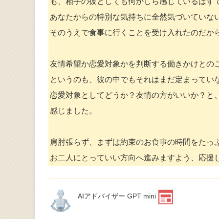
も、相手の彼としても何かしら感じているはず
あなたからの特別な気持ちに全然気づいていな
そのうえで食事に行くことを受け入れたのだか
友情希望か恋愛対象かを判断する働きかけとの
というのも、彼の中でもそれはまだ定まってい
恋愛対象としてどうか？友情の方がいいか？と
感じました。
肩肘張らず、まずは約束のお食事の時間をたっ
お二人にとっていい方向へ進みますよう、応援
AIアドバイザー GPT mini