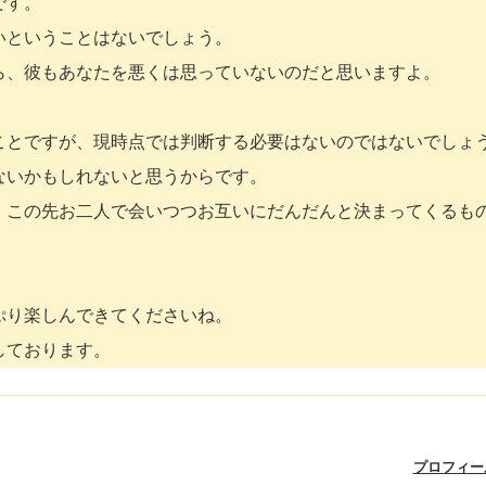
です。
いということはないでしょう。
ら、彼もあなたを悪くは思っていないのだと思いますよ。
ことですが、現時点では判断する必要はないのではないでしょ
ないかもしれないと思うからです。
、この先お二人で会いつつお互いにだんだんと決まってくるも
ぷり楽しんできてくださいね。
しております。
プロフィー