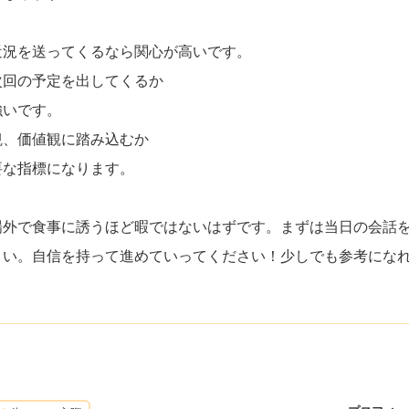
近況を送ってくるなら関心が高いです。
次回の予定を出してくるか
強いです。
観、価値観に踏み込むか
要な指標になります。
場外で食事に誘うほど暇ではないはずです。まずは当日の会話
さい。自信を持って進めていってください！少しでも参考にな