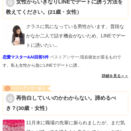
女性からいきなりLINEでデートに誘う方法を
教えてください。(21歳・女性）
クラスに気になっている男性がいます。普段な
かなか二人で話す機会がないため、LINEでデー
トに誘いたい
...
恋愛マスター&AI回答5件
ベストアンサー:
現在彼女が居るもので
す。私も女性から急にLINEでデートに誘...
詳細を見る＞＞
ベストアンサーあり
再告白していいのかわからない。諦めるべ
き？(30歳・女性）
11月末に職場の先輩に振られましたが、まだ気