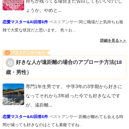
持ちが残ってる場合また告白してもいいのでし
ょうか。やめと
...
恋愛マスター&AI回答6件
ベストアンサー:
同じ職場だと気持ちも複
雑で大変な状況だと思います。 色々お...
詳細を見る＞＞
ベストアンサーあり
好きな人が遠距離の場合のアプローチ方法(18
歳・男性）
専門1年生男です。 中学3年の3学期から好きに
なってそれから3年経った今でも好きなんです
が、遠距離
...
恋愛マスター&AI回答6件
ベストアンサー:
距離が離れても会える時
間が減っても好きなのはとても素敵ですね...