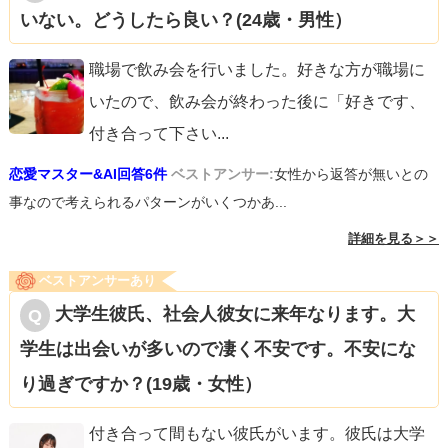
いない。どうしたら良い？(24歳・男性）
職場で飲み会を行いました。好きな方が職場に
いたので、飲み会が終わった後に「好きです、
付き合って下さい
...
恋愛マスター&AI回答6件
ベストアンサー:
女性から返答が無いとの
事なので考えられるパターンがいくつかあ...
詳細を見る＞＞
ベストアンサーあり
大学生彼氏、社会人彼女に来年なります。大
学生は出会いが多いので凄く不安です。不安にな
り過ぎですか？(19歳・女性）
付き合って間もない彼氏がいます。彼氏は大学