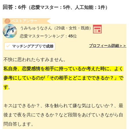
回答：
6
件
（恋愛マスター：5件、人工知能：1件）
ベストアンサー
うみちゅうなさん
（29歳・女性・既婚）
恋愛マスターランキング：
45
位
プロフィール詳細＞＞
マッチングアプリで成婚
不快に思われたらすみません。
私自身、恋愛感情を相手に持っているか考えた時に、よく
参考にしているのが「その相手とどこまでできるか？」で
す
。
キスはできるか？、体を触られて嫌な気はしないか？、最
後まで夜を共にできるか？など段階をあげていきながら自
問自答します。