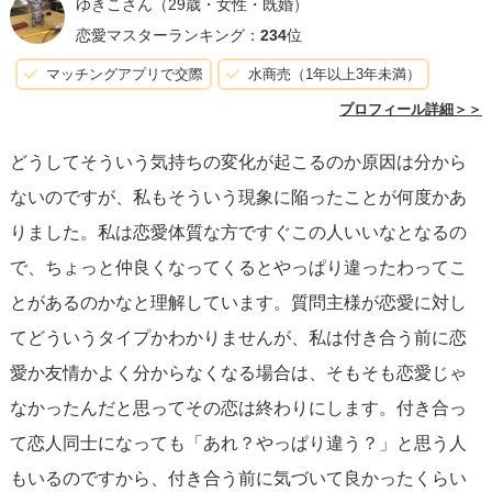
ゆきこさん
（29歳・女性・既婚）
恋愛マスターランキング：
234
位
マッチングアプリで交際
水商売（1年以上3年未満）
プロフィール詳細＞＞
どうしてそういう気持ちの変化が起こるのか原因は分から
ないのですが、私もそういう現象に陥ったことが何度かあ
りました。私は恋愛体質な方ですぐこの人いいなとなるの
で、ちょっと仲良くなってくるとやっぱり違ったわってこ
とがあるのかなと理解しています。質問主様が恋愛に対し
てどういうタイプかわかりませんが、私は付き合う前に恋
愛か友情かよく分からなくなる場合は、そもそも恋愛じゃ
なかったんだと思ってその恋は終わりにします。付き合っ
て恋人同士になっても「あれ？やっぱり違う？」と思う人
もいるのですから、付き合う前に気づいて良かったくらい