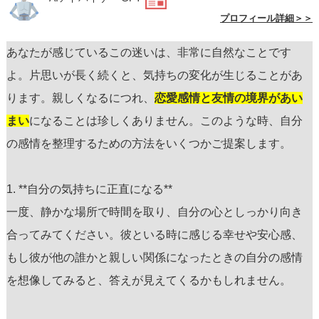
プロフィール詳細＞＞
あなたが感じているこの迷いは、非常に自然なことです
よ。片思いが長く続くと、気持ちの変化が生じることがあ
ります。親しくなるにつれ、
恋愛感情と友情の境界があい
まい
になることは珍しくありません。このような時、自分
の感情を整理するための方法をいくつかご提案します。
1. **自分の気持ちに正直になる**
一度、静かな場所で時間を取り、自分の心としっかり向き
合ってみてください。彼といる時に感じる幸せや安心感、
もし彼が他の誰かと親しい関係になったときの自分の感情
を想像してみると、答えが見えてくるかもしれません。