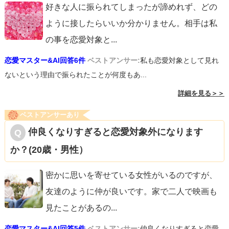
好きな人に振られてしまったが諦めれず、どの
ように接したらいいか分かりません。相手は私
の事を恋愛対象と
...
恋愛マスター&AI回答6件
ベストアンサー:
私も恋愛対象として見れ
ないという理由で振られたことが何度もあ...
詳細を見る＞＞
ベストアンサーあり
仲良くなりすぎると恋愛対象外になります
か？(20歳・男性）
密かに思いを寄せている女性がいるのですが、
友達のように仲が良いです。家で二人で映画も
見たことがあるの
...
恋愛マスター&AI回答5件
ベストアンサー:
仲良くなりすぎると恋愛