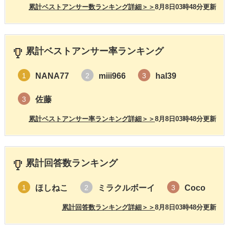
累計ベストアンサー数ランキング詳細＞＞
8月8日03時48分更新
累計ベストアンサー率ランキング
NANA77
miii966
hal39
1
2
3
佐藤
3
累計ベストアンサー率ランキング詳細＞＞
8月8日03時48分更新
累計回答数ランキング
ほしねこ
ミラクルボーイ
Coco
1
2
3
累計回答数ランキング詳細＞＞
8月8日03時48分更新