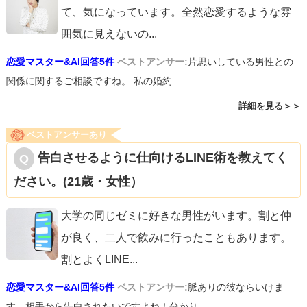
て、気になっています。全然恋愛するような雰
囲気に見えないの
...
恋愛マスター&AI回答5件
ベストアンサー:
片思いしている男性との
関係に関するご相談ですね。 私の婚約...
詳細を見る＞＞
ベストアンサーあり
告白させるように仕向けるLINE術を教えてく
ださい。(21歳・女性）
大学の同じゼミに好きな男性がいます。割と仲
が良く、二人で飲みに行ったこともあります。
割とよくLINE
...
恋愛マスター&AI回答5件
ベストアンサー:
脈ありの彼ならいけま
す。相手から告白されたいですよね！分かり...