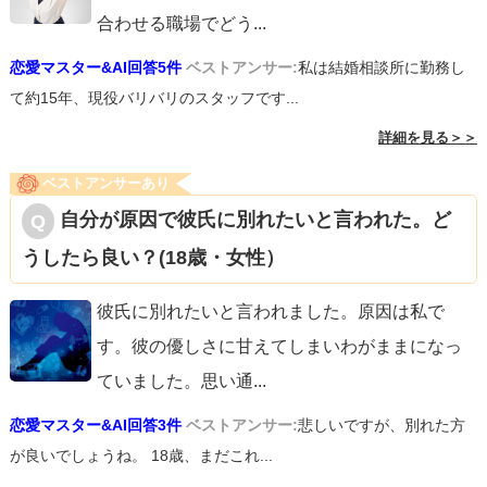
合わせる職場でどう
...
恋愛マスター&AI回答5件
ベストアンサー:
私は結婚相談所に勤務し
て約15年、現役バリバリのスタッフです...
詳細を見る＞＞
ベストアンサーあり
自分が原因で彼氏に別れたいと言われた。ど
うしたら良い？(18歳・女性）
彼氏に別れたいと言われました。原因は私で
す。彼の優しさに甘えてしまいわがままになっ
ていました。思い通
...
恋愛マスター&AI回答3件
ベストアンサー:
悲しいですが、別れた方
が良いでしょうね。 18歳、まだこれ...