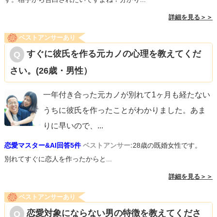
詳細を見る＞＞
ベストアンサーあり
すぐに彼氏を作る元カノの心理を教えてくだ
さい。(26歳・男性）
一年付き合った元カノが別れて1ヶ月も経たない
うちに彼氏を作ったことがわかりました。あま
りに早いので、
...
恋愛マスター&AI回答5件
ベストアンサー:
28歳の既婚女性です。
別れてすぐに恋人を作ったからと...
詳細を見る＞＞
ベストアンサーあり
恋愛対象にならない男の特徴を教えてくださ