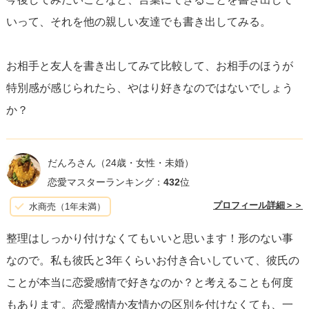
いって、それを他の親しい友達でも書き出してみる。
お相手と友人を書き出してみて比較して、お相手のほうが
特別感が感じられたら、やはり好きなのではないでしょう
か？
だんろさん
（24歳・女性・未婚）
恋愛マスターランキング：
432
位
プロフィール詳細＞＞
水商売（1年未満）
整理はしっかり付けなくてもいいと思います！形のない事
なので。私も彼氏と3年くらいお付き合いしていて、彼氏の
ことが本当に恋愛感情で好きなのか？と考えることも何度
もあります。恋愛感情か友情かの区別を付けなくても、一