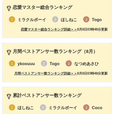
恋愛マスター総合ランキング
ミラクルボーイ
ほしねこ
Togo
1
2
3
恋愛マスター総合ランキング詳細＞＞
8月8日03時48分更新
月間ベストアンサー数ランキング（8月）
ykoouuu
Togo
なつめあさひ
1
2
3
月間ベストアンサー数ランキング詳細＞＞
8月8日03時48分更新
累計ベストアンサー数ランキング
ほしねこ
ミラクルボーイ
Coco
1
2
3