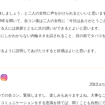
交換しましょう」と二人の女性に声をかけられるといいと思いま
INEを聞いて、合コン後は二人の女性に「今日はありがとうご
なる人には挨拶とともに次の誘いができるとよいと思います。
士にしかわからない内輪ネタを話されること、目の前でタバコ
かるように説明してあげたりすると好感はよいと思います。
プロフィー
めての合コン。緊張しますし、楽しみもありますよね。大事な
てコミュニケーションをする意識を持てば、聞くことも自然に