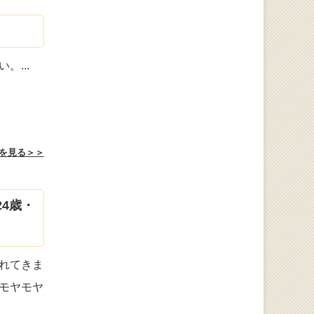
い。
...
を見る＞＞
4歳・
れてきま
モヤモヤ