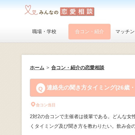
職場・学校
合コン・紹介
マッチン
ホーム
合コン・紹介の恋愛相談
連絡先の聞き方タイミング(26歳
合コン当日
2対2の合コンで主催者は後輩である。どんな女
くタイミング及び聞き方を教わりたい。飲み会