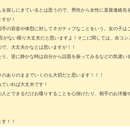
人を探しにきているとは思うので、男性から女性に直接連絡先
ますが！
相手の容姿や体型に対してネガティブなことをいう。女の子は
発言がない限り大丈夫だと思いますよ！そこに関しては、合コン
ので、大丈夫かなとは思いますが！！
たり、逆に静かな時は自分から話題を振ってみるなどの気遣い
！
りのありのままでいくのも大切だと思います！！！
れていれば大丈夫です！
の人とできるだけお喋りすることを心掛けたり、相手のお洋服
ます！！