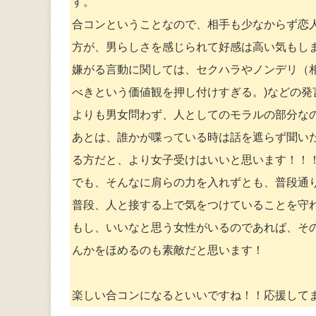
す。
合コンということなので、相手も少なからず恋
方が、男らしさを感じられて好感は高い気もし
嫌がる言動に関しては、セクハラやノンデリ（
べきという価値観を押し付けすぎる。)などの
よりも男女問わず、人としてのモラルの部分な
あとは、誰かが喋っている時は話を遮らず聞い
る方だと、より女子受けはいいと思います！！
でも、そんなに肩らの力を入れずとも、普段通
普段、人と接する上で気をつけていることを守
もし、いいなと思う女性がいるのであれば、そ
んかをほめるのも素敵だと思います！
楽しい合コンになるといいですね！！応援して