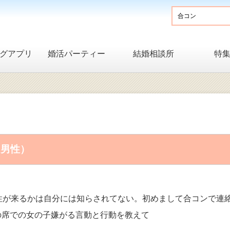
グアプリ
婚活パーティー
結婚相談所
特
・男性）
性が来るかは自分には知らされてない。初めまして合コンで連
の席での女の子嫌がる言動と行動を教えて