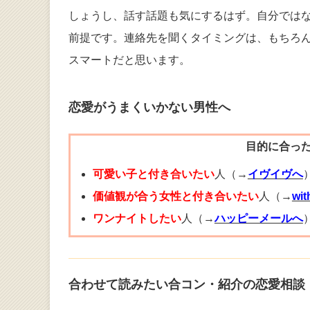
しょうし、話す話題も気にするはず。自分では
前提です。連絡先を聞くタイミングは、もちろ
スマートだと思います。
恋愛がうまくいかない男性へ
目的に合っ
可愛い子と付き合いたい
人（→
イヴイヴへ
価値観が合う女性と付き合いたい
人（→
wi
ワンナイトしたい
人（→
ハッピーメールへ
合わせて読みたい合コン・紹介の恋愛相談