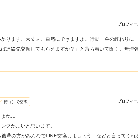
プロフィー
わかります。大丈夫、自然にできますよ。行動：会の終わりに
れば連絡先交換してもらえますか？」と落ち着いて聞く。無理
プロフィー
街コンで交際
すよね…！
ミングがよいと思います。
ら後輩の方がみんなでLINE交換しましょう！などと言ってくれ