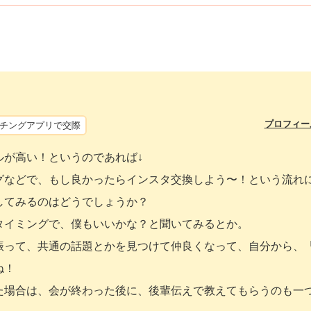
プロフィー
チングアプリで交際
ルが高い！というのであれば↓
グなどで、もし良かったらインスタ交換しよう〜！という流れ
してみるのはどうでしょうか？
タイミングで、僕もいいかな？と聞いてみるとか。
振って、共通の話題とかを見つけて仲良くなって、自分から、
ね！
た場合は、会が終わった後に、後輩伝えで教えてもらうのも一