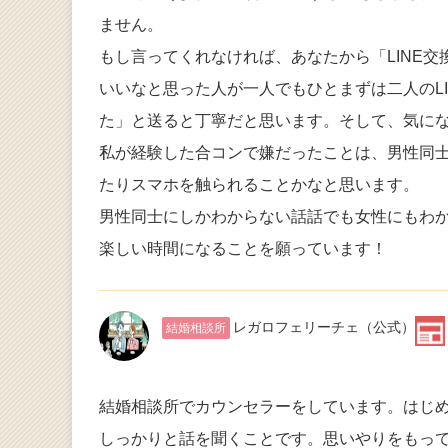
ません。
もし言ってくれなければ、あなたから「LINE
いいなと思った人が一人でもひとまずは二人のL
た」と送ると丁寧だと思います。そして、気に
私が経験した合コンで嫌だったことは、男性同
たりスマホを触られることかなと思います。
男性同士にしかわからない話話でも女性にもわ
楽しい時間になることを願っています！
レガロフェリーチェ
（公式）
結婚相談所
結婚相談所でカウンセラーをしています。はじ
しっかりと話を聞くことです。思いやりをもっ