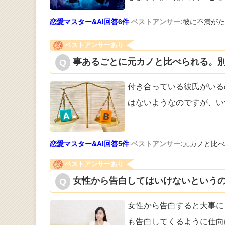
恋愛マスター&AI回答6件
ベストアンサー:
彼に不満がた
ベストアンサーあり
事あるごとに元カノと比べられる。別
付き合っている彼氏がいる
はないような
のですが、い
恋愛マスター&AI回答5件
ベストアンサー:
元カノと比べ
ベストアンサーあり
女性から告白してはいけないというの
女性から告白すると大事に
も告白してく
るように仕向