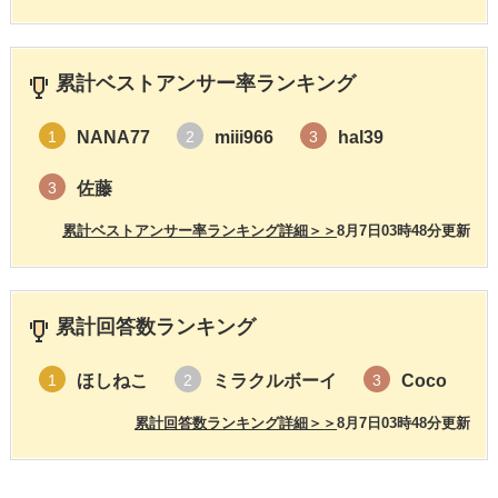
累計ベストアンサー率ランキング
NANA77
miii966
hal39
1
2
3
佐藤
3
累計ベストアンサー率ランキング詳細＞＞
8月7日03時48分更新
累計回答数ランキング
ほしねこ
ミラクルボーイ
Coco
1
2
3
累計回答数ランキング詳細＞＞
8月7日03時48分更新