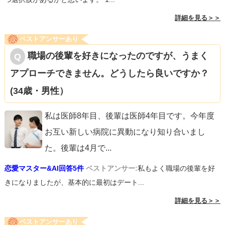
詳細を見る＞＞
ベストアンサーあり
職場の後輩を好きになったのですが、うまく
アプローチできません。どうしたら良いですか？
(34歳・男性）
私は医師8年目、後輩は医師4年目です。今年度
お互い新しい病院に異動になり知り合いまし
た。後輩は4月で
...
恋愛マスター&AI回答5件
ベストアンサー:
私もよく職場の後輩を好
きになりましたが、基本的に最初はデート...
詳細を見る＞＞
ベストアンサーあり