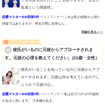
友達という関係性
...
恋愛マスター&AI回答5件
ベストアンサー:
これは私の経験から得た
持論ではありますが、男女の間に友情なん...
詳細を見る＞＞
ベストアンサーあり
彼氏がいるのに元彼からアプローチされま
す。元彼の心理を教えてください。(22歳・女性）
彼氏がいることを知っているのに元彼からアプ
ローチされます。元彼は何を考えているのでし
ょうか？元彼の心
...
恋愛マスター&AI回答5件
ベストアンサー:
私は以下の3つの可能性
があると思います。 ①未練がある...