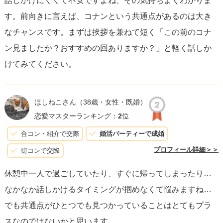
話しかけにくくて不安ですよね、その気持ちよくわかりま
す。前向きに言えば、コナンという共通点があるのは大き
なチャンスです。まずは挨拶を兼ねて短く「この前のコナ
ン見ましたか？おすすめの回ありますか？」と軽く話しか
けてみてください。
ほしねこさん
（38歳・女性・既婚）
恋愛マスターランキング：
2
位
合コン・紹介で交際
婚活パーティーで成婚
プロフィール詳細＞＞
街コンで交際
休憩中一人で過ごしていたり、すぐに帰ってしまったり…
なかなか話しかけるタイミングが掴めなくて悩みますね…
でも共通点がひとつでも見つかっていることはとてもプラ
スなのではないかと思います。