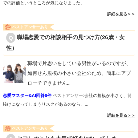
での評価というところが気になりました。...
詳細を見る＞＞
ベストアンサーあり
職場恋愛での相談相手の見つけ方(26歳・女
性）
職場で片思いをしている男性がいるのですが、
如何せん規模の小さい会社のため、簡単にアプ
ローチできません
...
恋愛マスター&AI回答6件
ベストアンサー:
会社の規模が小さく、筒
抜けになってしまうリスクがあるのなら、...
詳細を見る＞＞
ベストアンサーあり