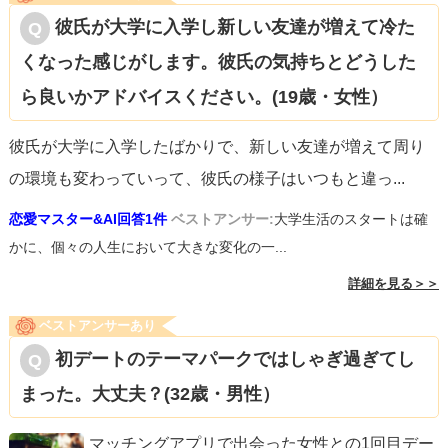
彼氏が大学に入学し新しい友達が増えて冷た
くなった感じがします。彼氏の気持ちとどうした
ら良いかアドバイスください。(19歳・女性）
彼氏が大学に入学したばかりで、新しい友達が増えて周り
の環境も変わっていって、彼氏の様子はいつもと違っ
...
恋愛マスター&AI回答1件
ベストアンサー:
大学生活のスタートは確
かに、個々の人生において大きな変化の一...
詳細を見る＞＞
ベストアンサーあり
初デートのテーマパークではしゃぎ過ぎてし
まった。大丈夫？(32歳・男性）
マッチングアプリで出会った女性との1回目デー