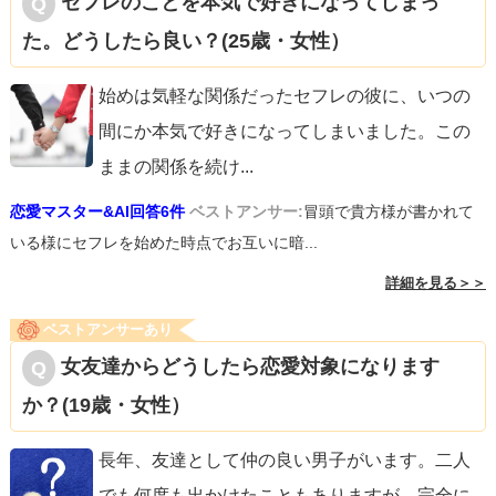
セフレのことを本気で好きになってしまっ
た。どうしたら良い？(25歳・女性）
始めは気軽な関係だったセフレの彼に、いつの
間にか本気で好きになってしまいました。この
ままの関係を続け
...
恋愛マスター&AI回答6件
ベストアンサー:
冒頭で貴方様が書かれて
いる様にセフレを始めた時点でお互いに暗...
詳細を見る＞＞
ベストアンサーあり
女友達からどうしたら恋愛対象になります
か？(19歳・女性）
長年、友達として仲の良い男子がいます。二人
でも何度も出かけたこともありますが、完全に