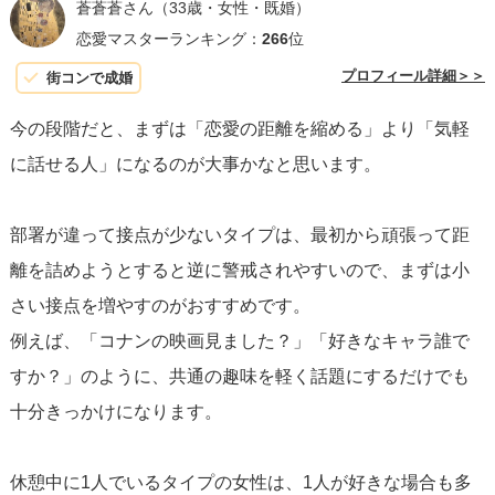
蒼蒼蒼さん
（33歳・女性・既婚）
恋愛マスターランキング：
266
位
プロフィール詳細＞＞
街コンで成婚
今の段階だと、まずは「恋愛の距離を縮める」より「気軽
に話せる人」になるのが大事かなと思います。
部署が違って接点が少ないタイプは、最初から頑張って距
離を詰めようとすると逆に警戒されやすいので、まずは小
さい接点を増やすのがおすすめです。
例えば、「コナンの映画見ました？」「好きなキャラ誰で
すか？」のように、共通の趣味を軽く話題にするだけでも
十分きっかけになります。
休憩中に1人でいるタイプの女性は、1人が好きな場合も多