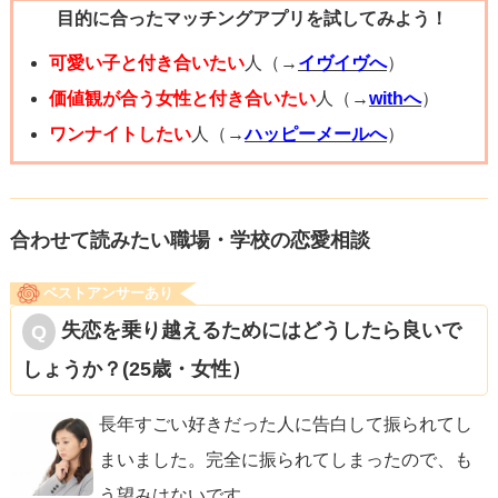
目的に合ったマッチングアプリを試してみよう！
可愛い子と付き合いたい
人（→
イヴイヴへ
）
価値観が合う女性と付き合いたい
人（→
withへ
）
ワンナイトしたい
人（→
ハッピーメールへ
）
合わせて読みたい職場・学校の恋愛相談
ベストアンサーあり
失恋を乗り越えるためにはどうしたら良いで
しょうか？(25歳・女性）
長年すごい好きだった人に告白して振られてし
まいました。完全に振られてしまったので、も
う望みはないです
...