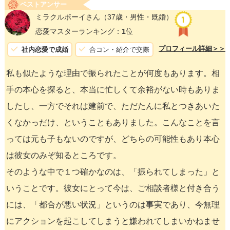
ベストアンサー
ミラクルボーイさん
（37歳・男性・既婚）
恋愛マスターランキング：
1
位
プロフィール詳細＞＞
社内恋愛で成婚
合コン・紹介で交際
私も似たような理由で振られたことが何度もあります。相
手の本心を探ると、本当に忙しくて余裕がない時もありま
したし、一方でそれは建前で、ただたんに私とつきあいた
くなかっだけ、ということもありました。こんなことを言
っては元も子もないのですが、どちらの可能性もあり本心
は彼女のみぞ知るところです。
そのような中で１つ確かなのは、「振られてしまった」と
いうことです。彼女にとって今は、ご相談者様と付き合う
には、「都合が悪い状況」というのは事実であり、今無理
にアクションを起こしてしまうと嫌われてしまいかねませ