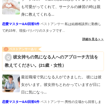
も可愛がってくれて、サークルの練習の時は親
身に教えてくれる
...
恋愛マスター&AI回答5件
ベストアンサー:
私は結婚相談所に勤務し
て約15年、現役バリバリのスタッフです...
詳細を見る＞＞
ベストアンサーあり
彼女持ちの気になる人へのアプローチ方法を
教えてください。(21歳・女性）
最近職場で気になる人ができました。 彼には彼
女がいます。彼女持ちとわかっていますが日に
日に気になっ
...
恋愛マスター&AI回答6件
ベストアンサー:
男性の立場から回答しま