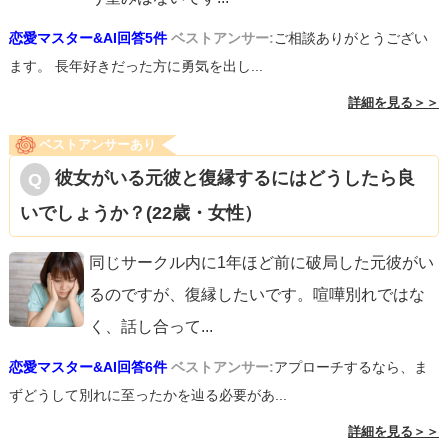
恋愛マスター&AI回答5件
ベストアンサー:
ご相談ありがとうござい
ます。 長年好きだった方に勇気を出し...
詳細を見る＞＞
ベストアンサーあり
彼女がいる元彼と復縁するにはどうしたら良
いでしょうか？(22歳・女性）
同じサークル内に1年ほど前に破局した元彼がい
るのですが、復縁したいです。喧嘩別れではな
く、話し合って
...
恋愛マスター&AI回答6件
ベストアンサー:
アプローチするなら、ま
ずどうして別れに至ったかを辿る必要があ...
詳細を見る＞＞