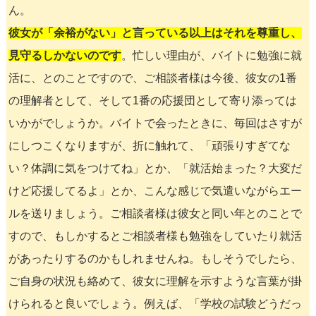
ん。
彼女が「余裕がない」と言っている以上はそれを尊重し、
見守るしかないのです
。忙しい理由が、バイトに勉強に就
活に、とのことですので、ご相談者様は今後、彼女の1番
の理解者として、そして1番の応援団として寄り添っては
いかがでしょうか。バイトで会ったときに、毎回はさすが
にしつこくなりますが、折に触れて、「頑張りすぎてな
い？体調に気をつけてね」とか、「就活始まった？大変だ
けど応援してるよ」とか、こんな感じで気遣いながらエー
ルを送りましょう。ご相談者様は彼女と同い年とのことで
すので、もしかするとご相談者様も勉強をしていたり就活
があったりするのかもしれませんね。もしそうでしたら、
ご自身の状況も絡めて、彼女に理解を示すような言葉が掛
けられると良いでしょう。例えば、「学校の試験どうだっ