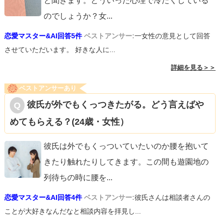
と聞きます。どういった心理で冷たくしている
のでしょうか？女
...
恋愛マスター&AI回答5件
ベストアンサー:
一女性の意見として回答
させていただいます。 好きな人に...
詳細を見る＞＞
ベストアンサーあり
彼氏が外でもくっつきたがる。どう言えばや
めてもらえる？(24歳・女性）
彼氏は外でもくっついていたいのか腰を抱いて
きたり触れたりしてきます。この間も遊園地の
列待ちの時に腰を
...
恋愛マスター&AI回答4件
ベストアンサー:
彼氏さんは相談者さんの
ことが大好きなんだなと相談内容を拝見し...