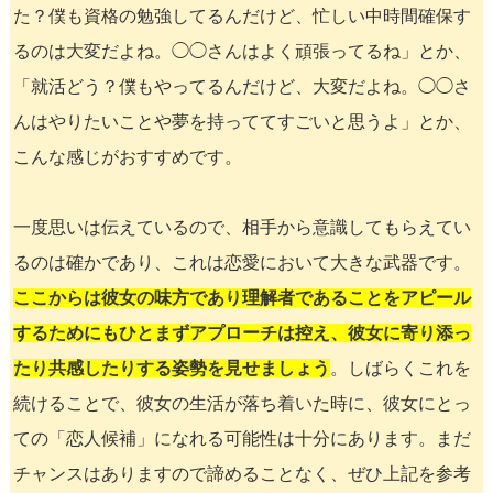
た？僕も資格の勉強してるんだけど、忙しい中時間確保す
るのは大変だよね。◯◯さんはよく頑張ってるね」とか、
「就活どう？僕もやってるんだけど、大変だよね。◯◯さ
んはやりたいことや夢を持っててすごいと思うよ」とか、
こんな感じがおすすめです。
一度思いは伝えているので、相手から意識してもらえてい
るのは確かであり、これは恋愛において大きな武器です。
ここからは彼女の味方であり理解者であることをアピール
するためにもひとまずアプローチは控え、彼女に寄り添っ
たり共感したりする姿勢を見せましょう
。しばらくこれを
続けることで、彼女の生活が落ち着いた時に、彼女にとっ
ての「恋人候補」になれる可能性は十分にあります。まだ
チャンスはありますので諦めることなく、ぜひ上記を参考