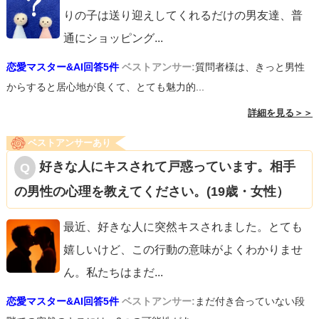
りの子は送り迎えしてくれるだけの男友達、普
通にショッピング
...
恋愛マスター&AI回答5件
ベストアンサー:
質問者様は、きっと男性
からすると居心地が良くて、とても魅力的...
詳細を見る＞＞
ベストアンサーあり
好きな人にキスされて戸惑っています。相手
の男性の心理を教えてください。(19歳・女性）
最近、好きな人に突然キスされました。とても
嬉しいけど、この行動の意味がよくわかりませ
ん。私たちはまだ
...
恋愛マスター&AI回答5件
ベストアンサー:
まだ付き合っていない段