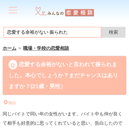
ホーム
職場・学校の恋愛相談
恋愛する余裕がないと言われて振られま
した。本心でしょうか？まだチャンスはあり
ますか？(21歳・男性）
告白
同じバイトで同い年の女性がいます。バイト中も仲が良く
て相手も好意的に思ってくれていると思い、告白したので