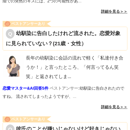
階での突然のキスには、2つの可能性があ...
詳細を見る＞＞
ベストアンサーあり
幼馴染に告白したけれど流された。恋愛対象
に見られていない？(21歳・女性）
長年の幼馴染に会話の流れで軽く「私達付き合
うか！」と言ったところ、「何言ってるん笑
笑」と返されてしま
...
恋愛マスター&AI回答5件
ベストアンサー:
幼馴染に告白されたので
すね。 流されてしまったようですが、...
詳細を見る＞＞
ベストアンサーあり
彼氏のことが嫌いじゃないけど好きじゃない