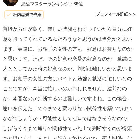
恋愛マスターランキング：
89
位
プロフィール詳細＞＞
社内恋愛で成婚
普段から仲が良く、楽しい時間をおくっていたら自分に好
意を持ってくれているんだろうなと思うのは当然かと思い
ます。実際に、お相手の女性の方も、好意はお持ちなのか
と思います。ただ、その好意が恋愛の好意なのか、単純に
人ととしてみた時の好意なのか、判断は難しいかと思いま
す。お相手の女性の方はバイトと勉強と就活に忙しいとの
ことですが、本当に忙しいのかもしれません。建前なの
か、本音なのか判断するのは難しいですよね。この場合、
思いを伝えた上で今までと変わりない関係性を築いてはい
かがでしょうか？可能性としてゼロではなさそうなので、
しばらく今まで通りの関係性でいた上で判断するのが得策
かと思います。人として好きで終わるのか、恋人関係にな