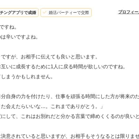
プロフィー
チングアプリで成婚
婚活パーティーで交際
のですね。
のは辛いですよね。
とですが、お相手に伝えても良いと思います。
互いに成長するために1人に戻る時間が欲しいのですね。
てしまうかもしれません。
自分自身の力を付けたり、仕事を頑張る時間にした方が将来の
また会えたらいいな…。これまでありがとう。」
度にして、これはお別れだと分かる言葉で締めくくるのが良い
は決意されていると思いますが、お相手もそうなるとは限りま