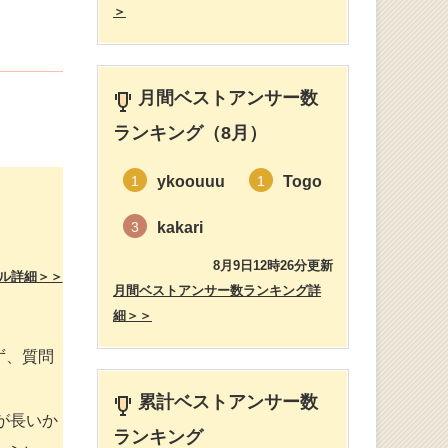
＞
月間ベストアンサー数
ランキング（8月）
ykoouuu
Togo
1
1
kakari
3
8月9日12時26分更新
ル詳細＞＞
月間ベストアンサー数ランキング詳
細＞＞
ず、質問
累計ベストアンサー数
が長いか
ランキング