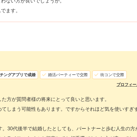
言わない方が良いでしょうか。
んでます。
チングアプリで成婚
婚活パーティーで交際
街コンで交際
プロフィー
した方が質問者様の将来にとって良いと思います。
めてしまう可能性もあります。ですからそれほど気を使いすぎ
。
す。30代後半で結婚したとしても、パートナーと歩む人生の方