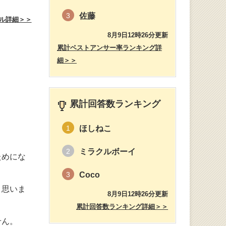
佐藤
3
ル詳細＞＞
8月9日12時26分更新
累計ベストアンサー率ランキング詳
細＞＞
累計回答数ランキング
ほしねこ
1
ミラクルボーイ
2
ためにな
Coco
3
と思いま
8月9日12時26分更新
累計回答数ランキング詳細＞＞
せん。