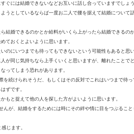
にすぐには結婚できないなどお互いに話し合っていますでしょ
しようとしているならば一度お二人で腰を据えて結婚について
たら結婚できるのかとか給料がいくら上がったら結婚できるの
決めておくとよいように思います。
たいのにいつまでも待ってもできないという可能性もあると思
二人が同じ気持ちなら上手くいくと思いますが、離れたことで
くなってしまう恐れがあります。
交際を続けられそうだ、もしくはその反対でこれはいつまで待っ
るはずです。
たかもと捉えて他の人を探した方がよいように思います。
ませんが、結婚をするためには時にその絆や情に目をつぶること
と感じます。