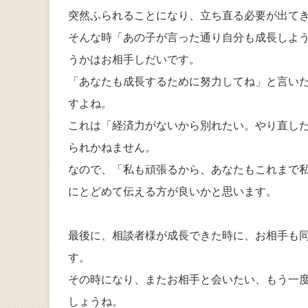
突然ふられることになり、立ち直る必要が出て
そんな時「あの子が言った通り自分も成長しよ
うかはお相手しだいです。
「あなたも成長するために努力してね」と言い
すよね。
これは「経済力がないから別れたい。やり直し
られかねません。
なので、「私も頑張るから、あなたもこれまで
にとどめて伝える方が良いかと思います。
最後に、相談者様が成長できた時に、お相手も
す。
その時になり、またお相手と会いたい、もう一
しょうね。