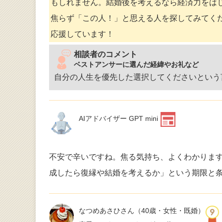
もしれません。結婚後を考えるなら経済力をは
焦らず「この人！」と思える人を探してみてく
応援しています！
相談者のコメント
ベストアンサーに選んだ経緯やお礼など
自分の人生を優先した選択してくださいという
AIアドバイザー GPT mini
不安で辛いですね。焦る気持ち、よくわかりま
成したら復縁や結婚を考えるか」という期限と
なつめあさひさん
（40歳・女性・既婚）