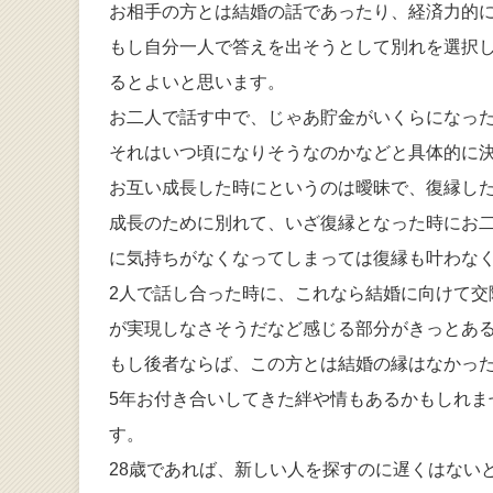
お相手の方とは結婚の話であったり、経済力的
もし自分一人で答えを出そうとして別れを選択
るとよいと思います。
お二人で話す中で、じゃあ貯金がいくらになっ
それはいつ頃になりそうなのかなどと具体的に
お互い成長した時にというのは曖昧で、復縁し
成長のために別れて、いざ復縁となった時にお
に気持ちがなくなってしまっては復縁も叶わな
2人で話し合った時に、これなら結婚に向けて
が実現しなさそうだなど感じる部分がきっとあ
もし後者ならば、この方とは結婚の縁はなかっ
5年お付き合いしてきた絆や情もあるかもしれ
す。
28歳であれば、新しい人を探すのに遅くはない