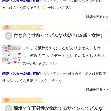
恋愛マスター&AI回答5件
ベストアンサー:
私の周りのその年代の
方々はみんな口をそろえて、一緒にいて楽な...
詳細を見る＞＞
ベストアンサーあり
付き合う寸前ってどんな状態？(18歳・女性）
これまで彼氏がいたことがありません。しか
し、何度も二人でデートをしている同じ大学の
男子がいます。明ら
...
恋愛マスター&AI回答5件
ベストアンサー:
付き合う寸前とは質問者
様の今のような状況でしょう。 色んな...
詳細を見る＞＞
ベストアンサーあり
職場で年下男性が惚れてるサインってどんな