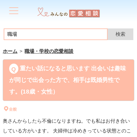
ホーム
職場・学校の恋愛相談
重たい話になると思います 出会いは趣味
が同じで出会った方で、相手は既婚男性で
す。(18歳・女性）
全般
奥さんからしたら不倫になりますね。でも私はお付き合い
している方がいます。 夫婦仲は冷めきっている状態とのこ