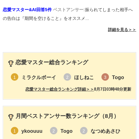
恋愛マスター&AI回答5件
ベストアンサー:
振られてしまった相手へ
の告白は『期間を空けること』をオススメ...
詳細を見る＞＞
恋愛マスター総合ランキング
ミラクルボーイ
ほしねこ
Togo
1
2
3
恋愛マスター総合ランキング詳細＞＞
8月7日03時48分更新
月間ベストアンサー数ランキング（8月）
ykoouuu
Togo
なつめあさひ
1
2
2