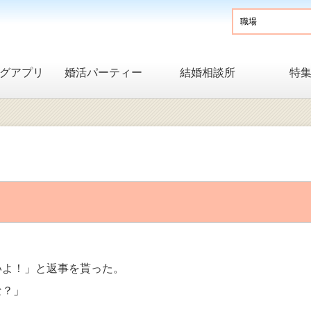
グアプリ
婚活パーティー
結婚相談所
特
いよ！」と返事を貰った。
な？」