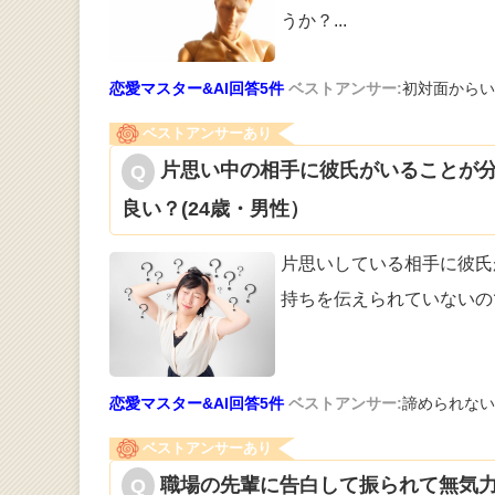
うか？
...
恋愛マスター&AI回答5件
ベストアンサー:
初対面からい
ベストアンサーあり
片思い中の相手に彼氏がいることが
良い？(24歳・男性）
片思いしている相手に彼氏
持ちを伝えら
れていないの
恋愛マスター&AI回答5件
ベストアンサー:
諦められない
ベストアンサーあり
職場の先輩に告白して振られて無気力