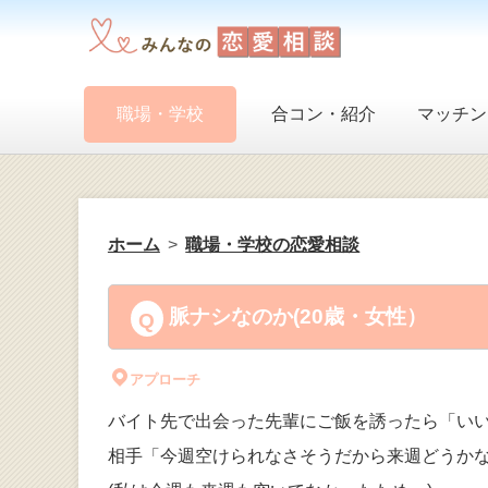
職場・学校
合コン・紹介
マッチン
ホーム
職場・学校の恋愛相談
脈ナシなのか(20歳・女性）
アプローチ
バイト先で出会った先輩にご飯を誘ったら「い
相手「今週空けられなさそうだから来週どうか