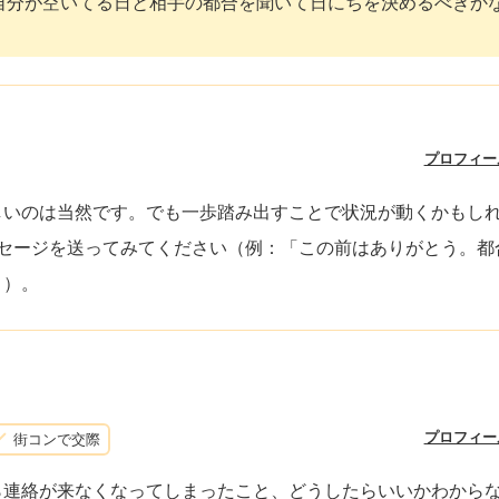
自分が空いてる日と相手の都合を聞いて日にちを決めるべきか
プロフィー
しいのは当然です。でも一歩踏み出すことで状況が動くかもし
ッセージを送ってみてください（例：「この前はありがとう。都
」）。
プロフィー
街コンで交際
ら連絡が来なくなってしまったこと、どうしたらいいかわから