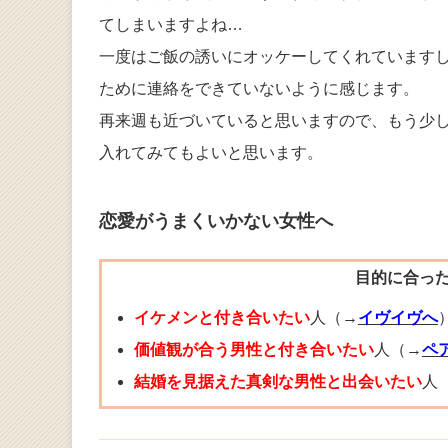
てしまいますよね…
一度はご飯の誘いにオッケーしてくれています
ために連絡をできていないように感じます。
再来週も近づいていると思いますので、もう少
入れてみてもよいと思います。
恋愛がうまくいかない女性へ
目的に合っ
イケメンと付き合いたい
人（→
イヴイヴへ
価値観が合う男性と付き合いたい
人（→
ペ
結婚を見据えた真剣な男性と出会いたい
人