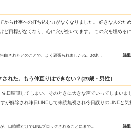
てから仕事への打ち込む力がなくなりました。 好きな人のた
けど目標がなくなり、心に穴が空いてます。 この穴を埋める
詳細
告白されたとのことで、よく頑張られましたね。お疲...
クされた。もう仲直りはできない？(29歳・男性）
す。 先日喧嘩してしまい、そのときに大きな声でいってしまいま
すが解除され昨日LINEして未読無視され今日誤りのLINEと気
詳細
が、口喧嘩だけでLINEブロックされることにまで...