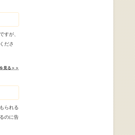
ですが、
くださ
を見る＞＞
もられる
るのに告