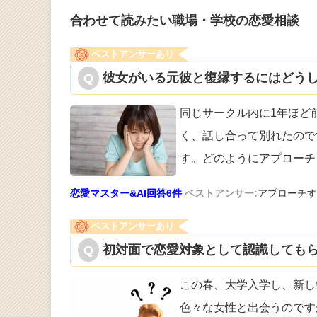
合わせて読みたい職場・学校の恋愛相談
ベストアンサーあり
彼女がいる元彼と復縁するにはどうし
同じサークル内に1年ほど
く、話し合って
別れたので
す。どのようにアプローチ
恋愛マスター&AI回答6件
ベストアンサー:
アプローチす
ベストアンサーあり
初対面で恋愛対象として認識してもら
この春、大学入学し、新し
色々な女性と
出会うのです