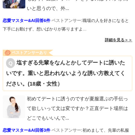
いと思うので、外
...
恋愛マスター&AI回答6件
ベストアンサー:
職場の人を好きになると
下手にお動けず、想いばかりが募りますよ...
詳細を見る＞＞
ベストアンサーあり
塩すぎる先輩をなんとかしてデートに誘いた
いです。重いと思われないような誘い方教えてく
ださい。(18歳・女性）
初めてデートに誘うのですが夏服選ぶの手伝っ
て欲しいって文は変ですか？正直デート場所は
どこでもいいんで
...
恋愛マスター&AI回答3件
ベストアンサー:
初めまして、先輩の私服