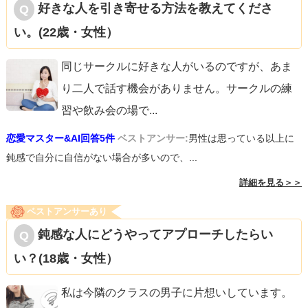
好きな人を引き寄せる方法を教えてくださ
い。(22歳・女性）
同じサークルに好きな人がいるのですが、あま
り二人で話す機会がありません。サークルの練
習や飲み会の場で
...
恋愛マスター&AI回答5件
ベストアンサー:
男性は思っている以上に
鈍感で自分に自信がない場合が多いので、...
詳細を見る＞＞
ベストアンサーあり
鈍感な人にどうやってアプローチしたらい
い？(18歳・女性）
私は今隣のクラスの男子に片想いしています。