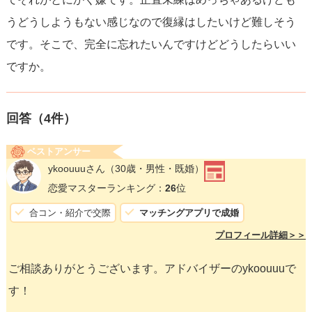
うどうしようもない感じなので復縁はしたいけど難しそう
です。そこで、完全に忘れたいんですけどどうしたらいい
ですか。
回答（
4
件）
ベストアンサー
ykoouuuさん
（30歳・男性・既婚）
恋愛マスターランキング：
26
位
合コン・紹介で交際
マッチングアプリで成婚
プロフィール詳細＞＞
ご相談ありがとうございます。アドバイザーのykoouuuで
す！