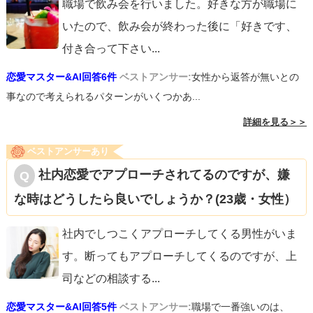
職場で飲み会を行いました。好きな方が職場に
いたので、飲み会が終わった後に「好きです、
付き合って下さい
...
恋愛マスター&AI回答6件
ベストアンサー:
女性から返答が無いとの
事なので考えられるパターンがいくつかあ...
詳細を見る＞＞
ベストアンサーあり
社内恋愛でアプローチされてるのですが、嫌
な時はどうしたら良いでしょうか？(23歳・女性）
社内でしつこくアプローチしてくる男性がいま
す。断ってもアプローチしてくるのですが、上
司などの相談する
...
恋愛マスター&AI回答5件
ベストアンサー:
職場で一番強いのは、