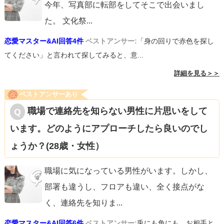
今年、写真部に転部をしてそこで出会いまし
た。 文化祭
...
恋愛マスター&AI回答4件
ベストアンサー:
「身の回りで赤色を探し
てください」と言われて探してみると、意...
詳細を見る＞＞
ベストアンサーあり
職場で連絡先を知らない男性に片思いをして
います。どのようにアプローチしたら良いのでし
ょうか？(28歳・女性）
職場に気になっている男性がいます。しかし、
部署も違うし、フロアも違い、全く接点がな
く、連絡先を知りま
...
恋愛マスター&AI回答6件
ベストアンサー:
兎にも角にも、お相手と