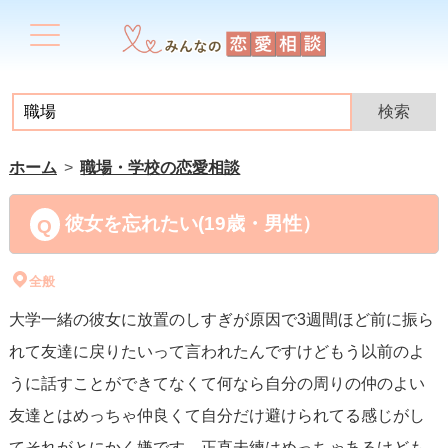
ホーム
職場・学校の恋愛相談
彼女を忘れたい(19歳・男性）
全般
大学一緒の彼女に放置のしすぎが原因で3週間ほど前に振ら
れて友達に戻りたいって言われたんですけどもう以前のよ
うに話すことができてなくて何なら自分の周りの仲のよい
友達とはめっちゃ仲良くて自分だけ避けられてる感じがし
てそれがとにかく嫌です。正直未練はめっちゃあるけども