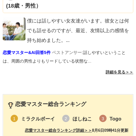
(18歳・男性）
僕には話しやすい女友達がいます。彼女とは何
でも話せるのですが、最近、友情以上の感情を
持ち始めました。
...
恋愛マスター&AI回答5件
ベストアンサー:
話しやすいということ
は、周囲の男性よりもリードしている状態な...
詳細を見る＞＞
恋愛マスター総合ランキング
ミラクルボーイ
ほしねこ
Togo
1
2
3
恋愛マスター総合ランキング詳細＞＞
8月6日09時41分更新