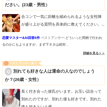
ださい。(23歳・男性）
合コンで一気に距離を縮められるような女性陣
が盛り上がる質問を具体的に教えてください。
...
恋愛マスター&AI回答6件
ベストアンサー:
どういった間柄で行われ
るのかにもよりますが、まず下ネタは絶対...
詳細を見る＞＞
ベストアンサーあり
別れても好きな人は運命の人なのでしょう
か？(26歳・女性）
長く付き合った彼氏がいます。お互い話合って
別れたのですが、別れた後も好きです。別れた
後も好きという感
...