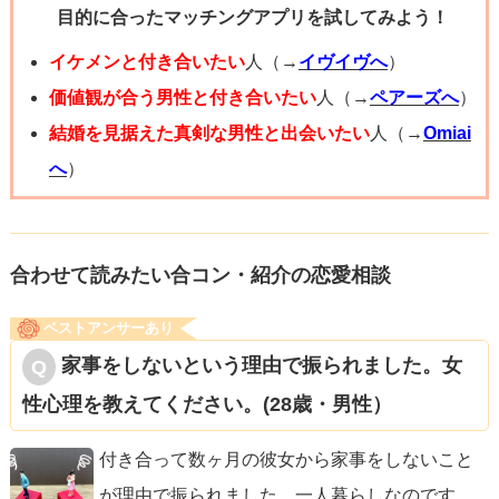
目的に合ったマッチングアプリを試してみよう！
イケメンと付き合いたい
人（→
イヴイヴへ
）
価値観が合う男性と付き合いたい
人（→
ペアーズへ
）
結婚を見据えた真剣な男性と出会いたい
人（→
Omiai
へ
）
合わせて読みたい合コン・紹介の恋愛相談
ベストアンサーあり
家事をしないという理由で振られました。女
性心理を教えてください。(28歳・男性）
付き合って数ヶ月の彼女から家事をしないこと
が理由で振られました。一人暮らしなのです