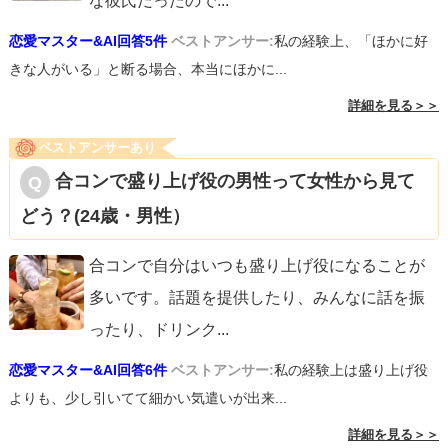
な彼氏だったので
...
恋愛マスター&AI回答5件
ベストアンサー:
私の経験上、「ほかに好
きな人がいる」と断る場合、本当にほかに...
詳細を見る＞＞
ベストアンサーあり
合コンで盛り上げ役の男性って女性から見て
どう？(24歳・男性）
合コンで自分はいつも盛り上げ役になることが
多いです。話題を提供したり、みんなに話を振
ったり、ドリンク
...
恋愛マスター&AI回答6件
ベストアンサー:
私の経験上は盛り上げ役
よりも、少し引いてて細かい気遣いが出来...
詳細を見る＞＞