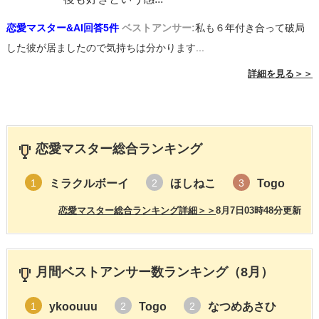
恋愛マスター&AI回答5件
ベストアンサー:
私も６年付き合って破局
した彼が居ましたので気持ちは分かります...
詳細を見る＞＞
恋愛マスター総合ランキング
ミラクルボーイ
ほしねこ
Togo
1
2
3
恋愛マスター総合ランキング詳細＞＞
8月7日03時48分更新
月間ベストアンサー数ランキング（8月）
ykoouuu
Togo
なつめあさひ
1
2
2