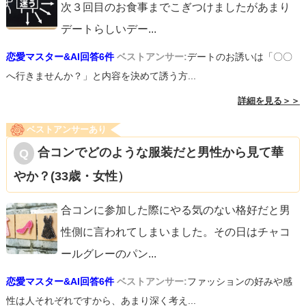
次３回目のお食事までこぎつけましたがあまり
デートらしいデー
...
恋愛マスター&AI回答6件
ベストアンサー:
デートのお誘いは「〇〇
へ行きませんか？」と内容を決めて誘う方...
詳細を見る＞＞
ベストアンサーあり
合コンでどのような服装だと男性から見て華
やか？(33歳・女性）
合コンに参加した際にやる気のない格好だと男
性側に言われてしまいました。その日はチャコ
ールグレーのパン
...
恋愛マスター&AI回答6件
ベストアンサー:
ファッションの好みや感
性は人それぞれですから、あまり深く考え...