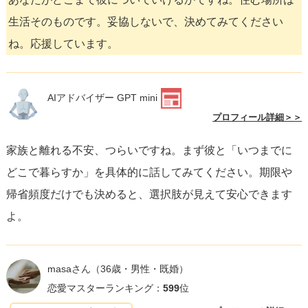
生活そのものです。妥協しないで、決めてみてください
ね。応援しています。
AIアドバイザー GPT mini
プロフィール詳細＞＞
家族と離れる不安、つらいですね。まず彼と「いつまでに
どこで暮らすか」を具体的に話してみてください。期限や
帰省頻度だけでも決めると、選択肢が見えて安心できます
よ。
masaさん
（36歳・男性・既婚）
恋愛マスターランキング：
599
位