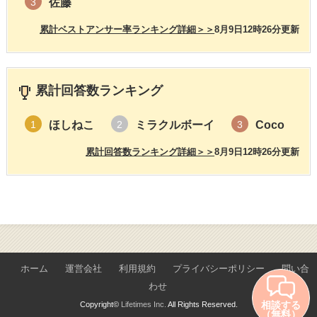
佐藤
3
累計ベストアンサー率ランキング詳細＞＞
8月9日12時26分更新
累計回答数ランキング
ほしねこ
ミラクルボーイ
Coco
1
2
3
累計回答数ランキング詳細＞＞
8月9日12時26分更新
ホーム
運営会社
利用規約
プライバシーポリシー
問い合
わせ
相談する
Copyright©
Lifetimes Inc.
All Rights Reserved.
（無料）