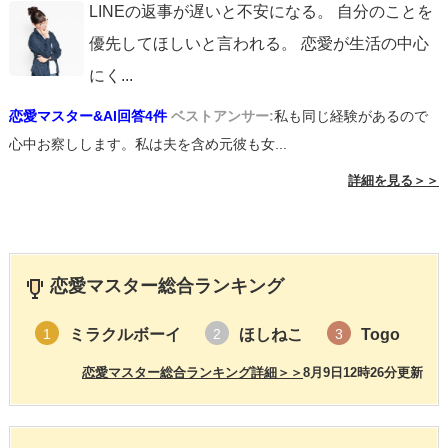
LINEの返事が遅いと不安になる。 自分のことを
優先してほしいと言われる。 恋愛が生活の中心
にく
...
恋愛マスター&AI回答4件
ベストアンサー:
私も同じ経験があるので
心中お察しします。私は夫を含め元彼も女...
詳細を見る＞＞
恋愛マスター総合ランキング
ミラクルボーイ
ほしねこ
Togo
1
2
3
恋愛マスター総合ランキング詳細＞＞
8月9日12時26分更新