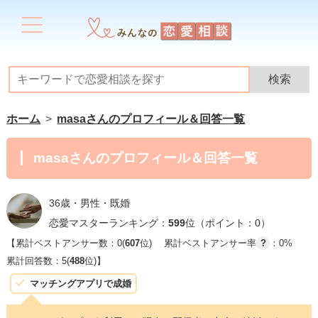
ホーム
masaさんのプロフィール＆回答一覧
masaさんのプロフィール＆回答一覧
36歳・男性・既婚
恋愛マスターランキング：
599
位（ポイント：0）
【累計ベストアンサー数：0(
607
位)
累計ベストアンサー率
?
：0%
累計回答数：5(
488
位)】
マッチングアプリで成婚