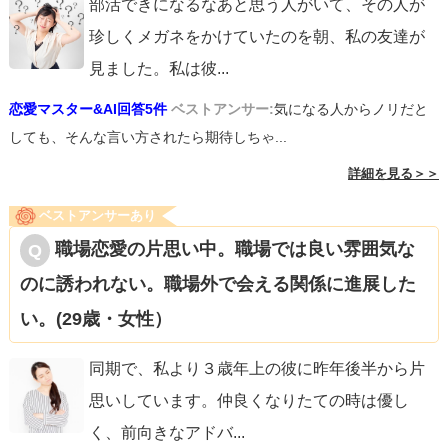
部活できになるなあと思う人がいて、その人が
珍しくメガネをかけていたのを朝、私の友達が
見ました。私は彼
...
恋愛マスター&AI回答5件
ベストアンサー:
気になる人からノリだと
しても、そんな言い方されたら期待しちゃ...
詳細を見る＞＞
ベストアンサーあり
職場恋愛の片思い中。職場では良い雰囲気な
のに誘われない。職場外で会える関係に進展した
い。(29歳・女性）
同期で、私より３歳年上の彼に昨年後半から片
思いしています。仲良くなりたての時は優し
く、前向きなアドバ
...