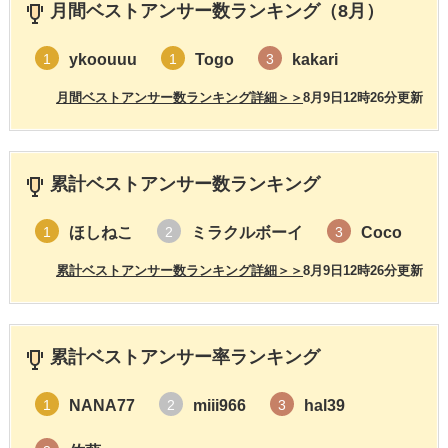
月間ベストアンサー数ランキング（8月）
ykoouuu
Togo
kakari
1
1
3
月間ベストアンサー数ランキング詳細＞＞
8月9日12時26分更新
累計ベストアンサー数ランキング
ほしねこ
ミラクルボーイ
Coco
1
2
3
累計ベストアンサー数ランキング詳細＞＞
8月9日12時26分更新
累計ベストアンサー率ランキング
NANA77
miii966
hal39
1
2
3