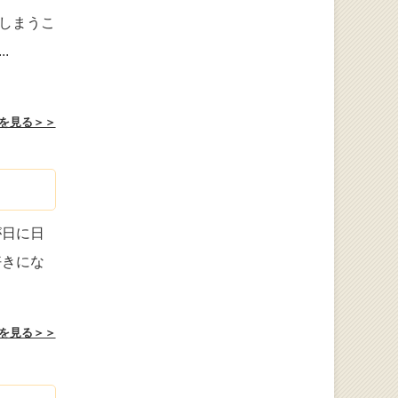
しまうこ
...
を見る＞＞
が日に日
好きにな
を見る＞＞