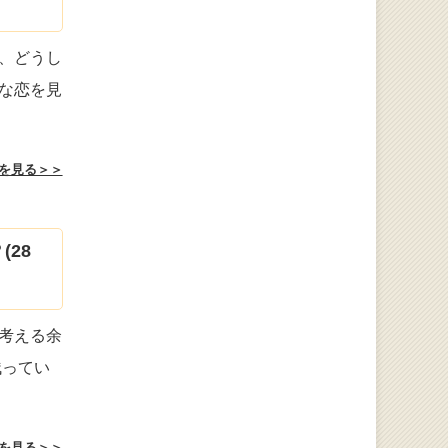
、どうし
な恋を見
を見る＞＞
28
考える余
残ってい
を見る＞＞