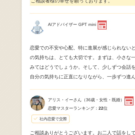
ご相談者様の幸せを願っております。
AIアドバイザー GPT mini
恋愛での不安や心配、特に進展が感じられない
の気持ちは、とても大切です。まずは、小さな
みてはどうでしょうか。そして、少しずつ会話
自分の気持ちに正直になりながら、一歩ずつ進
アリス・イーさん
（36歳・女性・既婚）
恋愛マスターランキング：
22
位
社内恋愛で交際
ご相談ありがとうございます。お二人で話をし