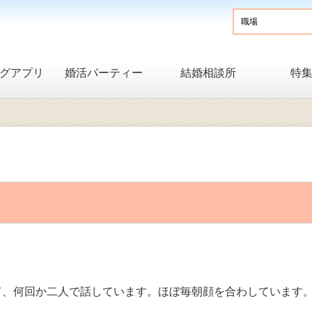
グアプリ
婚活パーティー
結婚相談所
特
て、何回か二人で話しています。ほぼ毎朝顔を合わしています