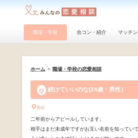
職場・学校
合コン・紹介
マッチン
ホーム
職場・学校の恋愛相談
続けていいのな(24歳・男性）
告白
二年前からアピールしています。
相手はまだ未成年ですがお互い名前を知ってい