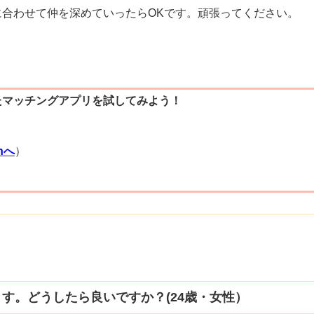
合わせて仲を深めていったらOKです。頑張ってください。
たマッチングアプリを試してみよう！
）
thへ
）
）
す。どうしたら良いですか？(24歳・女性）