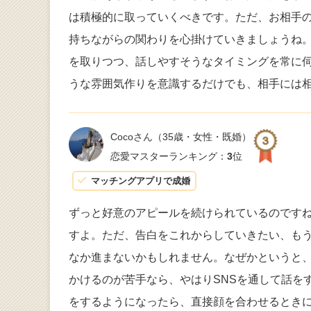
は積極的に取っていくべきです。ただ、お相手
持ちながらの関わりを心掛けていきましょうね
を取りつつ、話しやすそうなタイミングを常に
うな雰囲気作りを意識するだけでも、相手には
Cocoさん
（35歳・女性・既婚）
恋愛マスターランキング：
3
位
マッチングアプリで成婚
ずっと好意のアピールを続けられているのです
すよ。ただ、告白をこれからしていきたい、も
なか進まないかもしれません。なぜかというと
かけるのが苦手なら、やはりSNSを通して話をす
をするようになったら、直接顔を合わせるとき