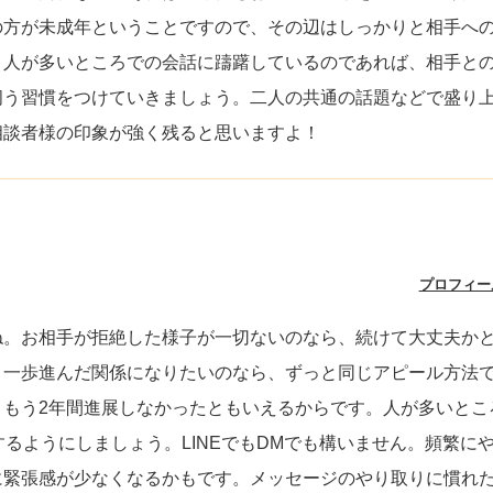
の方が未成年ということですので、その辺はしっかりと相手へ
。人が多いところでの会話に躊躇しているのであれば、相手と
伺う習慣をつけていきましょう。二人の共通の話題などで盛り
相談者様の印象が強く残ると思いますよ！
プロフィー
ね。お相手が拒絶した様子が一切ないのなら、続けて大丈夫か
う一歩進んだ関係になりたいのなら、ずっと同じアピール方法
、もう2年間進展しなかったともいえるからです。人が多いとこ
るようにしましょう。LINEでもDMでも構いません。頻繁に
に緊張感が少なくなるかもです。メッセージのやり取りに慣れ