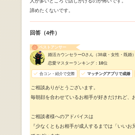
人が多いところで話しかけるのが怖いです。
諦めたくないです。
回答（
4
件）
ベストアンサー
婚活カウンセラーOさん
（38歳・女性・既婚
恋愛マスターランキング：
10
位
合コン・紹介で交際
マッチングアプリで成婚
ご相談ありがとうございます。
毎朝顔を合わせているお相手が好きだけれど、
ご相談者様へのアドバイスは
『少なくともお相手が成人するまでは「いいお