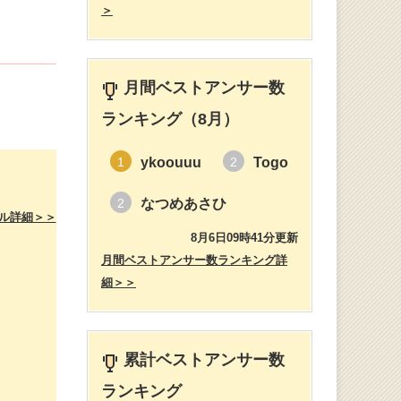
＞
月間ベストアンサー数
ランキング（8月）
ykoouuu
Togo
1
2
なつめあさひ
2
ル詳細＞＞
8月6日09時41分更新
月間ベストアンサー数ランキング詳
細＞＞
累計ベストアンサー数
ランキング