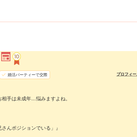
）
プロフィー
婚活パーティーで交際
お相手は未成年…悩みますよね。
兄さんポジションでいる」』