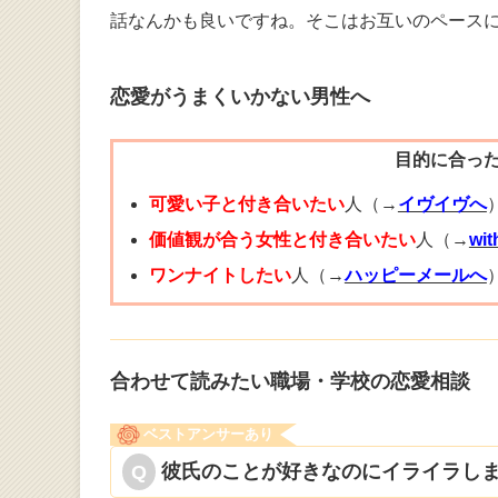
話なんかも良いですね。そこはお互いのペースに
恋愛がうまくいかない男性へ
目的に合っ
可愛い子と付き合いたい
人（→
イヴイヴへ
価値観が合う女性と付き合いたい
人（→
wi
ワンナイトしたい
人（→
ハッピーメールへ
合わせて読みたい職場・学校の恋愛相談
ベストアンサーあり
彼氏のことが好きなのにイライラしま