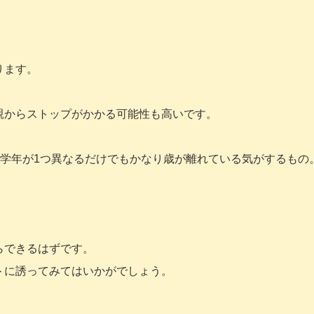
ります。
親からストップがかかる可能性も高いです。
、学年が1つ異なるだけでもかなり歳が離れている気がするもの
。
らできるはずです。
トに誘ってみてはいかがでしょう。