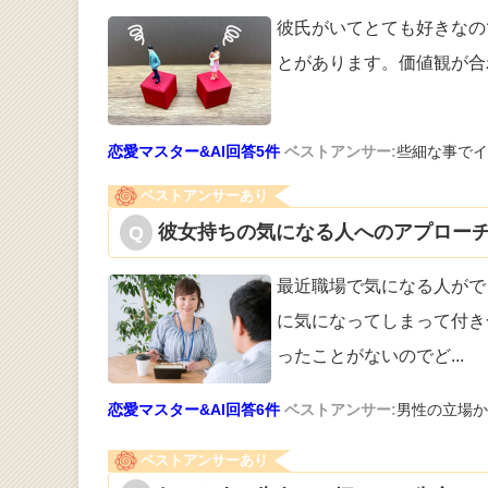
彼氏がいてとても好きなの
とがあります
。価値観が合
恋愛マスター&AI回答5件
ベストアンサー:
些細な事でイ
ベストアンサーあり
彼女持ちの気になる人へのアプローチ
最近職場で気になる人がで
に気になっ
てしまって付き
ったことがないのでど
...
恋愛マスター&AI回答6件
ベストアンサー:
男性の立場か
ベストアンサーあり