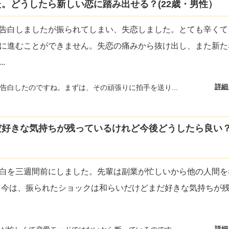
。どうしたら新しい恋に踏み出せる？(22歳・男性）
告白しましたが振られてしまい、失恋しました。とても辛くて
に進むことができません。失恋の痛みから抜け出し、また新た
...
詳細
告白したのですね。まずは、その頑張りに拍手を送り...
好きな気持ちが残っているけれど今後どうしたら良い？(
白を三週間前にしました。先輩は副業が忙しいから他の人間を
 今は、振られたショックは和らいだけどまだ好きな気持ちが
詳細