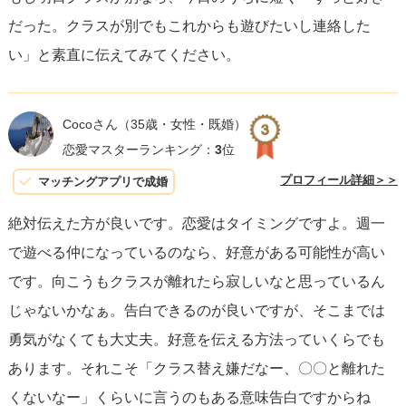
だった。クラスが別でもこれからも遊びたいし連絡した
い」と素直に伝えてみてください。
Cocoさん
（35歳・女性・既婚）
恋愛マスターランキング：
3
位
プロフィール詳細＞＞
マッチングアプリで成婚
絶対伝えた方が良いです。恋愛はタイミングですよ。週一
で遊べる仲になっているのなら、好意がある可能性が高い
です。向こうもクラスが離れたら寂しいなと思っているん
じゃないかなぁ。告白できるのが良いですが、そこまでは
勇気がなくても大丈夫。好意を伝える方法っていくらでも
あります。それこそ「クラス替え嫌だなー、〇〇と離れた
くないなー」くらいに言うのもある意味告白ですからね