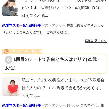
がいます。先輩はひとつひとつの質問に真剣に
答えてくれる
...
恋愛マスター&AI回答5件
ベストアンサー:
先輩は彼女ができたばか
りということもありますし、ご相談者様に...
詳細を見る＞＞
ベストアンサーあり
1回目のデートで告白とキスはアリ？(31歳・
女性）
私には、片思いの男性がいます。 ちがう派遣会
社の人なので、いつ現場で会えるかわからず、
会えても
...
恋愛マスター&AI回答5件
ベストアンサー:
難しいところですね。相