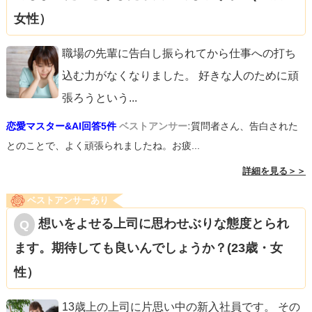
女性）
職場の先輩に告白し振られてから仕事への打ち
込む力がなくなりました。 好きな人のために頑
張ろうという
...
恋愛マスター&AI回答5件
ベストアンサー:
質問者さん、告白された
とのことで、よく頑張られましたね。お疲...
詳細を見る＞＞
ベストアンサーあり
想いをよせる上司に思わせぶりな態度とられ
ます。期待しても良いんでしょうか？(23歳・女
性）
13歳上の上司に片思い中の新入社員です。 その