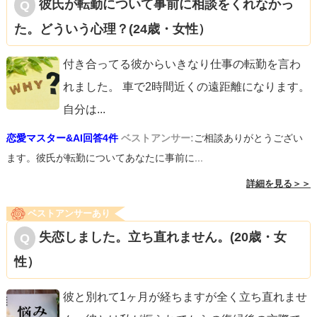
彼氏が転勤について事前に相談をくれなかっ
た。どういう心理？(24歳・女性）
付き合ってる彼からいきなり仕事の転勤を言わ
れました。 車で2時間近くの遠距離になります。
自分は
...
恋愛マスター&AI回答4件
ベストアンサー:
ご相談ありがとうござい
ます。彼氏が転勤についてあなたに事前に...
詳細を見る＞＞
ベストアンサーあり
失恋しました。立ち直れません。(20歳・女
性）
彼と別れて1ヶ月が経ちますが全く立ち直れませ