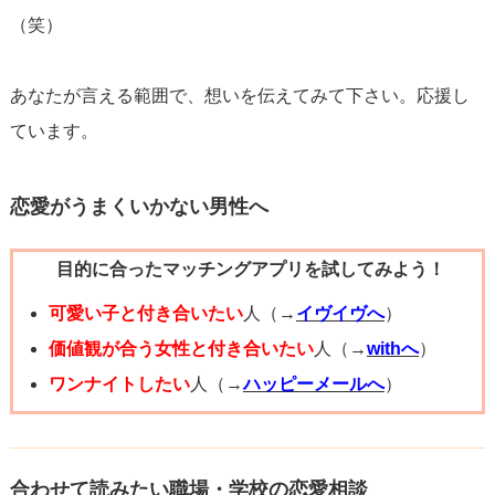
（笑）
あなたが言える範囲で、想いを伝えてみて下さい。応援し
ています。
恋愛がうまくいかない男性へ
目的に合ったマッチングアプリを試してみよう！
可愛い子と付き合いたい
人（→
イヴイヴへ
）
価値観が合う女性と付き合いたい
人（→
withへ
）
ワンナイトしたい
人（→
ハッピーメールへ
）
合わせて読みたい職場・学校の恋愛相談