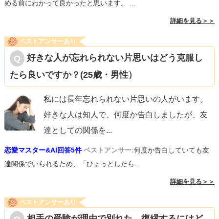
める前にわかって良かったと思います。 ...
詳細を見る＞＞
ベストアンサーあり
好きな人が忘れられない片思いはどう克服し
たら良いですか？(25歳・男性）
私には長年忘れられない片思いの人がいます。
好きな人は知人で、何度か告白しましたが、友
達としての関係を
...
恋愛マスター&AI回答5件
ベストアンサー:
何度か告白していても友
達関係でいられるため、「ひょっとしたら...
詳細を見る＞＞
ベストアンサーあり
相手の受験が理由で別れた。復縁するにはど