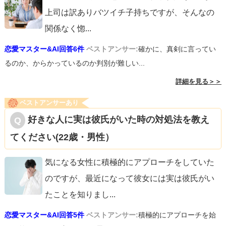
上司は訳ありバツイチ子持ちですが、そんなの
関係なく惚
...
恋愛マスター&AI回答6件
ベストアンサー:
確かに、真剣に言ってい
るのか、からかっているのか判別が難しい...
詳細を見る＞＞
ベストアンサーあり
好きな人に実は彼氏がいた時の対処法を教え
てください(22歳・男性）
気になる女性に積極的にアプローチをしていた
のですが、最近になって彼女には実は彼氏がい
たことを知りまし
...
恋愛マスター&AI回答5件
ベストアンサー:
積極的にアプローチを始