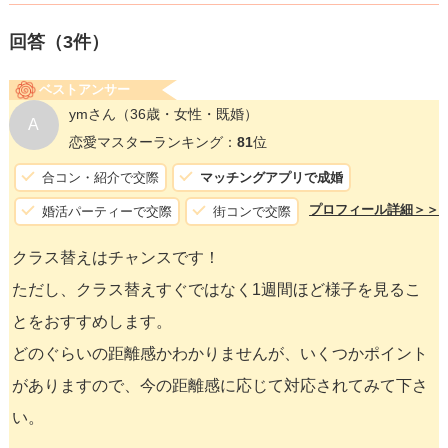
回答（
3
件）
ベストアンサー
ymさん
（36歳・女性・既婚）
A
恋愛マスターランキング：
81
位
合コン・紹介で交際
マッチングアプリで成婚
プロフィール詳細＞＞
婚活パーティーで交際
街コンで交際
クラス替えはチャンスです！
ただし、クラス替えすぐではなく1週間ほど様子を見るこ
とをおすすめします。
どのぐらいの距離感かわかりませんが、いくつかポイント
がありますので、今の距離感に応じて対応されてみて下さ
い。