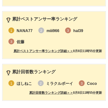
累計ベストアンサー率ランキング
NANA77
miii966
hal39
1
2
3
佐藤
3
累計ベストアンサー率ランキング詳細＞＞
8月8日11時55分更新
累計回答数ランキング
ほしねこ
ミラクルボーイ
Coco
1
2
3
累計回答数ランキング詳細＞＞
8月8日11時55分更新