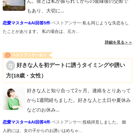
ん。彼とは私が振られてからの復縁後の交際で
もあり、大切に
...
恋愛マスター&AI回答5件
ベストアンサー:
私も同じような失恋をし
たことがあります。 私の場合は、元カ...
詳細を見る＞＞
ベストアンサーあり
好きな人を初デートに誘うタイミングや誘い
方(18歳・女性）
好きな人と知り合って2ヶ月。連絡をとりあって
から1週間経ちました。好きな人と土日や夏休み
などのお休み
...
恋愛マスター&AI回答4件
ベストアンサー:
投稿拝見しました。 個
人的には、女の子からのお誘いはめちゃ...