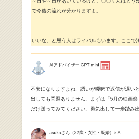
～日や～日があいているけど、〇〇くんはどう
で今後の流れが分かりますよ。
いいな、と思う人はライバルもいます。ここで
AIアドバイザー GPT mini
不安になりますよね。誘いが曖昧で返信が遅い
出しても問題ありません。まずは「5月の映画楽
だけ送ってみてください。勇気出して一歩踏み
asukaさん
（32歳・女性・既婚）× AI