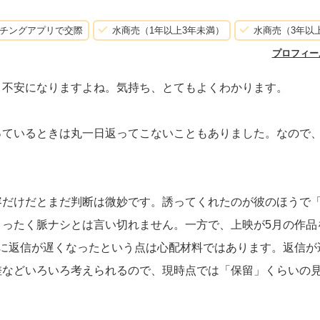
チングアプリで交際
水商売（1年以上3年未満）
水商売（3年以
プロフィー
と不安になりますよね。気持ち、とてもよくわかります。
っているときは丸一日返ってこないこともありました。なので
容だけだとまだ判断は微妙です。誘ってくれたのが彼のほうで
まったく脈ナシとは言い切れません。一方で、上映が5月の作品
降に返信が遅くなったという点は心配材料ではあります。返信が
差などいろいろ考えられるので、現時点では「保留」くらいの