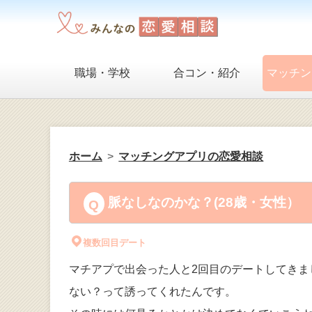
職場・学校
合コン・紹介
マッチン
ホーム
マッチングアプリの恋愛相談
脈なしなのかな？(28歳・女性）
複数回目デート
マチアプで出会った人と2回目のデートしてき
ない？って誘ってくれたんです。