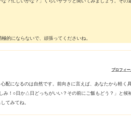
かな？忙しいかな？」くらいサラッと聞いてみましょう。その
消極的にならないで、頑張ってくださいね。
プロフィー
と心配になるのは自然です。前向きに言えば、あなたから軽く
しみ！○日か△日どっちがいい？その前にご飯もどう？」と候補
出してみてね。