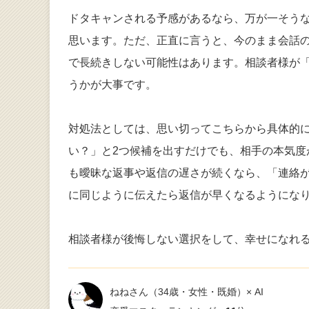
ドタキャンされる予感があるなら、万が一そう
思います。ただ、正直に言うと、今のまま会話
で長続きしない可能性はあります。相談者様が
うかが大事です。
対処法としては、思い切ってこちらから具体的
い？」と2つ候補を出すだけでも、相手の本気
も曖昧な返事や返信の遅さが続くなら、「連絡
に同じように伝えたら返信が早くなるようにな
相談者様が後悔しない選択をして、幸せになれ
ねねさん
（34歳・女性・既婚）× AI