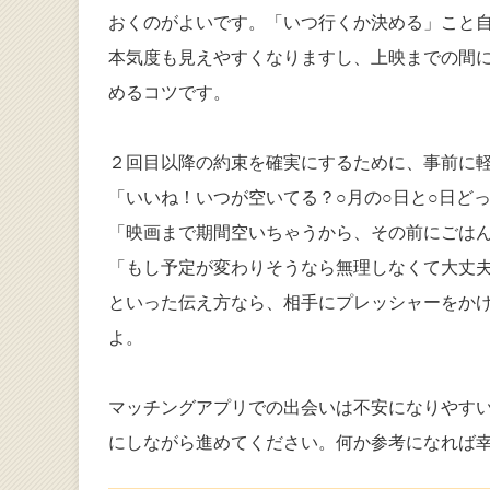
おくのがよいです。「いつ行くか決める」こと
本気度も見えやすくなりますし、上映までの間
めるコツです。
２回目以降の約束を確実にするために、事前に
「いいね！いつが空いてる？○月の○日と○日ど
「映画まで期間空いちゃうから、その前にごは
「もし予定が変わりそうなら無理しなくて大丈
といった伝え方なら、相手にプレッシャーをか
よ。
マッチングアプリでの出会いは不安になりやす
にしながら進めてください。何か参考になれば