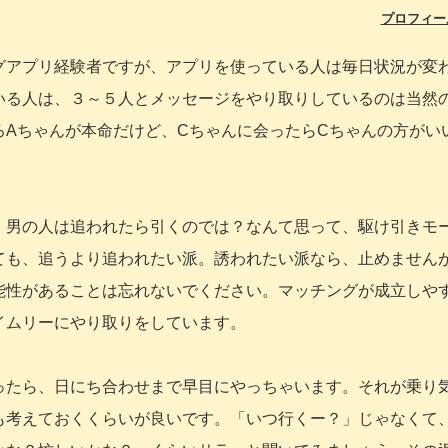
プロフィー
グアプリ経験者ですが、アプリを使っている人は毎日状況が変
いる人は、３～５人とメッセージをやり取りしているのは当然
ろAちゃんが本命だけど、Cちゃんに会ったらCちゃんの方がい
、男の人は追われたら引くのでは？なんて思って、駆け引きモ
ても、追うより追われたい派。誘われたい派なら、止めません
能性があることは忘れないでください。マッチングが成立しや
イムリーにやり取りをしています。
ったら、日にち合わせまで早目にやっちゃいます。それが乗り
も考えておくくらいが良いです。「いつ行くー？」じゃなくて