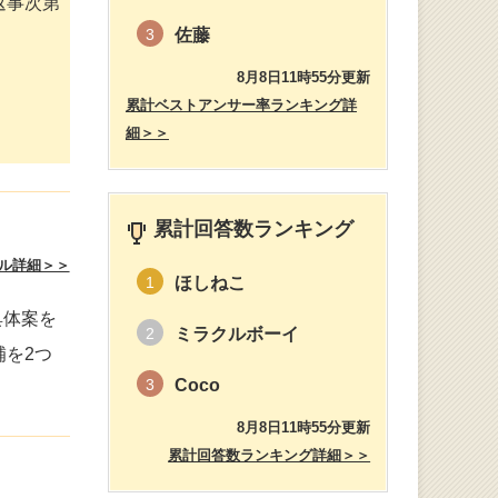
返事次第
佐藤
3
8月8日11時55分更新
累計ベストアンサー率ランキング詳
細＞＞
累計回答数ランキング
ル詳細＞＞
ほしねこ
1
具体案を
ミラクルボーイ
2
を2つ
Coco
3
8月8日11時55分更新
累計回答数ランキング詳細＞＞