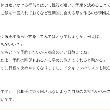
自体は追いかける行為とは少し性質が違い、予定を決めること
にご飯を一度入れておくなど定期的に会える形を作るのが関係
軽く確認する言い方をしてみてはどうでしょうか。例えば、
っちがいい？」
んでもどう？予約したいから都合のいい日教えてね」
夫だよ。予約の関係もあるから早めに教えてくれると助かる」
けずに日程を決めやすくなりますし、ドタキャンのリスクも減
いですが、お相手に振り回されないようご自身の気持ちやペー
幸いです。