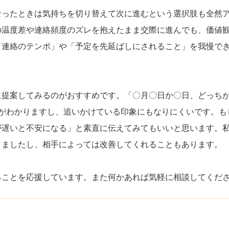
なったときは気持ちを切り替えて次に進むという選択肢も全然
の温度差や連絡頻度のズレを抱えたまま交際に進んでも、価値
「連絡のテンポ」や「予定を先延ばしにされること」を我慢で
に提案してみるのがおすすめです。「〇月〇日か〇日、どっち
度がわかりますし、追いかけている印象にもなりにくいです。も
が遅いと不安になる」と素直に伝えてみてもいいと思います。
りましたし、相手によっては改善してくれることもあります。
ることを応援しています。また何かあれば気軽に相談してくだ