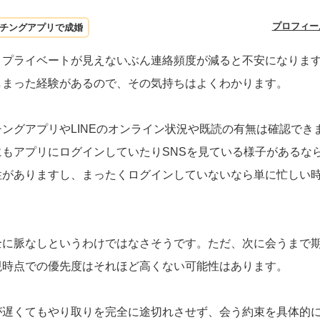
プロフィー
チングアプリで成婚
、プライベートが見えないぶん連絡頻度が減ると不安になりま
しまった経験があるので、その気持ちはよくわかります。
ングアプリやLINEのオンライン状況や既読の有無は確認でき
もアプリにログインしていたりSNSを見ている様子があるな
性がありますし、まったくログインしていないなら単に忙しい
全に脈なしというわけではなさそうです。ただ、次に会うまで
現時点での優先度はそれほど高くない可能性はあります。
が遅くてもやり取りを完全に途切れさせず、会う約束を具体的