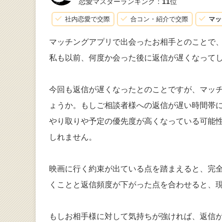
恋愛マスターランキング：
11
位
社内恋愛で交際
合コン・紹介で交際
マッ
マッチングアプリで出会ったお相手とのことで
私も以前、何度か会った後に返信が遅くなって
今回も返信が遅くなったとのことですが、マッチ
ょうか。もしご相談者様への返信が遅い時間帯に
やり取りや予定の優先度が高くなっている可能
しれません。
映画に行く約束が出ている点を踏まえると、完
くことと返信頻度が下がった点を合わせると、
もしお相手様に対して気持ちが強ければ、返信