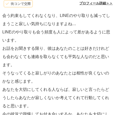
プロフィール詳細＞＞
街コンで交際
会う約束もしてくれなくなり、LINEのやり取りも減ってし
まうこと寂しい気持ちになりますよね…
LINEのやり取りも会う頻度も人によって差があるように思
います。
お話をお聞きする限り、彼はあなたのことは好きだけれど
も会わなくても連絡を取らなくても平気な人なのだと思い
ます。
そうなってくると寂しがりのあなたとは相性が良くないの
かなと感じます。
あなたを大切にしてくれる人ならば、寂しいと言ったらど
うしたらあなたが寂しくないか考えてくれて行動してくれ
ると思います。
今の状況で我慢してお付き合いするか、あなたを大切にし