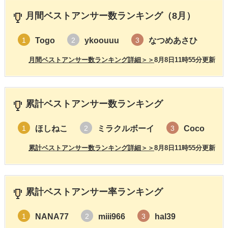
月間ベストアンサー数ランキング（8月）
Togo
ykoouuu
なつめあさひ
1
2
3
月間ベストアンサー数ランキング詳細＞＞
8月8日11時55分更新
累計ベストアンサー数ランキング
ほしねこ
ミラクルボーイ
Coco
1
2
3
累計ベストアンサー数ランキング詳細＞＞
8月8日11時55分更新
累計ベストアンサー率ランキング
NANA77
miii966
hal39
1
2
3