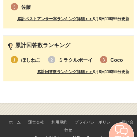
佐藤
3
累計ベストアンサー率ランキング詳細＞＞
8月8日11時55分更新
累計回答数ランキング
ほしねこ
ミラクルボーイ
Coco
1
2
3
累計回答数ランキング詳細＞＞
8月8日11時55分更新
ホーム
運営会社
利用規約
プライバシーポリシー
問い合
わせ