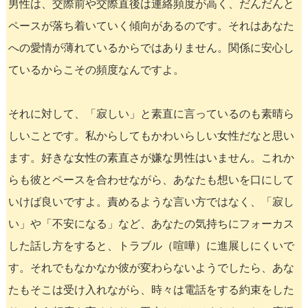
男性は、交際前や交際直後は連絡頻度が高く、だんだんと
ペースが落ち着いていく傾向があるのです。それはあなた
への愛情が薄れているからではありません。関係に安心し
ているからこその頻度なんですよ。
それに対して、「寂しい」と素直に言っているのも素晴ら
しいことです。私からしてもかわいらしい女性だなと思い
ます。好きな女性の素直さが嫌な男性はいません。これか
らも彼とペースを合わせながら、あなたも想いを口にして
いけば良いですよ。責めるような言い方ではなく、「寂し
い」や「不安になる」など、あなたの気持ちにフォーカス
した話し方をすると、トラブル（喧嘩）に進展しにくいで
す。それでもなかなか彼が変わらないようでしたら、あな
たもそこは受け入れながら、時々は電話をする約束をした