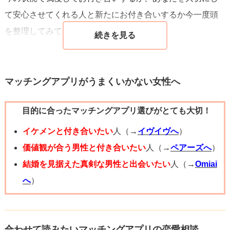
て安心させてくれる人と新たにお付き合いするか今一度頭
を整理してみてほしいなと思います。
マッチングアプリがうまくいかない女性へ
目的に合ったマッチングアプリ選びがとても大切！
イケメンと付き合いたい
人（→
イヴイヴへ
）
価値観が合う男性と付き合いたい
人（→
ペアーズへ
）
結婚を見据えた真剣な男性と出会いたい
人（→
Omiai
へ
）
合わせて読みたいマッチングアプリの恋愛相談