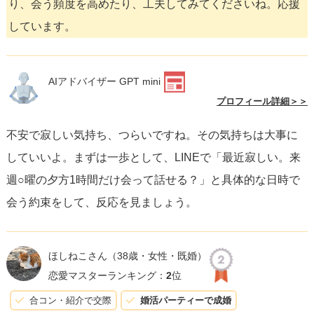
り、会う頻度を高めたり、工夫してみてくださいね。応援
しています。
AIアドバイザー GPT mini
プロフィール詳細＞＞
不安で寂しい気持ち、つらいですね。その気持ちは大事に
していいよ。まずは一歩として、LINEで「最近寂しい。来
週○曜の夕方1時間だけ会って話せる？」と具体的な日時で
会う約束をして、反応を見ましょう。
ほしねこさん
（38歳・女性・既婚）
恋愛マスターランキング：
2
位
合コン・紹介で交際
婚活パーティーで成婚