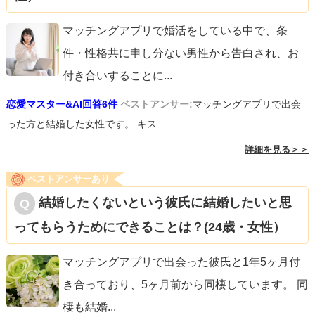
マッチングアプリで婚活をしている中で、条
件・性格共に申し分ない男性から告白され、お
付き合いすることに
...
恋愛マスター&AI回答6件
ベストアンサー:
マッチングアプリで出会
った方と結婚した女性です。 キス...
詳細を見る＞＞
ベストアンサーあり
結婚したくないという彼氏に結婚したいと思
ってもらうためにできることは？(24歳・女性）
マッチングアプリで出会った彼氏と1年5ヶ月付
き合っており、5ヶ月前から同棲しています。 同
棲も結婚
...