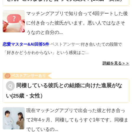
マッチングアプリで知り合って4回デートした後
に付き合った彼氏がいます。悪い人ではなさそ
うなのと自分の
...
恋愛マスター&AI回答5件
ベストアンサー:
付き合いたての段階で
「好きかどうかわからない」という感覚はご...
詳細を見る＞＞
ベストアンサーあり
同棲している彼氏との結婚に向けた進展がな
い(25歳・女性）
現在マッチングアプリで出会った彼と付き合っ
て2年4ヶ月、同棲してもうすぐ1年です。同棲ま
でしているの
...