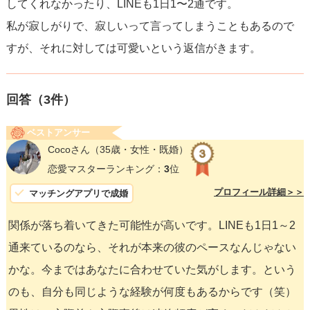
してくれなかったり、LINEも1日1〜2通です。
私が寂しがりで、寂しいって言ってしまうこともあるので
すが、それに対しては可愛いという返信がきます。
回答（
3
件）
ベストアンサー
Cocoさん
（35歳・女性・既婚）
恋愛マスターランキング：
3
位
プロフィール詳細＞＞
マッチングアプリで成婚
関係が落ち着いてきた可能性が高いです。LINEも1日1～2
通来ているのなら、それが本来の彼のペースなんじゃない
かな。今まではあなたに合わせていた気がします。という
のも、自分も同じような経験が何度もあるからです（笑）