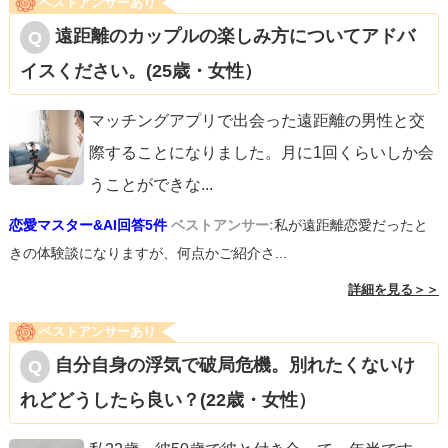
ベストアンサーあり
遠距離のカップルの楽しみ方についてアドバ
イスください。(25歳・女性）
マッチングアプリで出会った遠距離の男性と交
際することになりました。月に1回くらいしか会
うことができな
...
恋愛マスター&AI回答5件
ベストアンサー:
私が遠距離恋愛だったと
きの体験談になりますが、何点かご紹介さ...
詳細を見る＞＞
ベストアンサーあり
自分自身の浮気で破局危機。別れたくないけ
れどどうしたら良い？(22歳・女性）