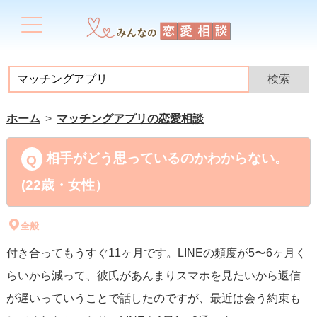
ホーム
マッチングアプリの恋愛相談
相手がどう思っているのかわからない。
(22歳・女性）
全般
付き合ってもうすぐ11ヶ月です。LINEの頻度が5〜6ヶ月く
らいから減って、彼氏があんまりスマホを見たいから返信
が遅いっていうことで話したのですが、最近は会う約束も