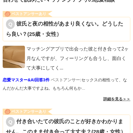
ベストアンサーあり
彼氏と夜の相性があまり良くない。どうした
ら良い？(25歳・女性）
マッチングアプリで出会った彼と付き合って2ヶ
月なんですが、フィーリングも合うし、面白く
て大事にしてく
...
恋愛マスター&AI回答3件
ベストアンサー:
セックスの相性って、な
んだかんだ大事ですよね。もちろん何もか...
詳細を見る＞＞
ベストアンサーあり
付き合いたての彼氏のことが好きかわかりま
せん。このまま付き合って大丈夫？(28歳・女性）