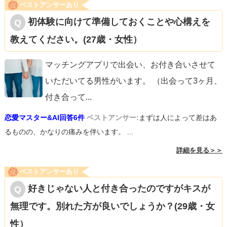
ベストアンサーあり
初体験に向けて準備しておくことや心構えを
教えてください。(27歳・女性）
マッチングアプリで出会い、お付き合いさせて
いただいてる男性がいます。 （出会って3ヶ月、
付き合って
...
恋愛マスター&AI回答6件
ベストアンサー:
まずは人によって差はあ
るものの、かなりの痛みを伴います。 ...
詳細を見る＞＞
ベストアンサーあり
好きじゃない人と付き合ったのですがキスが
無理です。別れた方が良いでしょうか？(29歳・女
性）