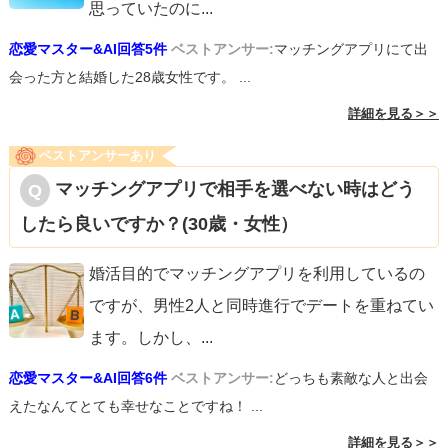
思っていたのに
...
恋愛マスター&AI回答5件
ベストアンサー:
マッチングアプリにて出
会った方と結婚した28歳女性です。 ...
詳細を見る＞＞
ベストアンサーあり
マッチングアプリで相手を選べない時はどう
したら良いですか？(30歳・女性）
婚活目的でマッチングアプリを利用しているの
ですが、男性2人と同時進行でデートを重ねてい
ます。しかし、
...
恋愛マスター&AI回答6件
ベストアンサー:
どっちも素敵な人と出会
えたなんてとても幸せなことですね！ ...
詳細を見る＞＞