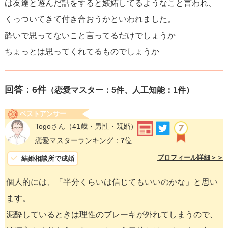
は友達と遊んだ話をすると嫉妬してるようなこと言われ、
くっついてきて付き合おうかといわれました。
酔いで思ってないこと言ってるだけでしょうか
ちょっとは思ってくれてるものでしょうか
回答：
6
件
（恋愛マスター：5件、人工知能：1件）
ベストアンサー
Togoさん
（41歳・男性・既婚）
恋愛マスターランキング：
7
位
プロフィール詳細＞＞
結婚相談所で成婚
個人的には、「半分くらいは信じてもいいのかな」と思い
ます。
泥酔しているときは理性のブレーキが外れてしまうので、