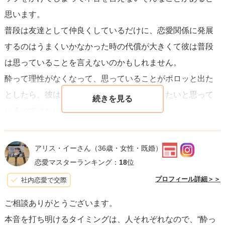
思います。
普段は友達として仲良くしているだけに、恋愛関係に発展
するのはうまくいかなかった時の代償が大きくて彼は普段
は思っていることを言えないのかもしれません。
酔って理性がなくなって、思っていることがポロッと出た
としたら、彼は本当にあなたとお付き合いしたいと思って
いるのではないかと思いますよ！
アリス・イーさん
（36歳・女性・既婚）
恋愛マスターランキング：
18
位
プロフィール詳細＞＞
社内恋愛で交際
ご相談ありがとうございます。
本音を打ち明けるタイミングは、人それぞれなので、“酔っ