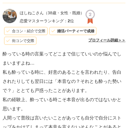
ほしねこさん
（38歳・女性・既婚）
恋愛マスターランキング：
2
位
合コン・紹介で交際
婚活パーティーで成婚
プロフィール詳細＞＞
街コンで交際
酔っている時の言葉ってどこまで信じていいのか悩んでし
まいますよね…
私も酔っている時に、好意のあることを言われたり、告白
されたりしても翌日には「本音なの？それとも酔った勢い
で？」ととても戸惑ったことがあります。
私の経験上、酔っている時こそ本音が出るのではないかと
思います。
人間って普段は言いたいことがあっても自分で自分にスト
ップをかけてしまって本音を言えないそんなことがあると