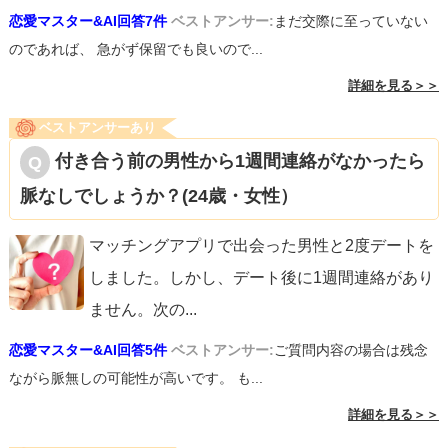
恋愛マスター&AI回答7件
ベストアンサー:
まだ交際に至っていない
のであれば、 急がず保留でも良いので...
詳細を見る＞＞
ベストアンサーあり
付き合う前の男性から1週間連絡がなかったら
脈なしでしょうか？(24歳・女性）
マッチングアプリで出会った男性と2度デートを
しました。しかし、デート後に1週間連絡があり
ません。次の
...
恋愛マスター&AI回答5件
ベストアンサー:
ご質問内容の場合は残念
ながら脈無しの可能性が高いです。 も...
詳細を見る＞＞