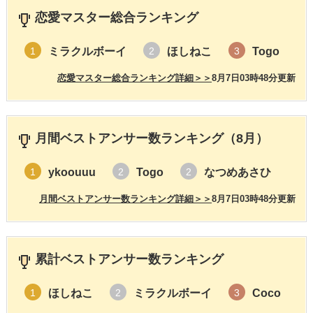
恋愛マスター総合ランキング
ミラクルボーイ
ほしねこ
Togo
1
2
3
恋愛マスター総合ランキング詳細＞＞
8月7日03時48分更新
月間ベストアンサー数ランキング（8月）
ykoouuu
Togo
なつめあさひ
1
2
2
月間ベストアンサー数ランキング詳細＞＞
8月7日03時48分更新
累計ベストアンサー数ランキング
ほしねこ
ミラクルボーイ
Coco
1
2
3