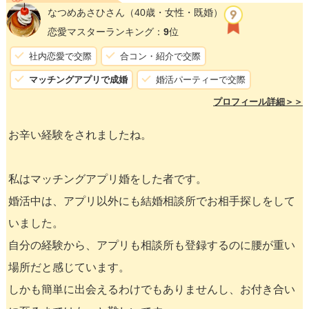
なつめあさひさん
（40歳・女性・既婚）
恋愛マスターランキング：
9
位
社内恋愛で交際
合コン・紹介で交際
マッチングアプリで成婚
婚活パーティーで交際
プロフィール詳細＞＞
お辛い経験をされましたね。
私はマッチングアプリ婚をした者です。
婚活中は、アプリ以外にも結婚相談所でお相手探しをして
いました。
自分の経験から、アプリも相談所も登録するのに腰が重い
場所だと感じています。
しかも簡単に出会えるわけでもありませんし、お付き合い