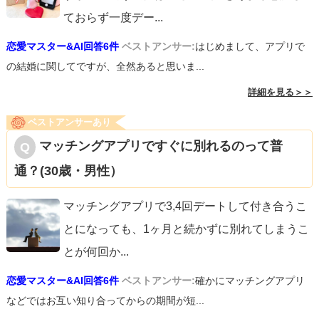
ておらず一度デー
...
恋愛マスター&AI回答6件
ベストアンサー:
はじめまして、アプリで
の結婚に関してですが、全然あると思いま...
詳細を見る＞＞
ベストアンサーあり
マッチングアプリですぐに別れるのって普
通？(30歳・男性）
マッチングアプリで3,4回デートして付き合うこ
とになっても、1ヶ月と続かずに別れてしまうこ
とが何回か
...
恋愛マスター&AI回答6件
ベストアンサー:
確かにマッチングアプリ
などではお互い知り合ってからの期間が短...