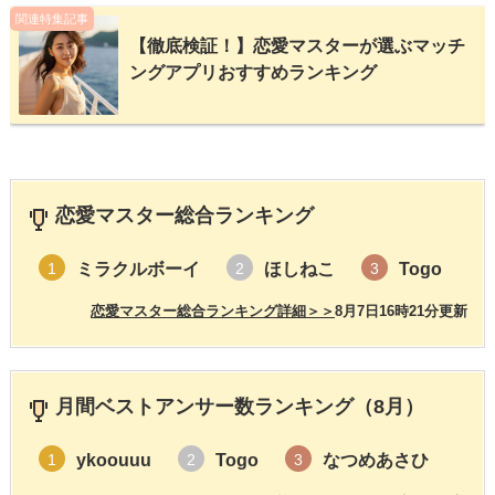
関連特集記事
【徹底検証！】恋愛マスターが選ぶマッチ
ングアプリおすすめランキング
恋愛マスター総合ランキング
ミラクルボーイ
ほしねこ
Togo
1
2
3
恋愛マスター総合ランキング詳細＞＞
8月7日16時21分更新
月間ベストアンサー数ランキング（8月）
ykoouuu
Togo
なつめあさひ
1
2
3