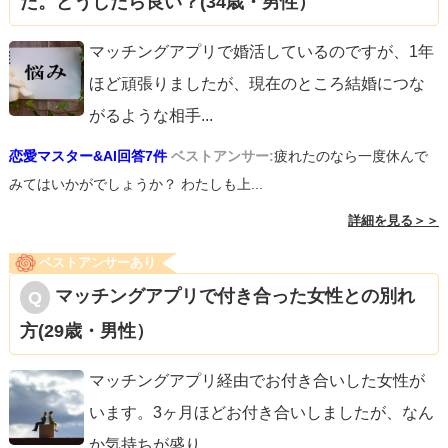
た。どうしたら良い？(34歳・男性）
マッチングアプリで婚活しているのですが、1年
ほど頑張りましたが、現在のところ結婚につな
がるような相手
...
恋愛マスター&AI回答7件
ベストアンサー:
疲れたのなら一度休んで
みてはいかがでしょうか？ わたしも上...
詳細を見る＞＞
ベストアンサーあり
マッチングアプリで付き合った女性との別れ
方(29歳・男性）
マッチングアプリ経由でお付き合いした女性が
います。3ヶ月ほどお付き合いしましたが、なん
か気持ちが盛り
...