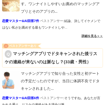
す。ワンナイトしやすいお薦めのマッチングア
プリとそのアプリの
...
恋愛マスター&AI回答7件
ベストアンサー:
結論、決してイケメンで
はない私がお薦めする最もワンナイトしや...
詳細を見る＞＞
ベストアンサーあり
マッチングアプリでドタキャンされた後リス
ケの連絡が来ないのは脈なし？(33歳・男性）
マッチングアプリで知り合った女性と初デート
の予定だったのですが、当日に体調不良でドタ
キャンされました
...
恋愛マスター&AI回答6件
ベストアンサー:
そうですね。あなたが言
われる通り、リスケの連絡がある場合は脈...