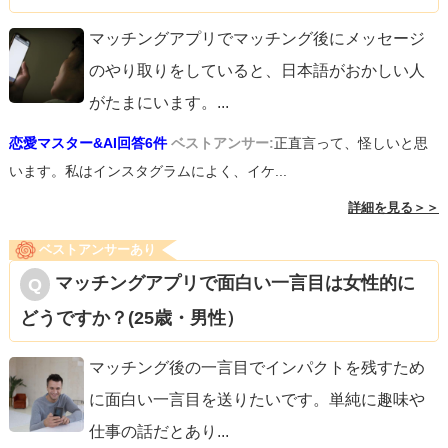
マッチングアプリでマッチング後にメッセージ
のやり取りをしていると、日本語がおかしい人
がたまにいます。
...
恋愛マスター&AI回答6件
ベストアンサー:
正直言って、怪しいと思
います。私はインスタグラムによく、イケ...
詳細を見る＞＞
ベストアンサーあり
マッチングアプリで面白い一言目は女性的に
どうですか？(25歳・男性）
マッチング後の一言目でインパクトを残すため
に面白い一言目を送りたいです。単純に趣味や
仕事の話だとあり
...