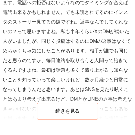
ます。電話への拒否はないようなのでタイミングが合えば
電話出来るかもしれません。でも未読されてるのにインス
タのストーリー見てるの嫌ですね。返事なんでしてくれな
いの？って思いますよね。私も半年くらいXのDMが続いた
人がいましたが、同じく投稿はするのにDMの返事はなくて
めちゃくちゃ気にしたことがあります。相手が誰でも同じ
だと思うのですが、毎日連絡を取り合うと人間って飽きて
くるんですよね。最初は話題も多くて盛り上がるし知らな
いことを知っていって楽しいけれど、数ヶ月経つと日常に
なってしまうんだと思います。あとはSNSを見たり呟くこ
とはあまり考えず出来るけど、DMとかLINEの返事は考えな
きゃいけないので面倒で後回しになってしまうこともある
と思います。もしお相手が気になるようでしたら電話は日
時を決めて約束してみるのもいいかなと思います。そして