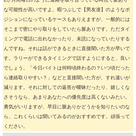
な可能性が高いですよ。暇つぶしで【男友達】のようなポ
ジションになっているケースもありえますが、一般的には
そこまで密にやり取りをしていたら脈ありです。ただタイ
ミングで電話に出れなかったり、未読になっていたりする
んですね。それは話ができるときに直接聞いた方が早いで
す。ラリーができるタイミングで話すようにすると、良い
でしょう。「今日バイトは何時頃終わるの？いつ頃だった
ら連絡取りやすい？」などと直接聞いた方が、すれ違いが
減ります。それに対しての返答が曖昧だったり、嬉しくな
さそうなら、あまりあなたへの優先度は高くないみたい。
勇気がいりますが、早目に脈ありかどうかを知りたいのな
ら、これくらいは聞いてみるのがおすすめです。頑張って
ください。