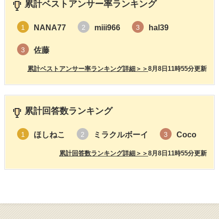
累計ベストアンサー率ランキング
NANA77
miii966
hal39
1
2
3
佐藤
3
累計ベストアンサー率ランキング詳細＞＞
8月8日11時55分更新
累計回答数ランキング
ほしねこ
ミラクルボーイ
Coco
1
2
3
累計回答数ランキング詳細＞＞
8月8日11時55分更新