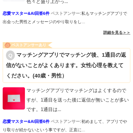
色々と盛り上がっ
...
恋愛マスター&AI回答6件
ベストアンサー:
私もマッチングアプリで
出会った男性とメッセージのやり取りをし...
詳細を見る＞＞
ベストアンサーあり
マッチングアプリでマッチング後、1通目の返
信がないことがよくあります。女性心理を教えて
ください。(40歳・男性）
マッチングアプリでマッチングはよくするので
すが、1通目を送った後に返信が無いことが多い
です。1通目は
...
恋愛マスター&AI回答6件
ベストアンサー:
初めまして、アプリでや
り取りが続かないという事ですが、正直に...