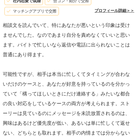
社内恋愛で成婚
合コン・紹介で交際
プロフィール詳細＞＞
マッチングアプリで交際
相談文を読んでいて、特にあなたが悪いという印象は受け
ませんでした。なのであまり自分を責めなくていいと思い
ます。バイトで忙しいなら返信や電話に出られないことは
普通にあり得ます。
可能性ですが、相手は本当に忙しくてタイミングが合わな
いだけのケースと、あなたが好意を持っているのを分かっ
ていて「構ってほしいときにだけ連絡する」みたいな都合
の良い対応をしているケースの両方が考えられます。スト
ーリーは見ているのにメッセージを未読放置されるのは、
興味はあるけど優先度が低い、あるいは単に忙しくて返せ
ない、どちらとも取れます。相手の内情までは分からない