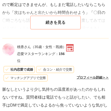
ので断定はできませんが、もしまだ電話したいならこちら
から「次はちゃんと出たいから時間合わせよう」「〇日の
〇時ごろなら話せる？」と具体的に時間を提案してみては
どうでしょうか。そうすれば相手の都合も確認できるし、
自分も予定を合わせやすくなると思うので、よければ試し
てみてください！
桃香さん
（35歳・女性・既婚）
恋愛マスターランキング：
156
位
社内恋愛で成婚
合コン・紹介で交際
プロフィール詳細＞＞
マッチングアプリで交際
脈なしというより少し気持ちの温度差があったのかもしれ
ないですね。質問者様は電話でもっと話がしたい、でも相
手はDMで満足しているよるから焦っていないような気がし