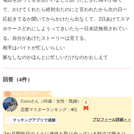
て、かけてくれたら絶対出たのにと言われたから次の日一
応起きてるか聞いてからかけたら出なくて、2日あけてスマ
ホケースどれにしようってきいたら一日未読無視されてい
る。自分があげたストーリーは見てる。
相手はバイトが忙しいらしい
脈なしなのかほんとに忙しいだけなのかおしえて
回答（
4
件）
ベストアンサー
Cocoさん
（35歳・女性・既婚）
恋愛マスターランキング：
4
位
プロフィール詳細＞＞
マッチングアプリで成婚
2か月間毎日のように連絡を取り合っている時点で脈あり