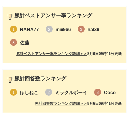
累計ベストアンサー率ランキング
NANA77
miii966
hal39
1
2
3
佐藤
3
累計ベストアンサー率ランキング詳細＞＞
8月6日09時41分更新
累計回答数ランキング
ほしねこ
ミラクルボーイ
Coco
1
2
3
累計回答数ランキング詳細＞＞
8月6日09時41分更新