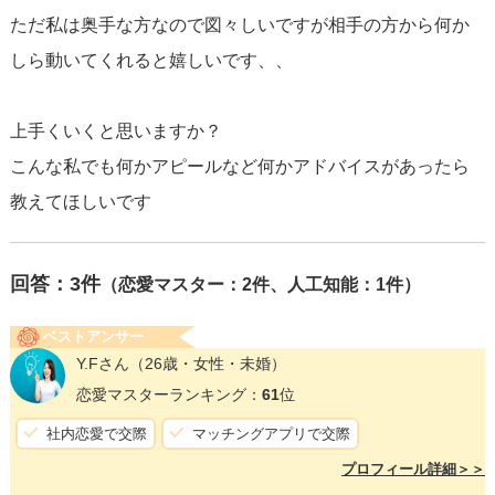
ただ私は奥手な方なので図々しいですが相手の方から何か
しら動いてくれると嬉しいです、、
上手くいくと思いますか？
こんな私でも何かアピールなど何かアドバイスがあったら
教えてほしいです
回答：
3
件
（恋愛マスター：2件、人工知能：1件）
ベストアンサー
Y.Fさん
（26歳・女性・未婚）
恋愛マスターランキング：
61
位
社内恋愛で交際
マッチングアプリで交際
プロフィール詳細＞＞