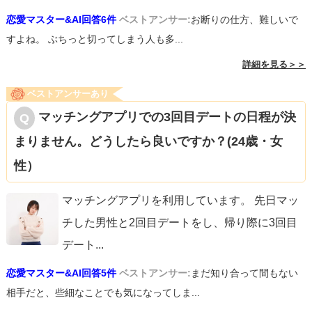
恋愛マスター&AI回答6件
ベストアンサー:
お断りの仕方、難しいで
すよね。 ぶちっと切ってしまう人も多...
詳細を見る＞＞
ベストアンサーあり
マッチングアプリでの3回目デートの日程が決
まりません。どうしたら良いですか？(24歳・女
性）
マッチングアプリを利用しています。 先日マッ
チした男性と2回目デートをし、帰り際に3回目
デート
...
恋愛マスター&AI回答5件
ベストアンサー:
まだ知り合って間もない
相手だと、些細なことでも気になってしま...