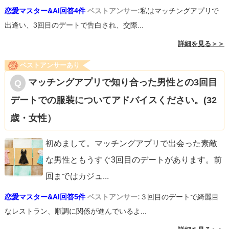
恋愛マスター&AI回答4件
ベストアンサー:
私はマッチングアプリで
出逢い、3回目のデートで告白され、交際...
詳細を見る＞＞
ベストアンサーあり
マッチングアプリで知り合った男性との3回目
デートでの服装についてアドバイスください。(32
歳・女性）
初めまして。マッチングアプリで出会った素敵
な男性ともうすぐ3回目のデートがあります。前
回まではカジュ
...
恋愛マスター&AI回答5件
ベストアンサー:
３回目のデートで綺麗目
なレストラン、順調に関係が進んでいるよ...