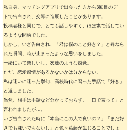
私自身、マッチングアプリで出会った方から3回目のデー
トで告白され、交際に進展したことがあります。
投稿者様と同じで、とても話しやすく、ほぼ素で話してい
るような間柄でした。
しかし、いざ告白され、「君は僕のこと好き？」と尋ねら
れた瞬間、時が止まったような思いをしました。
一緒にいて楽しいし、友達のような感覚。
ただ、恋愛感情があるかないかは分からない。
私は迷いに迷った挙句、高校時代に習った手話で「好き」
と返しました。
当然、相手は手話など分かっておらず、「口で言って」と
言われましたが…。
いざ告白された時に「本当にこの人で良いの？」「まだ好
きでも嫌いでもないし」と色々葛藤が生じることでしょ