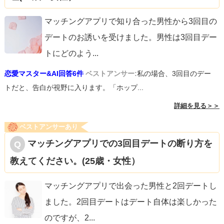
マッチングアプリで知り合った男性から3回目の
デートのお誘いを受けました。男性は3回目デー
トにどのよう
...
恋愛マスター&AI回答6件
ベストアンサー:
私の場合、3回目のデー
トだと、告白が視野に入ります。「ホップ...
詳細を見る＞＞
ベストアンサーあり
マッチングアプリでの3回目デートの断り方を
教えてください。(25歳・女性）
マッチングアプリで出会った男性と2回デートし
ました。2回目デートはデート自体は楽しかった
のですが、2
...