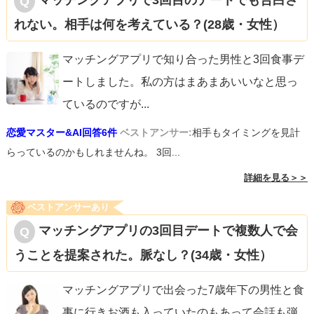
マッチングアプリで3回目のデートでも告白さ
れない。相手は何を考えている？(28歳・女性）
マッチングアプリで知り合った男性と3回食事デ
ートしました。私の方はまあまあいいなと思っ
ているのですが
...
恋愛マスター&AI回答6件
ベストアンサー:
相手もタイミングを見計
らっているのかもしれませんね。 3回...
詳細を見る＞＞
ベストアンサーあり
マッチングアプリの3回目デートで複数人で会
うことを提案された。脈なし？(34歳・女性）
マッチングアプリで出会った7歳年下の男性と食
事に行きお酒も入っていたのもあって会話も弾