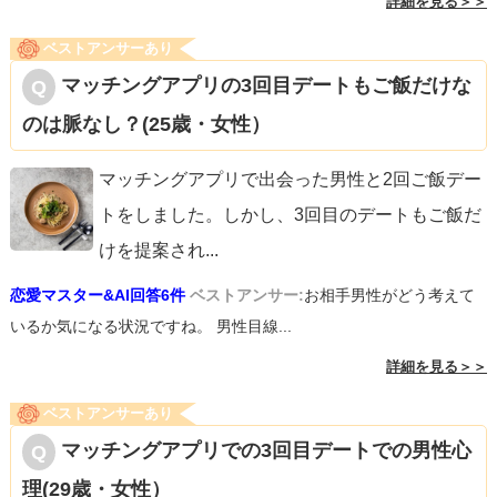
詳細を見る＞＞
ベストアンサーあり
マッチングアプリの3回目デートもご飯だけな
のは脈なし？(25歳・女性）
マッチングアプリで出会った男性と2回ご飯デー
トをしました。しかし、3回目のデートもご飯だ
けを提案され
...
恋愛マスター&AI回答6件
ベストアンサー:
お相手男性がどう考えて
いるか気になる状況ですね。 男性目線...
詳細を見る＞＞
ベストアンサーあり
マッチングアプリでの3回目デートでの男性心
理(29歳・女性）