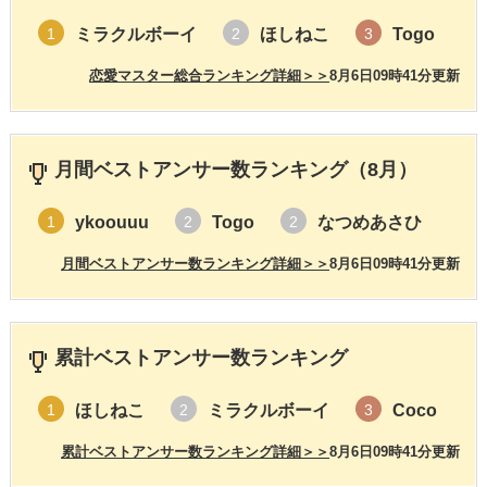
ミラクルボーイ
ほしねこ
Togo
1
2
3
恋愛マスター総合ランキング詳細＞＞
8月6日09時41分更新
月間ベストアンサー数ランキング（8月）
ykoouuu
Togo
なつめあさひ
1
2
2
月間ベストアンサー数ランキング詳細＞＞
8月6日09時41分更新
累計ベストアンサー数ランキング
ほしねこ
ミラクルボーイ
Coco
1
2
3
累計ベストアンサー数ランキング詳細＞＞
8月6日09時41分更新