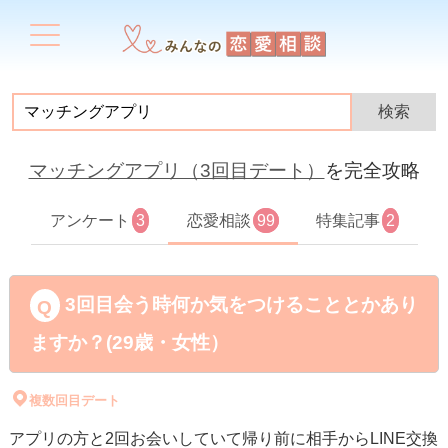
マッチングアプリ（3回目デート）
を完全攻略
アンケート
3
恋愛相談
99
特集記事
2
3回目会う時何か気をつけることとかあり
ますか？(29歳・女性）
複数回目デート
アプリの方と2回お会いしていて帰り前に相手からLINE交換