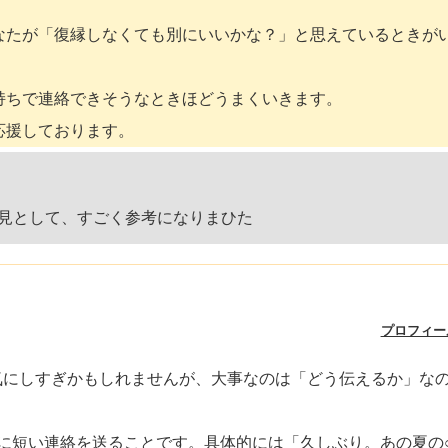
なたが「復縁しなくても別にいいかな？」と思えているときが
持ちで連絡できそうなときほどうまくいきます。
応援しております。
見として、すごく参考になりまひた
プロフィー
気にしすぎかもしれませんが、大事なのは「どう伝えるか」な
。
に短い連絡を送ることです。具体的には「久しぶり。あの夏の