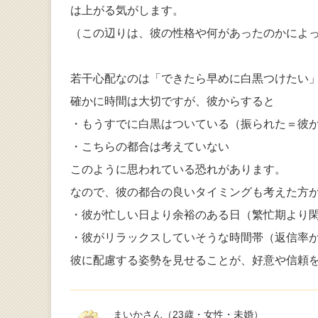
は上がる気がします。
（この辺りは、彼の性格や何があったのかによ
若干心配なのは「できたら早めに白黒つけたい
確かに時間は大切ですが、彼からすると
・もうすでに白黒はついている（振られた＝彼
・こちらの都合は考えていない
このように思われている恐れがあります。
なので、彼の都合の良いタイミングも考えた方
・彼が忙しい日より余裕のある日（繁忙期より
・彼がリラックスしていそうな時間帯（返信率
彼に配慮する姿勢を見せることが、好意や信頼
まいかさん
（23歳・女性・未婚）