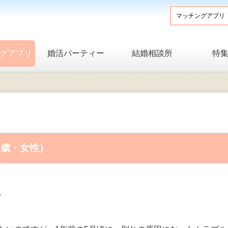
グアプリ
婚活パーティー
結婚相談所
特
0歳・女性）
す