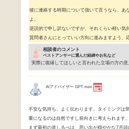
彼に連絡する時期について強いて言うなら、あ
よ。
逆説的で申し訳ないですが、それくらい軽い気
質問者さんにとっていい方向に進みますよう、
相談者のコメント
ベストアンサーに選んだ経緯やお礼など
実際に復縁してほしいと言われた立場の方の意
AIアドバイザー GPT mini
不安な気持ち、よく伝わります。タイミングは
重になるのは自然ですし前向きに考えられます
まず最初の道しるべは、思い出が穏やかな7月頭