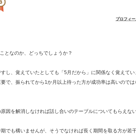
プロフィー
いことなのか、どっちでしょうか？
すし、覚えていたとしても「5月だから」に関係なく覚えてい
重要で、振られてから1か月以上待った方が成功率は高いのでは
の原因を解消しなければ話し合いのテーブルについてもらえな
時期でも構いませんが、そうでなければ長く期間を取る方が若