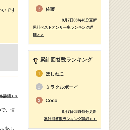
佐藤
3
いいです
8月7日03時48分更新
累計ベストアンサー率ランキング詳
細＞＞
累計回答数ランキング
ほしねこ
1
ミラクルボーイ
2
ル詳細＞＞
Coco
3
ので、慎
8月7日03時48分更新
累計回答数ランキング詳細＞＞
○○をふ