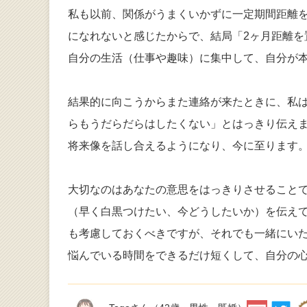
私も以前、関係がうまくいかずに一定期間距離
になれないと感じたからで、結局「2ヶ月距離
自分の生活（仕事や趣味）に集中して、自分が
結果的に向こうからまた連絡が来たときに、私
らもうだらだらはしたくない」とはっきり伝え
将来像を話し合えるようになり、今に至ります
大切なのはあなたの意思をはっきりさせること
（早く白黒つけたい、今どうしたいか）を伝え
も考慮しておくべきですが、それでも一緒にい
悩んでいる時間をできるだけ短くして、自分の