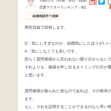
Togoさん
（42歳・男性・既婚）
恋愛マスターランキング：
3
位
結婚相談所で成婚
男性目線で回答します。
Q：気にしすぎなのか、結構気にしたほうがい
A：気にしなくても良いです。
恐らく質問者様から言われない限り分からないで
それよりも、復縁を申し出るタイミングの方が
と思います。
質問者様が振られた形なのであれば、その根本
ます。
もし、それを証明することができるのなら早い