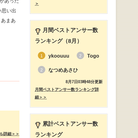
があった
＞
い思い出
まあまあ
月間ベストアンサー数
ランキング（8月）
ykoouuu
Togo
1
2
なつめあさひ
2
8月7日03時48分更新
月間ベストアンサー数ランキング詳
細＞＞
累計ベストアンサー数
ル詳細＞＞
ランキング