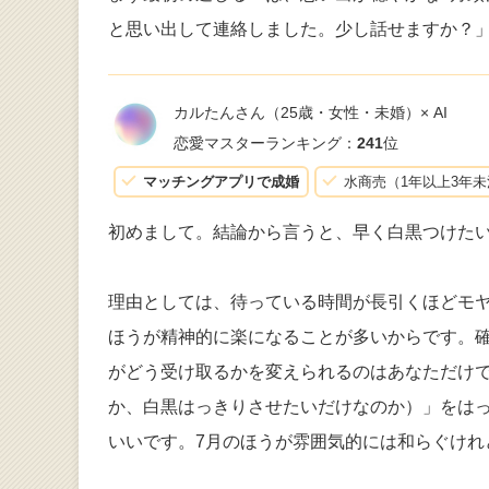
と思い出して連絡しました。少し話せますか？
カルたんさん
（25歳・女性・未婚）× AI
恋愛マスターランキング：
241
位
マッチングアプリで成婚
水商売（1年以上3年
初めまして。結論から言うと、早く白黒つけたい
理由としては、待っている時間が長引くほどモ
ほうが精神的に楽になることが多いからです。
がどう受け取るかを変えられるのはあなただけ
か、白黒はっきりさせたいだけなのか）」をは
いいです。7月のほうが雰囲気的には和らぐけれ