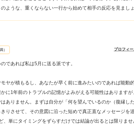
」のような、重くならない一行から始めて相手の反応を見まし
プロフィー
未満）
のであれば私は5月に送る派です。
ヤモヤが積もるし、あなたが早く前に進みたいのであれば能動
確かに1年前のトラブルの記憶がよみがえる可能性はありますが
ではありません。まずは自分が「何を望んでいるのか（復縁し
っきりさせて、その意図に沿った短めで真正直なメッセージを
ど、単にタイミングをずらすだけでは結論が出るとは限りませ