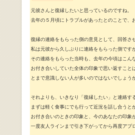
元彼さんと復縁したいと思っているのですね。
去年の５月頃にトラブルがあったとのことで、
復縁の連絡をもらった側の意見として、回答さ
私は元彼から久しぶりに連絡をもらった側です
その連絡をもらった当時も、去年の今頃はこん
お付き合いしていた全体の印象で思い返すこと
とまで意識しない人が多いのではないでしょう
それよりも、いきなり「復縁したい」と連絡す
まずは軽く食事にでも行って近況を話し合うと
お付き合いのときの印象と、今のあなたの印象
一度友人ラインまで引き下がってから再度アプ