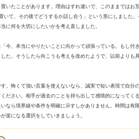
を置いたことがあります。理由はすれ違いで、このままではお
を置いて、その後でどうするか話し合う」という形にしました。
本当に何を大切にしたいかを考え直しました。
は「今、本当にやりたいことに向かって頑張っている。もし付
ました。そうしたら向こうも考えを改めたようで、以前よりも
。
です。怖くて強い言葉を使えないなら、誠実で短い表現で自分
てください。相手が過去のことを持ち出して感情的になってく
たいなら境界線や条件を明確に示すしかありません。時間は有
心が楽になる選択をしていきましょう。