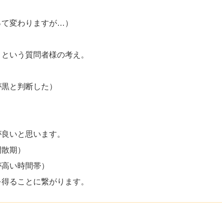
って変わりますが…）
」という質問者様の考え。
が黒と判断した）
が良いと思います。
閑散期）
が高い時間帯）
を得ることに繋がります。