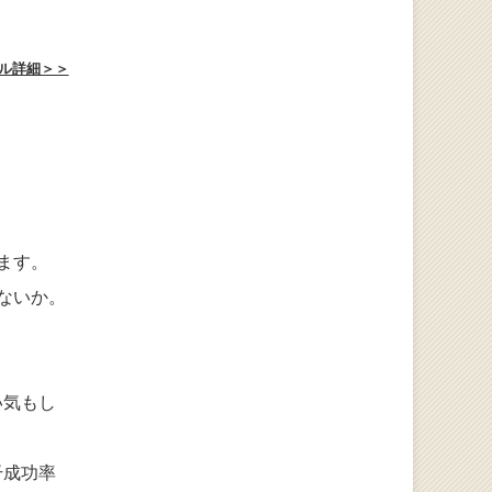
ル詳細＞＞
ます。
ないか。
い気もし
干成功率