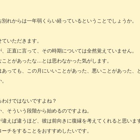
お別れからは一年弱くらい経っているということでしょうか。
せていただきます。
が、正直に言って、その時期については全然覚えていません。
なことがあったな…とは思わなかった気がします。
はあっても、この月にいいことがあった、悪いことがあった、
か。
るわけではないですよね？
か、そういう段階から始めるのですよね。
が違えば違うほど、彼は前向きに復縁を考えてくれると思いま
ローチをすることをおすすめしたいです。