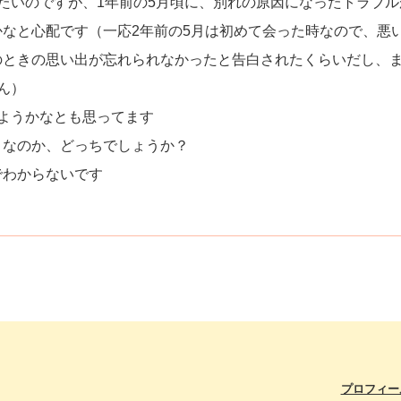
たいのですが、1年前の5月頃に、別れの原因になったトラブル
なと心配です（一応2年前の5月は初めて会った時なので、悪
のときの思い出が忘れられなかったと告白されたくらいだし、
ん）
ようかなとも思ってます
となのか、どっちでしょうか？
でわからないです
プロフィー