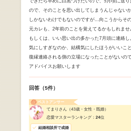
できたら早めに白黒つけたいので、5月頃に送り
ので、そのことを思い出してしまうんじゃないか
しかないわけでもないのですが…向こうからそ
元カレも、2年前のことを覚えてるかもしれませ
もしくは、いい思い出の多かった7月頭に連絡し
気にしすぎなのか、結構気にしたほうがいいこ
復縁連絡される側の立場になったことがないの
アドバイスお願いします
回答（
5
件）
ベストアンサー
てまりさん
（43歳・女性・既婚）
恋愛マスターランキング：
24
位
結婚相談所で成婚