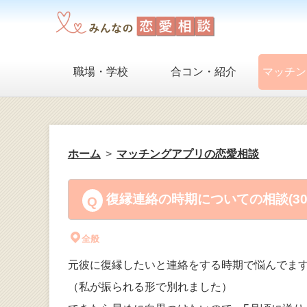
職場・学校
合コン・紹介
マッチン
ホーム
マッチングアプリの恋愛相談
復縁連絡の時期についての相談(3
全般
元彼に復縁したいと連絡をする時期で悩んでま
（私が振られる形で別れました）