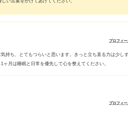
優しい言葉をかけてあげてください。
プロフィー
お気持ち、とてもつらいと思います。きっと立ち直る力は少し
1ヶ月は睡眠と日常を優先して心を整えてください。
プロフィー