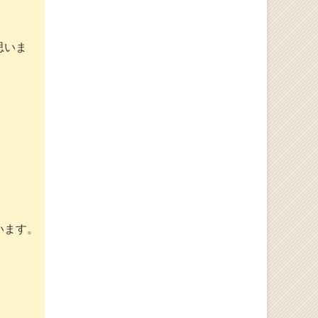
思いま
います。