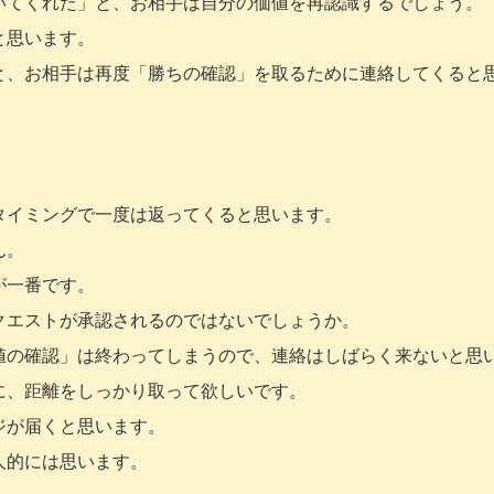
いてくれた」と、お相手は自分の価値を再認識するでしょう。
と思います。
と、お相手は再度「勝ちの確認」を取るために連絡してくると
タイミングで一度は返ってくると思います。
ん。
が一番です。
クエストが承認されるのではないでしょうか。
値の確認」は終わってしまうので、連絡はしばらく来ないと思
に、距離をしっかり取って欲しいです。
ジが届くと思います。
人的には思います。