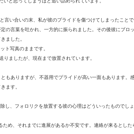
たいと思ってしまうほど追い詰められています。
に彼と言い合いの末、私が彼のプライドを傷つけてしまったこと
否定の言葉を吐かれ、一方的に振られました。その後彼にブロ
てきました。
ショット写真のままです。
を送りましたが、現在まで放置されています。
こともありますが、不器用でプライドが高い一面もあります。
てきます。
ク解除し、フォロリクを放置する彼の心理はどういったものでし
始まるため、それまでに進展があるか不安です。連絡が来るとした