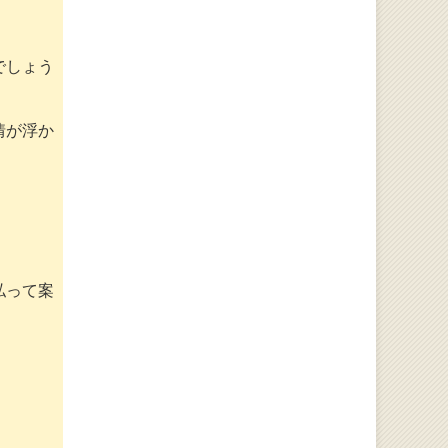
でしょう
情が浮か
私って案