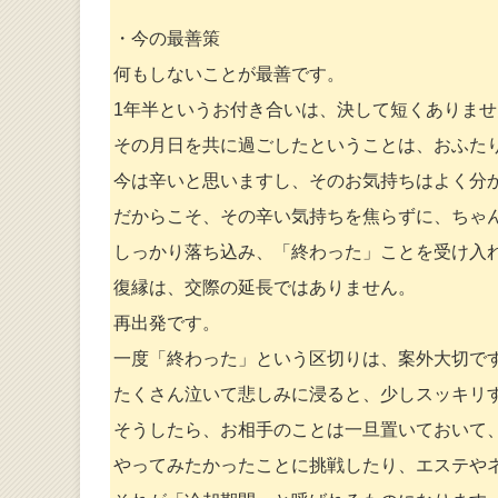
・今の最善策
何もしないことが最善です。
1年半というお付き合いは、決して短くありませ
その月日を共に過ごしたということは、おふた
今は辛いと思いますし、そのお気持ちはよく分
だからこそ、その辛い気持ちを焦らずに、ちゃ
しっかり落ち込み、「終わった」ことを受け入
復縁は、交際の延長ではありません。
再出発です。
一度「終わった」という区切りは、案外大切で
たくさん泣いて悲しみに浸ると、少しスッキリ
そうしたら、お相手のことは一旦置いておいて
やってみたかったことに挑戦したり、エステや