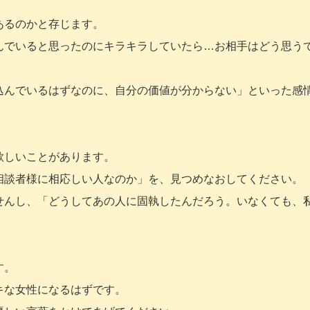
。
あるのかと存じます。
んでいると思ったのにキラキラしていたら…お相手はどう思う
込んでいるはずなのに、自分の価値が分からない」といった感
欲しいことがあります。
相談者様に相応しい人なのか」を、見つめなおしてください。
せんし、「どうしてあの人に固執したんだろう。いなくても、
す。
キな女性になるはずです。