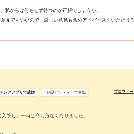
まま、私からは何もせず待つのが正解でしょうか。
な意見でもいいので、厳しい意見も含めアドバイスをいただけ
プロフィー
チングアプリで成婚
婚活パーティーで交際
て入院し、一時は命も危なくなりました。
。