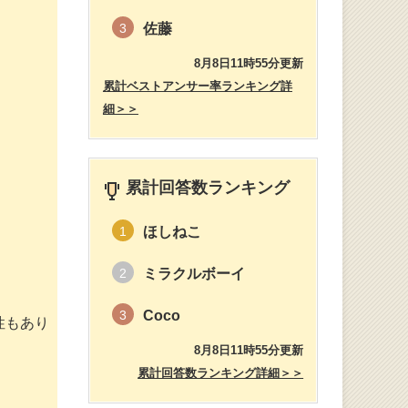
佐藤
3
8月8日11時55分更新
累計ベストアンサー率ランキング詳
細＞＞
累計回答数ランキング
ほしねこ
1
ミラクルボーイ
2
Coco
3
性もあり
8月8日11時55分更新
累計回答数ランキング詳細＞＞