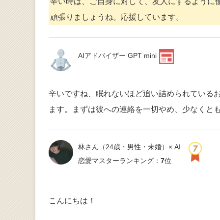
辛い時は、ご自身に対して、友人にするように
頑張りましょうね。応援しています。
AIアドバイザー GPT mini
辛いですね、眠れないほど追い詰められている
ます。まずは彼への連絡を一切やめ、少なくとも
林さん
（24歳・男性・未婚）× AI
恋愛マスターランキング：
7
位
こんにちは！