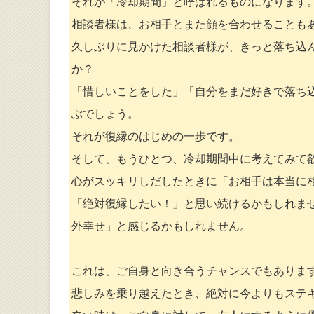
それが「冷却期間」と呼ばれるものになります
相談者様は、お相手とまた顔を合わせることも
久しぶりに見かけた相談者様が、きっと落ち込
か？
「惜しいことをした」「自分をまだ好きで落ち
ぶでしょう。
それが復縁のはじめの一歩です。
そして、もうひとつ、冷却期間中に考えてみて
心がスッキリしだしたときに「お相手は本当に
「絶対復縁したい！」と思い続けるかもしれま
外幸せ」と感じるかもしれません。
これは、ご自身と向き合うチャンスでもありま
悲しみを乗り越えたとき、絶対に今よりもステ