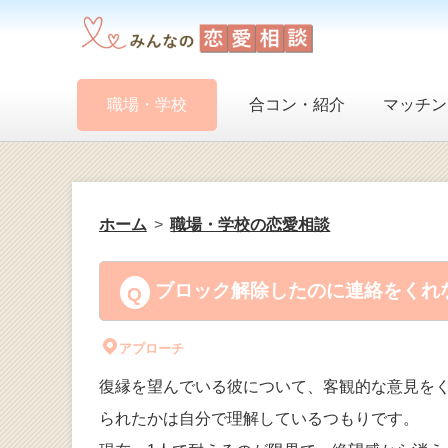
職場・学校
合コン・紹介
マッチン
ホーム
職場・学校の恋愛相談
ブロック解除したのに連絡をくれな
アプローチ
復縁を望んでいる彼について、客観的な意見をく
られたかは自分で理解しているつもりです。