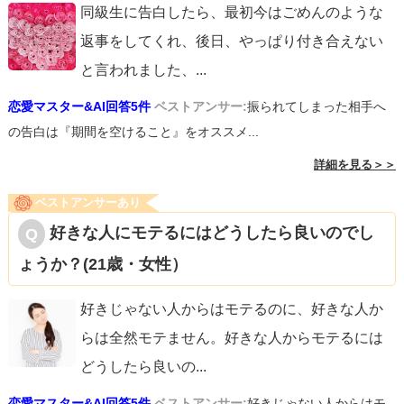
同級生に告白したら、最初今はごめんのような
返事をしてくれ、後日、やっぱり付き合えない
と言われました、
...
恋愛マスター&AI回答5件
ベストアンサー:
振られてしまった相手へ
の告白は『期間を空けること』をオススメ...
詳細を見る＞＞
ベストアンサーあり
好きな人にモテるにはどうしたら良いのでし
ょうか？(21歳・女性）
好きじゃない人からはモテるのに、好きな人か
らは全然モテません。好きな人からモテるには
どうしたら良いの
...
恋愛マスター&AI回答5件
ベストアンサー:
好きじゃない人からはモ