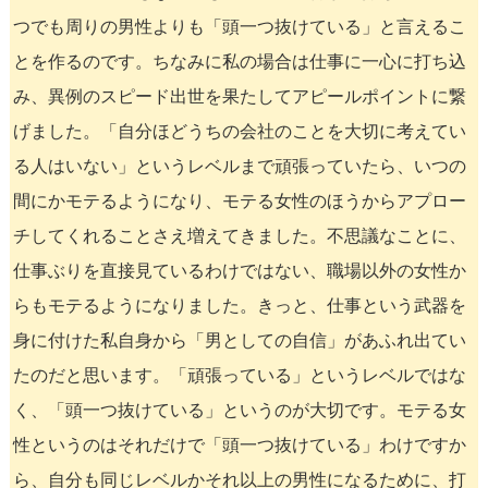
つでも周りの男性よりも「頭一つ抜けている」と言えるこ
とを作るのです。ちなみに私の場合は仕事に一心に打ち込
み、異例のスピード出世を果たしてアピールポイントに繋
げました。「自分ほどうちの会社のことを大切に考えてい
る人はいない」というレベルまで頑張っていたら、いつの
間にかモテるようになり、モテる女性のほうからアプロー
チしてくれることさえ増えてきました。不思議なことに、
仕事ぶりを直接見ているわけではない、職場以外の女性か
らもモテるようになりました。きっと、仕事という武器を
身に付けた私自身から「男としての自信」があふれ出てい
たのだと思います。「頑張っている」というレベルではな
く、「頭一つ抜けている」というのが大切です。モテる女
性というのはそれだけで「頭一つ抜けている」わけですか
ら、自分も同じレベルかそれ以上の男性になるために、打