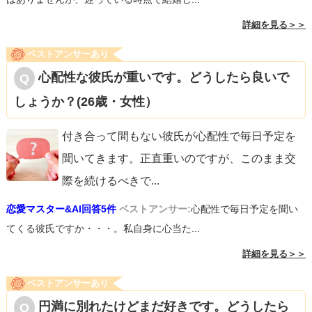
詳細を見る＞＞
ベストアンサーあり
心配性な彼氏が重いです。どうしたら良いで
しょうか？(26歳・女性）
付き合って間もない彼氏が心配性で毎日予定を
聞いてきます。正直重いのですが、このまま交
際を続けるべきで
...
恋愛マスター&AI回答5件
ベストアンサー:
心配性で毎日予定を聞い
てくる彼氏ですか・・・。私自身に心当た...
詳細を見る＞＞
ベストアンサーあり
円満に別れたけどまだ好きです。どうしたら