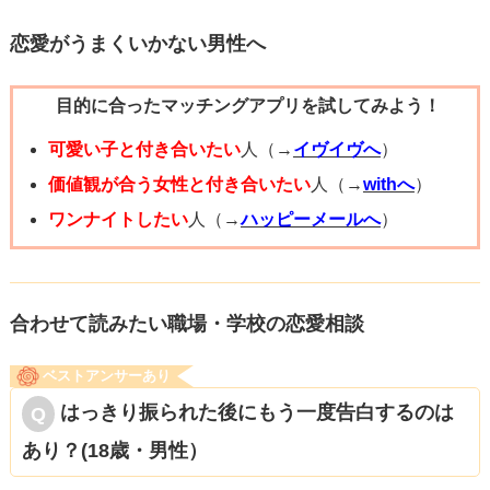
恋愛がうまくいかない男性へ
目的に合ったマッチングアプリを試してみよう！
可愛い子と付き合いたい
人（→
イヴイヴへ
）
価値観が合う女性と付き合いたい
人（→
withへ
）
ワンナイトしたい
人（→
ハッピーメールへ
）
合わせて読みたい職場・学校の恋愛相談
ベストアンサーあり
はっきり振られた後にもう一度告白するのは
あり？(18歳・男性）