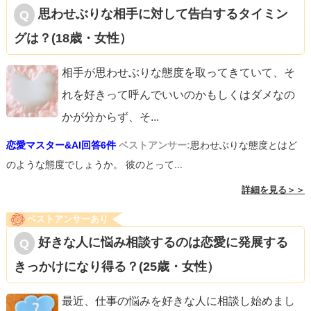
思わせぶりな相手に対して告白するタイミン
グは？(18歳・女性）
相手が思わせぶりな態度を取ってきていて、そ
れを好きって呼んでいいのかもしくはダメなの
かが分からず、そ
...
恋愛マスター&AI回答6件
ベストアンサー:
思わせぶりな態度とはど
のような態度でしょうか。 彼のとって...
詳細を見る＞＞
ベストアンサーあり
好きな人に悩み相談するのは恋愛に発展する
きっかけになり得る？(25歳・女性）
最近、仕事の悩みを好きな人に相談し始めまし