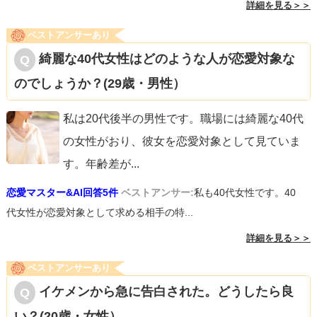
詳細を見る＞＞
ベストアンサーあり
綺麗な40代女性はどのような人が恋愛対象な
のでしょうか？(29歳・男性）
私は20代後半の男性です。職場には綺麗な40代
の女性がおり、彼女を恋愛対象として見ていま
す。年齢差が
...
恋愛マスター&AI回答5件
ベストアンサー:
私も40代女性です。40
代女性が恋愛対象として求める相手の特...
詳細を見る＞＞
ベストアンサーあり
イケメンから急に告白された。どうしたら良
い？(20歳・女性）