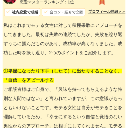
恋愛マスターランキング：
1
位
プロフィール詳細＞＞
社内恋愛で成婚
合コン・紹介で交際
私はこれまでモテる女性に対して積極果敢にアプローチを
してきました。最初は失敗の連続でしたが、失敗を繰り返
すうちに掴んだものがあり、成功率が高くなりました。成
功した時を振り返り、2つのポイントをご紹介します。
①卑屈になったり下手（したて）に出たりすることなく、
「自信」をアピールする
ご相談者様はご自身で、「興味を持ってもらえるような特
別な人間ではない」と言われていますが、この意識がもっ
ともいけないことです。モテる女性は自分がモテることを
理解しているため、「幸せにするという自信と覚悟のない
男性からのアプローチ」は相手にしてくれません。モテる