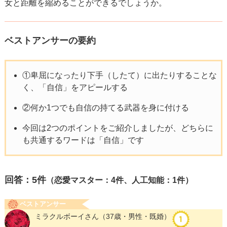
女と距離を縮めることができるでしょうか。
ベストアンサーの要約
①卑屈になったり下手（したて）に出たりすることな
く、「自信」をアピールする
②何か1つでも自信の持てる武器を身に付ける
今回は2つのポイントをご紹介しましたが、どちらに
も共通するワードは「自信」です
回答：
5
件
（恋愛マスター：4件、人工知能：1件）
ベストアンサー
ミラクルボーイさん
（37歳・男性・既婚）