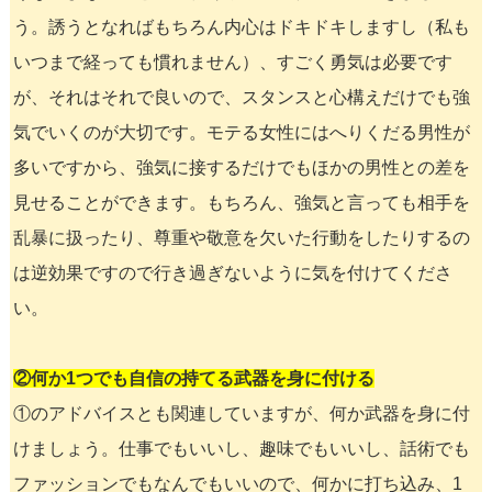
う。誘うとなればもちろん内心はドキドキしますし（私も
いつまで経っても慣れません）、すごく勇気は必要です
が、それはそれで良いので、スタンスと心構えだけでも強
気でいくのが大切です。モテる女性にはへりくだる男性が
多いですから、強気に接するだけでもほかの男性との差を
見せることができます。もちろん、強気と言っても相手を
乱暴に扱ったり、尊重や敬意を欠いた行動をしたりするの
は逆効果ですので行き過ぎないように気を付けてくださ
い。
②何か1つでも自信の持てる武器を身に付ける
①のアドバイスとも関連していますが、何か武器を身に付
けましょう。仕事でもいいし、趣味でもいいし、話術でも
ファッションでもなんでもいいので、何かに打ち込み、1