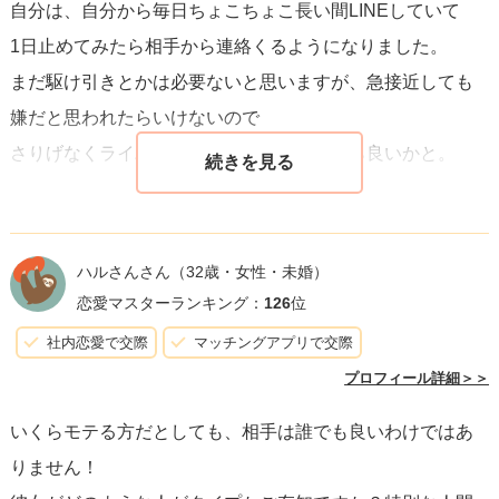
自分は、自分から毎日ちょこちょこ長い間LINEしていて
1日止めてみたら相手から連絡くるようになりました。
まだ駆け引きとかは必要ないと思いますが、急接近しても
嫌だと思われたらいけないので
さりげなくライバルより近付くようにしたら良いかと。
ハルさんさん
（32歳・女性・未婚）
恋愛マスターランキング：
126
位
社内恋愛で交際
マッチングアプリで交際
プロフィール詳細＞＞
いくらモテる方だとしても、相手は誰でも良いわけではあ
りません！