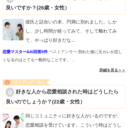
良いですか？(26歳・女性）
彼氏と話合いの末、円満に別れました。しか
し、少し時間が経ってみて、そして離れてみ
て、やっぱり好きだな
...
恋愛マスター&AI回答5件
ベストアンサー:
別れた後に元カレが恋し
くなるのはとても一般的なことです。 ...
詳細を見る＞＞
ベストアンサーあり
好きな人から恋愛相談された時はどうしたら
良いのでしょうか？(22歳・女性）
同じコミュニティに好きな人がいるのですが、
恋愛相談を受けています。こういう時はどうし