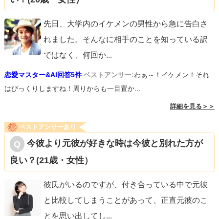
先日、大学内のイケメンの男性から急に告白さ
れました。そんなに相手のことを知っている訳
ではなく、何回か
...
恋愛マスター&AI回答5件
ベストアンサー:
わぁ～！イケメン！それ
はびっくりしますね！周りからも一目置か...
詳細を見る＞＞
ベストアンサーあり
今彼より元彼が好きな時は今彼と別れた方が
良い？(21歳・女性）
彼氏がいるのですが、付き合っている中で元彼
と比較してしまうことがあって、正直元彼のこ
とを思い出してし
...