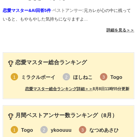
恋愛マスター&AI回答5件
ベストアンサー:
元カレが心の中に残って
いると、もやもやした気持ちになりますよ...
詳細を見る＞＞
恋愛マスター総合ランキング
ミラクルボーイ
ほしねこ
Togo
1
2
3
恋愛マスター総合ランキング詳細＞＞
8月8日11時55分更新
月間ベストアンサー数ランキング（8月）
Togo
ykoouuu
なつめあさひ
1
2
3