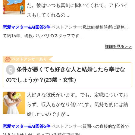
た。彼はいつも真剣に聞いてくれて、アドバイ
スもしてくれるの
...
恋愛マスター&AI回答5件
ベストアンサー:
私は結婚相談所に勤務し
て約15年、現役バリバリのスタッフです...
詳細を見る＞＞
ベストアンサーあり
条件が悪くても好きな人と結婚したら幸せな
のでしょうか？(23歳・女性）
大好きな彼氏がいます。でも、定職についてお
らず、収入もかなり低いです。気持ち的には結
婚したいのですが
...
恋愛マスター&AI回答5件
ベストアンサー:
質問への直接的な回答で
はありませんが、迷っている時点で結婚し...