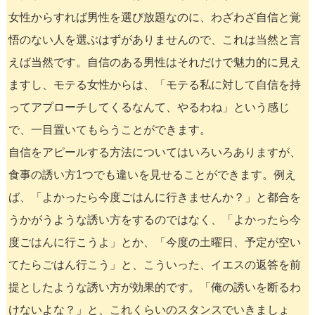
女性からすれば男性を選び放題なのに、わざわざ自信と覚
悟のない人を選ぶはずがありませんので、これは当然と言
えば当然です。自信のある男性はそれだけで魅力的に見え
ますし、モテる女性からは、「モテる私に対して自信を持
ってアプローチしてくるなんて、やるわね」という感じ
で、一目置いてもらうことができます。
自信をアピールする方法についてはいろいろありますが、
食事の誘い方1つでも違いを見せることができます。例え
ば、「よかったら今度ごはんに行きませんか？」と都合を
うかがうような誘い方をするのではなく、「よかったら今
度ごはんに行こうよ」とか、「今度の土曜日、予定が空い
てたらごはん行こう」と、こういった、イエスの返答を前
提としたような誘い方が効果的です。「俺の誘いを断るわ
けないよな？」と、これくらいのスタンスでいきましょ