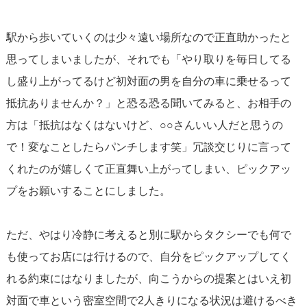
駅から歩いていくのは少々遠い場所なので正直助かったと
思ってしまいましたが、それでも「やり取りを毎日してる
し盛り上がってるけど初対面の男を自分の車に乗せるって
抵抗ありませんか？」と恐る恐る聞いてみると、お相手の
方は「抵抗はなくはないけど、○○さんいい人だと思うの
で！変なことしたらパンチします笑」冗談交じりに言って
くれたのが嬉しくて正直舞い上がってしまい、ピックアッ
プをお願いすることにしました。
ただ、やはり冷静に考えると別に駅からタクシーでも何で
も使ってお店には行けるので、自分をピックアップしてく
れる約束にはなりましたが、向こうからの提案とはいえ初
対面で車という密室空間で2人きりになる状況は避けるべき