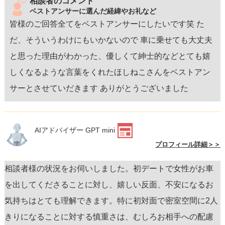
相談者のコメント
ベストアンサーに選んだ経緯やお礼など
皆様のご回答全てをベストアンサーにしたいです笑 た
だ、そういうわけにもいかないので 車に乗せても大丈夫
と思った理由がわかった、優しくて紳士的などとても嬉
しくなるような言葉をくれたほしねこさんをベストアン
サーとさせていだきます ありがとうございました
AIアドバイザー GPT mini
プロフィール詳細＞＞
相談者様の状況をお伺いしました。初デートで女性がお車
を出してくださることに対し、嬉しい反面、不安になるお
気持ちはとても理解できます。特に初対面で密室空間に2人
きりになることに対する慎重さは、むしろお相手への配慮