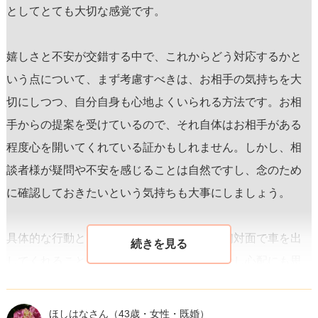
としてとても大切な感覚です。
嬉しさと不安が交錯する中で、これからどう対応するかと
いう点について、まず考慮すべきは、お相手の気持ちを大
切にしつつ、自分自身も心地よくいられる方法です。お相
手からの提案を受けているので、それ自体はお相手がある
程度心を開いてくれている証かもしれません。しかし、相
談者様が疑問や不安を感じることは自然ですし、念のため
に確認しておきたいという気持ちも大事にしましょう。
具体的な行動としては、お相手に対して「初対面で車を出
してくれることが本当にありがたい反面、少し心配にも思
った。お互いに楽しく過ごしたいから、例えばタクシーを
使うのはどうだろう？」と提案してみるのはいかがでしょ
ほしはなさん
（43歳・女性・既婚）