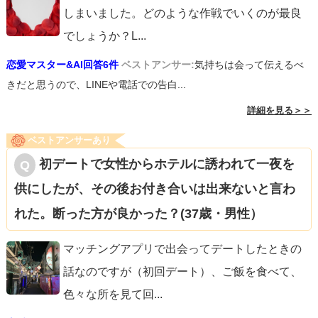
しまいました。どのような作戦でいくのが最良
でしょうか？L
...
恋愛マスター&AI回答6件
ベストアンサー:
気持ちは会って伝えるべ
きだと思うので、LINEや電話での告白...
詳細を見る＞＞
ベストアンサーあり
初デートで女性からホテルに誘われて一夜を
供にしたが、その後お付き合いは出来ないと言わ
れた。断った方が良かった？(37歳・男性）
マッチングアプリで出会ってデートしたときの
話なのですが（初回デート）、ご飯を食べて、
色々な所を見て回
...