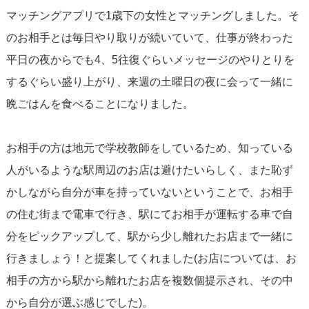
マッチングアプリで1歳下の女性とマッチングしました。そ
のお相手とは毎日やり取りが続いていて、仕事が終わった
平日の夜からでも4、5往復ぐらいメッセージのやりとりを
するぐらい盛り上がり、来週の土曜日の夜に会って一緒に
晩ごはんを食べることになりました。
お相手の方は地元で学校教師をしているため、知っている
人がいるような駅周辺のお店は避けたいらしく、また恥ず
かしながら自分が車を持っていないということで、お相手
の住む街まで電車で行き、駅にてお相手が運転する車で自
分をピックアップして、駅から少し離れたお店まで一緒に
行きましょう！と提案してくれました(お店については、お
相手の方から駅から離れたお店を複数個提示され、その中
から自分が選ぶ感じでした)。