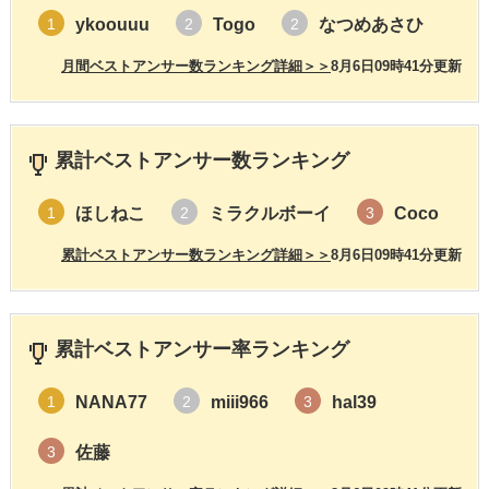
ykoouuu
Togo
なつめあさひ
1
2
2
月間ベストアンサー数ランキング詳細＞＞
8月6日09時41分更新
累計ベストアンサー数ランキング
ほしねこ
ミラクルボーイ
Coco
1
2
3
累計ベストアンサー数ランキング詳細＞＞
8月6日09時41分更新
累計ベストアンサー率ランキング
NANA77
miii966
hal39
1
2
3
佐藤
3