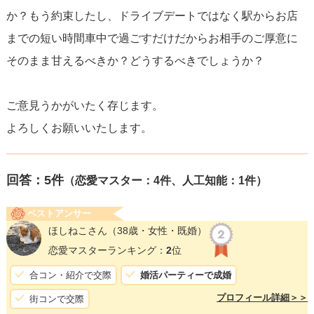
か？もう約束したし、ドライブデートではなく駅からお店
までの短い時間車中で過ごすだけだからお相手のご厚意に
そのまま甘えるべきか？どうするべきでしょうか？
ご意見うかがいたく存じます。
よろしくお願いいたします。
回答：
5
件
（恋愛マスター：4件、人工知能：1件）
ベストアンサー
ほしねこさん
（38歳・女性・既婚）
恋愛マスターランキング：
2
位
合コン・紹介で交際
婚活パーティーで成婚
プロフィール詳細＞＞
街コンで交際