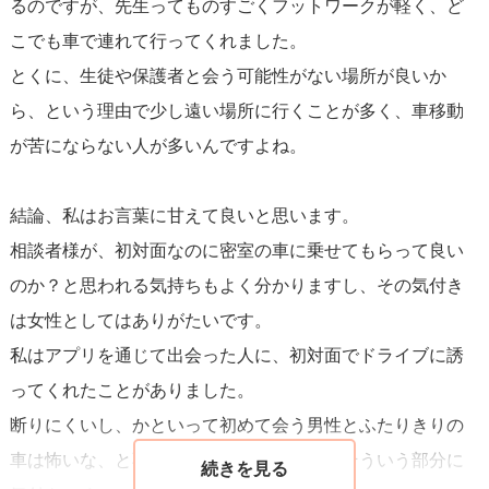
るのですが、先生ってものすごくフットワークが軽く、ど
こでも車で連れて行ってくれました。
とくに、生徒や保護者と会う可能性がない場所が良いか
ら、という理由で少し遠い場所に行くことが多く、車移動
が苦にならない人が多いんですよね。
結論、私はお言葉に甘えて良いと思います。
相談者様が、初対面なのに密室の車に乗せてもらって良い
のか？と思われる気持ちもよく分かりますし、その気付き
は女性としてはありがたいです。
私はアプリを通じて出会った人に、初対面でドライブに誘
ってくれたことがありました。
断りにくいし、かといって初めて会う男性とふたりきりの
車は怖いな、と不安に思ったので、男性はそういう部分に