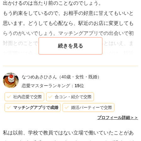
出かけるのは当たり前のことなのでしょう。
もう約束をしているので、お相手の好意に甘えてもいいと
思います。どうしても心配なら、駅近のお店に変更しても
らうのがいいでしょう。マッチングアプリでの出会いで初
対面とのことですので、やり取りをしているとはいえ、ま
だ実際には会っていない状態。１回目の出会いだけ、駅近
のお店に変えてもらうのもいいかもしれません。
なつめあさひさん
（40歳・女性・既婚）
恋愛マスターランキング：
15
位
社内恋愛で交際
合コン・紹介で交際
マッチングアプリで成婚
婚活パーティーで交際
プロフィール詳細＞＞
私は以前、学校で教員ではない立場で働いていたことがあ