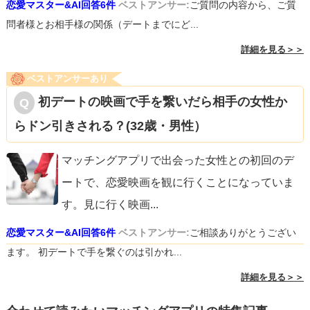
恋愛マスター&AI回答6件
ベストアンサー:
ご質問の内容から、ご質
問者様とお相手様の関係（デートまでにど...
詳細を見る＞＞
ベストアンサーあり
初デートの映画で手を繋いだら相手の女性か
らドン引きされる？(32歳・男性）
マッチングアプリで出会った女性との初回のデ
ートで、恋愛映画を観に行くことになっていま
す。見に行く映画
...
恋愛マスター&AI回答6件
ベストアンサー:
ご相談ありがとうござい
ます。 初デートで手を繋ぐのは引かれ...
詳細を見る＞＞