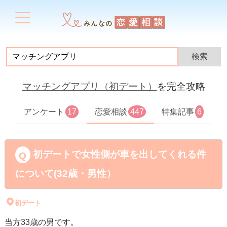
マッチングアプリ（初デート）
を完全攻略
アンケート
17
恋愛相談
447
特集記事
6
初デートで女性側が車を出してくれる件
について(32歳・男性）
初デート
当方33歳の男です。