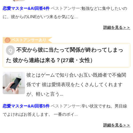
恋愛マスター&AI回答4件
ベストアンサー:
勉強などに集中したいの
に、彼からのLINEがいつ来るか気にな...
詳細を見る＞＞
ベストアンサーあり
不安から彼に当たって関係が終わってしまっ
た 彼から連絡は来る？(27歳・女性）
彼とはゲームで知り合いお互い既婚者で不倫関
係です 彼は愛情表現をたくさんしてくれます
が、軽いと言う
...
恋愛マスター&AI回答5件
ベストアンサー:
辛い状況ですね。男目線
でよければお答えします。 一番のポイ...
詳細を見る＞＞