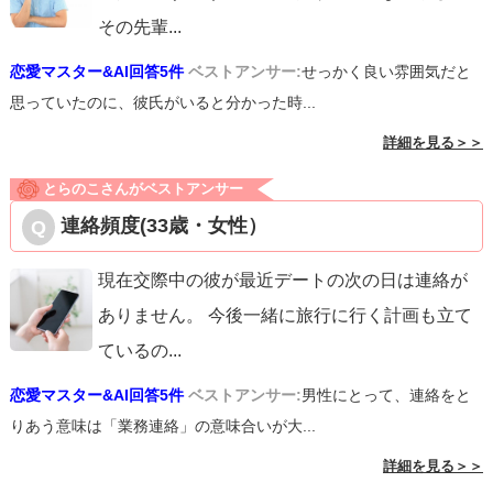
その先輩
...
恋愛マスター&AI回答5件
ベストアンサー:
せっかく良い雰囲気だと
思っていたのに、彼氏がいると分かった時...
詳細を見る＞＞
とらのこさんがベストアンサー
連絡頻度(33歳・女性）
現在交際中の彼が最近デートの次の日は連絡が
ありません。 今後一緒に旅行に行く計画も立て
ているの
...
恋愛マスター&AI回答5件
ベストアンサー:
男性にとって、連絡をと
りあう意味は「業務連絡」の意味合いが大...
詳細を見る＞＞