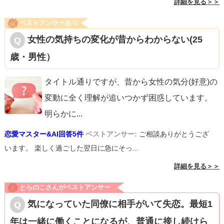
詳細を見る＞＞
ベストアンサーあり
女性の気持ちの変化が昔からわからない(25
歳・男性）
タイトル通りですが、昔から女性の気分(好意)の
変動に全く理解が追いつかず困惑しています。
明らかに
...
恋愛マスター&AI回答5件
ベストアンサー:
ご相談ありがとうござ
います。 楽しく過ごした翌日に急にそっ...
詳細を見る＞＞
とらのこさんがベストアンサー
気になっていた同僚に相手がいて失恋。最短1
年は一緒に働くことになるが、普通に接し続けら