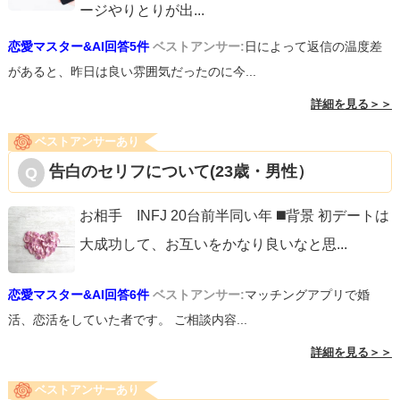
ージやりとりが出
...
恋愛マスター&AI回答5件
ベストアンサー:
日によって返信の温度差
があると、昨日は良い雰囲気だったのに今...
詳細を見る＞＞
ベストアンサーあり
告白のセリフについて(23歳・男性）
お相手 INFJ 20台前半同い年 ◼️背景 初デートは
大成功して、お互いをかなり良いなと思
...
恋愛マスター&AI回答6件
ベストアンサー:
マッチングアプリで婚
活、恋活をしていた者です。 ご相談内容...
詳細を見る＞＞
ベストアンサーあり