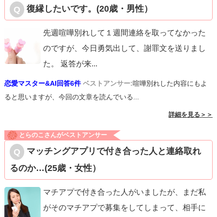
復縁したいです。(20歳・男性）
先週喧嘩別れして１週間連絡を取ってなかった
のですが、今日勇気出して、謝罪文を送りまし
た。 返答が来
...
恋愛マスター&AI回答6件
ベストアンサー:
喧嘩別れした内容にもよ
ると思いますが、今回の文章を読んでいる...
詳細を見る＞＞
とらのこさんがベストアンサー
マッチングアプリで付き合った人と連絡取れ
るのか…(25歳・女性）
マチアプで付き合った人がいましたが、まだ私
がそのマチアプで募集をしてしまって、相手に