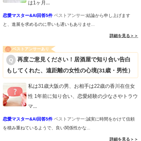
は1ヶ月
...
恋愛マスター&AI回答5件
ベストアンサー:
結論から申し上げます
と、進展を求めるのに早いも遅いもありませ...
詳細を見る＞＞
ベストアンサーあり
再度ご意見ください！居酒屋で知り合い告白
もしてくれた、遠距離の女性の心境(31歳・男性）
私は31歳大阪の男、お相手は22歳の香川在住女
性 1年前に知り合い、恋愛経験の少なさやトラウ
マ
...
恋愛マスター&AI回答5件
ベストアンサー:
誠実に時間をかけて信頼
を積み重ねているようで、良い関係性かな...
詳細を見る＞＞