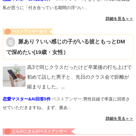
私が思うに「付き合っている期間の浮つい...
詳細を見る＞＞
ベストアンサーあり
脈あり？いい感じの子がいる彼ともっとDM
で深めたい(19歳・女性）
高3で同じクラスだったけど卒業後の打ち上げで
初めて話した男子と、先日のクラス会で距離が
縮まりました。
...
恋愛マスター&AI回答5件
ベストアンサー:
男性目線で率直に回答さ
せていただきますね。 まず、脈あ...
詳細を見る＞＞
とらのこさんがベストアンサー