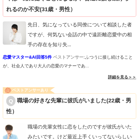
れるのか不安(31歳・男性）
先日、気になっている同僚について相談した者
ですが、何気ない会話の中で遠距離恋愛中の相
手の存在を知り失
...
恋愛マスター&AI回答5件
ベストアンサー:
ふつうに接し続けること
が、社会人であり大人の恋愛のマナーであ...
詳細を見る＞＞
ベストアンサーあり
職場の好きな先輩に彼氏がいました(22歳・男
性）
職場の先輩女性に恋をしたのですが彼氏がいた
みたいです。けど最近上手くいってないらしい