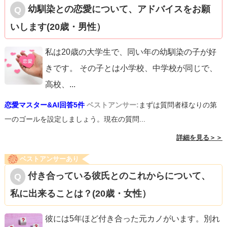
幼馴染との恋愛について、アドバイスをお願
いします(20歳・男性）
私は20歳の大学生で、同い年の幼馴染の子が好
きです。 その子とは小学校、中学校が同じで、
高校、
...
恋愛マスター&AI回答5件
ベストアンサー:
まずは質問者様なりの第
一のゴールを設定しましょう。現在の質問...
詳細を見る＞＞
ベストアンサーあり
付き合っている彼氏とのこれからについて、
私に出来ることは？(20歳・女性）
彼には5年ほど付き合った元カノがいます。別れ