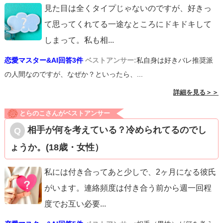
見た目は全くタイプじゃないのですが、好きっ
て思ってくれてる一途なところにドキドキして
しまって。私も相
...
恋愛マスター&AI回答3件
ベストアンサー:
私自身は好きバレ推奨派
の人間なのですが、なぜか？といったら、...
詳細を見る＞＞
とらのこさんがベストアンサー
相手が何を考えている？冷められてるのでし
ょうか。(18歳・女性）
私には付き合ってあと少しで、2ヶ月になる彼氏
がいます。連絡頻度は付き合う前から週一回程
度でお互い必要
...