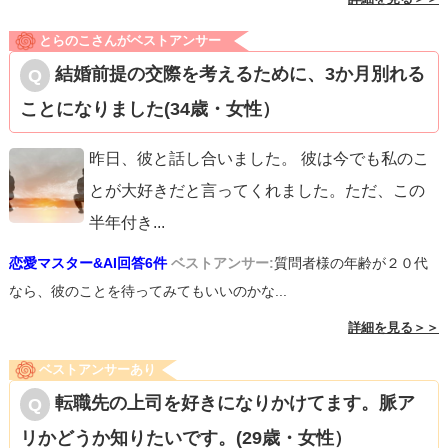
とらのこさんがベストアンサー
結婚前提の交際を考えるために、3か月別れる
ことになりました(34歳・女性）
昨日、彼と話し合いました。 彼は今でも私のこ
とが大好きだと言ってくれました。ただ、この
半年付き
...
恋愛マスター&AI回答6件
ベストアンサー:
質問者様の年齢が２０代
なら、彼のことを待ってみてもいいのかな...
詳細を見る＞＞
ベストアンサーあり
転職先の上司を好きになりかけてます。脈ア
リかどうか知りたいです。(29歳・女性）