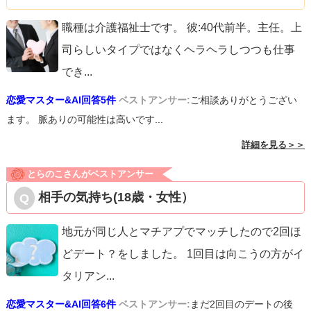
職種は介護福祉士です。 彼:40代前半。主任。上
司らしいタイプではなくヘラヘラしつつも仕事
でき
...
恋愛マスター&AI回答5件
ベストアンサー:
ご相談ありがとうござい
ます。 脈ありの可能性は高いです...
詳細を見る＞＞
とらのこさんがベストアンサー
相手の気持ち(18歳・女性）
地元が同じ人とマチアプでマッチしたので2回ほ
どデート？をしました。 1回目は向こうの方がイ
タリアン
...
恋愛マスター&AI回答6件
ベストアンサー:
まだ2回目のデートの後