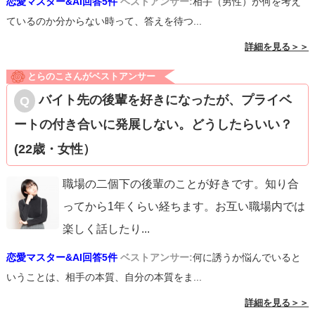
恋愛マスター&AI回答5件
ベストアンサー:
相手（男性）が何を考え
ているのか分からない時って、答えを待つ...
詳細を見る＞＞
とらのこさんがベストアンサー
バイト先の後輩を好きになったが、プライベ
ートの付き合いに発展しない。どうしたらいい？
(22歳・女性）
職場の二個下の後輩のことが好きです。知り合
ってから1年くらい経ちます。お互い職場内では
楽しく話したり
...
恋愛マスター&AI回答5件
ベストアンサー:
何に誘うか悩んでいると
いうことは、相手の本質、自分の本質をま...
詳細を見る＞＞