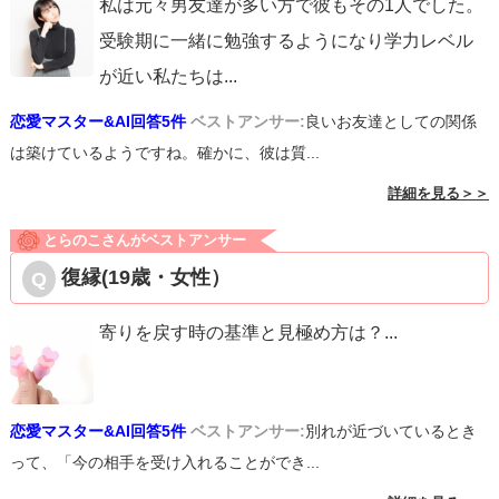
私は元々男友達が多い方で彼もその1人でした。
受験期に一緒に勉強するようになり学力レベル
が近い私たちは
...
恋愛マスター&AI回答5件
ベストアンサー:
良いお友達としての関係
は築けているようですね。確かに、彼は質...
詳細を見る＞＞
とらのこさんがベストアンサー
復縁(19歳・女性）
寄りを戻す時の基準と見極め方は？
...
恋愛マスター&AI回答5件
ベストアンサー:
別れが近づいているとき
って、「今の相手を受け入れることができ...