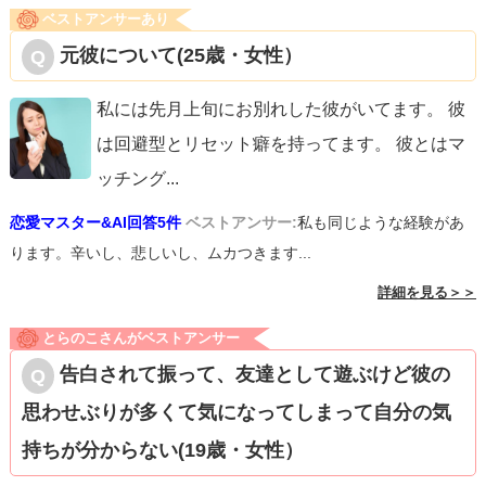
ベストアンサーあり
元彼について(25歳・女性）
私には先月上旬にお別れした彼がいてます。 彼
は回避型とリセット癖を持ってます。 彼とはマ
ッチング
...
恋愛マスター&AI回答5件
ベストアンサー:
私も同じような経験があ
ります。辛いし、悲しいし、ムカつきます...
詳細を見る＞＞
とらのこさんがベストアンサー
告白されて振って、友達として遊ぶけど彼の
思わせぶりが多くて気になってしまって自分の気
持ちが分からない(19歳・女性）