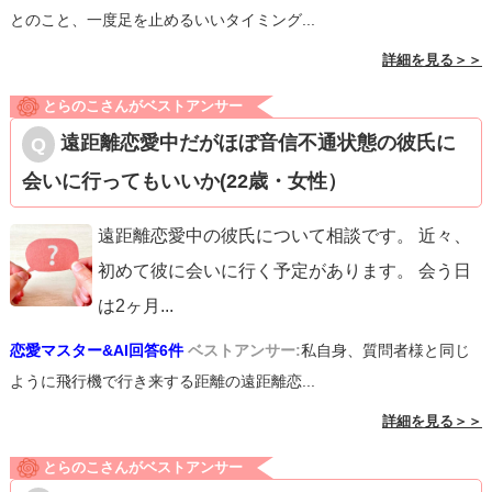
とのこと、一度足を止めるいいタイミング...
詳細を見る＞＞
とらのこさんがベストアンサー
遠距離恋愛中だがほぼ音信不通状態の彼氏に
会いに行ってもいいか(22歳・女性）
遠距離恋愛中の彼氏について相談です。 近々、
初めて彼に会いに行く予定があります。 会う日
は2ヶ月
...
恋愛マスター&AI回答6件
ベストアンサー:
私自身、質問者様と同じ
ように飛行機で行き来する距離の遠距離恋...
詳細を見る＞＞
とらのこさんがベストアンサー