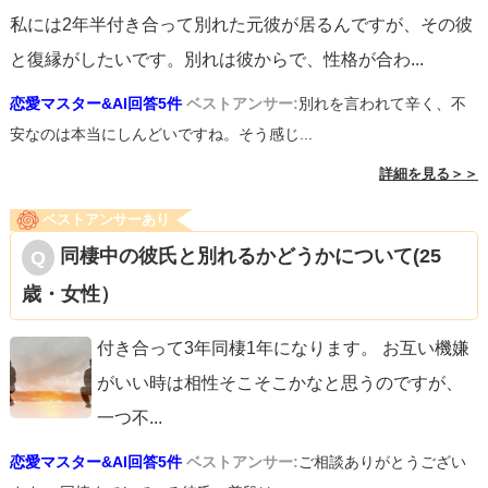
私には2年半付き合って別れた元彼が居るんですが、その彼
と復縁がしたいです。別れは彼からで、性格が合わ
...
恋愛マスター&AI回答5件
ベストアンサー:
別れを言われて辛く、不
安なのは本当にしんどいですね。そう感じ...
詳細を見る＞＞
ベストアンサーあり
同棲中の彼氏と別れるかどうかについて(25
歳・女性）
付き合って3年同棲1年になります。 お互い機嫌
がいい時は相性そこそこかなと思うのですが、
一つ不
...
恋愛マスター&AI回答5件
ベストアンサー:
ご相談ありがとうござい