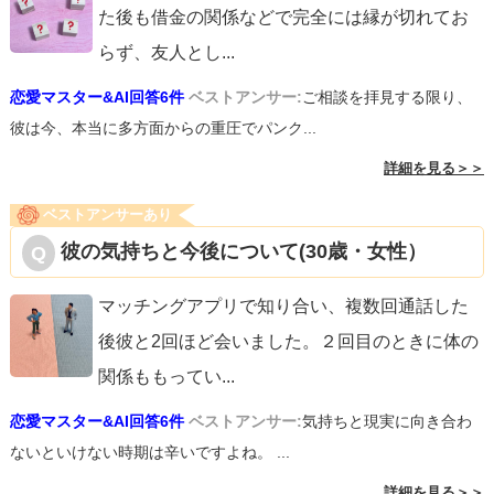
た後も借金の関係などで完全には縁が切れてお
らず、友人とし
...
恋愛マスター&AI回答6件
ベストアンサー:
ご相談を拝見する限り、
彼は今、本当に多方面からの重圧でパンク...
詳細を見る＞＞
ベストアンサーあり
彼の気持ちと今後について(30歳・女性）
マッチングアプリで知り合い、複数回通話した
後彼と2回ほど会いました。２回目のときに体の
関係ももってい
...
恋愛マスター&AI回答6件
ベストアンサー:
気持ちと現実に向き合わ
ないといけない時期は辛いですよね。 ...
詳細を見る＞＞