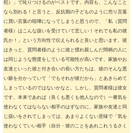
犯）」で叱りつけるのがベストです。内容も、こんなこと
なら別れる！と言うと、反抗期の子どものように売り言葉
に買い言葉の喧嘩になってしまうと思うので、「私（質問
者様）はこんな扱いを受けていて悲しい！それでも私の彼
氏か！」という方向性で伝えられると良いと思います。彼
はきっと、質問者様のように彼と慣れ親しんだ間柄の人に
は同じような態度をしている可能性が高いです。家族やお
友達といった彼と付き合いの長い方たちは、彼のそんな悪
い癖を分かっていて「でもそれが彼だから」とあきらめて
しまっているのではないかなと。しかし、質問者様は彼女
です。本来であれば（良くも悪くも他人なので）一番気を
使わなくてはならない相手のはずなのに、家族や友達と同
じ扱いをされてしまっては、あまりよくない意味で「気を
使わなくていい相手（自分・彼のことをあれこれうるさく