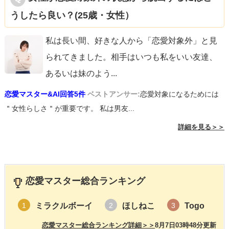
うしたら良い？(25歳・女性）
私は長い間、好きな人から「恋愛対象外」と見
られてきました。相手はいつも私をいい友達、
あるいは妹のよう
...
恋愛マスター&AI回答5件
ベストアンサー:
恋愛対象になるためには
＂女性らしさ＂が重要です。 私は男友...
詳細を見る＞＞
恋愛マスター総合ランキング
ミラクルボーイ
ほしねこ
Togo
1
2
3
恋愛マスター総合ランキング詳細＞＞
8月7日03時48分更新