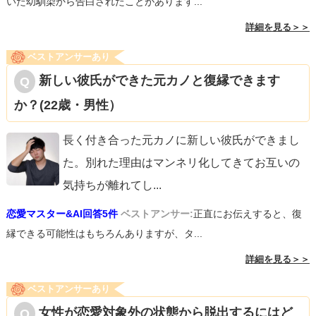
いた幼馴染から告白されたことがあります...
詳細を見る＞＞
ベストアンサーあり
新しい彼氏ができた元カノと復縁できます
か？(22歳・男性）
長く付き合った元カノに新しい彼氏ができまし
た。別れた理由はマンネリ化してきてお互いの
気持ちが離れてし
...
恋愛マスター&AI回答5件
ベストアンサー:
正直にお伝えすると、復
縁できる可能性はもちろんありますが、タ...
詳細を見る＞＞
ベストアンサーあり
女性が恋愛対象外の状態から脱出するにはど