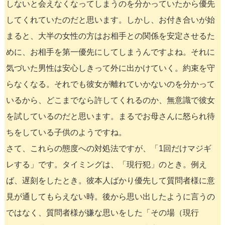
しないと会えなくなってしまうのを分かっていたから優先
してくれていたのだと思います。しかし、お付き合いが始
まると、大半の女性の方はお相手との関係を安定させるた
めに、お相手を第一優先にしてしまうんですよね。それに
気づいた男性は安心しきって外に出かけていく。約束を守
らなくなる。それでも彼女が離れていかないのを分かって
いるから、どこまでなら許してくれるのか、無意識で彼女
を試しているのだと思います。まるでお母さんに怒られ待
ちをしている子供のようですね。
さて、これらの態度への対処法ですが、「1回だけマジギ
レする」です。タイミングは、「現行犯」のとき。例え
ば、遅刻をしたとき。彼本人ばかり優先して質問者様に意
見が通してもらえない時。後から思い出したように言うの
ではなく、質問者様が嫌な思いをした「その場（現行