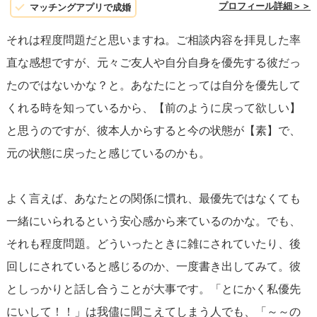
プロフィール詳細＞＞
マッチングアプリで成婚
それは程度問題だと思いますね。ご相談内容を拝見した率
直な感想ですが、元々ご友人や自分自身を優先する彼だっ
たのではないかな？と。あなたにとっては自分を優先して
くれる時を知っているから、【前のように戻って欲しい】
と思うのですが、彼本人からすると今の状態が【素】で、
元の状態に戻ったと感じているのかも。
よく言えば、あなたとの関係に慣れ、最優先ではなくても
一緒にいられるという安心感から来ているのかな。でも、
それも程度問題。どういったときに雑にされていたり、後
回しにされていると感じるのか、一度書き出してみて。彼
としっかりと話し合うことが大事です。「とにかく私優先
にいして！！」は我儘に聞こえてしまう人でも、「～～の