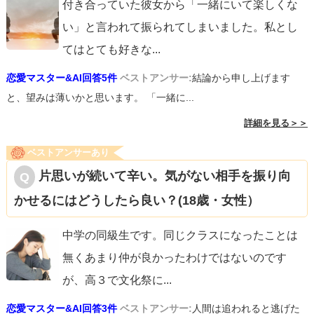
付き合っていた彼女から「一緒にいて楽しくな
い」と言われて振られてしまいました。私とし
てはとても好きな
...
恋愛マスター&AI回答5件
ベストアンサー:
結論から申し上げます
と、望みは薄いかと思います。 「一緒に...
詳細を見る＞＞
ベストアンサーあり
片思いが続いて辛い。気がない相手を振り向
かせるにはどうしたら良い？(18歳・女性）
中学の同級生です。同じクラスになったことは
無くあまり仲が良かったわけではないのです
が、高３で文化祭に
...
恋愛マスター&AI回答3件
ベストアンサー:
人間は追われると逃げた