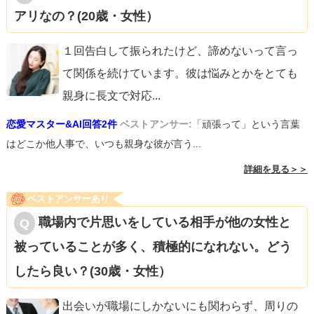
アリなの？(20歳・女性）
１回告白して振られたけど、諦めないって言っ
て関係を続けています。彼は悩みとかをとても
親身に長文で対応
...
恋愛マスター&AI回答2件
ベストアンサー:
「頑張って」という言葉
はどこか他人事で、いつも親身な彼が言う...
詳細を見る＞＞
ベストアンサーあり
職場内で片思いをしている相手が他の女性と
被っていることが多く、積極的になれない。どう
したら良い？(30歳・女性）
出会いが職場にしかないにも関わらず、周りの