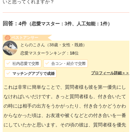
いと思ってくれますか？
回答：
4
件
（恋愛マスター：3件、人工知能：1件）
ベストアンサー
とらのこさん
（38歳・女性・既婚）
恋愛マスターランキング：
18
位
社内恋愛で交際
合コン・紹介で交際
プロフィール詳細＞＞
マッチングアプリで成婚
これは非常に簡単なことで、質問者様も彼を第一優先にし
なければいいだけです。きっと質問者様も、付き合いたて
の時には相手の出方をうかがったり、付き合うかどうかわ
からなかった頃は、お友達や被くなどとの付き合いを一番
にしていたかと思います。その頃の彼は、質問者様を優先