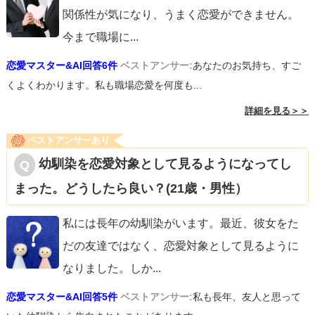
関係性が気になり、うまく恋愛ができません。
今まで職場に
...
恋愛マスター&AI回答6件
ベストアンサー:
あなたのお気持ち、すご
くよくわかります。私も職場恋愛を何度も...
詳細を見る＞＞
ベストアンサーあり
幼馴染を恋愛対象として見るようになってし
まった。どうしたら良い？(21歳・男性）
私には長年の幼馴染がいます。最近、彼女をた
だの友達ではなく、恋愛対象として見るように
なりました。しか
...
恋愛マスター&AI回答5件
ベストアンサー:
私も長年、友人と思って