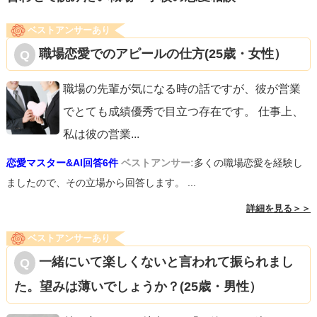
ことからはじめましょう。頑張ってくださいね。
ベストアンサーあり
職場恋愛でのアピールの仕方(25歳・女性）
職場の先輩が気になる時の話ですが、彼が営業
でとても成績優秀で目立つ存在です。 仕事上、
私は彼の営業
...
恋愛マスター&AI回答6件
ベストアンサー:
多くの職場恋愛を経験し
ましたので、その立場から回答します。 ...
詳細を見る＞＞
ベストアンサーあり
一緒にいて楽しくないと言われて振られまし
た。望みは薄いでしょうか？(25歳・男性）