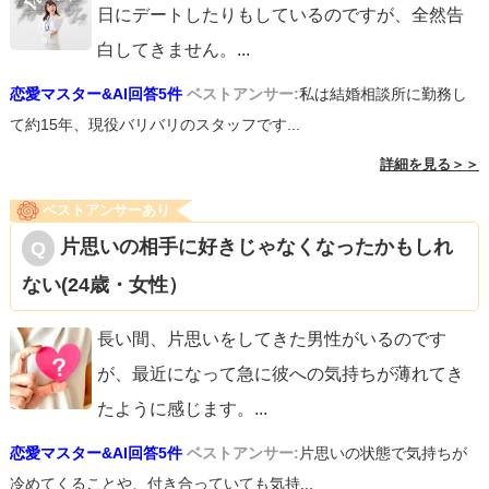
日にデートしたりもしているのですが、全然告
白してきません。
...
恋愛マスター&AI回答5件
ベストアンサー:
私は結婚相談所に勤務し
て約15年、現役バリバリのスタッフです...
詳細を見る＞＞
ベストアンサーあり
片思いの相手に好きじゃなくなったかもしれ
ない(24歳・女性）
長い間、片思いをしてきた男性がいるのです
が、最近になって急に彼への気持ちが薄れてき
たように感じます。
...
恋愛マスター&AI回答5件
ベストアンサー:
片思いの状態で気持ちが
冷めてくることや、付き合っていても気持...