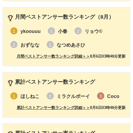
月間ベストアンサー数ランキング（8月）
ykoouuu
小春
リョウ©️
1
2
2
おずなな
なつめあさひ
2
2
月間ベストアンサー数ランキング詳細＞＞
8月6日03時48分更新
累計ベストアンサー数ランキング
ほしねこ
ミラクルボーイ
Coco
1
2
3
累計ベストアンサー数ランキング詳細＞＞
8月6日03時48分更新