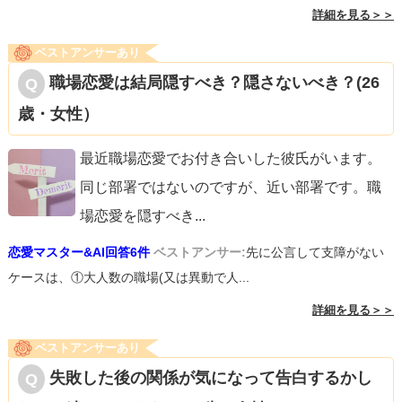
詳細を見る＞＞
ベストアンサーあり
職場恋愛は結局隠すべき？隠さないべき？(26
歳・女性）
最近職場恋愛でお付き合いした彼氏がいます。
同じ部署ではないのですが、近い部署です。職
場恋愛を隠すべき
...
恋愛マスター&AI回答6件
ベストアンサー:
先に公言して支障がない
ケースは、①大人数の職場(又は異動で人...
詳細を見る＞＞
ベストアンサーあり
失敗した後の関係が気になって告白するかし