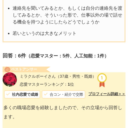
連絡先を聞いてみるとか、もしくは自分の連絡先を渡
してみるとか、そういった形で、仕事以外の場で話せ
る機会を持つようにしたらどうでしょうか
若いというのは大きなメリット
回答：
6
件
（恋愛マスター：5件、人工知能：1件）
ベストアンサー
ミラクルボーイさん
（37歳・男性・既婚）
恋愛マスターランキング：
1
位
プロフィール詳細＞＞
社内恋愛で成婚
合コン・紹介で交際
多くの職場恋愛を経験しましたので、その立場から回答し
ます。