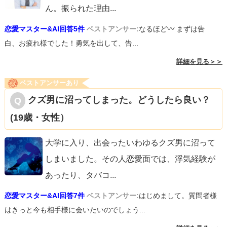
ん。振られた理由
...
恋愛マスター&AI回答5件
ベストアンサー:
なるほど〰︎ まずは告
白、お疲れ様でした！勇気を出して、告...
詳細を見る＞＞
ベストアンサーあり
クズ男に沼ってしまった。どうしたら良い？
(19歳・女性）
大学に入り、出会ったいわゆるクズ男に沼って
しまいました。その人恋愛面では、浮気経験が
あったり、タバコ
...
恋愛マスター&AI回答7件
ベストアンサー:
はじめまして。質問者様
はきっと今も相手様に会いたいのでしょう...