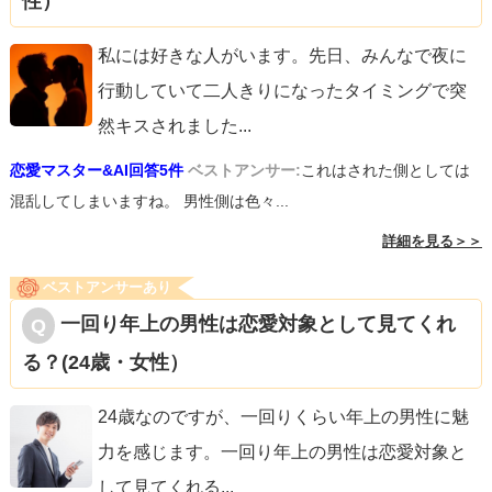
性）
私には好きな人がいます。先日、みんなで夜に
行動していて二人きりになったタイミングで突
然キスされました
...
恋愛マスター&AI回答5件
ベストアンサー:
これはされた側としては
混乱してしまいますね。 男性側は色々...
詳細を見る＞＞
ベストアンサーあり
一回り年上の男性は恋愛対象として見てくれ
る？(24歳・女性）
24歳なのですが、一回りくらい年上の男性に魅
力を感じます。一回り年上の男性は恋愛対象と
して見てくれる
...