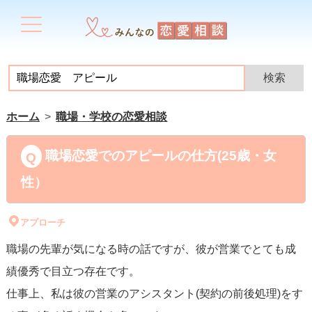
ホーム
職場・学校の恋愛相談
職場恋愛でのアピールの仕方(25歳・女
性）
アプローチ
職場の先輩が気になる時の話ですが、彼が営業でとても成
績優秀で目立つ存在です。
仕事上、私は彼の営業のアシスタント(契約の前後処理)をす