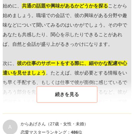
始めに、
共通の話題や興味があるかどうかを探る
ことから
始めましょう。職場での会話で、彼の興味がある分野や趣
味などについて聞いてみるのはいかがでしょう。その中で
あなたも共感したり、関心を示したりできることがあれ
ば、自然と会話が盛り上がるきっかけになります。
次に、
彼の仕事のサポートをする際に、細やかな配慮や心
遣いを見せましょう
。たとえば、彼が必要とする情報をい
ち早く手配する、もしくは仕事で彼が面倒に感じているで
あろう部分を先回りして効率化する提案をするなど、彼が
感謝するようなサポートを目指すのです。これによって彼
はあなたのことを「頼りになる」と感じる可能性が高まり
ます。
からあげさん
（27歳・女性・未婚）
A
恋愛マスターランキング：
486
位