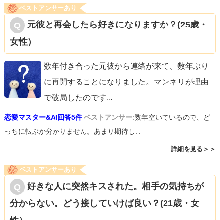
ベストアンサーあり
元彼と再会したら好きになりますか？(25歳・
女性）
数年付き合った元彼から連絡が来て、数年ぶり
に再開することになりました。マンネリが理由
で破局したのです
...
恋愛マスター&AI回答5件
ベストアンサー:
数年空いているので、ど
っちに転ぶか分かりません。あまり期待し...
詳細を見る＞＞
ベストアンサーあり
好きな人に突然キスされた。相手の気持ちが
分からない。どう接していけば良い？(21歳・女