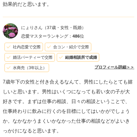
効果的だと思います。
にょりさん
（37歳・女性・既婚）
恋愛マスターランキング：
486
位
社内恋愛で交際
合コン・紹介で交際
婚活パーティーで交際
結婚相談所で成婚
プロフィール詳細＞＞
水商売（3年以上）
7歳年下の女性と付き合えるなんて、男性にしたらとても嬉
しいと思います。男性はいくつになっても若い女の子が大
好きです。まずは仕事の相談、日々の相談ということで、
仕事終わりに飲みに行くのを目標にしてはいかがでしょう
か。なかなかうまくいかなかった仕事の相談などがよいき
っかけになると思います。