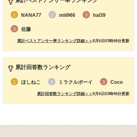
累計ベストアンサー率ランキング
NANA77
miii966
hal39
1
2
3
佐藤
3
累計ベストアンサー率ランキング詳細＞＞
8月6日03時48分更新
累計回答数ランキング
ほしねこ
ミラクルボーイ
Coco
1
2
3
累計回答数ランキング詳細＞＞
8月6日03時48分更新