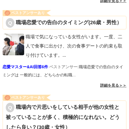
詳細を見る＞＞
ベストアンサーあり
職場恋愛での告白のタイミング(26歳・男性）
職場で気になっている女性がいます。一度、二
人で食事に出かけ、次の食事デートの約束も取
り付けています。
...
恋愛マスター&AI回答6件
ベストアンサー:
職場恋愛での告白のタイ
ミングは 一般的には、どちらかの転職...
詳細を見る＞＞
ベストアンサーあり
職場内で片思いをしている相手が他の女性と
被っていることが多く、積極的になれない。どう
したら良い？(30歳・女性）