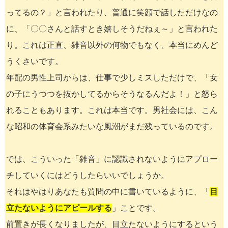
ってるの？」と言われたり、普通に笑顔で話しただけなの
に、「〇〇さんと話すとき嬉しそうだねぇ～」と言われた
り。これは正直、雑音以外の何物でもなく、本当にめんど
うくさいです。
年配の男性上司からは、仕事で少しミスしただけで、「女
の子にうつつを抜かしてるからそうなるんだよ！」と怒ら
れることもあります。これは本当です。男社会には、こん
な昭和の体育会系みたいな風潮がまだ残っているのです。
では、こういった「雑音」に認識されないようにアプロー
チしていくにはどうしたらいいでしょうか。
それはやはりあなたも質問の中に書いているように、「
目
立たないようにアピールする
」ことです。
前置きが長くなりましたが、目立たないようにするという