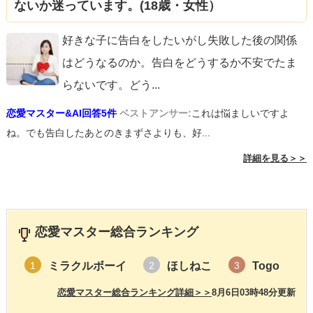
ないか迷っています。(18歳・女性）
好きな子に告白をしたいがし失敗した後の関係
はどうなるのか。告白をどうするか不安でたま
らないです。どう
...
恋愛マスター&AI回答5件
ベストアンサー:
これは悩ましいですよ
ね。でも告白したあとのきまずさよりも、好...
詳細を見る＞＞
恋愛マスター総合ランキング
ミラクルボーイ
ほしねこ
Togo
1
2
3
恋愛マスター総合ランキング詳細＞＞
8月6日03時48分更新