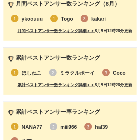
月間ベストアンサー数ランキング（8月）
ykoouuu
Togo
kakari
1
1
3
月間ベストアンサー数ランキング詳細＞＞
8月9日12時26分更新
累計ベストアンサー数ランキング
ほしねこ
ミラクルボーイ
Coco
1
2
3
累計ベストアンサー数ランキング詳細＞＞
8月9日12時26分更新
累計ベストアンサー率ランキング
NANA77
miii966
hal39
1
2
3