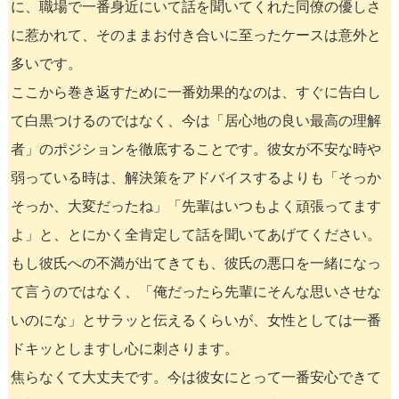
に、職場で一番身近にいて話を聞いてくれた同僚の優しさ
に惹かれて、そのままお付き合いに至ったケースは意外と
多いです。
ここから巻き返すために一番効果的なのは、すぐに告白し
て白黒つけるのではなく、今は「居心地の良い最高の理解
者」のポジションを徹底することです。彼女が不安な時や
弱っている時は、解決策をアドバイスするよりも「そっか
そっか、大変だったね」「先輩はいつもよく頑張ってます
よ」と、とにかく全肯定して話を聞いてあげてください。
もし彼氏への不満が出てきても、彼氏の悪口を一緒になっ
て言うのではなく、「俺だったら先輩にそんな思いさせな
いのにな」とサラッと伝えるくらいが、女性としては一番
ドキッとしますし心に刺さります。
焦らなくて大丈夫です。今は彼女にとって一番安心できて