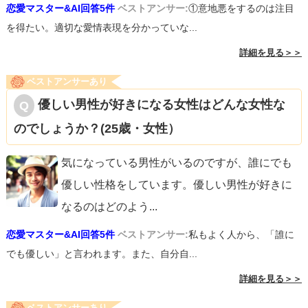
恋愛マスター&AI回答5件
ベストアンサー:
①意地悪をするのは注目
向き合える日が来ることを願っています。
を得たい。適切な愛情表現を分かっていな...
詳細を見る＞＞
ベストアンサーあり
優しい男性が好きになる女性はどんな女性な
のでしょうか？(25歳・女性）
気になっている男性がいるのですが、誰にでも
優しい性格をしています。優しい男性が好きに
なるのはどのよう
...
恋愛マスター&AI回答5件
ベストアンサー:
私もよく人から、「誰に
でも優しい」と言われます。また、自分自...
詳細を見る＞＞
ベストアンサーあり