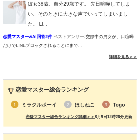
彼女38歳、自分29歳です。 先日喧嘩してしま
い、そのときに大きな声でいってしまいまし
た。 LI
...
恋愛マスター&AI回答2件
ベストアンサー:
交際中の男女が、口喧嘩
だけでLINEブロックされることにまで...
詳細を見る＞＞
恋愛マスター総合ランキング
ミラクルボーイ
ほしねこ
Togo
1
2
3
恋愛マスター総合ランキング詳細＞＞
8月9日12時26分更新