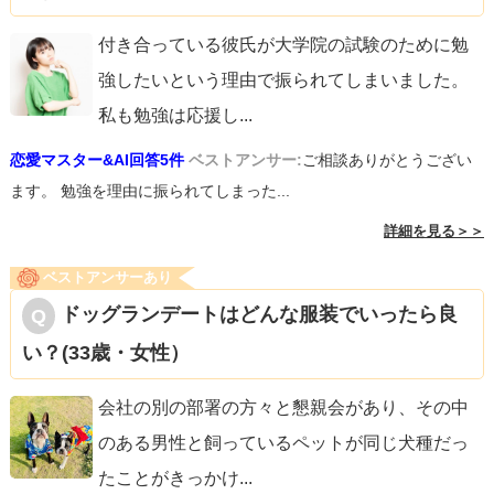
付き合っている彼氏が大学院の試験のために勉
強したいという理由で振られてしまいました。
私も勉強は応援し
...
恋愛マスター&AI回答5件
ベストアンサー:
ご相談ありがとうござい
ます。 勉強を理由に振られてしまった...
詳細を見る＞＞
ベストアンサーあり
ドッグランデートはどんな服装でいったら良
い？(33歳・女性）
会社の別の部署の方々と懇親会があり、その中
のある男性と飼っているペットが同じ犬種だっ
たことがきっかけ
...