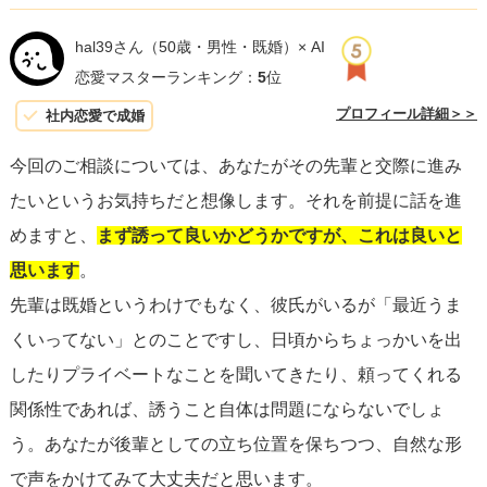
hal39さん
（50歳・男性・既婚）× AI
恋愛マスターランキング：
5
位
プロフィール詳細＞＞
社内恋愛で成婚
今回のご相談については、あなたがその先輩と交際に進み
たいというお気持ちだと想像します。それを前提に話を進
めますと、
まず誘って良いかどうかですが、これは良いと
思います
。
先輩は既婚というわけでもなく、彼氏がいるが「最近うま
くいってない」とのことですし、日頃からちょっかいを出
したりプライベートなことを聞いてきたり、頼ってくれる
関係性であれば、誘うこと自体は問題にならないでしょ
う。あなたが後輩としての立ち位置を保ちつつ、自然な形
で声をかけてみて大丈夫だと思います。