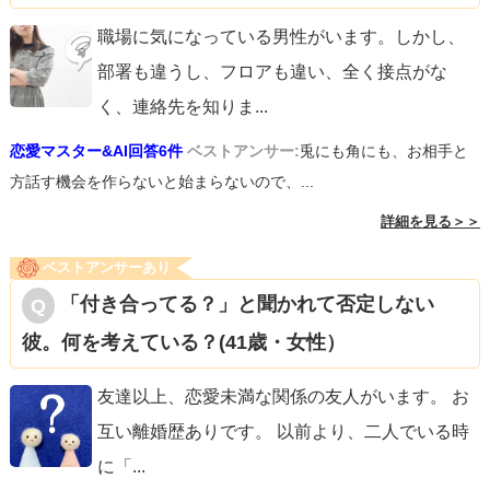
職場に気になっている男性がいます。しかし、
部署も違うし、フロアも違い、全く接点がな
く、連絡先を知りま
...
恋愛マスター&AI回答6件
ベストアンサー:
兎にも角にも、お相手と
方話す機会を作らないと始まらないので、...
詳細を見る＞＞
ベストアンサーあり
「付き合ってる？」と聞かれて否定しない
彼。何を考えている？(41歳・女性）
友達以上、恋愛未満な関係の友人がいます。 お
互い離婚歴ありです。 以前より、二人でいる時
に「
...