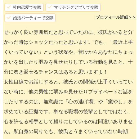
社内恋愛で交際
マッチングアプリで交際
プロフィール詳細＞＞
婚活パーティーで交際
せっかく良い雰囲気だと思っていたのに、彼氏がいると分
かった時はショックだったと思います。でも、「最近上手
くいっていない」という状況や、普段からあなたにちょっ
かいを出したり弱みを見せたりしている行動を見ると、十
分に巻き返せるチャンスはあると思いますよ！
女性目線でお話しすると、彼氏との関係が上手くいってい
ない時に、他の男性に弱みを見せたりプライベートな話を
したりするのは、無意識に「心の逃げ場」や「癒やし」を
求めている証拠です。単なる職場の後輩としてではなく、
心を許せる相手として頼りにしているのは間違いありませ
ん。私自身の周りでも、彼氏とうまくいっていない時期