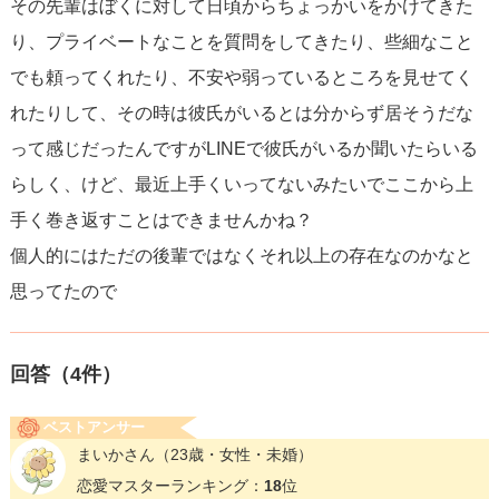
その先輩はぼくに対して日頃からちょっかいをかけてきた
り、プライベートなことを質問をしてきたり、些細なこと
でも頼ってくれたり、不安や弱っているところを見せてく
れたりして、その時は彼氏がいるとは分からず居そうだな
って感じだったんですがLINEで彼氏がいるか聞いたらいる
らしく、けど、最近上手くいってないみたいでここから上
手く巻き返すことはできませんかね？
個人的にはただの後輩ではなくそれ以上の存在なのかなと
思ってたので
回答（
4
件）
ベストアンサー
まいかさん
（23歳・女性・未婚）
恋愛マスターランキング：
18
位