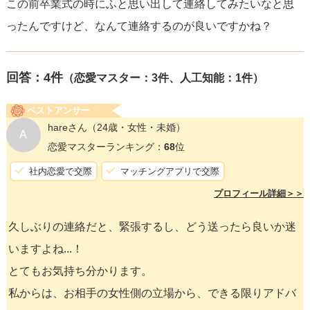
この前卒業式の時にふと思い出して連絡してみたいなと思
ったんですけど、なんて連絡するのが良いですかね？
回答：
4
件
（恋愛マスター：3件、人工知能：1件）
ベストアンサー
hareさん
（24歳・女性・未婚）
A
恋愛マスターランキング：
68
位
社内恋愛で交際
マッチングアプリで交際
プロフィール詳細＞＞
久しぶりの連絡だと、緊張するし、どう送ったら良いか迷
いますよね...！
とてもお気持ち分かります。
私からは、お相手の女性側の立場から、できる限りアドバ