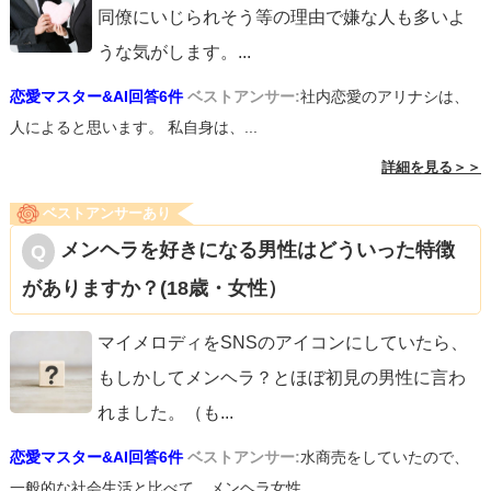
同僚にいじられそう等の理由で嫌な人も多いよ
うな気がします。
...
恋愛マスター&AI回答6件
ベストアンサー:
社内恋愛のアリナシは、
人によると思います。 私自身は、...
詳細を見る＞＞
ベストアンサーあり
メンヘラを好きになる男性はどういった特徴
がありますか？(18歳・女性）
マイメロディをSNSのアイコンにしていたら、
もしかしてメンヘラ？とほぼ初見の男性に言わ
れました。（も
...
恋愛マスター&AI回答6件
ベストアンサー:
水商売をしていたので、
一般的な社会生活と比べて、メンヘラ女性...