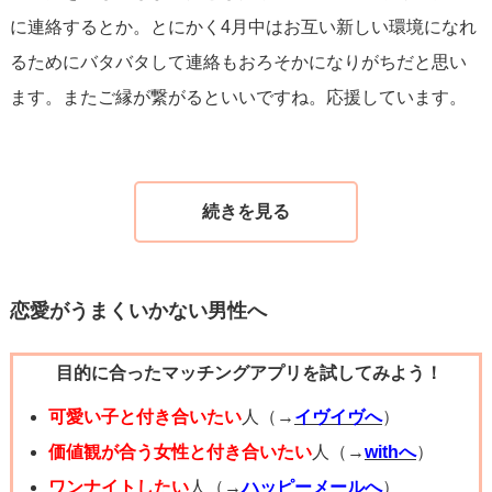
に連絡するとか。とにかく4月中はお互い新しい環境になれ
るためにバタバタして連絡もおろそかになりがちだと思い
ます。またご縁が繋がるといいですね。応援しています。
恋愛がうまくいかない男性へ
目的に合ったマッチングアプリを試してみよう！
可愛い子と付き合いたい
人（→
イヴイヴへ
）
価値観が合う女性と付き合いたい
人（→
withへ
）
ワンナイトしたい
人（→
ハッピーメールへ
）