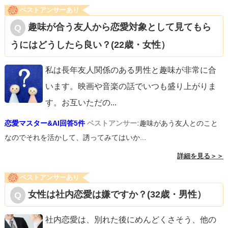
ベストアンサーあり
趣味が合う友人から恋愛対象として見てもら
うにはどうしたら良い？(22歳・女性）
私は長年友人関係のある男性と趣味が非常に合
います。映画や音楽の話でいつも盛り上がりま
す。お互いただの
...
恋愛マスター&AI回答5件
ベストアンサー:
趣味があう友人とのこと
なのでそれを活かして、誘ってみてはいか...
詳細を見る＞＞
ベストアンサーあり
女性は社内恋愛は嫌ですか？(32歳・男性）
社内恋愛は、別れた後にめんどくさそう、他の