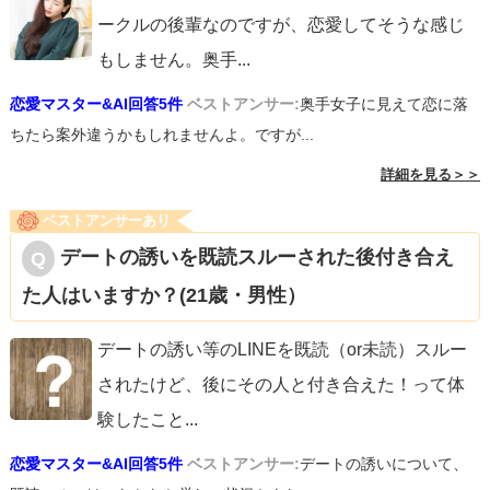
ークルの後輩なのですが、恋愛してそうな感じ
もしません。奥手
...
恋愛マスター&AI回答5件
ベストアンサー:
奥手女子に見えて恋に落
ちたら案外違うかもしれませんよ。ですが...
詳細を見る＞＞
ベストアンサーあり
デートの誘いを既読スルーされた後付き合え
た人はいますか？(21歳・男性）
デートの誘い等のLINEを既読（or未読）スルー
されたけど、後にその人と付き合えた！って体
験したこと
...
恋愛マスター&AI回答5件
ベストアンサー:
デートの誘いについて、