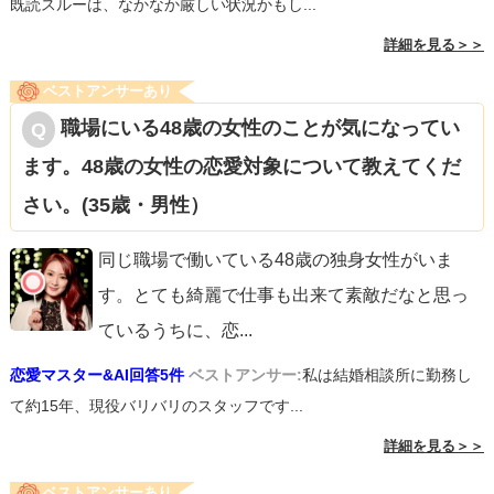
既読スルーは、なかなか厳しい状況かもし...
詳細を見る＞＞
ベストアンサーあり
職場にいる48歳の女性のことが気になってい
ます。48歳の女性の恋愛対象について教えてくだ
さい。(35歳・男性）
同じ職場で働いている48歳の独身女性がいま
す。とても綺麗で仕事も出来て素敵だなと思っ
ているうちに、恋
...
恋愛マスター&AI回答5件
ベストアンサー:
私は結婚相談所に勤務し
て約15年、現役バリバリのスタッフです...
詳細を見る＞＞
ベストアンサーあり