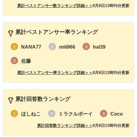
累計ベストアンサー数ランキング詳細＞＞
8月8日11時55分更新
累計ベストアンサー率ランキング
NANA77
miii966
hal39
1
2
3
佐藤
3
累計ベストアンサー率ランキング詳細＞＞
8月8日11時55分更新
累計回答数ランキング
ほしねこ
ミラクルボーイ
Coco
1
2
3
累計回答数ランキング詳細＞＞
8月8日11時55分更新