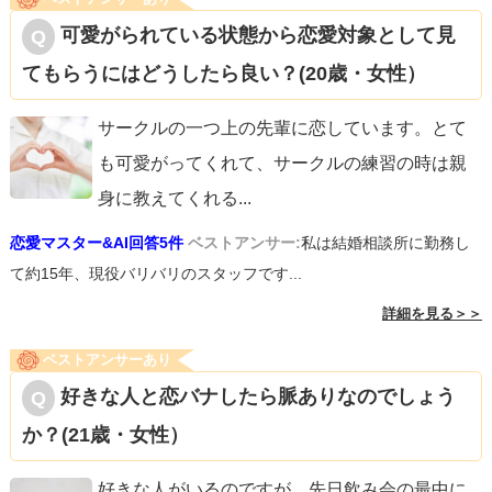
可愛がられている状態から恋愛対象として見
てもらうにはどうしたら良い？(20歳・女性）
サークルの一つ上の先輩に恋しています。とて
も可愛がってくれて、サークルの練習の時は親
身に教えてくれる
...
恋愛マスター&AI回答5件
ベストアンサー:
私は結婚相談所に勤務し
て約15年、現役バリバリのスタッフです...
詳細を見る＞＞
ベストアンサーあり
好きな人と恋バナしたら脈ありなのでしょう
か？(21歳・女性）
好きな人がいるのですが、先日飲み会の最中に