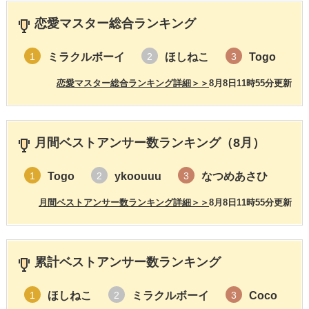
恋愛マスター総合ランキング
ミラクルボーイ
ほしねこ
Togo
1
2
3
恋愛マスター総合ランキング詳細＞＞
8月8日11時55分更新
月間ベストアンサー数ランキング（8月）
Togo
ykoouuu
なつめあさひ
1
2
3
月間ベストアンサー数ランキング詳細＞＞
8月8日11時55分更新
累計ベストアンサー数ランキング
ほしねこ
ミラクルボーイ
Coco
1
2
3