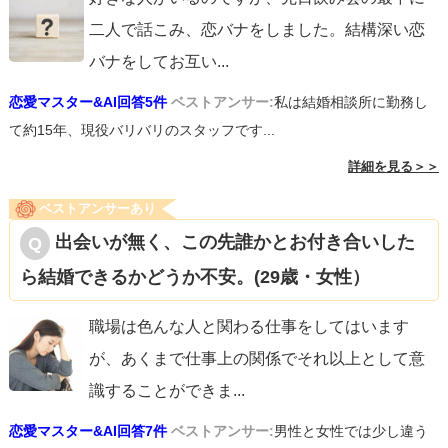
二人で話こみ、恋バナをしました。結構深い恋
バナをしてお互い
...
恋愛マスター&AI回答5件
ベストアンサー:
私は結婚相談所に勤務し
て約15年、現役バリバリのスタッフです...
詳細を見る＞＞
ベストアンサーあり
出会いが無く、この先誰かとお付き合いした
ら結婚できるかどうか不安。(29歳・女性）
職場は色んな人と関わる仕事をしてはいます
が、あくまで仕事上の関係でそれ以上として意
識することができま
...
恋愛マスター&AI回答7件
ベストアンサー:
男性と女性では少し違う