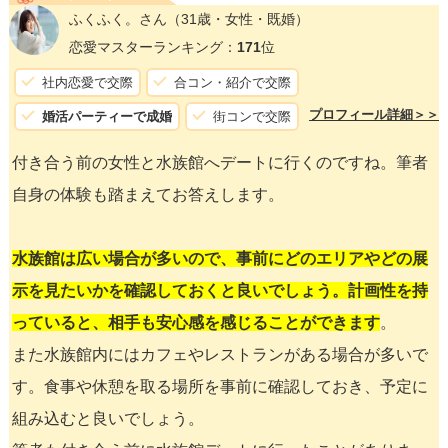
ふくふく。さん
（31歳・女性・既婚）
恋愛マスターランキング：
171
位
社内恋愛で交際
合コン・紹介で交際
プロフィール詳細＞＞
婚活パーティーで成婚
街コンで交際
付き合う前の女性と水族館へデートに行くのですね。筆者
自身の体験も踏まえてお答えします。
水族館は広い場合が多いので、事前にどのエリアやどの展
示を見たいかを確認しておくと良いでしょう。計画性を持
っていると、相手も安心感を感じることができます
。
また水族館内にはカフェやレストランがある場合が多いで
す。食事や休憩を取る場所を事前に確認しておき、予定に
組み込むと良いでしょう。