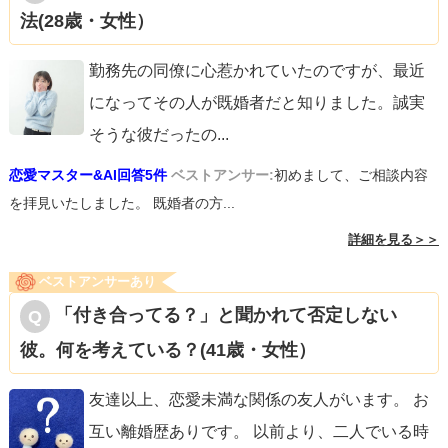
法(28歳・女性）
勤務先の同僚に心惹かれていたのですが、最近
になってその人が既婚者だと知りました。誠実
そうな彼だったの
...
恋愛マスター&AI回答5件
ベストアンサー:
初めまして、ご相談内容
を拝見いたしました。 既婚者の方...
詳細を見る＞＞
ベストアンサーあり
「付き合ってる？」と聞かれて否定しない
彼。何を考えている？(41歳・女性）
友達以上、恋愛未満な関係の友人がいます。 お
互い離婚歴ありです。 以前より、二人でいる時