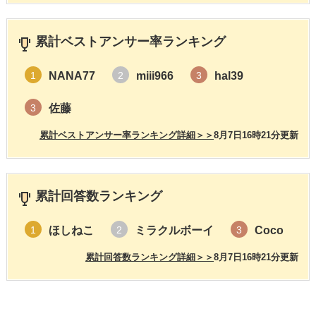
累計ベストアンサー率ランキング
NANA77
miii966
hal39
1
2
3
佐藤
3
累計ベストアンサー率ランキング詳細＞＞
8月7日16時21分更新
累計回答数ランキング
ほしねこ
ミラクルボーイ
Coco
1
2
3
累計回答数ランキング詳細＞＞
8月7日16時21分更新