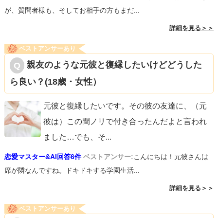
が、質問者様も、そしてお相手の方もまだ...
詳細を見る＞＞
ベストアンサーあり
親友のような元彼と復縁したいけどどうした
ら良い？(18歳・女性）
元彼と復縁したいです。その彼の友達に、（元
彼は）この間ノリで付き合ったんだよと言われ
ました…でも、そ
...
恋愛マスター&AI回答6件
ベストアンサー:
こんにちは！元彼さんは
席が隣なんですね。ドキドキする学園生活...
詳細を見る＞＞
ベストアンサーあり