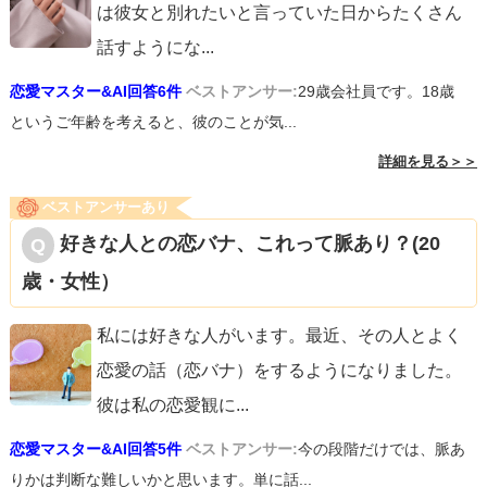
は彼女と別れたいと言っていた日からたくさん
話すようにな
...
恋愛マスター&AI回答6件
ベストアンサー:
29歳会社員です。18歳
というご年齢を考えると、彼のことが気...
詳細を見る＞＞
ベストアンサーあり
好きな人との恋バナ、これって脈あり？(20
歳・女性）
私には好きな人がいます。最近、その人とよく
恋愛の話（恋バナ）をするようになりました。
彼は私の恋愛観に
...
恋愛マスター&AI回答5件
ベストアンサー:
今の段階だけでは、脈あ
りかは判断な難しいかと思います。単に話...