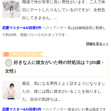
職場で仲が非常に良い男性がいます。二人で休
日にデートしたりもしているのですが、全然告
白してきません。
...
恋愛マスター&AI回答5件
ベストアンサー:
私は結婚相談所に勤務し
て約15年、現役バリバリのスタッフです...
詳細を見る＞＞
ベストアンサーあり
好きな人に彼女がいた時の対処法は？(20歳・
女性）
最近、気になる男性とよく話すようになりまし
たが、彼には既に彼女がいることを知りまし
た。自分の気持ちは
...
恋愛マスター&AI回答5件
ベストアンサー:
彼女がいた事は残念です