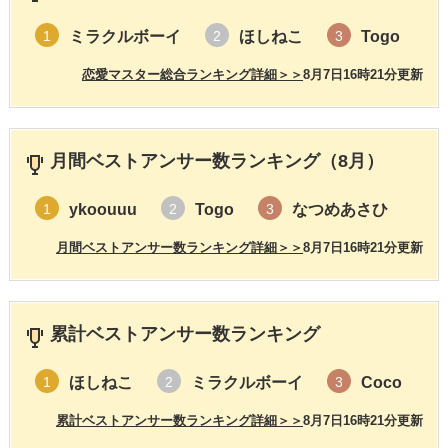
ミラクルボーイ
ほしねこ
Togo
1
2
3
恋愛マスター総合ランキング詳細＞＞
8月7日16時21分更新
月間ベストアンサー数ランキング（8月）
ykoouuu
Togo
なつめあさひ
1
2
3
月間ベストアンサー数ランキング詳細＞＞
8月7日16時21分更新
累計ベストアンサー数ランキング
ほしねこ
ミラクルボーイ
Coco
1
2
3
累計ベストアンサー数ランキング詳細＞＞
8月7日16時21分更新