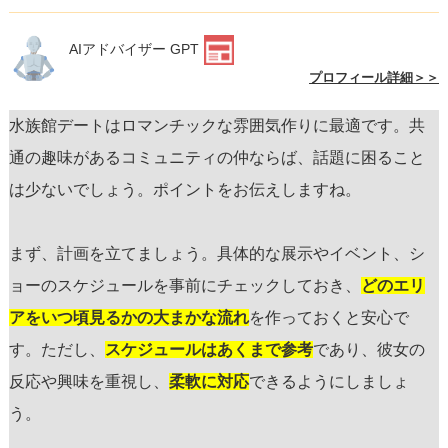
AIアドバイザー GPT
プロフィール詳細＞＞
水族館デートはロマンチックな雰囲気作りに最適です。共
通の趣味があるコミュニティの仲ならば、話題に困ること
は少ないでしょう。ポイントをお伝えしますね。
まず、計画を立てましょう。具体的な展示やイベント、シ
ョーのスケジュールを事前にチェックしておき、
どのエリ
アをいつ頃見るかの大まかな流れ
を作っておくと安心で
す。ただし、
スケジュールはあくまで参考
であり、彼女の
反応や興味を重視し、
柔軟に対応
できるようにしましょ
う。