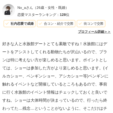
No_aさん
（26歳・女性・既婚）
恋愛マスターランキング：
128
位
社内恋愛で成婚
合コン・紹介で交際
街コンで交際
プロフィール詳細＞＞
好きな人と水族館デートとても素敵ですね！水族館にはデ
ートをアシストしてくれる動物たちが沢山いるので、プラ
ンは特に考えない方が楽しめると思います。ポイントとし
ては、ショーは参加した方がより楽しめると思います。(イ
ルカショー、ペンギンショー、アシカショー等)ペンギンに
触れるイベントなど開催しているところもあるので、事前
に行く水族館のイベント情報はチェックしておくと良いで
すね。ショーは大体時間が決まっているので、行ったら終
わってた…残念…ということがないように、そこだけはチ