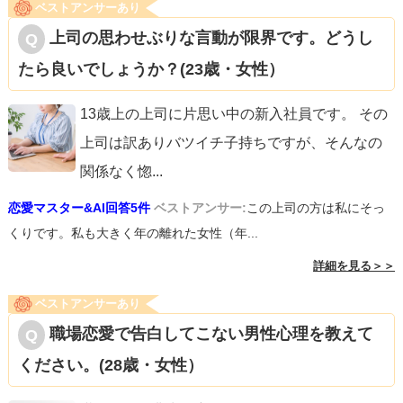
ベストアンサーあり
上司の思わせぶりな言動が限界です。どうし
たら良いでしょうか？(23歳・女性）
13歳上の上司に片思い中の新入社員です。 その
上司は訳ありバツイチ子持ちですが、そんなの
関係なく惚
...
恋愛マスター&AI回答5件
ベストアンサー:
この上司の方は私にそっ
くりです。私も大きく年の離れた女性（年...
詳細を見る＞＞
ベストアンサーあり
職場恋愛で告白してこない男性心理を教えて
ください。(28歳・女性）