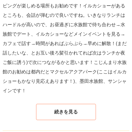
ピングが楽しめる場所もお勧めです！イルカショーがある
を高めましょう。
ところも、会話が弾むので良いですね。いきなりランチは
ハードルが高いので、お昼過ぎに水族館で待ち合わせ→水
族館でデート、イルカショーなどメインイベントを見る→
カフェで話す→時間があればぶらぶら→早めに解散！(まだ
話したいな、とお互い後ろ髪引かれてれば次はランチか夜
ご飯に誘う)で次につながるかと思います！こじんまり水族
館のお勧めは都内だとマクセルアクアパーク(ここはイルカ
ショーもかなり見応えあります！)、墨田水族館、サンシャ
インです！