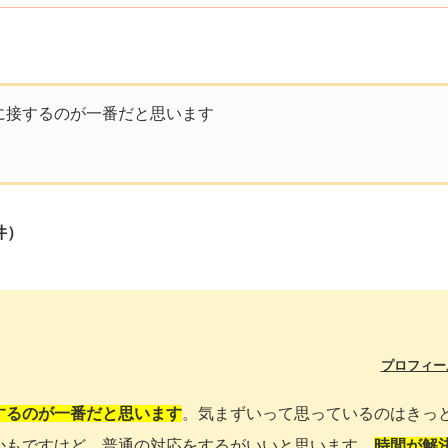
に接するのが一番だと思います
件）
プロフィー
するのが一番だと思います
。気まずいって思っているのはきっ
かもですけど、普通の対応をするがいいと思います。
時間が解