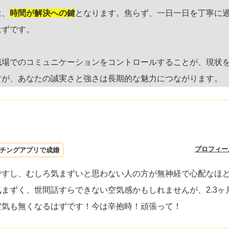
は、
時間が解決への鍵
となります。焦らず、一日一日を丁寧に
はずです。
職場でのコミュニケーションをコントロールすることが、現状
すが、あなたの誠実さと強さは長期的な魅力につながります。
プロフィー
チングアプリで成婚
ですし、むしろ気まずいと思わない人の方が無神経で心配なほ
まずく、世間話すらできない空気感かもしれませんが、2.3ヶ
空気も無くなるはずです！今は辛抱時！頑張って！