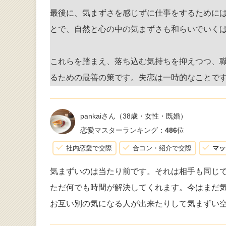
最後に、気まずさを感じずに仕事をするために
とで、自然と心の中の気まずさも和らいでいく
これらを踏まえ、落ち込む気持ちを抑えつつ、
るための最善の策です。失恋は一時的なことで
pankaiさん
（38歳・女性・既婚）
恋愛マスターランキング：
486
位
社内恋愛で交際
合コン・紹介で交際
マッ
気まずいのは当たり前です。それは相手も同じ
ただ何でも時間が解決してくれます。今はまだ気
お互い別の気になる人が出来たりして気まずい