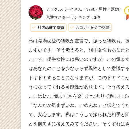
ミラクルボーイさん
（37歳・男性・既婚）
恋愛マスターランキング：
1
位
社内恋愛で成婚
合コン・紹介で交際
私は職場恋愛の経験が豊富で、振った経験も、
まずいです。そう考えると、相手女性もあなた
ここで、相手女性には悪いのですが、この気ま
はあなたのことを少なからず異性として意識す
ドキドキすることになりますが、このドキドキ
うになってくれる可能性があります。そう考え
ここは1つ、気まずさを楽しむつもりで過ごして
「なんだか気まずいね。ごめんね」と伝えてく
て、安心します。私はこうして振られた相手と
とを前向きに考えてみてください。そうすれば