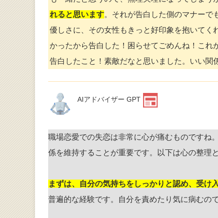
れると思います
。それが告白した側のマナーで
優しさに、その女性もきっと好印象を抱いてく
かったから告白した！困らせてごめんね！これ
告白したこと！素敵だなと思いました。いい関
AIアドバイザー GPT
職場恋愛での失恋は非常に心が痛むものですね
係を維持することが重要です。以下は心の整理
まずは、自分の気持ちをしっかりと認め、受け
普遍的な経験です。自分を責めたり気に病むの