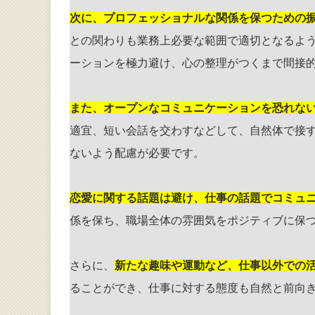
次に、プロフェッショナルな関係を保つための
との関わりも業務上必要な範囲で適切となるよ
ーションを極力避け、心の整理がつくまで間接
また、オープンなコミュニケーションを恐れな
適宜、短い会話を交わすなどして、自然体で接
ないよう配慮が必要です。
恋愛に関する話題は避け、仕事の話題でコミュ
係を保ち、職場全体の雰囲気をポジティブに保
さらに、
新たな趣味や運動など、仕事以外での
ることができ、仕事に対する態度も自然と前向