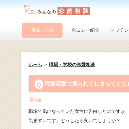
職場・学校
合コン・紹介
マッチン
ホーム
職場・学校の恋愛相談
職場恋愛で振られてしまってとても
告白
職場で気になっていた女性に告白したのですが
気まずいです。どうしたら良いでしょうか？