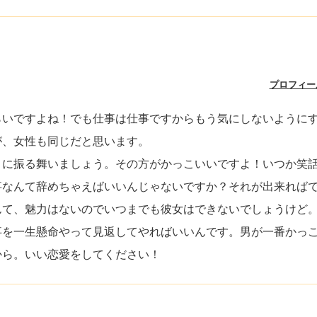
プロフィー
らいですよね！でも仕事は仕事ですからもう気にしないように
が、女性も同じだと思います。
うに振る舞いましょう。その方がかっこいいですよ！いつか笑
事なんて辞めちゃえばいいんじゃないですか？それが出来れば
んて、魅力はないのでいつまでも彼女はできないでしょうけど
事を一生懸命やって見返してやればいいんです。男が一番かっ
から。いい恋愛をしてください！