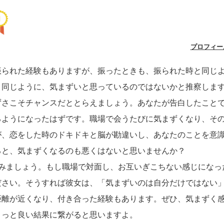
プロフィー
振られた経験もありますが、振ったときも、振られた時と同じ
と同じように、気まずいと思っているのではないかと推察しま
ずさこそチャンスだととらえましょう。あなたが告白したこと
るようになったはずです。職場で会うたびに気まずくなり、そ
が、恋をした時のドキドキと脳が勘違いし、あなたのことを意
ると、気まずくなるのも悪くはないと思いませんか？
みましょう。もし職場で対面し、お互いぎこちない感じになっ
ださい。そうすれば彼女は、「気まずいのは自分だけではない
距離が近くなり、付き合った経験もあります。ぜひ、気まずく
きっと良い結果に繋がると思いますよ。