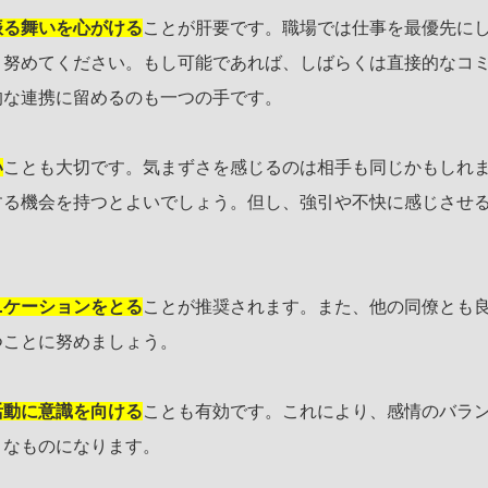
振る舞いを心がける
ことが肝要です。職場では仕事を最優先に
う努めてください。もし可能であれば、しばらくは直接的なコ
的な連携に留めるのも一つの手です。
い
ことも大切です。気まずさを感じるのは相手も同じかもしれ
する機会を持つとよいでしょう。但し、強引や不快に感じさせ
ニケーションをとる
ことが推奨されます。また、他の同僚とも
つことに努めましょう。
活動に意識を向ける
ことも有効です。これにより、感情のバラ
きなものになります。