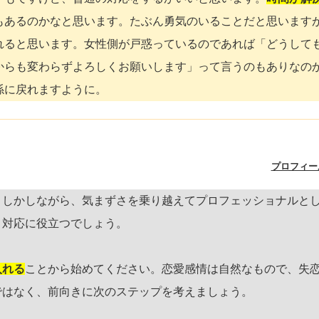
もあるのかなと思います。たぶん勇気のいることだと思います
れると思います。女性側が戸惑っているのであれば「どうして
からも変わらずよろしくお願いします」って言うのもありなの
係に戻れますように。
プロフィー
。しかしながら、気まずさを乗り越えてプロフェッショナルと
と対応に役立つでしょう。
入れる
ことから始めてください。恋愛感情は自然なもので、失
ではなく、前向きに次のステップを考えましょう。