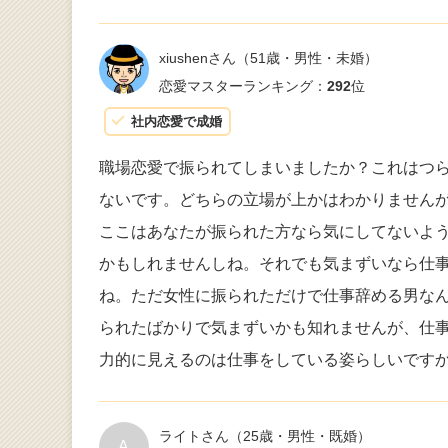
xiushenさん
（51歳・男性・未婚）
恋愛マスターランキング：
292
位
社内恋愛で成婚
職場恋愛で振られてしまいましたか？これはつ
ないです。どちらの立場が上かはわかりません
ここはあなたが振られた方なら気にしてないよ
かもしれませんしね。それでも気まずいなら仕
ね。ただ女性に振られただけで仕事辞める男な
られたばかりで気まずいかも知れませんが、仕
力的に見えるのは仕事をしている姿らしいです
ライトさん
（25歳・男性・既婚）
A