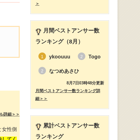
＞
月間ベストアンサー数
ランキング（8月）
ykoouuu
Togo
1
2
なつめあさひ
2
8月7日03時48分更新
月間ベストアンサー数ランキング詳
細＞＞
ル詳細＞＞
累計ベストアンサー数
と女性側
ランキング
決してく