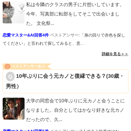
私は今隣のクラスの男子に片想いしています。
今年、写真部に転部をしてそこで出会いまし
た。 文化祭
...
恋愛マスター&AI回答4件
ベストアンサー:
「身の回りで赤色を探し
てください」と言われて探してみると、意...
詳細を見る＞＞
ベストアンサーあり
10年ぶりに会う元カノと復縁できる？(30歳・
男性）
大学の同窓会で10年ぶりに元カノと会うことに
なりました。自分としてはかなり好きな元カノ
だったので、久
...