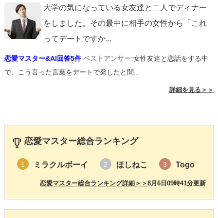
大学の気になっている女友達と二人でディナー
をしました。その最中に相手の女性から「これ
ってデートですか
...
恋愛マスター&AI回答5件
ベストアンサー:
女性友達と恋話をする中
で、こう言った言葉をデートで発したと聞...
詳細を見る＞＞
恋愛マスター総合ランキング
ミラクルボーイ
ほしねこ
Togo
1
2
3
恋愛マスター総合ランキング詳細＞＞
8月6日09時41分更新