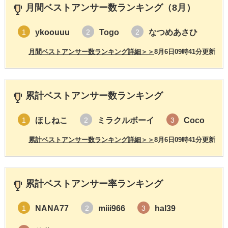
月間ベストアンサー数ランキング（8月）
ykoouuu
Togo
なつめあさひ
1
2
2
月間ベストアンサー数ランキング詳細＞＞
8月6日09時41分更新
累計ベストアンサー数ランキング
ほしねこ
ミラクルボーイ
Coco
1
2
3
累計ベストアンサー数ランキング詳細＞＞
8月6日09時41分更新
累計ベストアンサー率ランキング
NANA77
miii966
hal39
1
2
3