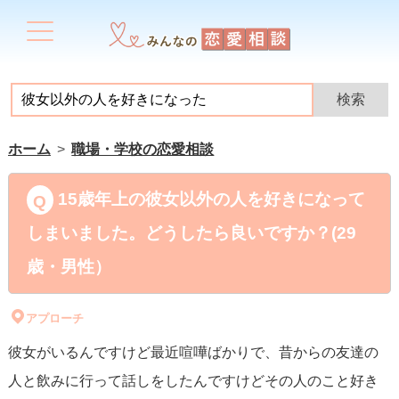
ホーム
職場・学校の恋愛相談
15歳年上の彼女以外の人を好きになって
しまいました。どうしたら良いですか？(29
歳・男性）
アプローチ
彼女がいるんですけど最近喧嘩ばかりで、昔からの友達の
人と飲みに行って話しをしたんですけどその人のこと好き