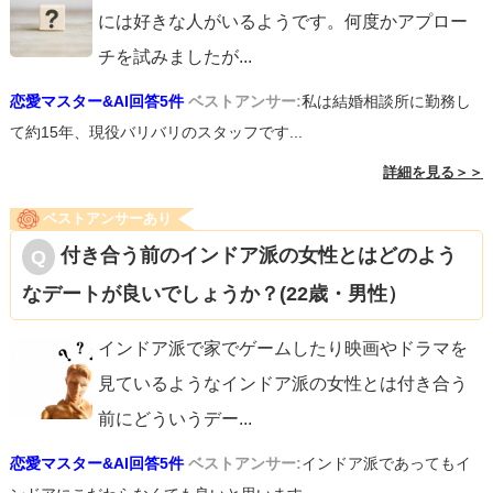
には好きな人がいるようです。何度かアプロー
チを試みましたが
...
恋愛マスター&AI回答5件
ベストアンサー:
私は結婚相談所に勤務し
て約15年、現役バリバリのスタッフです...
詳細を見る＞＞
ベストアンサーあり
付き合う前のインドア派の女性とはどのよう
なデートが良いでしょうか？(22歳・男性）
インドア派で家でゲームしたり映画やドラマを
見ているようなインドア派の女性とは付き合う
前にどういうデー
...
恋愛マスター&AI回答5件
ベストアンサー:
インドア派であってもイ