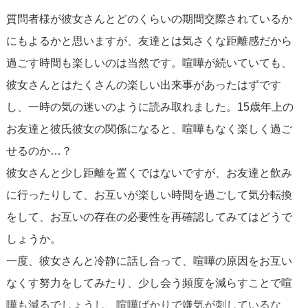
質問者様が彼女さんとどのくらいの期間交際されているか
にもよるかと思いますが、友達とは気さくな距離感だから
過ごす時間も楽しいのは当然です。喧嘩が続いていても、
彼女さんとはたくさんの楽しい出来事があったはずです
し、一時の気の迷いのように読み取れました。15歳年上の
お友達と彼氏彼女の関係になると、喧嘩もなく楽しく過ご
せるのか…？
彼女さんと少し距離を置くではないですが、お友達と飲み
に行ったりして、お互いが楽しい時間を過ごして気分転換
をして、お互いの存在の必要性を再確認してみてはどうで
しょうか。
一度、彼女さんと冷静に話し合って、喧嘩の原因をお互い
なくす努力をしてみたり、少し会う頻度を減らすことで喧
嘩も減るでしょうし、喧嘩ばかりで嫌気が刺しているな