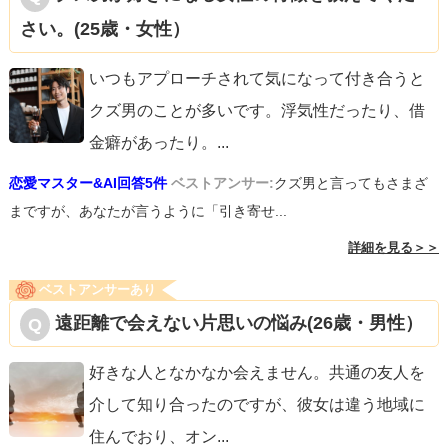
さい。(25歳・女性）
いつもアプローチされて気になって付き合うと
クズ男のことが多いです。浮気性だったり、借
金癖があったり。
...
恋愛マスター&AI回答5件
ベストアンサー:
クズ男と言ってもさまざ
まですが、あなたが言うように「引き寄せ...
詳細を見る＞＞
ベストアンサーあり
遠距離で会えない片思いの悩み(26歳・男性）
好きな人となかなか会えません。共通の友人を
介して知り合ったのですが、彼女は違う地域に
住んでおり、オン
...