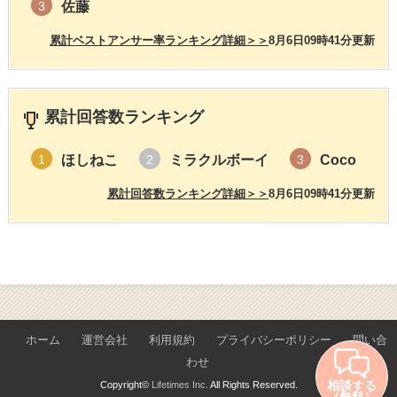
佐藤
3
累計ベストアンサー率ランキング詳細＞＞
8月6日09時41分更新
累計回答数ランキング
ほしねこ
ミラクルボーイ
Coco
1
2
3
累計回答数ランキング詳細＞＞
8月6日09時41分更新
ホーム
運営会社
利用規約
プライバシーポリシー
問い合
わせ
相談する
Copyright©
Lifetimes Inc.
All Rights Reserved.
（無料）