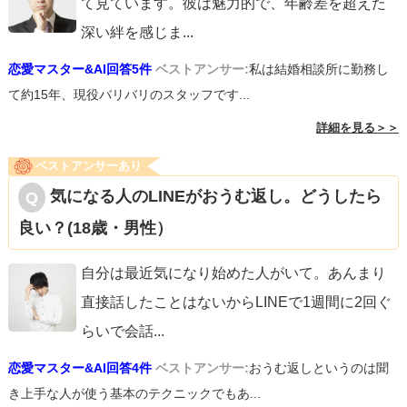
て見ています。彼は魅力的で、年齢差を超えた
深い絆を感じま
...
恋愛マスター&AI回答5件
ベストアンサー:
私は結婚相談所に勤務し
て約15年、現役バリバリのスタッフです...
詳細を見る＞＞
ベストアンサーあり
気になる人のLINEがおうむ返し。どうしたら
良い？(18歳・男性）
自分は最近気になり始めた人がいて。あんまり
直接話したことはないからLINEで1週間に2回ぐ
らいで会話
...
恋愛マスター&AI回答4件
ベストアンサー:
おうむ返しというのは聞
き上手な人が使う基本のテクニックでもあ...