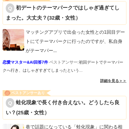
初デートのテーマパークではしゃぎ過ぎてし
まった。大丈夫？(32歳・女性）
マッチングアプリで出会った女性との1回目デー
トにてテーマパークに行ったのですが、私自身
がテーマパー
...
恋愛マスター&AI回答7件
ベストアンサー:
初回デートでテーマパー
クへ行き、はしゃぎすぎてしまったという...
詳細を見る＞＞
ベストアンサーあり
蛙化現象で長く付き合えない。どうしたら良
い？(25歳・女性）
巷で話題になっている「蛙化現象」に関わる相