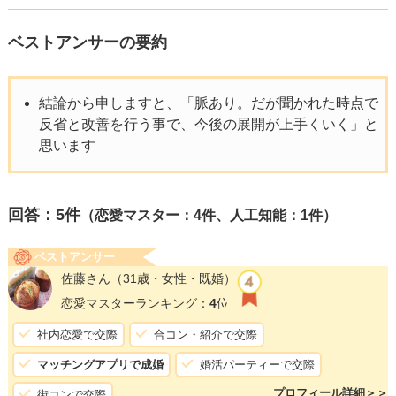
ベストアンサーの要約
結論から申しますと、「脈あり。だが聞かれた時点で
反省と改善を行う事で、今後の展開が上手くいく」と
思います
回答：
5
件
（恋愛マスター：4件、人工知能：1件）
ベストアンサー
佐藤さん
（31歳・女性・既婚）
恋愛マスターランキング：
4
位
社内恋愛で交際
合コン・紹介で交際
マッチングアプリで成婚
婚活パーティーで交際
プロフィール詳細＞＞
街コンで交際