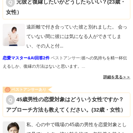
元彼と復縁したいがどうしたらいい？(23歳・
女性）
遠距離で付き合っていた彼と別れました。 会っ
ていない間に彼には気になる人ができてしま
い、その人と付
...
恋愛マスター&AI回答2件
ベストアンサー:
彼への気持ちを精一杯伝
えるしか、復縁の方法はないと思います。...
詳細を見る＞＞
ベストアンサーあり
45歳男性の恋愛対象はどういう女性ですか？
アプローチ方法も教えてください。(32歳・女性）
私、心の中で職場の45歳の男性を恋愛対象とし