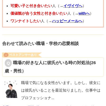
可愛い子と付き合いたい
人（→
イヴイヴへ
）
価値観が合う女性と付き合いたい
人（→
withへ
）
ワンナイトしたい
人（→
ハッピーメールへ
）
合わせて読みたい職場・学校の恋愛相談
ベストアンサーあり
職場の好きな人に彼氏がいる時の対処法(26
歳・男性）
職場で気になる女性がいます。しかし、彼女に
は彼氏がいることを最近知りました。仕事中は
プロフェッショナ
...