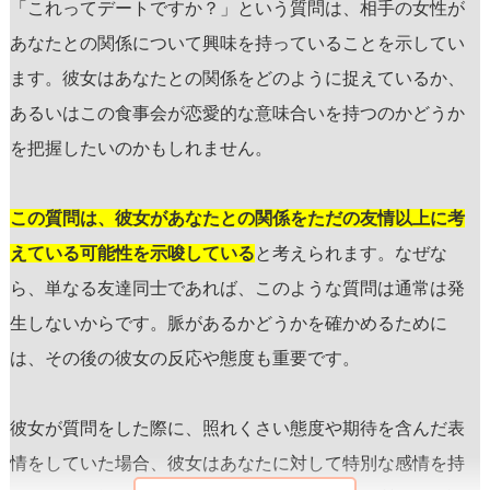
「これってデートですか？」という質問は、相手の女性が
あなたとの関係について興味を持っていることを示してい
ます。彼女はあなたとの関係をどのように捉えているか、
あるいはこの食事会が恋愛的な意味合いを持つのかどうか
を把握したいのかもしれません。
この質問は、彼女があなたとの関係をただの友情以上に考
えている可能性を示唆している
と考えられます。なぜな
ら、単なる友達同士であれば、このような質問は通常は発
生しないからです。脈があるかどうかを確かめるために
は、その後の彼女の反応や態度も重要です。
彼女が質問をした際に、照れくさい態度や期待を含んだ表
情をしていた場合、彼女はあなたに対して特別な感情を持