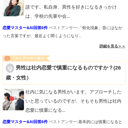
談です。私自身、異性を好きになるきっかけ
は、学校の先輩や会
...
恋愛マスター&AI回答6件
ベストアンサー:
「蛙化現象」昔にはなか
った言葉ですが、最近よく聞くようになり...
詳細を見る＞＞
ベストアンサーあり
男性は社内恋愛で慎重になるものですか？(26
歳・女性）
社内に気になる男性がいます。アプローチした
いと思っているのですが、そもそも男性は社内
恋愛に慎重になる
...
恋愛マスター&AI回答6件
ベストアンサー:
基本的には慎重になると