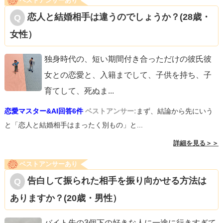
ベストアンサーあり
恋人と結婚相手は違うのでしょうか？(28歳・
女性）
独身時代の、短い期間付き合っただけの彼氏彼
女との恋愛と、入籍までして、子供を持ち、子
育てして、死ぬま
...
恋愛マスター&AI回答6件
ベストアンサー:
まず、結論から先にいう
と「恋人と結婚相手はまったく別もの」と...
詳細を見る＞＞
ベストアンサーあり
告白して振られた相手を振り向かせる方法は
ありますか？(20歳・男性）
バイト先の3個下の好きな人に一途に行きすぎて