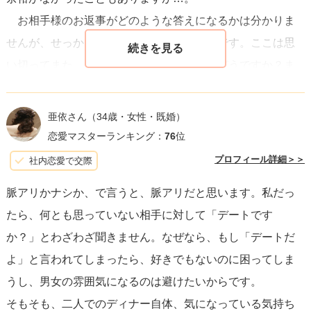
お相手様のお返事がどのような答えになるかは分かりま
せんが、せっかく２人でおでかけできたのです。ここは思
い切ってまた、「デート」に誘ってみてはどうですか？ま
た、来てくれると嬉しいですね。
亜依さん
（34歳・女性・既婚）
恋愛マスターランキング：
76
位
プロフィール詳細＞＞
社内恋愛で交際
脈アリかナシか、で言うと、脈アリだと思います。私だっ
たら、何とも思っていない相手に対して「デートです
か？」とわざわざ聞きません。なぜなら、もし「デートだ
よ」と言われてしまったら、好きでもないのに困ってしま
うし、男女の雰囲気になるのは避けたいからです。
そもそも、二人でのディナー自体、気になっている気持ち