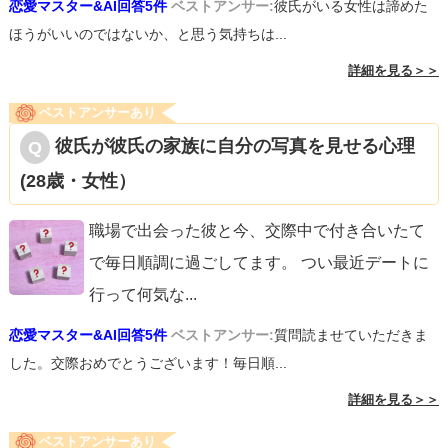
恋愛マスター&AI回答5件
ベストアンサー:
彼氏がいる女性は諦めた
ほうがいいのではないか、と思う気持ちは...
詳細を見る＞＞
ベストアンサーあり
彼氏が彼氏の家族に自分の写真を見せる心理
(28歳・女性）
職場で出会った彼と今、交際中で付き合いたて
で毎日順調に過ごしてます。 つい最近デートに
行って何気な
...
恋愛マスター&AI回答5件
ベストアンサー:
質問読ませていただきま
した。交際おめでとうございます！毎日順...
詳細を見る＞＞
ベストアンサーあり