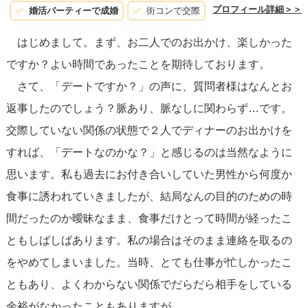
プロフィール詳細＞＞
婚活パーティーで成婚
街コンで交際
はじめまして。まず、お二人でのお出かけ、楽しかった
ですか？よい時間であったことを期待しております。
さて、「デートですか？」の声に、質問者様はなんとお
返事したのでしょう？脈あり、脈なしに関わらず…です。
交際していない関係の状態で２人でディナーのお出かけを
すれば、「デートなのかな？」と感じるのは当然なように
思います。私も過去にお付き合いしていた男性から何度か
食事に誘われていきましたが、結局なんの目的のための時
間だったのか曖昧なまま、食事だけとって時間が経ったこ
ともしばしばあります。私の場合はそのまま連絡を取るの
をやめてしまいました。当時、とても仕事が忙しかったこ
ともあり、よくわからない関係でだらだら相手をしている
余裕がなかったこともありますが…。