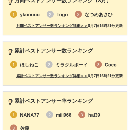
月間ベストアンサー数ランキング（8月）
ykoouuu
Togo
なつめあさひ
1
2
3
月間ベストアンサー数ランキング詳細＞＞
8月7日16時21分更新
累計ベストアンサー数ランキング
ほしねこ
ミラクルボーイ
Coco
1
2
3
累計ベストアンサー数ランキング詳細＞＞
8月7日16時21分更新
累計ベストアンサー率ランキング
NANA77
miii966
hal39
1
2
3
佐藤
3