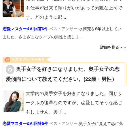
も仕事が出来て頼りがいがあって素敵な上司で
す。どのように部
...
恋愛マスター&AI回答6件
ベストアンサー:
水商売を6年以上してい
ました。さまざまなタイプの男性と接しま...
詳細を見る＞＞
ベストアンサーあり
奥手女子を好きになりました。奥手女子の恋
愛傾向について教えてください。(22歳・男性）
大学内の奥手女子を好きになりました。同じサ
ークルの後輩なのですが、恋愛してそうな感じ
もしません。奥手
...
恋愛マスター&AI回答5件
ベストアンサー:
奥手女子に見えて恋に落