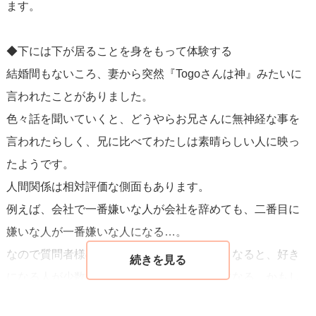
ます。
例えばSNSでしか繋がりが無い人と一緒に旅行っていけま
◆下には下が居ることを身をもって体験する
すか？
結婚間もないころ、妻から突然『Togoさんは神』みたいに
話しは合うけど、顔も声も知らない人といきなりは怖いで
言われたことがありました。
すよね？
色々話を聞いていくと、どうやらお兄さんに無神経な事を
そういったお互いが得体のしれない状態で深い関係になる
言われたらしく、兄に比べてわたしは素晴らしい人に映っ
というのは難しいものです。
たようです。
人間関係は相対評価な側面もあります。
例えば、会社で一番嫌いな人が会社を辞めても、二番目に
＜どうすれば良いか＞
嫌いな人が一番嫌いな人になる…。
相手のことを知るために相手の立場になって物事を考える
なので質問者様の周りに悪い人の割合が多くなると、好き
ようにしましょう。
になる人が少数派になり尊いと思えるようになる。かもし
相手のことを理解する事が出来れば相手はこう考えている
れません。
だろうと予測を立てられるので