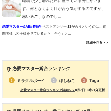
職場で少し離れた席に座っている男性がいま
す。何となくよく目が合う気がするのですが、
思い過ごしなのでし
...
恋愛マスター&AI回答6件
ベストアンサー:
目が合うというのは…質
問者様も相手様を見ているから「合う」と...
詳細を見る＞＞
恋愛マスター総合ランキング
ミラクルボーイ
ほしねこ
Togo
1
2
3
恋愛マスター総合ランキング詳細＞＞
8月7日16時21分更新