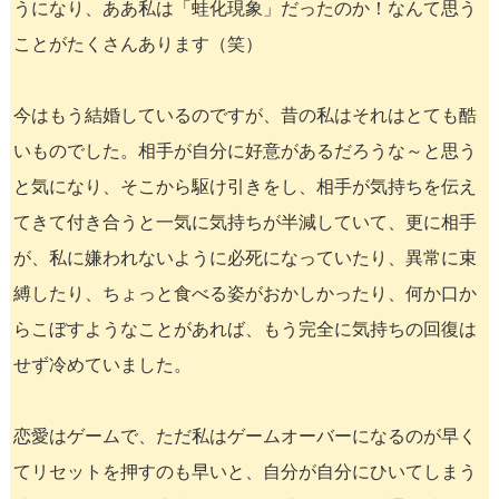
うになり、ああ私は「蛙化現象」だったのか！なんて思う
ことがたくさんあります（笑）
今はもう結婚しているのですが、昔の私はそれはとても酷
いものでした。相手が自分に好意があるだろうな～と思う
と気になり、そこから駆け引きをし、相手が気持ちを伝え
てきて付き合うと一気に気持ちが半減していて、更に相手
が、私に嫌われないように必死になっていたり、異常に束
縛したり、ちょっと食べる姿がおかしかったり、何か口か
らこぼすようなことがあれば、もう完全に気持ちの回復は
せず冷めていました。
恋愛はゲームで、ただ私はゲームオーバーになるのが早く
てリセットを押すのも早いと、自分が自分にひいてしまう