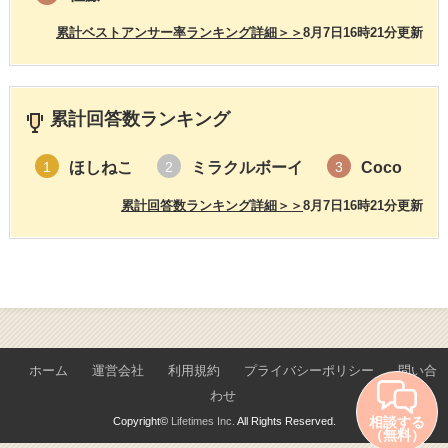
累計ベストアンサー率ランキング詳細＞＞
8月7日16時21分更新
累計回答数ランキング
ほしねこ
ミラクルボーイ
Coco
1
2
3
累計回答数ランキング詳細＞＞
8月7日16時21分更新
ホーム
運営会社
利用規約
プライバシーポリシー
問い合
わせ
相談する
Copyright©
Lifetimes Inc.
All Rights Reserved.
（無料）