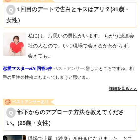
1回目のデートで告白とキスはアリ？(31歳・
女性）
私には、片思いの男性がいます。 ちがう派遣会
社の人なので、いつ現場で会えるかわからず、
会えても
...
恋愛マスター&AI回答5件
ベストアンサー:
難しいところですね。相
手の男性の性格にもよってしまうと思いま...
詳細を見る＞＞
ベストアンサーあり
部下からのアプローチ方法を教えてくださ
い。(25歳・女性）
職場で上司（独身）を好きになりました。とて