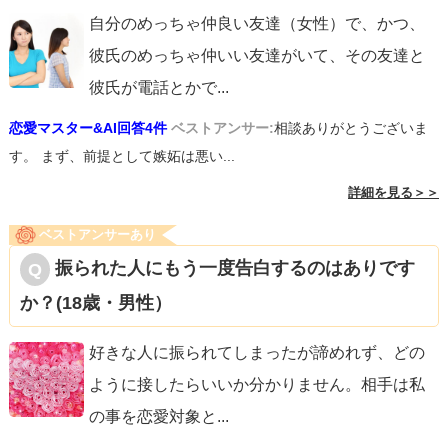
れます（中には自覚していない人も居るため）ので、いろ
自分のめっちゃ仲良い友達（女性）で、かつ、
んな体験をして是非答えを見つけてください。
彼氏のめっちゃ仲いい友達がいて、その友達と
彼氏が電話とかで
...
恋愛マスター&AI回答4件
ベストアンサー:
相談ありがとうございま
す。 まず、前提として嫉妬は悪い...
詳細を見る＞＞
ベストアンサーあり
振られた人にもう一度告白するのはありです
か？(18歳・男性）
好きな人に振られてしまったが諦めれず、どの
ように接したらいいか分かりません。相手は私
の事を恋愛対象と
...