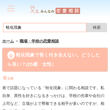
ホーム
職場・学校の恋愛相談
蛙化現象で長く付き合えない。どうした
ら良い？(25歳・女性）
全般
巷で話題になっている「蛙化現象」に関わる相談です。私
自身、異性を好きになるきっかけは、学校の先輩や会社の
上司など、立場が上で尊敬できる相手が多いのですが、相