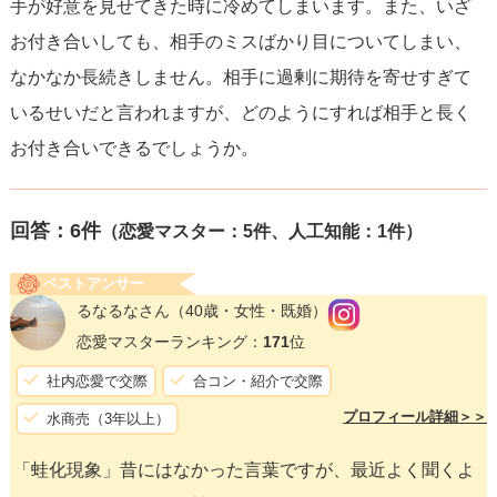
手が好意を見せてきた時に冷めてしまいます。また、いざ
お付き合いしても、相手のミスばかり目についてしまい、
なかなか長続きしません。相手に過剰に期待を寄せすぎて
いるせいだと言われますが、どのようにすれば相手と長く
お付き合いできるでしょうか。
回答：
6
件
（恋愛マスター：5件、人工知能：1件）
ベストアンサー
るなるなさん
（40歳・女性・既婚）
恋愛マスターランキング：
171
位
社内恋愛で交際
合コン・紹介で交際
プロフィール詳細＞＞
水商売（3年以上）
「蛙化現象」昔にはなかった言葉ですが、最近よく聞くよ