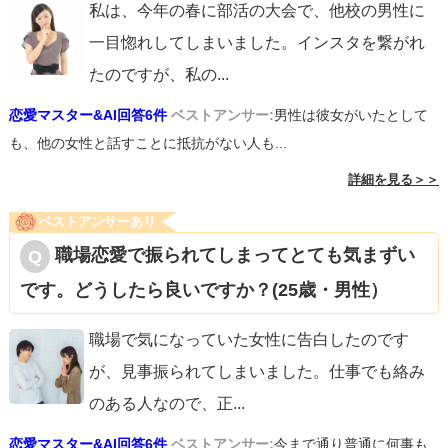
私は、今年の春に部活の大会で、他校の男性に
一目惚れしてしまいました。インスタを繋がれ
たのですが、私の
...
恋愛マスター&AI回答6件
ベストアンサー:
男性は彼女がいたとして
も、他の女性と話すことに抵抗がない人も...
詳細を見る＞＞
ベストアンサーあり
職場恋愛で振られてしまってとても気まずい
です。どうしたら良いですか？(25歳・男性）
職場で気になっていた女性に告白したのです
が、見事振られてしまいました。仕事でも絡み
のある人なので、正
...
恋愛マスター&AI回答6件
ベストアンサー:
今まで通り普通に何事も