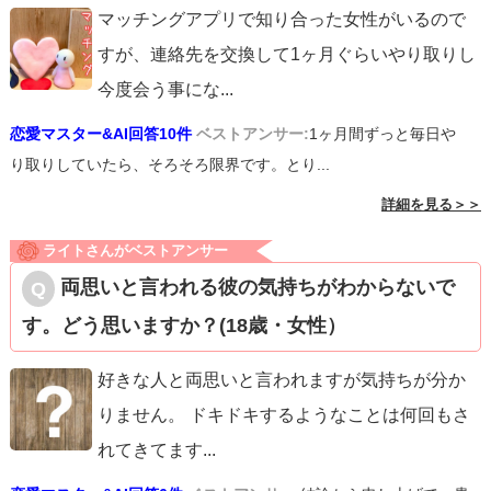
マッチングアプリで知り合った女性がいるので
すが、連絡先を交換して1ヶ月ぐらいやり取りし
今度会う事にな
...
恋愛マスター&AI回答10件
ベストアンサー:
1ヶ月間ずっと毎日や
り取りしていたら、そろそろ限界です。とり...
詳細を見る＞＞
ライトさんがベストアンサー
両思いと言われる彼の気持ちがわからないで
す。どう思いますか？(18歳・女性）
好きな人と両思いと言われますが気持ちが分か
りません。 ドキドキするようなことは何回もさ
れてきてます
...