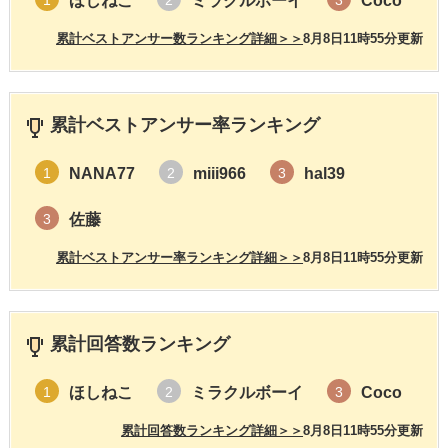
ほしねこ
ミラクルボーイ
Coco
1
2
3
累計ベストアンサー数ランキング詳細＞＞
8月8日11時55分更新
累計ベストアンサー率ランキング
NANA77
miii966
hal39
1
2
3
佐藤
3
累計ベストアンサー率ランキング詳細＞＞
8月8日11時55分更新
累計回答数ランキング
ほしねこ
ミラクルボーイ
Coco
1
2
3
累計回答数ランキング詳細＞＞
8月8日11時55分更新