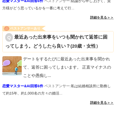
恋愛マスター&AI回答6件
ベストアンサー:
結論から申し上げて、貴
方様がどう思っているかを一番に考えて行...
詳細を見る＞＞
ベストアンサーあり
最近あった出来事をいつも聞かれて返答に困
ってしまう。どうしたら良い？(20歳・女性）
デートをするたびに最近あった出来事を聞かれ
て、返答に困ってしまいます。 正直マイナスの
ことや愚痴し
...
恋愛マスター&AI回答6件
ベストアンサー:
私は結婚相談所に勤務し
て約15年、約1,000名の方々の婚活...
詳細を見る＞＞