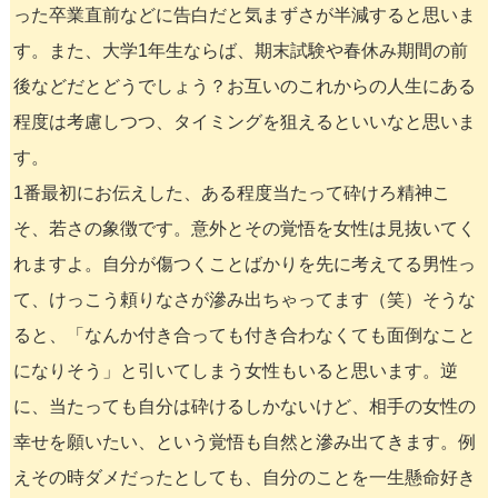
った卒業直前などに告白だと気まずさが半減すると思いま
す。また、大学1年生ならば、期末試験や春休み期間の前
後などだとどうでしょう？お互いのこれからの人生にある
程度は考慮しつつ、タイミングを狙えるといいなと思いま
す。
1番最初にお伝えした、ある程度当たって砕けろ精神こ
そ、若さの象徴です。意外とその覚悟を女性は見抜いてく
れますよ。自分が傷つくことばかりを先に考えてる男性っ
て、けっこう頼りなさが滲み出ちゃってます（笑）そうな
ると、「なんか付き合っても付き合わなくても面倒なこと
になりそう」と引いてしまう女性もいると思います。逆
に、当たっても自分は砕けるしかないけど、相手の女性の
幸せを願いたい、という覚悟も自然と滲み出てきます。例
えその時ダメだったとしても、自分のことを一生懸命好き