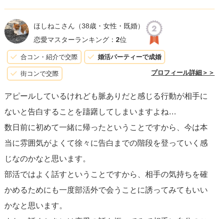
ほしねこさん
（38歳・女性・既婚）
恋愛マスターランキング：
2
位
合コン・紹介で交際
婚活パーティーで成婚
プロフィール詳細＞＞
街コンで交際
アピールしているけれども脈ありだと感じる行動が相手に
ないと告白することを躊躇してしまいますよね…
数日前に初めて一緒に帰ったということですから、今は本
当に雰囲気がよくて徐々に告白までの階段を登っていく感
じなのかなと思います。
部活ではよく話すということですから、相手の気持ちを確
かめるためにも一度部活外で会うことに誘ってみてもいい
かなと思います。