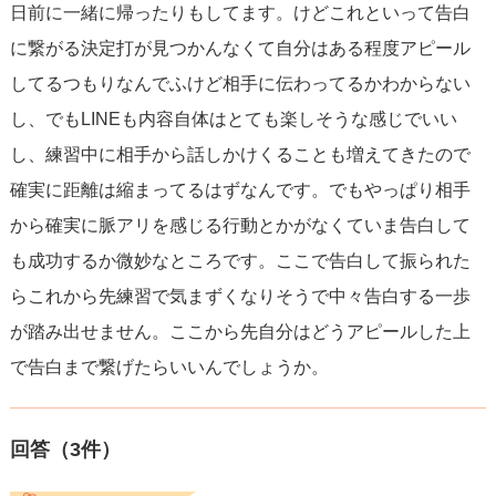
日前に一緒に帰ったりもしてます。けどこれといって告白
に繋がる決定打が見つかんなくて自分はある程度アピール
してるつもりなんでふけど相手に伝わってるかわからない
し、でもLINEも内容自体はとても楽しそうな感じでいい
し、練習中に相手から話しかけくることも増えてきたので
確実に距離は縮まってるはずなんです。でもやっぱり相手
から確実に脈アリを感じる行動とかがなくていま告白して
も成功するか微妙なところです。ここで告白して振られた
らこれから先練習で気まずくなりそうで中々告白する一歩
が踏み出せません。ここから先自分はどうアピールした上
で告白まで繋げたらいいんでしょうか。
回答（
3
件）