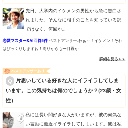
先日、大学内のイケメンの男性から急に告白さ
れました。そんなに相手のことを知っている訳
ではなく、何回か
...
恋愛マスター&AI回答5件
ベストアンサー:
わぁ～！イケメン！それ
はびっくりしますね！周りからも一目置か...
詳細を見る＞＞
ベストアンサーあり
片思いしている好きな人にイライラしてしま
います。この気持ちは何のでしょうか？(23歳・女
性）
私には長い間好きな人がいますが、彼の何気な
い言動に最近イライラしてしまいます。彼は私