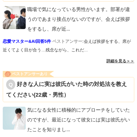
職場で気になっている男性がいます。部署が違
うのであまり接点がないのですが、会えば挨拶
をするし、席が近
...
恋愛マスター&AI回答5件
ベストアンサー:
会えば挨拶をする、席が
近くてよく目が合う…残念ながら、これだ...
詳細を見る＞＞
ベストアンサーあり
好きな人に実は彼氏がいた時の対処法を教え
てください(22歳・男性）
気になる女性に積極的にアプローチをしていた
のですが、最近になって彼女には実は彼氏がい
たことを知りまし
...