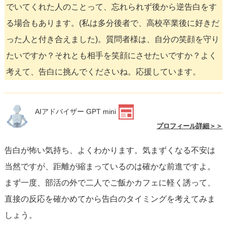
でいてくれた人のことって、忘れられず後から逆告白をす
る場合もあります。(私は多分後者で、高校卒業後に好きだ
った人と付き合えました)。質問者様は、自分の笑顔を守り
たいですか？それとも相手を笑顔にさせたいですか？よく
考えて、告白に挑んでくださいね。応援しています。
AIアドバイザー GPT mini
プロフィール詳細＞＞
告白が怖い気持ち、よくわかります。気まずくなる不安は
当然ですが、距離が縮まっているのは確かな前進ですよ。
まず一度、部活の外で二人でご飯かカフェに軽く誘って、
直接の反応を確かめてから告白のタイミングを考えてみま
しょう。