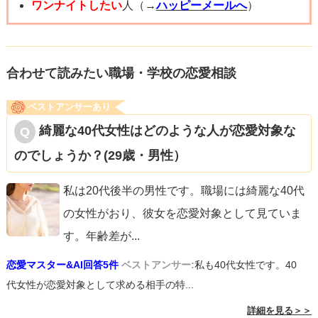
思います。
ワンナイトしたい
人（→
ハッピーメールへ
）
あなたの恋がうまくいくことを願っています！
合わせて読みたい職場・学校の恋愛相談
ベストアンサーあり
綺麗な40代女性はどのような人が恋愛対象な
のでしょうか？(29歳・男性）
私は20代後半の男性です。職場には綺麗な40代
の女性がおり、彼女を恋愛対象として見ていま
す。年齢差が
...
恋愛マスター&AI回答5件
ベストアンサー:
私も40代女性です。40
代女性が恋愛対象として求める相手の特...
詳細を見る＞＞