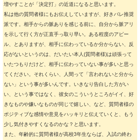
増やすことが「決定打」の近道になると思います。
私は他の質問者様にもお伝えしていますが、好きバレ推奨
派です。相手からの脈ありを感じる前に、自分から脈アリ
を示して行く方が正直手っ取り早い。ある程度のアピー
ル、とありますが、相手に伝わっているか分からない、反
応がないというのは、だいたい本人(質問者様)は頑張って
いたつもりだけど、相手に伝わっていない事が多いと思っ
てください。それくらい、人間って「言われないと分から
ない」という事が多いんです。いきなり告白した方がい
い、という事ではなく、彼女のこういうところがイイ、好
きなものや嫌いなものが同じで嬉しい、など、質問者様の
ポジティブな感情や意見をハッキリと伝えていくと、もう
少し気付きやすくなるのかな？と思います。
また、年齢的に質問者様が高校3年生ならば、入試の終わ