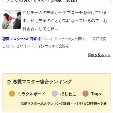
うしたら良いですか？(24歳・女性）
同じチームの先輩からアプローチを受けていま
す。私も先輩のことが気になっているので、お
付き合いしても良
...
恋愛マスター&AI回答6件
ベストアンサー:
2人の間で、「公私混同
しない」というルールを決めてから交際を...
詳細を見る＞＞
恋愛マスター総合ランキング
ミラクルボーイ
ほしねこ
Togo
1
2
3
恋愛マスター総合ランキング詳細＞＞
8月7日03時48分更新