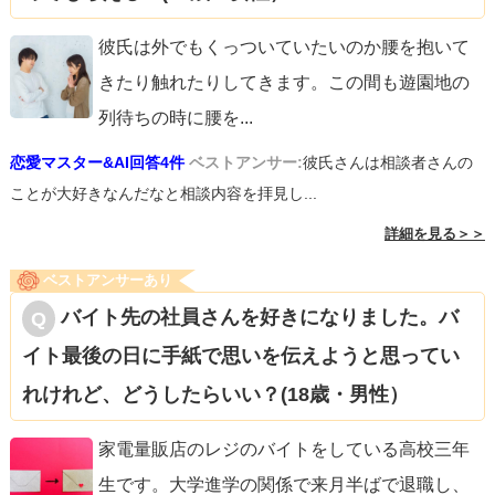
彼氏は外でもくっついていたいのか腰を抱いて
きたり触れたりしてきます。この間も遊園地の
列待ちの時に腰を
...
恋愛マスター&AI回答4件
ベストアンサー:
彼氏さんは相談者さんの
ことが大好きなんだなと相談内容を拝見し...
詳細を見る＞＞
ベストアンサーあり
バイト先の社員さんを好きになりました。バ
イト最後の日に手紙で思いを伝えようと思ってい
れけれど、どうしたらいい？(18歳・男性）
家電量販店のレジのバイトをしている高校三年
生です。大学進学の関係で来月半ばで退職し、