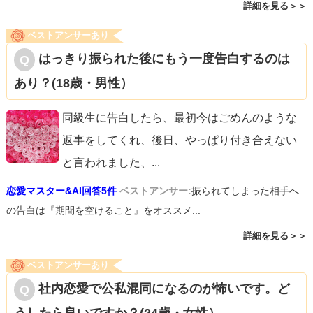
詳細を見る＞＞
ベストアンサーあり
はっきり振られた後にもう一度告白するのは
あり？(18歳・男性）
同級生に告白したら、最初今はごめんのような
返事をしてくれ、後日、やっぱり付き合えない
と言われました、
...
恋愛マスター&AI回答5件
ベストアンサー:
振られてしまった相手へ
の告白は『期間を空けること』をオススメ...
詳細を見る＞＞
ベストアンサーあり
社内恋愛で公私混同になるのが怖いです。ど