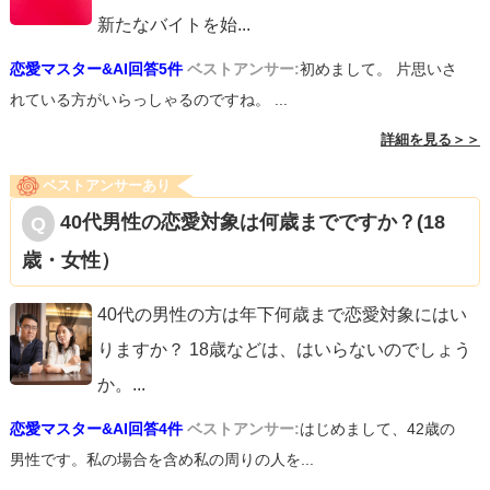
新たなバイトを始
...
恋愛マスター&AI回答5件
ベストアンサー:
初めまして。 片思いさ
れている方がいらっしゃるのですね。 ...
詳細を見る＞＞
ベストアンサーあり
40代男性の恋愛対象は何歳までですか？(18
歳・女性）
40代の男性の方は年下何歳まで恋愛対象にはい
りますか？ 18歳などは、はいらないのでしょう
か。
...
恋愛マスター&AI回答4件
ベストアンサー:
はじめまして、42歳の
男性です。私の場合を含め私の周りの人を...