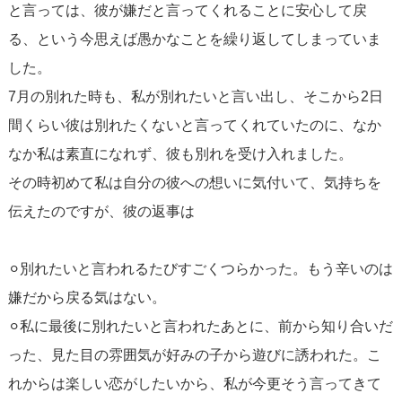
と言っては、彼が嫌だと言ってくれることに安心して戻
る、という今思えば愚かなことを繰り返してしまっていま
した。
7月の別れた時も、私が別れたいと言い出し、そこから2日
間くらい彼は別れたくないと言ってくれていたのに、なか
なか私は素直になれず、彼も別れを受け入れました。
その時初めて私は自分の彼への想いに気付いて、気持ちを
伝えたのですが、彼の返事は
⚪︎別れたいと言われるたびすごくつらかった。もう辛いのは
嫌だから戻る気はない。
⚪︎私に最後に別れたいと言われたあとに、前から知り合いだ
った、見た目の雰囲気が好みの子から遊びに誘われた。こ
れからは楽しい恋がしたいから、私が今更そう言ってきて