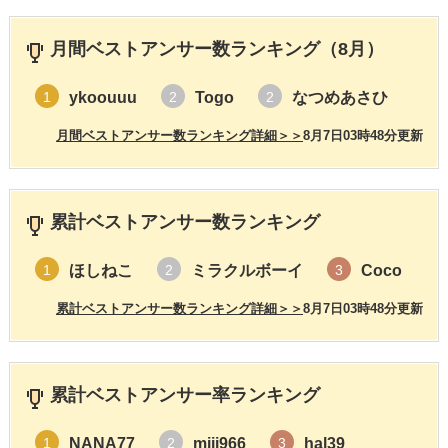
月間ベストアンサー数ランキング（8月）
ykoouuu
Togo
なつめあさひ
1
2
2
月間ベストアンサー数ランキング詳細＞＞
8月7日03時48分更新
累計ベストアンサー数ランキング
ほしねこ
ミラクルボーイ
Coco
1
2
3
累計ベストアンサー数ランキング詳細＞＞
8月7日03時48分更新
累計ベストアンサー率ランキング
NANA77
miii966
hal39
1
2
3