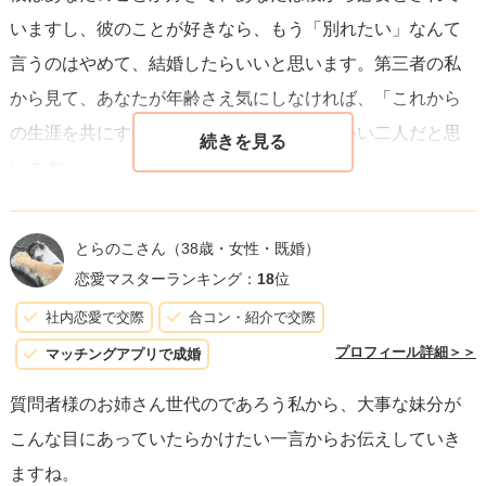
いますし、彼のことが好きなら、もう「別れたい」なんて
言うのはやめて、結婚したらいいと思います。第三者の私
から見て、あなたが年齢さえ気にしなければ、「これから
の生涯を共にする結婚」が一番おさまりがいい二人だと思
います。
とらのこさん
（38歳・女性・既婚）
恋愛マスターランキング：
18
位
社内恋愛で交際
合コン・紹介で交際
プロフィール詳細＞＞
マッチングアプリで成婚
質問者様のお姉さん世代のであろう私から、大事な妹分が
こんな目にあっていたらかけたい一言からお伝えしていき
ますね。