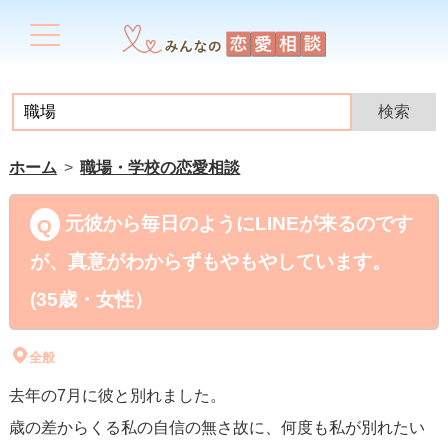
ホーム
職場・学校の恋愛相談
元彼から毎日のようにLINEが来るのです
が、真意がわからずもやもやしています。
(35歳・女性）
全般
去年の7月に彼と別れました。
歳の差からくる私の自信の無さ故に、何度も私が別れたい