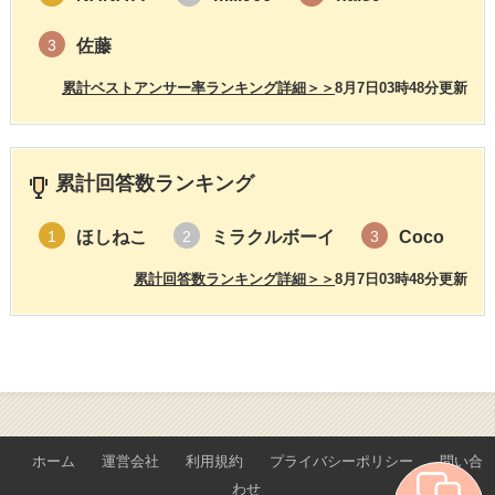
佐藤
3
累計ベストアンサー率ランキング詳細＞＞
8月7日03時48分更新
累計回答数ランキング
ほしねこ
ミラクルボーイ
Coco
1
2
3
累計回答数ランキング詳細＞＞
8月7日03時48分更新
ホーム
運営会社
利用規約
プライバシーポリシー
問い合
わせ