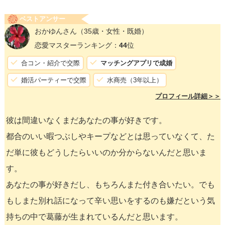
ベストアンサー
おかゆんさん
（35歳・女性・既婚）
恋愛マスターランキング：
44
位
合コン・紹介で交際
マッチングアプリで成婚
婚活パーティーで交際
水商売（3年以上）
プロフィール詳細＞＞
彼は間違いなくまだあなたの事が好きです。
都合のいい暇つぶしやキープなどとは思っていなくて、た
だ単に彼もどうしたらいいのか分からないんだと思いま
す。
あなたの事が好きだし、もちろんまた付き合いたい。でも
もしまた別れ話になって辛い思いをするのも嫌だという気
持ちの中で葛藤が生まれているんだと思います。