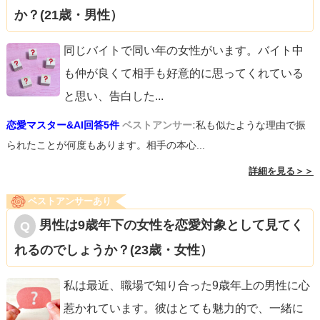
か？(21歳・男性）
同じバイトで同い年の女性がいます。バイト中
も仲が良くて相手も好意的に思ってくれている
と思い、告白した
...
恋愛マスター&AI回答5件
ベストアンサー:
私も似たような理由で振
られたことが何度もあります。相手の本心...
詳細を見る＞＞
ベストアンサーあり
男性は9歳年下の女性を恋愛対象として見てく
れるのでしょうか？(23歳・女性）
私は最近、職場で知り合った9歳年上の男性に心
惹かれています。彼はとても魅力的で、一緒に