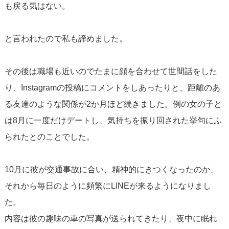
も戻る気はない。
と言われたので私も諦めました。
その後は職場も近いのでたまに顔を合わせて世間話をした
り、Instagramの投稿にコメントをしあったりと、距離のあ
る友達のような関係が2か月ほど続きました。例の女の子と
は8月に一度だけデートし、気持ちを振り回された挙句にふ
られたとのことでした。
10月に彼が交通事故に合い、精神的にきつくなったのか、
それから毎日のように頻繁にLINEが来るようになりまし
た。
内容は彼の趣味の車の写真が送られてきたり、夜中に眠れ