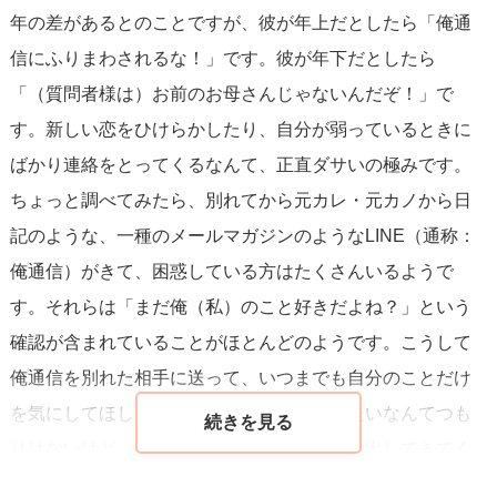
年の差があるとのことですが、彼が年上だとしたら「俺通
信にふりまわされるな！」です。彼が年下だとしたら
「（質問者様は）お前のお母さんじゃないんだぞ！」で
す。新しい恋をひけらかしたり、自分が弱っているときに
ばかり連絡をとってくるなんて、正直ダサいの極みです。
ちょっと調べてみたら、別れてから元カレ・元カノから日
記のような、一種のメールマガジンのようなLINE（通称：
俺通信）がきて、困惑している方はたくさんいるようで
す。それらは「まだ俺（私）のこと好きだよね？」という
確認が含まれていることがほとんどのようです。こうして
俺通信を別れた相手に送って、いつまでも自分のことだけ
を気にしてほしい。やり直したい・復縁したいなんてつも
りはないけど、相手（質問者様側）から言い出してきてく
れたら気持ちいいのになぁ。といったところでしょうか。